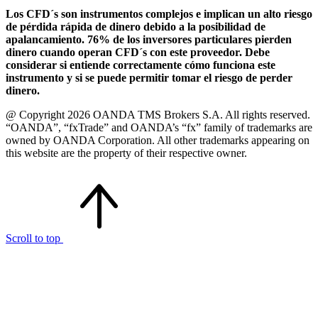
Los CFD´s son instrumentos complejos e implican un alto riesgo
de pérdida rápida de dinero debido a la posibilidad de
apalancamiento. 76% de los inversores particulares pierden
dinero cuando operan CFD´s con este proveedor. Debe
considerar si entiende correctamente cómo funciona este
instrumento y si se puede permitir tomar el riesgo de perder
dinero.
@ Copyright 2026 OANDA TMS Brokers S.A. All rights reserved.
“OANDA”, “fxTrade” and OANDA’s “fx” family of trademarks are
owned by OANDA Corporation. All other trademarks appearing on
this website are the property of their respective owner.
Scroll to top