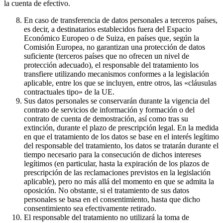
la cuenta de efectivo.
En caso de transferencia de datos personales a terceros países,
es decir, a destinatarios establecidos fuera del Espacio
Económico Europeo o de Suiza, en países que, según la
Comisión Europea, no garantizan una protección de datos
suficiente (terceros países que no ofrecen un nivel de
protección adecuado), el responsable del tratamiento los
transfiere utilizando mecanismos conformes a la legislación
aplicable, entre los que se incluyen, entre otros, las «cláusulas
contractuales tipo» de la UE.
Sus datos personales se conservarán durante la vigencia del
contrato de servicios de información y formación o del
contrato de cuenta de demostración, así como tras su
extinción, durante el plazo de prescripción legal. En la medida
en que el tratamiento de los datos se base en el interés legítimo
del responsable del tratamiento, los datos se tratarán durante el
tiempo necesario para la consecución de dichos intereses
legítimos (en particular, hasta la expiración de los plazos de
prescripción de las reclamaciones previstos en la legislación
aplicable), pero no más allá del momento en que se admita la
oposición. No obstante, si el tratamiento de sus datos
personales se basa en el consentimiento, hasta que dicho
consentimiento sea efectivamente retirado.
El responsable del tratamiento no utilizará la toma de