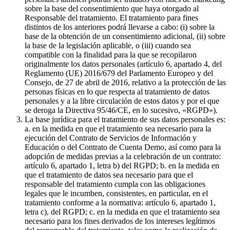
sobre la base del consentimiento que haya otorgado al
Responsable del tratamiento. El tratamiento para fines
distintos de los anteriores podrá llevarse a cabo: (i) sobre la
base de la obtención de un consentimiento adicional, (ii) sobre
la base de la legislación aplicable, o (iii) cuando sea
compatible con la finalidad para la que se recopilaron
originalmente los datos personales (artículo 6, apartado 4, del
Reglamento (UE) 2016/679 del Parlamento Europeo y del
Consejo, de 27 de abril de 2016, relativo a la protección de las
personas físicas en lo que respecta al tratamiento de datos
personales y a la libre circulación de estos datos y por el que
se deroga la Directiva 95/46/CE, en lo sucesivo, «RGPD»).
La base jurídica para el tratamiento de sus datos personales es:
a. en la medida en que el tratamiento sea necesario para la
ejecución del Contrato de Servicios de Información y
Educación o del Contrato de Cuenta Demo, así como para la
adopción de medidas previas a la celebración de un contrato:
artículo 6, apartado 1, letra b) del RGPD; b. en la medida en
que el tratamiento de datos sea necesario para que el
responsable del tratamiento cumpla con las obligaciones
legales que le incumben, consistentes, en particular, en el
tratamiento conforme a la normativa: artículo 6, apartado 1,
letra c), del RGPD; c. en la medida en que el tratamiento sea
necesario para los fines derivados de los intereses legítimos