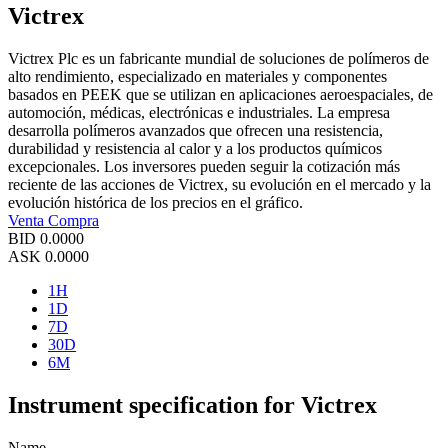
Victrex
Victrex Plc es un fabricante mundial de soluciones de polímeros de
alto rendimiento, especializado en materiales y componentes
basados en PEEK que se utilizan en aplicaciones aeroespaciales, de
automoción, médicas, electrónicas e industriales. La empresa
desarrolla polímeros avanzados que ofrecen una resistencia,
durabilidad y resistencia al calor y a los productos químicos
excepcionales. Los inversores pueden seguir la cotización más
reciente de las acciones de Victrex, su evolución en el mercado y la
evolución histórica de los precios en el gráfico.
Venta
Compra
BID
0.0000
ASK
0.0000
1H
1D
7D
30D
6M
Instrument specification for Victrex
Name