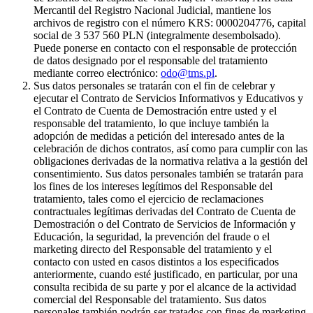
Mercantil del Registro Nacional Judicial, mantiene los
archivos de registro con el número KRS: 0000204776, capital
social de 3 537 560 PLN (integralmente desembolsado).
Puede ponerse en contacto con el responsable de protección
de datos designado por el responsable del tratamiento
mediante correo electrónico:
odo@tms.pl
.
Sus datos personales se tratarán con el fin de celebrar y
ejecutar el Contrato de Servicios Informativos y Educativos y
el Contrato de Cuenta de Demostración entre usted y el
responsable del tratamiento, lo que incluye también la
adopción de medidas a petición del interesado antes de la
celebración de dichos contratos, así como para cumplir con las
obligaciones derivadas de la normativa relativa a la gestión del
consentimiento. Sus datos personales también se tratarán para
los fines de los intereses legítimos del Responsable del
tratamiento, tales como el ejercicio de reclamaciones
contractuales legítimas derivadas del Contrato de Cuenta de
Demostración o del Contrato de Servicios de Información y
Educación, la seguridad, la prevención del fraude o el
marketing directo del Responsable del tratamiento y el
contacto con usted en casos distintos a los especificados
anteriormente, cuando esté justificado, en particular, por una
consulta recibida de su parte y por el alcance de la actividad
comercial del Responsable del tratamiento. Sus datos
personales también podrán ser tratados con fines de marketing