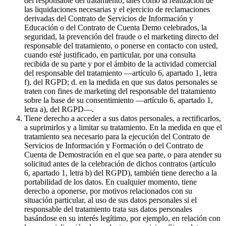
del responsable del tratamiento, tales como la realización de
las liquidaciones necesarias y el ejercicio de reclamaciones
derivadas del Contrato de Servicios de Información y
Educación o del Contrato de Cuenta Demo celebrados, la
seguridad, la prevención del fraude o el marketing directo del
responsable del tratamiento, o ponerse en contacto con usted,
cuando esté justificado, en particular, por una consulta
recibida de su parte y por el ámbito de la actividad comercial
del responsable del tratamiento —artículo 6, apartado 1, letra
f), del RGPD; d. en la medida en que sus datos personales se
traten con fines de marketing del responsable del tratamiento
sobre la base de su consentimiento —artículo 6, apartado 1,
letra a), del RGPD—.
Tiene derecho a acceder a sus datos personales, a rectificarlos,
a suprimirlos y a limitar su tratamiento. En la medida en que el
tratamiento sea necesario para la ejecución del Contrato de
Servicios de Información y Formación o del Contrato de
Cuenta de Demostración en el que sea parte, o para atender su
solicitud antes de la celebración de dichos contratos (artículo
6, apartado 1, letra b) del RGPD), también tiene derecho a la
portabilidad de los datos. En cualquier momento, tiene
derecho a oponerse, por motivos relacionados con su
situación particular, al uso de sus datos personales si el
responsable del tratamiento trata sus datos personales
basándose en su interés legítimo, por ejemplo, en relación con