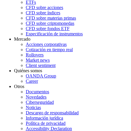
ETFs
CFD sobre acciones
CFD sobre índices
CFD sobre materias primas
CFD sobre criptomonedas
CFD sobre fondos ETF
Especificación de instrumentos
Mercado
Acciones corporativas
Cotización en tiempo real
Rollovers
Market news
Client sentiment
Quiénes somos
OANDA Group
Career
Otros
Documentos
Novedades
Ciberseguridad
Noticias
Descargo de responsabilidad
Información jurídica
Política de privacidad
Accessibility Declaration