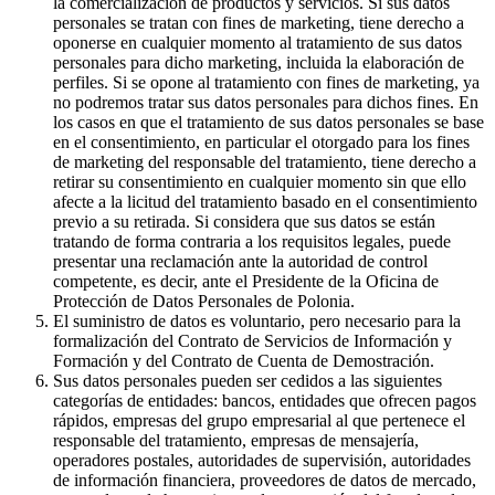
la comercialización de productos y servicios. Si sus datos
personales se tratan con fines de marketing, tiene derecho a
oponerse en cualquier momento al tratamiento de sus datos
personales para dicho marketing, incluida la elaboración de
perfiles. Si se opone al tratamiento con fines de marketing, ya
no podremos tratar sus datos personales para dichos fines. En
los casos en que el tratamiento de sus datos personales se base
en el consentimiento, en particular el otorgado para los fines
de marketing del responsable del tratamiento, tiene derecho a
retirar su consentimiento en cualquier momento sin que ello
afecte a la licitud del tratamiento basado en el consentimiento
previo a su retirada. Si considera que sus datos se están
tratando de forma contraria a los requisitos legales, puede
presentar una reclamación ante la autoridad de control
competente, es decir, ante el Presidente de la Oficina de
Protección de Datos Personales de Polonia.
El suministro de datos es voluntario, pero necesario para la
formalización del Contrato de Servicios de Información y
Formación y del Contrato de Cuenta de Demostración.
Sus datos personales pueden ser cedidos a las siguientes
categorías de entidades: bancos, entidades que ofrecen pagos
rápidos, empresas del grupo empresarial al que pertenece el
responsable del tratamiento, empresas de mensajería,
operadores postales, autoridades de supervisión, autoridades
de información financiera, proveedores de datos de mercado,