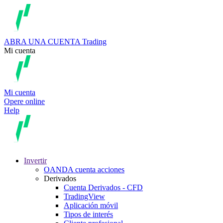
ABRA UNA CUENTA
Trading
Mi cuenta
Mi cuenta
Opere online
Help
Invertir
OANDA cuenta acciones
Derivados
Cuenta Derivados - CFD
TradingView
Aplicación móvil
Tipos de interés