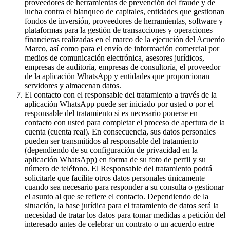
proveedores de herramientas de prevención del fraude y de
lucha contra el blanqueo de capitales, entidades que gestionan
fondos de inversión, proveedores de herramientas, software y
plataformas para la gestión de transacciones y operaciones
financieras realizadas en el marco de la ejecución del Acuerdo
Marco, así como para el envío de información comercial por
medios de comunicación electrónica, asesores jurídicos,
empresas de auditoría, empresas de consultoría, el proveedor
de la aplicación WhatsApp y entidades que proporcionan
servidores y almacenan datos.
El contacto con el responsable del tratamiento a través de la
aplicación WhatsApp puede ser iniciado por usted o por el
responsable del tratamiento si es necesario ponerse en
contacto con usted para completar el proceso de apertura de la
cuenta (cuenta real). En consecuencia, sus datos personales
pueden ser transmitidos al responsable del tratamiento
(dependiendo de su configuración de privacidad en la
aplicación WhatsApp) en forma de su foto de perfil y su
número de teléfono. El Responsable del tratamiento podrá
solicitarle que facilite otros datos personales únicamente
cuando sea necesario para responder a su consulta o gestionar
el asunto al que se refiere el contacto. Dependiendo de la
situación, la base jurídica para el tratamiento de datos será la
necesidad de tratar los datos para tomar medidas a petición del
interesado antes de celebrar un contrato o un acuerdo entre