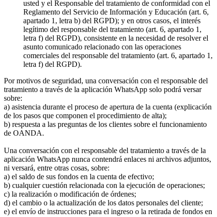
usted y el Responsable del tratamiento de conformidad con el
Reglamento del Servicio de Información y Educación (art. 6,
apartado 1, letra b) del RGPD); y en otros casos, el interés
legítimo del responsable del tratamiento (art. 6, apartado 1,
letra f) del RGPD), consistente en la necesidad de resolver el
asunto comunicado relacionado con las operaciones
comerciales del responsable del tratamiento (art. 6, apartado 1,
letra f) del RGPD).
Por motivos de seguridad, una conversación con el responsable del
tratamiento a través de la aplicación WhatsApp solo podrá versar
sobre:
a) asistencia durante el proceso de apertura de la cuenta (explicación
de los pasos que componen el procedimiento de alta);
b) respuesta a las preguntas de los clientes sobre el funcionamiento
de OANDA.
Una conversación con el responsable del tratamiento a través de la
aplicación WhatsApp nunca contendrá enlaces ni archivos adjuntos,
ni versará, entre otras cosas, sobre:
a) el saldo de sus fondos en la cuenta de efectivo;
b) cualquier cuestión relacionada con la ejecución de operaciones;
c) la realización o modificación de órdenes;
d) el cambio o la actualización de los datos personales del cliente;
e) el envío de instrucciones para el ingreso o la retirada de fondos en