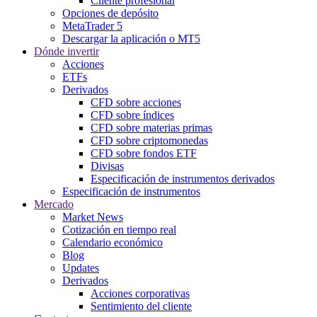
Cliente profesional
Opciones de depósito
MetaTrader 5
Descargar la aplicación o MT5
Dónde invertir
Acciones
ETFs
Derivados
CFD sobre acciones
CFD sobre índices
CFD sobre materias primas
CFD sobre criptomonedas
CFD sobre fondos ETF
Divisas
Especificación de instrumentos derivados
Especificación de instrumentos
Mercado
Market News
Cotización en tiempo real
Calendario económico
Blog
Updates
Derivados
Acciones corporativas
Sentimiento del cliente