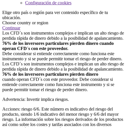
Configuración de cookies
Elige otro país o región para ver contenido específico de tu
ubicación.
Choose country or region
Continuar
Los CFD´s son instrumentos complejos e implican un alto riesgo de
perdida rápida de dinero debido a la posibilidad de apalancamiento.
76% de los inversores particulares pierden dinero cuando
operan CFD´s con este proveedor.
Debe considerar si entiende correctamente como funciona este
instrumento y si se puede permitir tomar el riesgo de perder dinero.
Los CFD´s son instrumentos complejos e implican un alto riesgo de
perdida rápida de dinero debido a la posibilidad de apalancamiento.
76% de los inversores particulares pierden dinero
cuando operan CFD´s con este proveedor. Debe considerar si
entiende correctamente como funciona este instrumento y si se
puede permitir tomar el riesgo de perder dinero.
Advertencia: Invertir implica riesgos.
Acciones: riesgo 6/6. Este número es indicativo del riesgo del
producto, siendo 1/6 indicativo del menor riesgo y 6/6 del mayor
riesgo. La información sobre los riesgos derivados de los productos
así como sobre los costes y tarifas asociados con los diversos