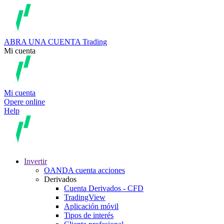
ABRA UNA CUENTA
Trading
Mi cuenta
Mi cuenta
Opere online
Help
Invertir
OANDA cuenta acciones
Derivados
Cuenta Derivados - CFD
TradingView
Aplicación móvil
Tipos de interés