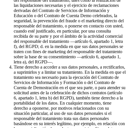
del responsable del tratamiento, tales como la realización de
las liquidaciones necesarias y el ejercicio de reclamaciones
derivadas del Contrato de Servicios de Información y
Educación o del Contrato de Cuenta Demo celebrados, la
seguridad, la prevención del fraude o el marketing directo del
responsable del tratamiento, o ponerse en contacto con usted,
cuando esté justificado, en particular, por una consulta
recibida de su parte y por el ámbito de la actividad comercial
del responsable del tratamiento —artículo 6, apartado 1, letra
f), del RGPD; d. en la medida en que sus datos personales se
traten con fines de marketing del responsable del tratamiento
sobre la base de su consentimiento —artículo 6, apartado 1,
letra a), del RGPD—.
Tiene derecho a acceder a sus datos personales, a rectificarlos,
a suprimirlos y a limitar su tratamiento. En la medida en que el
tratamiento sea necesario para la ejecución del Contrato de
Servicios de Información y Formación o del Contrato de
Cuenta de Demostración en el que sea parte, o para atender su
solicitud antes de la celebración de dichos contratos (artículo
6, apartado 1, letra b) del RGPD), también tiene derecho a la
portabilidad de los datos. En cualquier momento, tiene
derecho a oponerse, por motivos relacionados con su
situación particular, al uso de sus datos personales si el
responsable del tratamiento trata sus datos personales
basándose en su interés legítimo, por ejemplo, en relación con