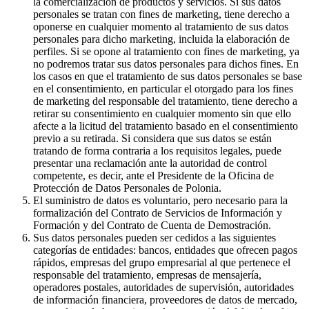
la comercialización de productos y servicios. Si sus datos
personales se tratan con fines de marketing, tiene derecho a
oponerse en cualquier momento al tratamiento de sus datos
personales para dicho marketing, incluida la elaboración de
perfiles. Si se opone al tratamiento con fines de marketing, ya
no podremos tratar sus datos personales para dichos fines. En
los casos en que el tratamiento de sus datos personales se base
en el consentimiento, en particular el otorgado para los fines
de marketing del responsable del tratamiento, tiene derecho a
retirar su consentimiento en cualquier momento sin que ello
afecte a la licitud del tratamiento basado en el consentimiento
previo a su retirada. Si considera que sus datos se están
tratando de forma contraria a los requisitos legales, puede
presentar una reclamación ante la autoridad de control
competente, es decir, ante el Presidente de la Oficina de
Protección de Datos Personales de Polonia.
El suministro de datos es voluntario, pero necesario para la
formalización del Contrato de Servicios de Información y
Formación y del Contrato de Cuenta de Demostración.
Sus datos personales pueden ser cedidos a las siguientes
categorías de entidades: bancos, entidades que ofrecen pagos
rápidos, empresas del grupo empresarial al que pertenece el
responsable del tratamiento, empresas de mensajería,
operadores postales, autoridades de supervisión, autoridades
de información financiera, proveedores de datos de mercado,