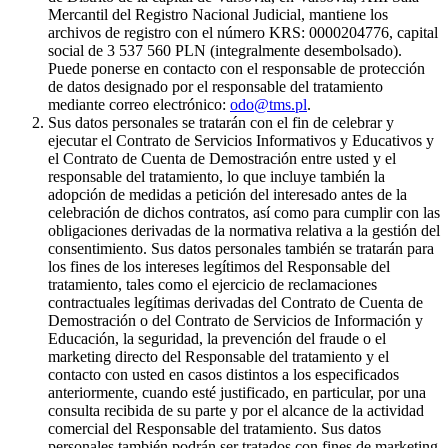
Mercantil del Registro Nacional Judicial, mantiene los
archivos de registro con el número KRS: 0000204776, capital
social de 3 537 560 PLN (integralmente desembolsado).
Puede ponerse en contacto con el responsable de protección
de datos designado por el responsable del tratamiento
mediante correo electrónico:
odo@tms.pl
.
Sus datos personales se tratarán con el fin de celebrar y
ejecutar el Contrato de Servicios Informativos y Educativos y
el Contrato de Cuenta de Demostración entre usted y el
responsable del tratamiento, lo que incluye también la
adopción de medidas a petición del interesado antes de la
celebración de dichos contratos, así como para cumplir con las
obligaciones derivadas de la normativa relativa a la gestión del
consentimiento. Sus datos personales también se tratarán para
los fines de los intereses legítimos del Responsable del
tratamiento, tales como el ejercicio de reclamaciones
contractuales legítimas derivadas del Contrato de Cuenta de
Demostración o del Contrato de Servicios de Información y
Educación, la seguridad, la prevención del fraude o el
marketing directo del Responsable del tratamiento y el
contacto con usted en casos distintos a los especificados
anteriormente, cuando esté justificado, en particular, por una
consulta recibida de su parte y por el alcance de la actividad
comercial del Responsable del tratamiento. Sus datos
personales también podrán ser tratados con fines de marketing