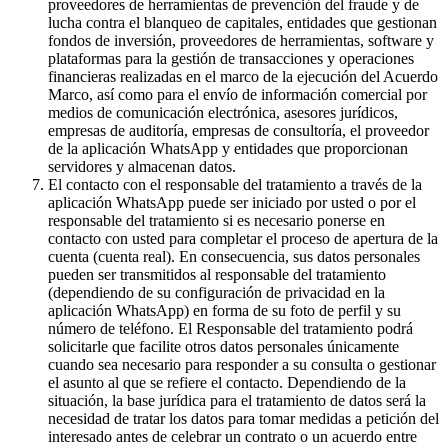
proveedores de herramientas de prevención del fraude y de
lucha contra el blanqueo de capitales, entidades que gestionan
fondos de inversión, proveedores de herramientas, software y
plataformas para la gestión de transacciones y operaciones
financieras realizadas en el marco de la ejecución del Acuerdo
Marco, así como para el envío de información comercial por
medios de comunicación electrónica, asesores jurídicos,
empresas de auditoría, empresas de consultoría, el proveedor
de la aplicación WhatsApp y entidades que proporcionan
servidores y almacenan datos.
El contacto con el responsable del tratamiento a través de la
aplicación WhatsApp puede ser iniciado por usted o por el
responsable del tratamiento si es necesario ponerse en
contacto con usted para completar el proceso de apertura de la
cuenta (cuenta real). En consecuencia, sus datos personales
pueden ser transmitidos al responsable del tratamiento
(dependiendo de su configuración de privacidad en la
aplicación WhatsApp) en forma de su foto de perfil y su
número de teléfono. El Responsable del tratamiento podrá
solicitarle que facilite otros datos personales únicamente
cuando sea necesario para responder a su consulta o gestionar
el asunto al que se refiere el contacto. Dependiendo de la
situación, la base jurídica para el tratamiento de datos será la
necesidad de tratar los datos para tomar medidas a petición del
interesado antes de celebrar un contrato o un acuerdo entre