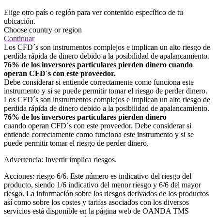
Elige otro país o región para ver contenido específico de tu
ubicación.
Choose country or region
Continuar
Los CFD´s son instrumentos complejos e implican un alto riesgo de
perdida rápida de dinero debido a la posibilidad de apalancamiento.
76% de los inversores particulares pierden dinero cuando
operan CFD´s con este proveedor.
Debe considerar si entiende correctamente como funciona este
instrumento y si se puede permitir tomar el riesgo de perder dinero.
Los CFD´s son instrumentos complejos e implican un alto riesgo de
perdida rápida de dinero debido a la posibilidad de apalancamiento.
76% de los inversores particulares pierden dinero
cuando operan CFD´s con este proveedor. Debe considerar si
entiende correctamente como funciona este instrumento y si se
puede permitir tomar el riesgo de perder dinero.
Advertencia: Invertir implica riesgos.
Acciones: riesgo 6/6. Este número es indicativo del riesgo del
producto, siendo 1/6 indicativo del menor riesgo y 6/6 del mayor
riesgo. La información sobre los riesgos derivados de los productos
así como sobre los costes y tarifas asociados con los diversos
servicios está disponible en la página web de OANDA TMS