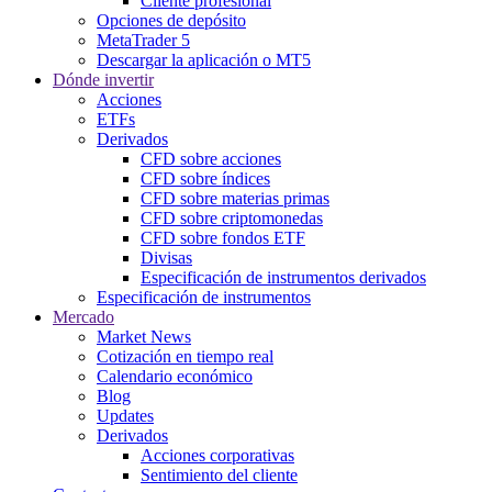
Cliente profesional
Opciones de depósito
MetaTrader 5
Descargar la aplicación o MT5
Dónde invertir
Acciones
ETFs
Derivados
CFD sobre acciones
CFD sobre índices
CFD sobre materias primas
CFD sobre criptomonedas
CFD sobre fondos ETF
Divisas
Especificación de instrumentos derivados
Especificación de instrumentos
Mercado
Market News
Cotización en tiempo real
Calendario económico
Blog
Updates
Derivados
Acciones corporativas
Sentimiento del cliente