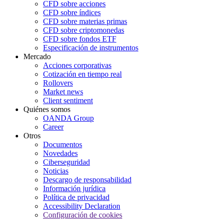
CFD sobre acciones
CFD sobre índices
CFD sobre materias primas
CFD sobre criptomonedas
CFD sobre fondos ETF
Especificación de instrumentos
Mercado
Acciones corporativas
Cotización en tiempo real
Rollovers
Market news
Client sentiment
Quiénes somos
OANDA Group
Career
Otros
Documentos
Novedades
Ciberseguridad
Noticias
Descargo de responsabilidad
Información jurídica
Política de privacidad
Accessibility Declaration
Configuración de cookies