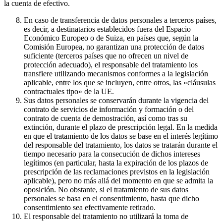
la cuenta de efectivo.
En caso de transferencia de datos personales a terceros países,
es decir, a destinatarios establecidos fuera del Espacio
Económico Europeo o de Suiza, en países que, según la
Comisión Europea, no garantizan una protección de datos
suficiente (terceros países que no ofrecen un nivel de
protección adecuado), el responsable del tratamiento los
transfiere utilizando mecanismos conformes a la legislación
aplicable, entre los que se incluyen, entre otros, las «cláusulas
contractuales tipo» de la UE.
Sus datos personales se conservarán durante la vigencia del
contrato de servicios de información y formación o del
contrato de cuenta de demostración, así como tras su
extinción, durante el plazo de prescripción legal. En la medida
en que el tratamiento de los datos se base en el interés legítimo
del responsable del tratamiento, los datos se tratarán durante el
tiempo necesario para la consecución de dichos intereses
legítimos (en particular, hasta la expiración de los plazos de
prescripción de las reclamaciones previstos en la legislación
aplicable), pero no más allá del momento en que se admita la
oposición. No obstante, si el tratamiento de sus datos
personales se basa en el consentimiento, hasta que dicho
consentimiento sea efectivamente retirado.
El responsable del tratamiento no utilizará la toma de