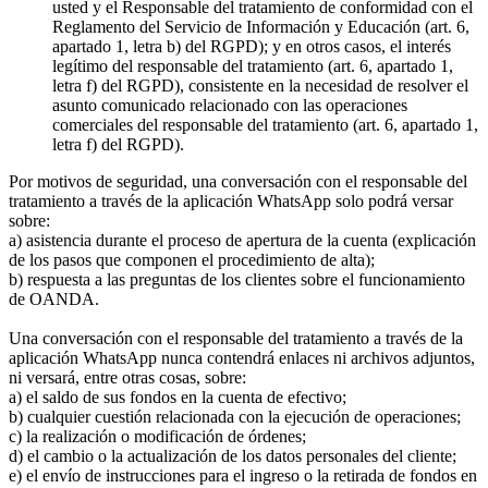
usted y el Responsable del tratamiento de conformidad con el
Reglamento del Servicio de Información y Educación (art. 6,
apartado 1, letra b) del RGPD); y en otros casos, el interés
legítimo del responsable del tratamiento (art. 6, apartado 1,
letra f) del RGPD), consistente en la necesidad de resolver el
asunto comunicado relacionado con las operaciones
comerciales del responsable del tratamiento (art. 6, apartado 1,
letra f) del RGPD).
Por motivos de seguridad, una conversación con el responsable del
tratamiento a través de la aplicación WhatsApp solo podrá versar
sobre:
a) asistencia durante el proceso de apertura de la cuenta (explicación
de los pasos que componen el procedimiento de alta);
b) respuesta a las preguntas de los clientes sobre el funcionamiento
de OANDA.
Una conversación con el responsable del tratamiento a través de la
aplicación WhatsApp nunca contendrá enlaces ni archivos adjuntos,
ni versará, entre otras cosas, sobre:
a) el saldo de sus fondos en la cuenta de efectivo;
b) cualquier cuestión relacionada con la ejecución de operaciones;
c) la realización o modificación de órdenes;
d) el cambio o la actualización de los datos personales del cliente;
e) el envío de instrucciones para el ingreso o la retirada de fondos en