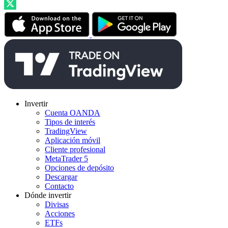
Invertir
Cuenta OANDA
Tipos de interés
TradingView
Aplicación móvil
Cliente profesional
MetaTrader 5
Opciones de depósito
Descargar
Contacto
Dónde invertir
Divisas
Acciones
ETFs