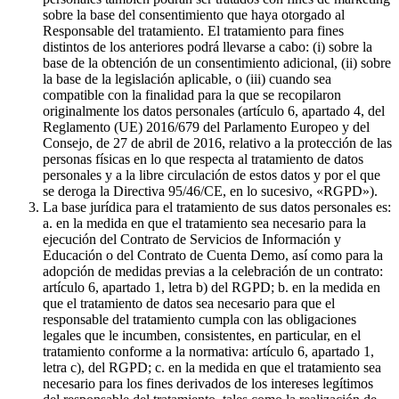
sobre la base del consentimiento que haya otorgado al
Responsable del tratamiento. El tratamiento para fines
distintos de los anteriores podrá llevarse a cabo: (i) sobre la
base de la obtención de un consentimiento adicional, (ii) sobre
la base de la legislación aplicable, o (iii) cuando sea
compatible con la finalidad para la que se recopilaron
originalmente los datos personales (artículo 6, apartado 4, del
Reglamento (UE) 2016/679 del Parlamento Europeo y del
Consejo, de 27 de abril de 2016, relativo a la protección de las
personas físicas en lo que respecta al tratamiento de datos
personales y a la libre circulación de estos datos y por el que
se deroga la Directiva 95/46/CE, en lo sucesivo, «RGPD»).
La base jurídica para el tratamiento de sus datos personales es:
a. en la medida en que el tratamiento sea necesario para la
ejecución del Contrato de Servicios de Información y
Educación o del Contrato de Cuenta Demo, así como para la
adopción de medidas previas a la celebración de un contrato:
artículo 6, apartado 1, letra b) del RGPD; b. en la medida en
que el tratamiento de datos sea necesario para que el
responsable del tratamiento cumpla con las obligaciones
legales que le incumben, consistentes, en particular, en el
tratamiento conforme a la normativa: artículo 6, apartado 1,
letra c), del RGPD; c. en la medida en que el tratamiento sea
necesario para los fines derivados de los intereses legítimos