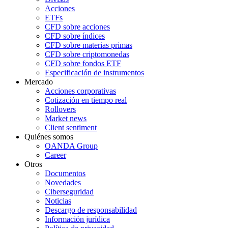
Acciones
ETFs
CFD sobre acciones
CFD sobre índices
CFD sobre materias primas
CFD sobre criptomonedas
CFD sobre fondos ETF
Especificación de instrumentos
Mercado
Acciones corporativas
Cotización en tiempo real
Rollovers
Market news
Client sentiment
Quiénes somos
OANDA Group
Career
Otros
Documentos
Novedades
Ciberseguridad
Noticias
Descargo de responsabilidad
Información jurídica