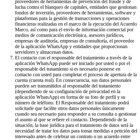
proveedores de herramientas de prevención del fraude y de
lucha contra el blanqueo de capitales, entidades que gestionan
fondos de inversión, proveedores de herramientas, software y
plataformas para la gestión de transacciones y operaciones
financieras realizadas en el marco de la ejecución del Acuerdo
Marco, así como para el envío de información comercial por
medios de comunicación electrónica, asesores jurídicos,
empresas de auditoría, empresas de consultoría, el proveedor
de la aplicación WhatsApp y entidades que proporcionan
servidores y almacenan datos.
El contacto con el responsable del tratamiento a través de la
aplicación WhatsApp puede ser iniciado por usted o por el
responsable del tratamiento si es necesario ponerse en
contacto con usted para completar el proceso de apertura de la
cuenta (cuenta real). En consecuencia, sus datos personales
pueden ser transmitidos al responsable del tratamiento
(dependiendo de su configuración de privacidad en la
aplicación WhatsApp) en forma de su foto de perfil y su
número de teléfono. El Responsable del tratamiento podrá
solicitarle que facilite otros datos personales únicamente
cuando sea necesario para responder a su consulta o gestionar
el asunto al que se refiere el contacto. Dependiendo de la
situación, la base jurídica para el tratamiento de datos será la
necesidad de tratar los datos para tomar medidas a petición del
interesado antes de celebrar un contrato o un acuerdo entre