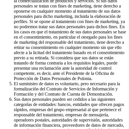
la comercialización de productos y servicios. Si sus datos
personales se tratan con fines de marketing, tiene derecho a
oponerse en cualquier momento al tratamiento de sus datos
personales para dicho marketing, incluida la elaboración de
perfiles. Si se opone al tratamiento con fines de marketing, ya
no podremos tratar sus datos personales para dichos fines. En
los casos en que el tratamiento de sus datos personales se base
en el consentimiento, en particular el otorgado para los fines
de marketing del responsable del tratamiento, tiene derecho a
retirar su consentimiento en cualquier momento sin que ello
afecte a la licitud del tratamiento basado en el consentimiento
previo a su retirada. Si considera que sus datos se están
tratando de forma contraria a los requisitos legales, puede
presentar una reclamación ante la autoridad de control
competente, es decir, ante el Presidente de la Oficina de
Protección de Datos Personales de Polonia.
El suministro de datos es voluntario, pero necesario para la
formalización del Contrato de Servicios de Información y
Formación y del Contrato de Cuenta de Demostración.
Sus datos personales pueden ser cedidos a las siguientes
categorías de entidades: bancos, entidades que ofrecen pagos
rápidos, empresas del grupo empresarial al que pertenece el
responsable del tratamiento, empresas de mensajería,
operadores postales, autoridades de supervisión, autoridades
de información financiera, proveedores de datos de mercado,