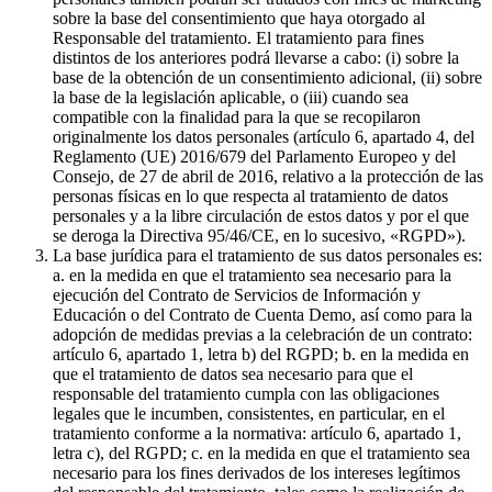
sobre la base del consentimiento que haya otorgado al
Responsable del tratamiento. El tratamiento para fines
distintos de los anteriores podrá llevarse a cabo: (i) sobre la
base de la obtención de un consentimiento adicional, (ii) sobre
la base de la legislación aplicable, o (iii) cuando sea
compatible con la finalidad para la que se recopilaron
originalmente los datos personales (artículo 6, apartado 4, del
Reglamento (UE) 2016/679 del Parlamento Europeo y del
Consejo, de 27 de abril de 2016, relativo a la protección de las
personas físicas en lo que respecta al tratamiento de datos
personales y a la libre circulación de estos datos y por el que
se deroga la Directiva 95/46/CE, en lo sucesivo, «RGPD»).
La base jurídica para el tratamiento de sus datos personales es:
a. en la medida en que el tratamiento sea necesario para la
ejecución del Contrato de Servicios de Información y
Educación o del Contrato de Cuenta Demo, así como para la
adopción de medidas previas a la celebración de un contrato:
artículo 6, apartado 1, letra b) del RGPD; b. en la medida en
que el tratamiento de datos sea necesario para que el
responsable del tratamiento cumpla con las obligaciones
legales que le incumben, consistentes, en particular, en el
tratamiento conforme a la normativa: artículo 6, apartado 1,
letra c), del RGPD; c. en la medida en que el tratamiento sea
necesario para los fines derivados de los intereses legítimos