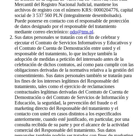
Mercantil del Registro Nacional Judicial, mantiene los
archivos de registro con el número KRS: 0000204776, capital
social de 3 537 560 PLN (integralmente desembolsado).
Puede ponerse en contacto con el responsable de protección
de datos designado por el responsable del tratamiento
mediante correo electrónico:
odo@tms.pl
.
Sus datos personales se tratarán con el fin de celebrar y
ejecutar el Contrato de Servicios Informativos y Educativos y
el Contrato de Cuenta de Demostración entre usted y el
responsable del tratamiento, lo que incluye también la
adopción de medidas a petición del interesado antes de la
celebración de dichos contratos, así como para cumplir con las
obligaciones derivadas de la normativa relativa a la gestión del
consentimiento. Sus datos personales también se tratarán para
los fines de los intereses legítimos del Responsable del
tratamiento, tales como el ejercicio de reclamaciones
contractuales legítimas derivadas del Contrato de Cuenta de
Demostración o del Contrato de Servicios de Información y
Educación, la seguridad, la prevención del fraude o el
marketing directo del Responsable del tratamiento y el
contacto con usted en casos distintos a los especificados
anteriormente, cuando esté justificado, en particular, por una
consulta recibida de su parte y por el alcance de la actividad
comercial del Responsable del tratamiento. Sus datos
personales también podrán ser tratados con fines de marketing