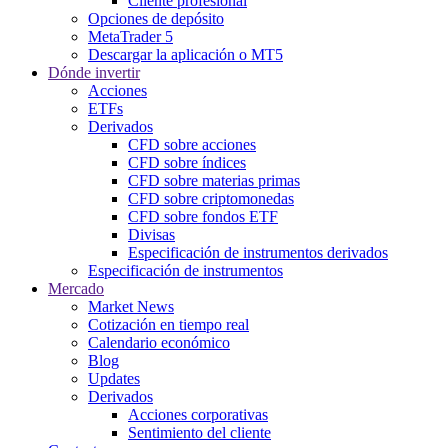
Cliente profesional
Opciones de depósito
MetaTrader 5
Descargar la aplicación o MT5
Dónde invertir
Acciones
ETFs
Derivados
CFD sobre acciones
CFD sobre índices
CFD sobre materias primas
CFD sobre criptomonedas
CFD sobre fondos ETF
Divisas
Especificación de instrumentos derivados
Especificación de instrumentos
Mercado
Market News
Cotización en tiempo real
Calendario económico
Blog
Updates
Derivados
Acciones corporativas
Sentimiento del cliente