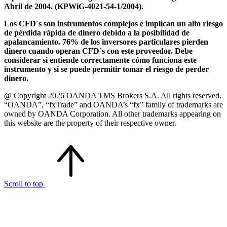
Abril de 2004. (KPWiG-4021-54-1/2004).
Los CFD´s son instrumentos complejos e implican un alto riesgo
de pérdida rápida de dinero debido a la posibilidad de
apalancamiento. 76% de los inversores particulares pierden
dinero cuando operan CFD´s con este proveedor. Debe
considerar si entiende correctamente cómo funciona este
instrumento y si se puede permitir tomar el riesgo de perder
dinero.
@ Copyright 2026 OANDA TMS Brokers S.A. All rights reserved.
“OANDA”, “fxTrade” and OANDA’s “fx” family of trademarks are
owned by OANDA Corporation. All other trademarks appearing on
this website are the property of their respective owner.
Scroll to top