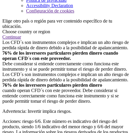
Política de privacidad
Accessibility Declaration
Configuración de cookies
Elige otro país o región para ver contenido específico de tu
ubicación.
Choose country or region
Continuar
Los CFD´s son instrumentos complejos e implican un alto riesgo de
perdida rápida de dinero debido a la posibilidad de apalancamiento.
76% de los inversores particulares pierden dinero cuando
operan CFD´s con este proveedor.
Debe considerar si entiende correctamente como funciona este
instrumento y si se puede permitir tomar el riesgo de perder dinero.
Los CFD´s son instrumentos complejos e implican un alto riesgo de
perdida rápida de dinero debido a la posibilidad de apalancamiento.
76% de los inversores particulares pierden dinero
cuando operan CFD´s con este proveedor. Debe considerar si
entiende correctamente como funciona este instrumento y si se
puede permitir tomar el riesgo de perder dinero.
Advertencia: Invertir implica riesgos.
Acciones: riesgo 6/6. Este número es indicativo del riesgo del
producto, siendo 1/6 indicativo del menor riesgo y 6/6 del mayor
riesgo. La información sobre los riesgos derivados de los productos