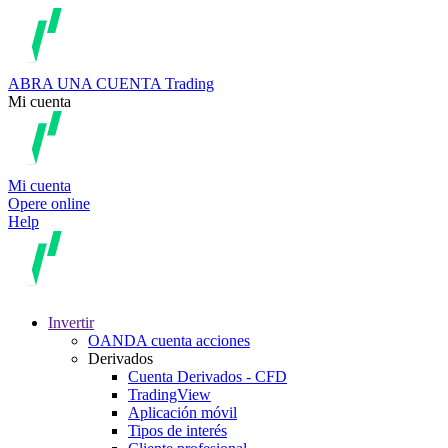
ABRA UNA CUENTA
Trading
Mi cuenta
Mi cuenta
Opere online
Help
Invertir
OANDA cuenta acciones
Derivados
Cuenta Derivados - CFD
TradingView
Aplicación móvil
Tipos de interés