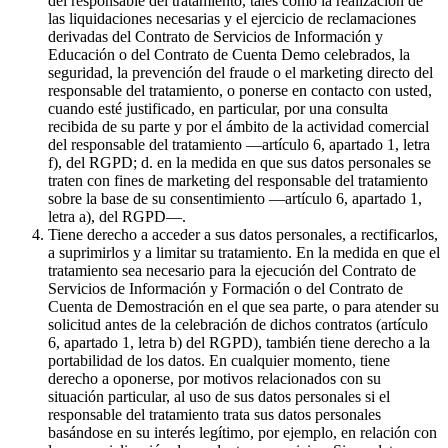
del responsable del tratamiento, tales como la realización de
las liquidaciones necesarias y el ejercicio de reclamaciones
derivadas del Contrato de Servicios de Información y
Educación o del Contrato de Cuenta Demo celebrados, la
seguridad, la prevención del fraude o el marketing directo del
responsable del tratamiento, o ponerse en contacto con usted,
cuando esté justificado, en particular, por una consulta
recibida de su parte y por el ámbito de la actividad comercial
del responsable del tratamiento —artículo 6, apartado 1, letra
f), del RGPD; d. en la medida en que sus datos personales se
traten con fines de marketing del responsable del tratamiento
sobre la base de su consentimiento —artículo 6, apartado 1,
letra a), del RGPD—.
Tiene derecho a acceder a sus datos personales, a rectificarlos,
a suprimirlos y a limitar su tratamiento. En la medida en que el
tratamiento sea necesario para la ejecución del Contrato de
Servicios de Información y Formación o del Contrato de
Cuenta de Demostración en el que sea parte, o para atender su
solicitud antes de la celebración de dichos contratos (artículo
6, apartado 1, letra b) del RGPD), también tiene derecho a la
portabilidad de los datos. En cualquier momento, tiene
derecho a oponerse, por motivos relacionados con su
situación particular, al uso de sus datos personales si el
responsable del tratamiento trata sus datos personales
basándose en su interés legítimo, por ejemplo, en relación con