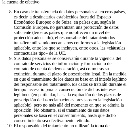
la cuenta de efectivo.
En caso de transferencia de datos personales a terceros países,
es decir, a destinatarios establecidos fuera del Espacio
Económico Europeo o de Suiza, en países que, según la
Comisión Europea, no garantizan una protección de datos
suficiente (terceros países que no ofrecen un nivel de
protección adecuado), el responsable del tratamiento los
transfiere utilizando mecanismos conformes a la legislación
aplicable, entre los que se incluyen, entre otros, las «cláusulas
contractuales tipo» de la UE.
Sus datos personales se conservarán durante la vigencia del
contrato de servicios de información y formación o del
contrato de cuenta de demostración, así como tras su
extinción, durante el plazo de prescripción legal. En la medida
en que el tratamiento de los datos se base en el interés legítimo
del responsable del tratamiento, los datos se tratarán durante el
tiempo necesario para la consecución de dichos intereses
legítimos (en particular, hasta la expiración de los plazos de
prescripción de las reclamaciones previstos en la legislación
aplicable), pero no más allá del momento en que se admita la
oposición. No obstante, si el tratamiento de sus datos
personales se basa en el consentimiento, hasta que dicho
consentimiento sea efectivamente retirado.
El responsable del tratamiento no utilizará la toma de