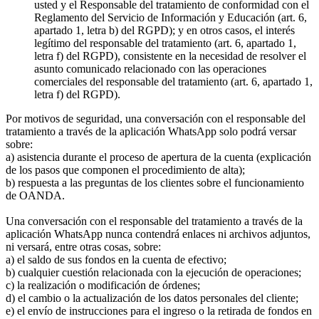
usted y el Responsable del tratamiento de conformidad con el
Reglamento del Servicio de Información y Educación (art. 6,
apartado 1, letra b) del RGPD); y en otros casos, el interés
legítimo del responsable del tratamiento (art. 6, apartado 1,
letra f) del RGPD), consistente en la necesidad de resolver el
asunto comunicado relacionado con las operaciones
comerciales del responsable del tratamiento (art. 6, apartado 1,
letra f) del RGPD).
Por motivos de seguridad, una conversación con el responsable del
tratamiento a través de la aplicación WhatsApp solo podrá versar
sobre:
a) asistencia durante el proceso de apertura de la cuenta (explicación
de los pasos que componen el procedimiento de alta);
b) respuesta a las preguntas de los clientes sobre el funcionamiento
de OANDA.
Una conversación con el responsable del tratamiento a través de la
aplicación WhatsApp nunca contendrá enlaces ni archivos adjuntos,
ni versará, entre otras cosas, sobre:
a) el saldo de sus fondos en la cuenta de efectivo;
b) cualquier cuestión relacionada con la ejecución de operaciones;
c) la realización o modificación de órdenes;
d) el cambio o la actualización de los datos personales del cliente;
e) el envío de instrucciones para el ingreso o la retirada de fondos en