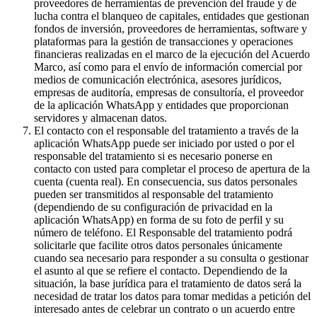
proveedores de herramientas de prevención del fraude y de
lucha contra el blanqueo de capitales, entidades que gestionan
fondos de inversión, proveedores de herramientas, software y
plataformas para la gestión de transacciones y operaciones
financieras realizadas en el marco de la ejecución del Acuerdo
Marco, así como para el envío de información comercial por
medios de comunicación electrónica, asesores jurídicos,
empresas de auditoría, empresas de consultoría, el proveedor
de la aplicación WhatsApp y entidades que proporcionan
servidores y almacenan datos.
El contacto con el responsable del tratamiento a través de la
aplicación WhatsApp puede ser iniciado por usted o por el
responsable del tratamiento si es necesario ponerse en
contacto con usted para completar el proceso de apertura de la
cuenta (cuenta real). En consecuencia, sus datos personales
pueden ser transmitidos al responsable del tratamiento
(dependiendo de su configuración de privacidad en la
aplicación WhatsApp) en forma de su foto de perfil y su
número de teléfono. El Responsable del tratamiento podrá
solicitarle que facilite otros datos personales únicamente
cuando sea necesario para responder a su consulta o gestionar
el asunto al que se refiere el contacto. Dependiendo de la
situación, la base jurídica para el tratamiento de datos será la
necesidad de tratar los datos para tomar medidas a petición del
interesado antes de celebrar un contrato o un acuerdo entre