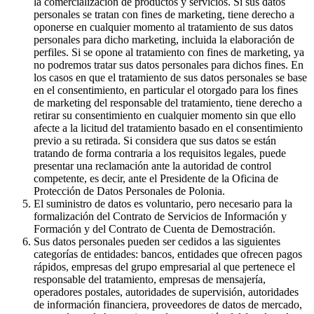
la comercialización de productos y servicios. Si sus datos
personales se tratan con fines de marketing, tiene derecho a
oponerse en cualquier momento al tratamiento de sus datos
personales para dicho marketing, incluida la elaboración de
perfiles. Si se opone al tratamiento con fines de marketing, ya
no podremos tratar sus datos personales para dichos fines. En
los casos en que el tratamiento de sus datos personales se base
en el consentimiento, en particular el otorgado para los fines
de marketing del responsable del tratamiento, tiene derecho a
retirar su consentimiento en cualquier momento sin que ello
afecte a la licitud del tratamiento basado en el consentimiento
previo a su retirada. Si considera que sus datos se están
tratando de forma contraria a los requisitos legales, puede
presentar una reclamación ante la autoridad de control
competente, es decir, ante el Presidente de la Oficina de
Protección de Datos Personales de Polonia.
El suministro de datos es voluntario, pero necesario para la
formalización del Contrato de Servicios de Información y
Formación y del Contrato de Cuenta de Demostración.
Sus datos personales pueden ser cedidos a las siguientes
categorías de entidades: bancos, entidades que ofrecen pagos
rápidos, empresas del grupo empresarial al que pertenece el
responsable del tratamiento, empresas de mensajería,
operadores postales, autoridades de supervisión, autoridades
de información financiera, proveedores de datos de mercado,