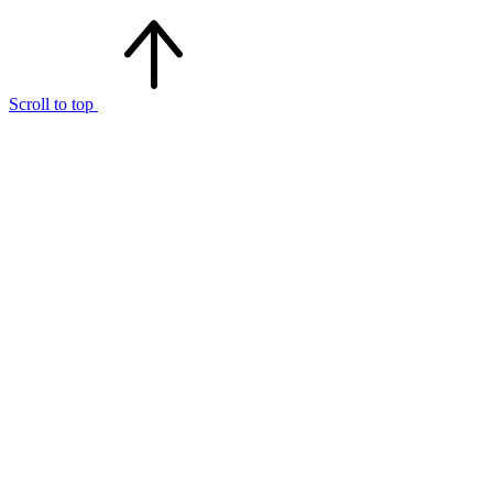
Scroll to top