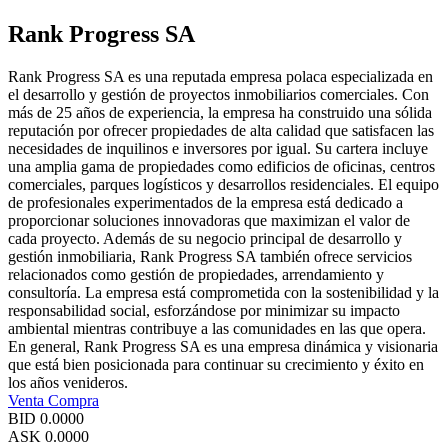
Rank Progress SA
Rank Progress SA es una reputada empresa polaca especializada en
el desarrollo y gestión de proyectos inmobiliarios comerciales. Con
más de 25 años de experiencia, la empresa ha construido una sólida
reputación por ofrecer propiedades de alta calidad que satisfacen las
necesidades de inquilinos e inversores por igual. Su cartera incluye
una amplia gama de propiedades como edificios de oficinas, centros
comerciales, parques logísticos y desarrollos residenciales. El equipo
de profesionales experimentados de la empresa está dedicado a
proporcionar soluciones innovadoras que maximizan el valor de
cada proyecto. Además de su negocio principal de desarrollo y
gestión inmobiliaria, Rank Progress SA también ofrece servicios
relacionados como gestión de propiedades, arrendamiento y
consultoría. La empresa está comprometida con la sostenibilidad y la
responsabilidad social, esforzándose por minimizar su impacto
ambiental mientras contribuye a las comunidades en las que opera.
En general, Rank Progress SA es una empresa dinámica y visionaria
que está bien posicionada para continuar su crecimiento y éxito en
los años venideros.
Venta
Compra
BID
0.0000
ASK
0.0000