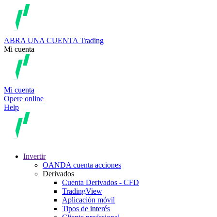
ABRA UNA CUENTA
Trading
Mi cuenta
Mi cuenta
Opere online
Help
Invertir
OANDA cuenta acciones
Derivados
Cuenta Derivados - CFD
TradingView
Aplicación móvil
Tipos de interés