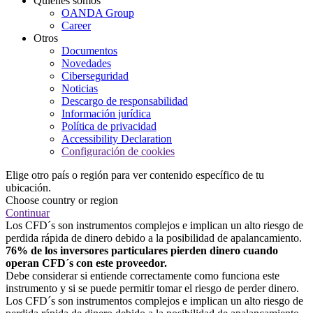
Quiénes somos
OANDA Group
Career
Otros
Documentos
Novedades
Ciberseguridad
Noticias
Descargo de responsabilidad
Información jurídica
Política de privacidad
Accessibility Declaration
Configuración de cookies
Elige otro país o región para ver contenido específico de tu
ubicación.
Choose country or region
Continuar
Los CFD´s son instrumentos complejos e implican un alto riesgo de
perdida rápida de dinero debido a la posibilidad de apalancamiento.
76% de los inversores particulares pierden dinero cuando
operan CFD´s con este proveedor.
Debe considerar si entiende correctamente como funciona este
instrumento y si se puede permitir tomar el riesgo de perder dinero.
Los CFD´s son instrumentos complejos e implican un alto riesgo de