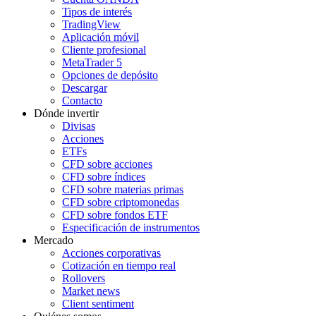
Tipos de interés
TradingView
Aplicación móvil
Cliente profesional
MetaTrader 5
Opciones de depósito
Descargar
Contacto
Dónde invertir
Divisas
Acciones
ETFs
CFD sobre acciones
CFD sobre índices
CFD sobre materias primas
CFD sobre criptomonedas
CFD sobre fondos ETF
Especificación de instrumentos
Mercado
Acciones corporativas
Cotización en tiempo real
Rollovers
Market news
Client sentiment