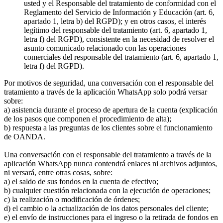
usted y el Responsable del tratamiento de conformidad con el
Reglamento del Servicio de Información y Educación (art. 6,
apartado 1, letra b) del RGPD); y en otros casos, el interés
legítimo del responsable del tratamiento (art. 6, apartado 1,
letra f) del RGPD), consistente en la necesidad de resolver el
asunto comunicado relacionado con las operaciones
comerciales del responsable del tratamiento (art. 6, apartado 1,
letra f) del RGPD).
Por motivos de seguridad, una conversación con el responsable del
tratamiento a través de la aplicación WhatsApp solo podrá versar
sobre:
a) asistencia durante el proceso de apertura de la cuenta (explicación
de los pasos que componen el procedimiento de alta);
b) respuesta a las preguntas de los clientes sobre el funcionamiento
de OANDA.
Una conversación con el responsable del tratamiento a través de la
aplicación WhatsApp nunca contendrá enlaces ni archivos adjuntos,
ni versará, entre otras cosas, sobre:
a) el saldo de sus fondos en la cuenta de efectivo;
b) cualquier cuestión relacionada con la ejecución de operaciones;
c) la realización o modificación de órdenes;
d) el cambio o la actualización de los datos personales del cliente;
e) el envío de instrucciones para el ingreso o la retirada de fondos en