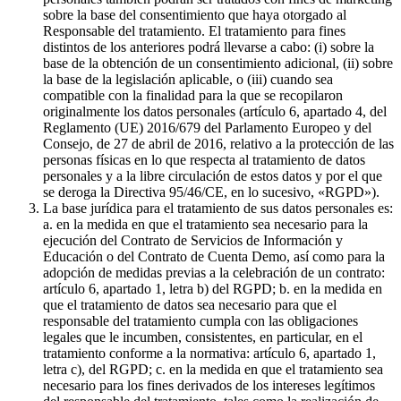
sobre la base del consentimiento que haya otorgado al
Responsable del tratamiento. El tratamiento para fines
distintos de los anteriores podrá llevarse a cabo: (i) sobre la
base de la obtención de un consentimiento adicional, (ii) sobre
la base de la legislación aplicable, o (iii) cuando sea
compatible con la finalidad para la que se recopilaron
originalmente los datos personales (artículo 6, apartado 4, del
Reglamento (UE) 2016/679 del Parlamento Europeo y del
Consejo, de 27 de abril de 2016, relativo a la protección de las
personas físicas en lo que respecta al tratamiento de datos
personales y a la libre circulación de estos datos y por el que
se deroga la Directiva 95/46/CE, en lo sucesivo, «RGPD»).
La base jurídica para el tratamiento de sus datos personales es:
a. en la medida en que el tratamiento sea necesario para la
ejecución del Contrato de Servicios de Información y
Educación o del Contrato de Cuenta Demo, así como para la
adopción de medidas previas a la celebración de un contrato:
artículo 6, apartado 1, letra b) del RGPD; b. en la medida en
que el tratamiento de datos sea necesario para que el
responsable del tratamiento cumpla con las obligaciones
legales que le incumben, consistentes, en particular, en el
tratamiento conforme a la normativa: artículo 6, apartado 1,
letra c), del RGPD; c. en la medida en que el tratamiento sea
necesario para los fines derivados de los intereses legítimos