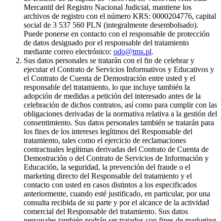
Mercantil del Registro Nacional Judicial, mantiene los
archivos de registro con el número KRS: 0000204776, capital
social de 3 537 560 PLN (integralmente desembolsado).
Puede ponerse en contacto con el responsable de protección
de datos designado por el responsable del tratamiento
mediante correo electrónico:
odo@tms.pl
.
Sus datos personales se tratarán con el fin de celebrar y
ejecutar el Contrato de Servicios Informativos y Educativos y
el Contrato de Cuenta de Demostración entre usted y el
responsable del tratamiento, lo que incluye también la
adopción de medidas a petición del interesado antes de la
celebración de dichos contratos, así como para cumplir con las
obligaciones derivadas de la normativa relativa a la gestión del
consentimiento. Sus datos personales también se tratarán para
los fines de los intereses legítimos del Responsable del
tratamiento, tales como el ejercicio de reclamaciones
contractuales legítimas derivadas del Contrato de Cuenta de
Demostración o del Contrato de Servicios de Información y
Educación, la seguridad, la prevención del fraude o el
marketing directo del Responsable del tratamiento y el
contacto con usted en casos distintos a los especificados
anteriormente, cuando esté justificado, en particular, por una
consulta recibida de su parte y por el alcance de la actividad
comercial del Responsable del tratamiento. Sus datos
personales también podrán ser tratados con fines de marketing