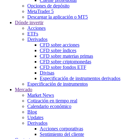
Cliente profesional
Opciones de depósito
MetaTrader 5
Descargar la aplicación o MT5
Dónde invertir
Acciones
ETFs
Derivados
CFD sobre acciones
CFD sobre índices
CFD sobre materias primas
CFD sobre criptomonedas
CFD sobre fondos ETF
Divisas
Especificación de instrumentos derivados
Especificación de instrumentos
Mercado
Market News
Cotización en tiempo real
Calendario económico
Blog
Updates
Derivados
Acciones corporativas
Sentimiento del cliente