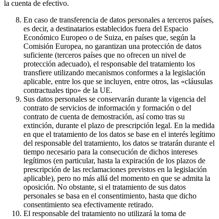
la cuenta de efectivo.
En caso de transferencia de datos personales a terceros países,
es decir, a destinatarios establecidos fuera del Espacio
Económico Europeo o de Suiza, en países que, según la
Comisión Europea, no garantizan una protección de datos
suficiente (terceros países que no ofrecen un nivel de
protección adecuado), el responsable del tratamiento los
transfiere utilizando mecanismos conformes a la legislación
aplicable, entre los que se incluyen, entre otros, las «cláusulas
contractuales tipo» de la UE.
Sus datos personales se conservarán durante la vigencia del
contrato de servicios de información y formación o del
contrato de cuenta de demostración, así como tras su
extinción, durante el plazo de prescripción legal. En la medida
en que el tratamiento de los datos se base en el interés legítimo
del responsable del tratamiento, los datos se tratarán durante el
tiempo necesario para la consecución de dichos intereses
legítimos (en particular, hasta la expiración de los plazos de
prescripción de las reclamaciones previstos en la legislación
aplicable), pero no más allá del momento en que se admita la
oposición. No obstante, si el tratamiento de sus datos
personales se basa en el consentimiento, hasta que dicho
consentimiento sea efectivamente retirado.
El responsable del tratamiento no utilizará la toma de