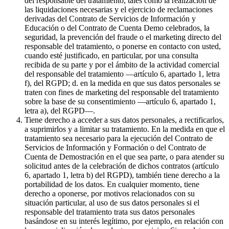
del responsable del tratamiento, tales como la realización de
las liquidaciones necesarias y el ejercicio de reclamaciones
derivadas del Contrato de Servicios de Información y
Educación o del Contrato de Cuenta Demo celebrados, la
seguridad, la prevención del fraude o el marketing directo del
responsable del tratamiento, o ponerse en contacto con usted,
cuando esté justificado, en particular, por una consulta
recibida de su parte y por el ámbito de la actividad comercial
del responsable del tratamiento —artículo 6, apartado 1, letra
f), del RGPD; d. en la medida en que sus datos personales se
traten con fines de marketing del responsable del tratamiento
sobre la base de su consentimiento —artículo 6, apartado 1,
letra a), del RGPD—.
Tiene derecho a acceder a sus datos personales, a rectificarlos,
a suprimirlos y a limitar su tratamiento. En la medida en que el
tratamiento sea necesario para la ejecución del Contrato de
Servicios de Información y Formación o del Contrato de
Cuenta de Demostración en el que sea parte, o para atender su
solicitud antes de la celebración de dichos contratos (artículo
6, apartado 1, letra b) del RGPD), también tiene derecho a la
portabilidad de los datos. En cualquier momento, tiene
derecho a oponerse, por motivos relacionados con su
situación particular, al uso de sus datos personales si el
responsable del tratamiento trata sus datos personales
basándose en su interés legítimo, por ejemplo, en relación con