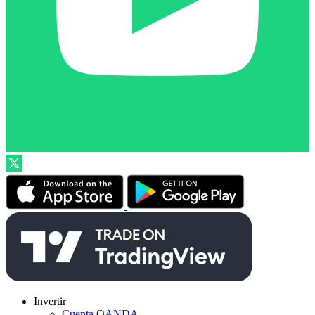
Invertir
Cuenta OANDA