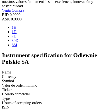
nuestros valores fundamentales de excelencia, innovación y
sostenibilidad.
Venta
Compra
BID
0.0000
ASK
0.0000
1H
1D
7D
30D
6M
Instrument specification for Odlewnie
Polskie SA
Name
Currency
Symbol
Valor de orden mínimo
Ticker
Horario comercial
Type
Hours of accepting orders
ISIN