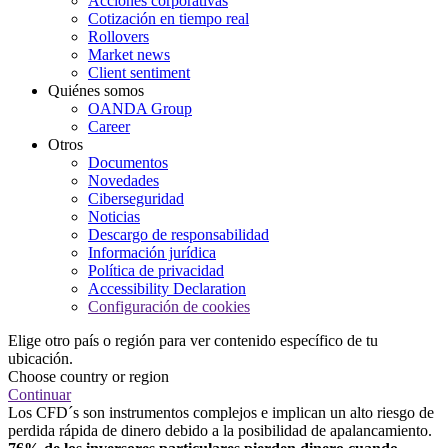
Acciones corporativas
Cotización en tiempo real
Rollovers
Market news
Client sentiment
Quiénes somos
OANDA Group
Career
Otros
Documentos
Novedades
Ciberseguridad
Noticias
Descargo de responsabilidad
Información jurídica
Política de privacidad
Accessibility Declaration
Configuración de cookies
Elige otro país o región para ver contenido específico de tu
ubicación.
Choose country or region
Continuar
Los CFD´s son instrumentos complejos e implican un alto riesgo de
perdida rápida de dinero debido a la posibilidad de apalancamiento.