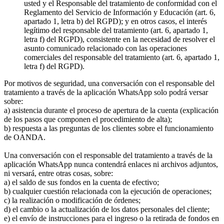
usted y el Responsable del tratamiento de conformidad con el
Reglamento del Servicio de Información y Educación (art. 6,
apartado 1, letra b) del RGPD); y en otros casos, el interés
legítimo del responsable del tratamiento (art. 6, apartado 1,
letra f) del RGPD), consistente en la necesidad de resolver el
asunto comunicado relacionado con las operaciones
comerciales del responsable del tratamiento (art. 6, apartado 1,
letra f) del RGPD).
Por motivos de seguridad, una conversación con el responsable del
tratamiento a través de la aplicación WhatsApp solo podrá versar
sobre:
a) asistencia durante el proceso de apertura de la cuenta (explicación
de los pasos que componen el procedimiento de alta);
b) respuesta a las preguntas de los clientes sobre el funcionamiento
de OANDA.
Una conversación con el responsable del tratamiento a través de la
aplicación WhatsApp nunca contendrá enlaces ni archivos adjuntos,
ni versará, entre otras cosas, sobre:
a) el saldo de sus fondos en la cuenta de efectivo;
b) cualquier cuestión relacionada con la ejecución de operaciones;
c) la realización o modificación de órdenes;
d) el cambio o la actualización de los datos personales del cliente;
e) el envío de instrucciones para el ingreso o la retirada de fondos en