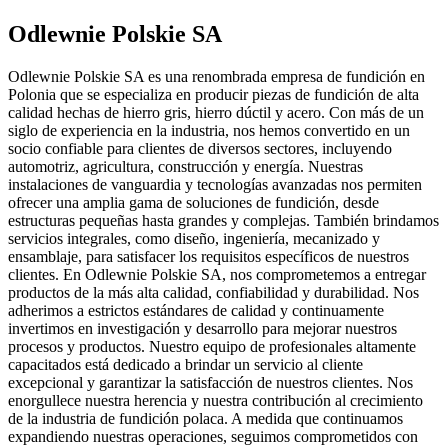
Odlewnie Polskie SA
Odlewnie Polskie SA es una renombrada empresa de fundición en
Polonia que se especializa en producir piezas de fundición de alta
calidad hechas de hierro gris, hierro dúctil y acero. Con más de un
siglo de experiencia en la industria, nos hemos convertido en un
socio confiable para clientes de diversos sectores, incluyendo
automotriz, agricultura, construcción y energía. Nuestras
instalaciones de vanguardia y tecnologías avanzadas nos permiten
ofrecer una amplia gama de soluciones de fundición, desde
estructuras pequeñas hasta grandes y complejas. También brindamos
servicios integrales, como diseño, ingeniería, mecanizado y
ensamblaje, para satisfacer los requisitos específicos de nuestros
clientes. En Odlewnie Polskie SA, nos comprometemos a entregar
productos de la más alta calidad, confiabilidad y durabilidad. Nos
adherimos a estrictos estándares de calidad y continuamente
invertimos en investigación y desarrollo para mejorar nuestros
procesos y productos. Nuestro equipo de profesionales altamente
capacitados está dedicado a brindar un servicio al cliente
excepcional y garantizar la satisfacción de nuestros clientes. Nos
enorgullece nuestra herencia y nuestra contribución al crecimiento
de la industria de fundición polaca. A medida que continuamos
expandiendo nuestras operaciones, seguimos comprometidos con