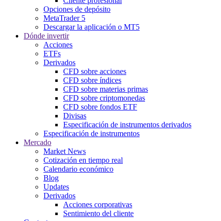
Cliente profesional
Opciones de depósito
MetaTrader 5
Descargar la aplicación o MT5
Dónde invertir
Acciones
ETFs
Derivados
CFD sobre acciones
CFD sobre índices
CFD sobre materias primas
CFD sobre criptomonedas
CFD sobre fondos ETF
Divisas
Especificación de instrumentos derivados
Especificación de instrumentos
Mercado
Market News
Cotización en tiempo real
Calendario económico
Blog
Updates
Derivados
Acciones corporativas
Sentimiento del cliente