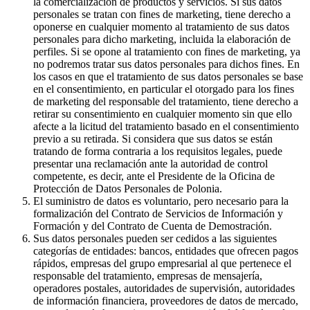
la comercialización de productos y servicios. Si sus datos
personales se tratan con fines de marketing, tiene derecho a
oponerse en cualquier momento al tratamiento de sus datos
personales para dicho marketing, incluida la elaboración de
perfiles. Si se opone al tratamiento con fines de marketing, ya
no podremos tratar sus datos personales para dichos fines. En
los casos en que el tratamiento de sus datos personales se base
en el consentimiento, en particular el otorgado para los fines
de marketing del responsable del tratamiento, tiene derecho a
retirar su consentimiento en cualquier momento sin que ello
afecte a la licitud del tratamiento basado en el consentimiento
previo a su retirada. Si considera que sus datos se están
tratando de forma contraria a los requisitos legales, puede
presentar una reclamación ante la autoridad de control
competente, es decir, ante el Presidente de la Oficina de
Protección de Datos Personales de Polonia.
El suministro de datos es voluntario, pero necesario para la
formalización del Contrato de Servicios de Información y
Formación y del Contrato de Cuenta de Demostración.
Sus datos personales pueden ser cedidos a las siguientes
categorías de entidades: bancos, entidades que ofrecen pagos
rápidos, empresas del grupo empresarial al que pertenece el
responsable del tratamiento, empresas de mensajería,
operadores postales, autoridades de supervisión, autoridades
de información financiera, proveedores de datos de mercado,