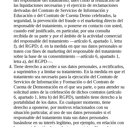
del responsable del tratamiento, tales como la realización de
las liquidaciones necesarias y el ejercicio de reclamaciones
derivadas del Contrato de Servicios de Información y
Educación o del Contrato de Cuenta Demo celebrados, la
seguridad, la prevención del fraude o el marketing directo del
responsable del tratamiento, o ponerse en contacto con usted,
cuando esté justificado, en particular, por una consulta
recibida de su parte y por el ámbito de la actividad comercial
del responsable del tratamiento —artículo 6, apartado 1, letra
f), del RGPD; d. en la medida en que sus datos personales se
traten con fines de marketing del responsable del tratamiento
sobre la base de su consentimiento —artículo 6, apartado 1,
letra a), del RGPD—.
Tiene derecho a acceder a sus datos personales, a rectificarlos,
a suprimirlos y a limitar su tratamiento. En la medida en que el
tratamiento sea necesario para la ejecución del Contrato de
Servicios de Información y Formación o del Contrato de
Cuenta de Demostración en el que sea parte, o para atender su
solicitud antes de la celebración de dichos contratos (artículo
6, apartado 1, letra b) del RGPD), también tiene derecho a la
portabilidad de los datos. En cualquier momento, tiene
derecho a oponerse, por motivos relacionados con su
situación particular, al uso de sus datos personales si el
responsable del tratamiento trata sus datos personales
basándose en su interés legítimo, por ejemplo, en relación con