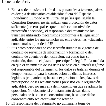
la cuenta de efectivo.
En caso de transferencia de datos personales a terceros países,
es decir, a destinatarios establecidos fuera del Espacio
Económico Europeo o de Suiza, en países que, según la
Comisión Europea, no garantizan una protección de datos
suficiente (terceros países que no ofrecen un nivel de
protección adecuado), el responsable del tratamiento los
transfiere utilizando mecanismos conformes a la legislación
aplicable, entre los que se incluyen, entre otros, las «cláusulas
contractuales tipo» de la UE.
Sus datos personales se conservarán durante la vigencia del
contrato de servicios de información y formación o del
contrato de cuenta de demostración, así como tras su
extinción, durante el plazo de prescripción legal. En la medida
en que el tratamiento de los datos se base en el interés legítimo
del responsable del tratamiento, los datos se tratarán durante el
tiempo necesario para la consecución de dichos intereses
legítimos (en particular, hasta la expiración de los plazos de
prescripción de las reclamaciones previstos en la legislación
aplicable), pero no más allá del momento en que se admita la
oposición. No obstante, si el tratamiento de sus datos
personales se basa en el consentimiento, hasta que dicho
consentimiento sea efectivamente retirado.
El responsable del tratamiento no utilizará la toma de