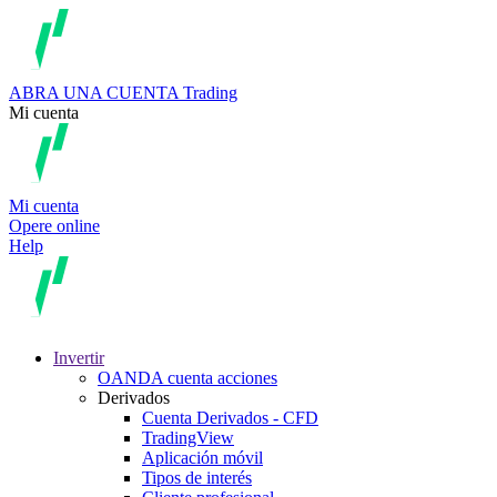
ABRA UNA CUENTA
Trading
Mi cuenta
Mi cuenta
Opere online
Help
Invertir
OANDA cuenta acciones
Derivados
Cuenta Derivados - CFD
TradingView
Aplicación móvil
Tipos de interés