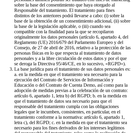
sobre la base del consentimiento que haya otorgado al
Responsable del tratamiento. El tratamiento para fines
distintos de los anteriores podrá llevarse a cabo: (i) sobre la
base de la obtención de un consentimiento adicional, (ii) sobre
la base de la legislación aplicable, o (iii) cuando sea
compatible con la finalidad para la que se recopilaron
originalmente los datos personales (artículo 6, apartado 4, del
Reglamento (UE) 2016/679 del Parlamento Europeo y del
Consejo, de 27 de abril de 2016, relativo a la protección de las
personas físicas en lo que respecta al tratamiento de datos
personales y a la libre circulación de estos datos y por el que
se deroga la Directiva 95/46/CE, en lo sucesivo, «RGPD»).
La base jurídica para el tratamiento de sus datos personales es:
a. en la medida en que el tratamiento sea necesario para la
ejecución del Contrato de Servicios de Información y
Educación o del Contrato de Cuenta Demo, así como para la
adopción de medidas previas a la celebración de un contrato:
artículo 6, apartado 1, letra b) del RGPD; b. en la medida en
que el tratamiento de datos sea necesario para que el
responsable del tratamiento cumpla con las obligaciones
legales que le incumben, consistentes, en particular, en el
tratamiento conforme a la normativa: artículo 6, apartado 1,
letra c), del RGPD; c. en la medida en que el tratamiento sea
necesario para los fines derivados de los intereses legítimos