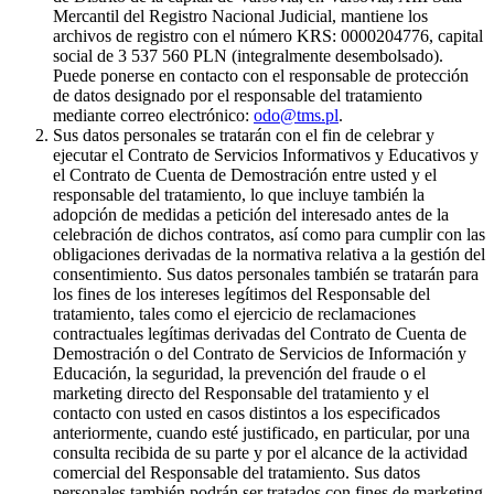
Mercantil del Registro Nacional Judicial, mantiene los
archivos de registro con el número KRS: 0000204776, capital
social de 3 537 560 PLN (integralmente desembolsado).
Puede ponerse en contacto con el responsable de protección
de datos designado por el responsable del tratamiento
mediante correo electrónico:
odo@tms.pl
.
Sus datos personales se tratarán con el fin de celebrar y
ejecutar el Contrato de Servicios Informativos y Educativos y
el Contrato de Cuenta de Demostración entre usted y el
responsable del tratamiento, lo que incluye también la
adopción de medidas a petición del interesado antes de la
celebración de dichos contratos, así como para cumplir con las
obligaciones derivadas de la normativa relativa a la gestión del
consentimiento. Sus datos personales también se tratarán para
los fines de los intereses legítimos del Responsable del
tratamiento, tales como el ejercicio de reclamaciones
contractuales legítimas derivadas del Contrato de Cuenta de
Demostración o del Contrato de Servicios de Información y
Educación, la seguridad, la prevención del fraude o el
marketing directo del Responsable del tratamiento y el
contacto con usted en casos distintos a los especificados
anteriormente, cuando esté justificado, en particular, por una
consulta recibida de su parte y por el alcance de la actividad
comercial del Responsable del tratamiento. Sus datos
personales también podrán ser tratados con fines de marketing