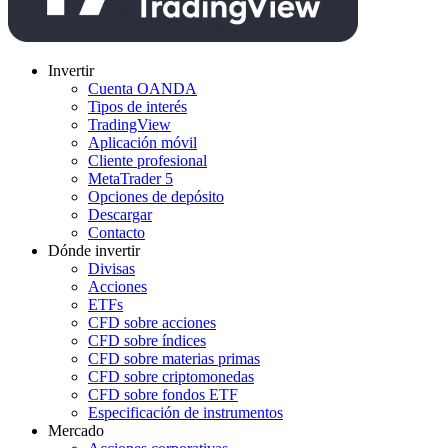
Invertir
Cuenta OANDA
Tipos de interés
TradingView
Aplicación móvil
Cliente profesional
MetaTrader 5
Opciones de depósito
Descargar
Contacto
Dónde invertir
Divisas
Acciones
ETFs
CFD sobre acciones
CFD sobre índices
CFD sobre materias primas
CFD sobre criptomonedas
CFD sobre fondos ETF
Especificación de instrumentos
Mercado