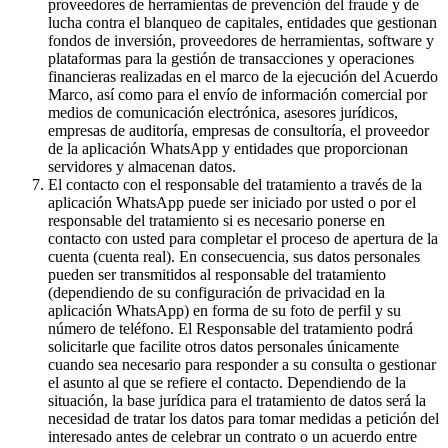
proveedores de herramientas de prevención del fraude y de
lucha contra el blanqueo de capitales, entidades que gestionan
fondos de inversión, proveedores de herramientas, software y
plataformas para la gestión de transacciones y operaciones
financieras realizadas en el marco de la ejecución del Acuerdo
Marco, así como para el envío de información comercial por
medios de comunicación electrónica, asesores jurídicos,
empresas de auditoría, empresas de consultoría, el proveedor
de la aplicación WhatsApp y entidades que proporcionan
servidores y almacenan datos.
El contacto con el responsable del tratamiento a través de la
aplicación WhatsApp puede ser iniciado por usted o por el
responsable del tratamiento si es necesario ponerse en
contacto con usted para completar el proceso de apertura de la
cuenta (cuenta real). En consecuencia, sus datos personales
pueden ser transmitidos al responsable del tratamiento
(dependiendo de su configuración de privacidad en la
aplicación WhatsApp) en forma de su foto de perfil y su
número de teléfono. El Responsable del tratamiento podrá
solicitarle que facilite otros datos personales únicamente
cuando sea necesario para responder a su consulta o gestionar
el asunto al que se refiere el contacto. Dependiendo de la
situación, la base jurídica para el tratamiento de datos será la
necesidad de tratar los datos para tomar medidas a petición del
interesado antes de celebrar un contrato o un acuerdo entre