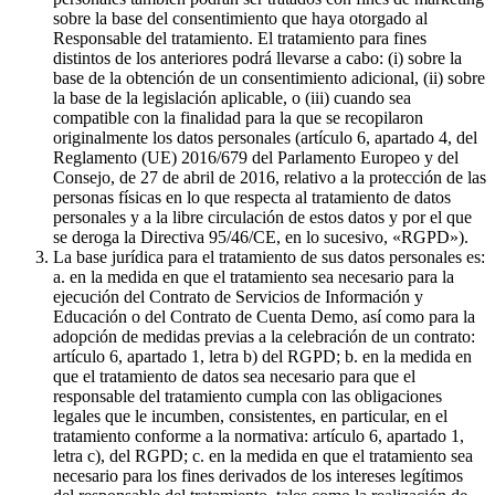
sobre la base del consentimiento que haya otorgado al
Responsable del tratamiento. El tratamiento para fines
distintos de los anteriores podrá llevarse a cabo: (i) sobre la
base de la obtención de un consentimiento adicional, (ii) sobre
la base de la legislación aplicable, o (iii) cuando sea
compatible con la finalidad para la que se recopilaron
originalmente los datos personales (artículo 6, apartado 4, del
Reglamento (UE) 2016/679 del Parlamento Europeo y del
Consejo, de 27 de abril de 2016, relativo a la protección de las
personas físicas en lo que respecta al tratamiento de datos
personales y a la libre circulación de estos datos y por el que
se deroga la Directiva 95/46/CE, en lo sucesivo, «RGPD»).
La base jurídica para el tratamiento de sus datos personales es:
a. en la medida en que el tratamiento sea necesario para la
ejecución del Contrato de Servicios de Información y
Educación o del Contrato de Cuenta Demo, así como para la
adopción de medidas previas a la celebración de un contrato:
artículo 6, apartado 1, letra b) del RGPD; b. en la medida en
que el tratamiento de datos sea necesario para que el
responsable del tratamiento cumpla con las obligaciones
legales que le incumben, consistentes, en particular, en el
tratamiento conforme a la normativa: artículo 6, apartado 1,
letra c), del RGPD; c. en la medida en que el tratamiento sea
necesario para los fines derivados de los intereses legítimos