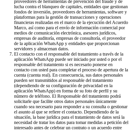
proveedores de herramientas de prevención del fraude y de
lucha contra el blanqueo de capitales, entidades que gestionan
fondos de inversión, proveedores de herramientas, software y
plataformas para la gestión de transacciones y operaciones
financieras realizadas en el marco de la ejecución del Acuerdo
Marco, así como para el envío de información comercial por
medios de comunicación electrónica, asesores jurídicos,
empresas de auditoría, empresas de consultoría, el proveedor
de la aplicación WhatsApp y entidades que proporcionan
servidores y almacenan datos.
El contacto con el responsable del tratamiento a través de la
aplicación WhatsApp puede ser iniciado por usted o por el
responsable del tratamiento si es necesario ponerse en
contacto con usted para completar el proceso de apertura de la
cuenta (cuenta real). En consecuencia, sus datos personales
pueden ser transmitidos al responsable del tratamiento
(dependiendo de su configuración de privacidad en la
aplicación WhatsApp) en forma de su foto de perfil y su
número de teléfono. El Responsable del tratamiento podrá
solicitarle que facilite otros datos personales únicamente
cuando sea necesario para responder a su consulta o gestionar
el asunto al que se refiere el contacto. Dependiendo de la
situación, la base jurídica para el tratamiento de datos será la
necesidad de tratar los datos para tomar medidas a petición del
interesado antes de celebrar un contrato o un acuerdo entre