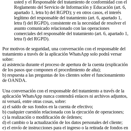
usted y el Responsable del tratamiento de conformidad con el
Reglamento del Servicio de Información y Educación (art. 6,
apartado 1, letra b) del RGPD); y en otros casos, el interés
legítimo del responsable del tratamiento (art. 6, apartado 1,
letra f) del RGPD), consistente en la necesidad de resolver el
asunto comunicado relacionado con las operaciones
comerciales del responsable del tratamiento (art. 6, apartado 1,
letra f) del RGPD).
Por motivos de seguridad, una conversación con el responsable del
tratamiento a través de la aplicación WhatsApp solo podrá versar
sobre:
a) asistencia durante el proceso de apertura de la cuenta (explicación
de los pasos que componen el procedimiento de alta);
b) respuesta a las preguntas de los clientes sobre el funcionamiento
de OANDA.
Una conversación con el responsable del tratamiento a través de la
aplicación WhatsApp nunca contendrá enlaces ni archivos adjuntos,
ni versará, entre otras cosas, sobre:
a) el saldo de sus fondos en la cuenta de efectivo;
b) cualquier cuestión relacionada con la ejecución de operaciones;
c) la realización o modificación de órdenes;
d) el cambio o la actualización de los datos personales del cliente;
e) el envío de instrucciones para el ingreso o la retirada de fondos en