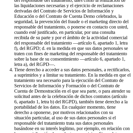
del responsable del tratamiento, tales como la realización de
las liquidaciones necesarias y el ejercicio de reclamaciones
derivadas del Contrato de Servicios de Información y
Educación o del Contrato de Cuenta Demo celebrados, la
seguridad, la prevención del fraude o el marketing directo del
responsable del tratamiento, o ponerse en contacto con usted,
cuando esté justificado, en particular, por una consulta
recibida de su parte y por el ámbito de la actividad comercial
del responsable del tratamiento —artículo 6, apartado 1, letra
f), del RGPD; d. en la medida en que sus datos personales se
traten con fines de marketing del responsable del tratamiento
sobre la base de su consentimiento —artículo 6, apartado 1,
letra a), del RGPD—.
Tiene derecho a acceder a sus datos personales, a rectificarlos,
a suprimirlos y a limitar su tratamiento. En la medida en que el
tratamiento sea necesario para la ejecución del Contrato de
Servicios de Información y Formación o del Contrato de
Cuenta de Demostración en el que sea parte, o para atender su
solicitud antes de la celebración de dichos contratos (artículo
6, apartado 1, letra b) del RGPD), también tiene derecho a la
portabilidad de los datos. En cualquier momento, tiene
derecho a oponerse, por motivos relacionados con su
situación particular, al uso de sus datos personales si el
responsable del tratamiento trata sus datos personales
basándose en su interés legítimo, por ejemplo, en relación con