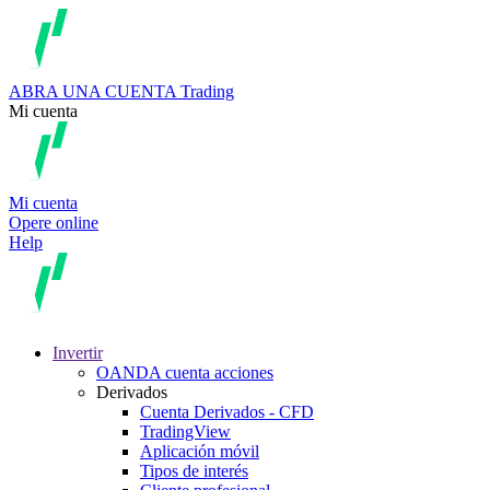
ABRA UNA CUENTA
Trading
Mi cuenta
Mi cuenta
Opere online
Help
Invertir
OANDA cuenta acciones
Derivados
Cuenta Derivados - CFD
TradingView
Aplicación móvil
Tipos de interés