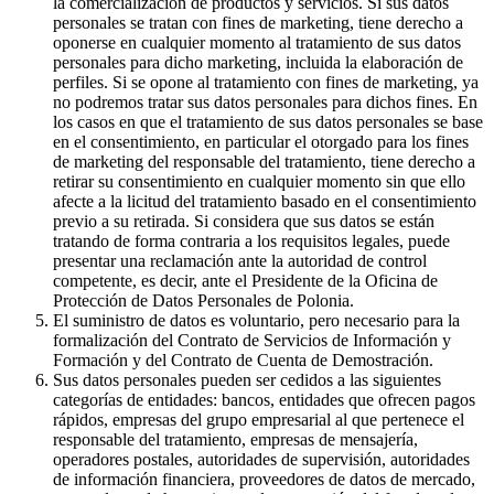
la comercialización de productos y servicios. Si sus datos
personales se tratan con fines de marketing, tiene derecho a
oponerse en cualquier momento al tratamiento de sus datos
personales para dicho marketing, incluida la elaboración de
perfiles. Si se opone al tratamiento con fines de marketing, ya
no podremos tratar sus datos personales para dichos fines. En
los casos en que el tratamiento de sus datos personales se base
en el consentimiento, en particular el otorgado para los fines
de marketing del responsable del tratamiento, tiene derecho a
retirar su consentimiento en cualquier momento sin que ello
afecte a la licitud del tratamiento basado en el consentimiento
previo a su retirada. Si considera que sus datos se están
tratando de forma contraria a los requisitos legales, puede
presentar una reclamación ante la autoridad de control
competente, es decir, ante el Presidente de la Oficina de
Protección de Datos Personales de Polonia.
El suministro de datos es voluntario, pero necesario para la
formalización del Contrato de Servicios de Información y
Formación y del Contrato de Cuenta de Demostración.
Sus datos personales pueden ser cedidos a las siguientes
categorías de entidades: bancos, entidades que ofrecen pagos
rápidos, empresas del grupo empresarial al que pertenece el
responsable del tratamiento, empresas de mensajería,
operadores postales, autoridades de supervisión, autoridades
de información financiera, proveedores de datos de mercado,