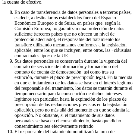
la cuenta de efectivo.
En caso de transferencia de datos personales a terceros países,
es decir, a destinatarios establecidos fuera del Espacio
Económico Europeo o de Suiza, en países que, según la
Comisión Europea, no garantizan una protección de datos
suficiente (terceros países que no ofrecen un nivel de
protección adecuado), el responsable del tratamiento los
transfiere utilizando mecanismos conformes a la legislación
aplicable, entre los que se incluyen, entre otros, las «cláusulas
contractuales tipo» de la UE.
Sus datos personales se conservarán durante la vigencia del
contrato de servicios de información y formación o del
contrato de cuenta de demostración, así como tras su
extinción, durante el plazo de prescripción legal. En la medida
en que el tratamiento de los datos se base en el interés legítimo
del responsable del tratamiento, los datos se tratarán durante el
tiempo necesario para la consecución de dichos intereses
legítimos (en particular, hasta la expiración de los plazos de
prescripción de las reclamaciones previstos en la legislación
aplicable), pero no más allá del momento en que se admita la
oposición. No obstante, si el tratamiento de sus datos
personales se basa en el consentimiento, hasta que dicho
consentimiento sea efectivamente retirado.
El responsable del tratamiento no utilizará la toma de