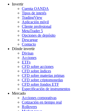
Invertir
Cuenta OANDA
Tipos de interés
TradingView
Aplicación móvil
Cliente profesional
MetaTrader 5
Opciones de depósito
Descargar
Contacto
Dónde invertir
Divisas
Acciones
ETFs
CFD sobre acciones
CFD sobre índices
CFD sobre materias primas
CFD sobre criptomonedas
CFD sobre fondos ETF
Especificación de instrumentos
Mercado
Acciones corporativas
Cotización en tiempo real
Rollovers