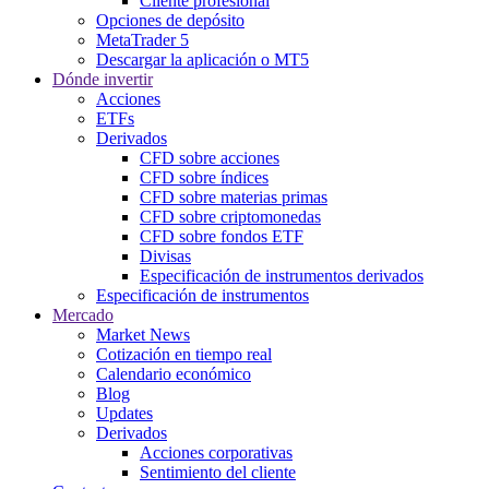
Cliente profesional
Opciones de depósito
MetaTrader 5
Descargar la aplicación o MT5
Dónde invertir
Acciones
ETFs
Derivados
CFD sobre acciones
CFD sobre índices
CFD sobre materias primas
CFD sobre criptomonedas
CFD sobre fondos ETF
Divisas
Especificación de instrumentos derivados
Especificación de instrumentos
Mercado
Market News
Cotización en tiempo real
Calendario económico
Blog
Updates
Derivados
Acciones corporativas
Sentimiento del cliente