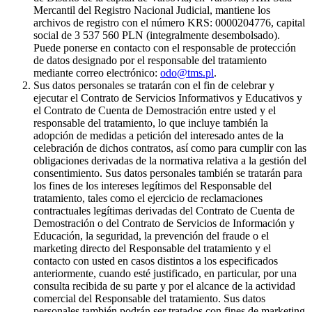
Mercantil del Registro Nacional Judicial, mantiene los
archivos de registro con el número KRS: 0000204776, capital
social de 3 537 560 PLN (integralmente desembolsado).
Puede ponerse en contacto con el responsable de protección
de datos designado por el responsable del tratamiento
mediante correo electrónico:
odo@tms.pl
.
Sus datos personales se tratarán con el fin de celebrar y
ejecutar el Contrato de Servicios Informativos y Educativos y
el Contrato de Cuenta de Demostración entre usted y el
responsable del tratamiento, lo que incluye también la
adopción de medidas a petición del interesado antes de la
celebración de dichos contratos, así como para cumplir con las
obligaciones derivadas de la normativa relativa a la gestión del
consentimiento. Sus datos personales también se tratarán para
los fines de los intereses legítimos del Responsable del
tratamiento, tales como el ejercicio de reclamaciones
contractuales legítimas derivadas del Contrato de Cuenta de
Demostración o del Contrato de Servicios de Información y
Educación, la seguridad, la prevención del fraude o el
marketing directo del Responsable del tratamiento y el
contacto con usted en casos distintos a los especificados
anteriormente, cuando esté justificado, en particular, por una
consulta recibida de su parte y por el alcance de la actividad
comercial del Responsable del tratamiento. Sus datos
personales también podrán ser tratados con fines de marketing