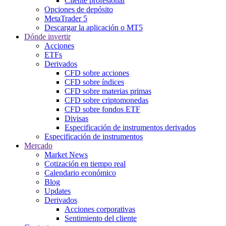
Cliente profesional
Opciones de depósito
MetaTrader 5
Descargar la aplicación o MT5
Dónde invertir
Acciones
ETFs
Derivados
CFD sobre acciones
CFD sobre índices
CFD sobre materias primas
CFD sobre criptomonedas
CFD sobre fondos ETF
Divisas
Especificación de instrumentos derivados
Especificación de instrumentos
Mercado
Market News
Cotización en tiempo real
Calendario económico
Blog
Updates
Derivados
Acciones corporativas
Sentimiento del cliente