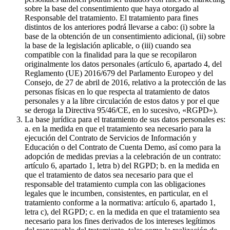
sobre la base del consentimiento que haya otorgado al
Responsable del tratamiento. El tratamiento para fines
distintos de los anteriores podrá llevarse a cabo: (i) sobre la
base de la obtención de un consentimiento adicional, (ii) sobre
la base de la legislación aplicable, o (iii) cuando sea
compatible con la finalidad para la que se recopilaron
originalmente los datos personales (artículo 6, apartado 4, del
Reglamento (UE) 2016/679 del Parlamento Europeo y del
Consejo, de 27 de abril de 2016, relativo a la protección de las
personas físicas en lo que respecta al tratamiento de datos
personales y a la libre circulación de estos datos y por el que
se deroga la Directiva 95/46/CE, en lo sucesivo, «RGPD»).
La base jurídica para el tratamiento de sus datos personales es:
a. en la medida en que el tratamiento sea necesario para la
ejecución del Contrato de Servicios de Información y
Educación o del Contrato de Cuenta Demo, así como para la
adopción de medidas previas a la celebración de un contrato:
artículo 6, apartado 1, letra b) del RGPD; b. en la medida en
que el tratamiento de datos sea necesario para que el
responsable del tratamiento cumpla con las obligaciones
legales que le incumben, consistentes, en particular, en el
tratamiento conforme a la normativa: artículo 6, apartado 1,
letra c), del RGPD; c. en la medida en que el tratamiento sea
necesario para los fines derivados de los intereses legítimos