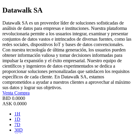
Datawalk SA
Datawalk SA es un proveedor líder de soluciones sofisticadas de
análisis de datos para empresas e instituciones. Nuestra plataforma
revolucionaria permite a los usuarios integrar, examinar y presentar
conjuntos de datos vastos e intrincados de diversas fuentes, como las
redes sociales, dispositivos IoT y bases de datos convencionales.
Con nuestra tecnología de última generación, los usuarios pueden
obtener información valiosa y tomar decisiones informadas para
impulsar la expansión y el éxito empresarial. Nuestro equipo de
científicos y ingenieros de datos experimentados se dedica a
proporcionar soluciones personalizadas que satisfacen los requisitos
específicos de cada cliente. En Datawalk SA, estamos
comprometidos a ayudar a nuestros clientes a aprovechar al máximo
sus datos y lograr sus objetivos.
Venta
Compra
BID
0.0000
ASK
0.0000
1H
1D
7D
30D