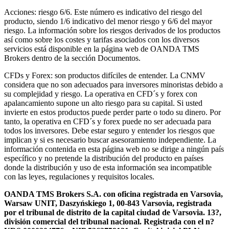
Acciones: riesgo 6/6. Este número es indicativo del riesgo del
producto, siendo 1/6 indicativo del menor riesgo y 6/6 del mayor
riesgo. La información sobre los riesgos derivados de los productos
así como sobre los costes y tarifas asociados con los diversos
servicios está disponible en la página web de OANDA TMS
Brokers dentro de la sección Documentos.
CFDs y Forex: son productos difíciles de entender. La CNMV
considera que no son adecuados para inversores minoristas debido a
su complejidad y riesgo. La operativa en CFD´s y forex con
apalancamiento supone un alto riesgo para su capital. Si usted
invierte en estos productos puede perder parte o todo su dinero. Por
tanto, la operativa en CFD´s y forex puede no ser adecuada para
todos los inversores. Debe estar seguro y entender los riesgos que
implican y si es necesario buscar asesoramiento independiente. La
información contenida en esta página web no se dirige a ningún país
específico y no pretende la distribución del producto en países
donde la distribución y uso de esta información sea incompatible
con las leyes, regulaciones y requisitos locales.
OANDA TMS Brokers S.A. con oficina registrada en Varsovia,
Warsaw UNIT, Daszyńskiego 1, 00-843 Varsovia, registrada
por el tribunal de distrito de la capital ciudad de Varsovia. 13?,
división comercial del tribunal nacional. Registrada con el n?