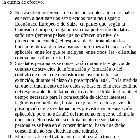
la cuenta de efectivo.
En caso de transferencia de datos personales a terceros países,
es decir, a destinatarios establecidos fuera del Espacio
Económico Europeo o de Suiza, en países que, según la
Comisión Europea, no garantizan una protección de datos
suficiente (terceros países que no ofrecen un nivel de
protección adecuado), el responsable del tratamiento los
transfiere utilizando mecanismos conformes a la legislación
aplicable, entre los que se incluyen, entre otros, las «cláusulas
contractuales tipo» de la UE.
Sus datos personales se conservarán durante la vigencia del
contrato de servicios de información y formación o del
contrato de cuenta de demostración, así como tras su
extinción, durante el plazo de prescripción legal. En la medida
en que el tratamiento de los datos se base en el interés legítimo
del responsable del tratamiento, los datos se tratarán durante el
tiempo necesario para la consecución de dichos intereses
legítimos (en particular, hasta la expiración de los plazos de
prescripción de las reclamaciones previstos en la legislación
aplicable), pero no más allá del momento en que se admita la
oposición. No obstante, si el tratamiento de sus datos
personales se basa en el consentimiento, hasta que dicho
consentimiento sea efectivamente retirado.
El responsable del tratamiento no utilizará la toma de