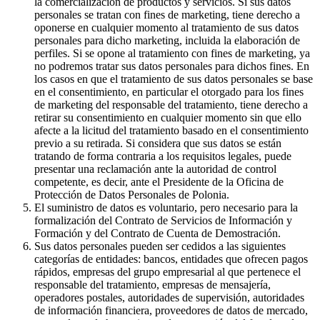
la comercialización de productos y servicios. Si sus datos
personales se tratan con fines de marketing, tiene derecho a
oponerse en cualquier momento al tratamiento de sus datos
personales para dicho marketing, incluida la elaboración de
perfiles. Si se opone al tratamiento con fines de marketing, ya
no podremos tratar sus datos personales para dichos fines. En
los casos en que el tratamiento de sus datos personales se base
en el consentimiento, en particular el otorgado para los fines
de marketing del responsable del tratamiento, tiene derecho a
retirar su consentimiento en cualquier momento sin que ello
afecte a la licitud del tratamiento basado en el consentimiento
previo a su retirada. Si considera que sus datos se están
tratando de forma contraria a los requisitos legales, puede
presentar una reclamación ante la autoridad de control
competente, es decir, ante el Presidente de la Oficina de
Protección de Datos Personales de Polonia.
El suministro de datos es voluntario, pero necesario para la
formalización del Contrato de Servicios de Información y
Formación y del Contrato de Cuenta de Demostración.
Sus datos personales pueden ser cedidos a las siguientes
categorías de entidades: bancos, entidades que ofrecen pagos
rápidos, empresas del grupo empresarial al que pertenece el
responsable del tratamiento, empresas de mensajería,
operadores postales, autoridades de supervisión, autoridades
de información financiera, proveedores de datos de mercado,