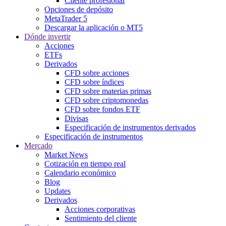
Cliente profesional
Opciones de depósito
MetaTrader 5
Descargar la aplicación o MT5
Dónde invertir
Acciones
ETFs
Derivados
CFD sobre acciones
CFD sobre índices
CFD sobre materias primas
CFD sobre criptomonedas
CFD sobre fondos ETF
Divisas
Especificación de instrumentos derivados
Especificación de instrumentos
Mercado
Market News
Cotización en tiempo real
Calendario económico
Blog
Updates
Derivados
Acciones corporativas
Sentimiento del cliente