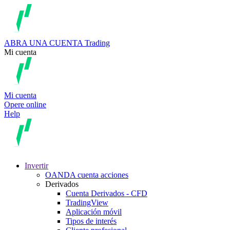
ABRA UNA CUENTA
Trading
Mi cuenta
Mi cuenta
Opere online
Help
Invertir
OANDA cuenta acciones
Derivados
Cuenta Derivados - CFD
TradingView
Aplicación móvil
Tipos de interés