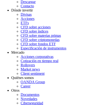
Descargar
Contacto
Dónde invertir
Divisas
Acciones
ETFs
CFD sobre acciones
CFD sobre índices
CFD sobre materias primas
CFD sobre criptomonedas
CFD sobre fondos ETF
Especificación de instrumentos
Mercado
Acciones corporativas
Cotización en tiempo real
Rollovers
Market news
Client sentiment
Quiénes somos
OANDA Group
Career
Otros
Documentos
Novedades
Ciberseguridad