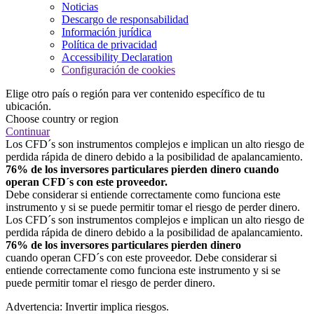
Noticias
Descargo de responsabilidad
Información jurídica
Política de privacidad
Accessibility Declaration
Configuración de cookies
Elige otro país o región para ver contenido específico de tu
ubicación.
Choose country or region
Continuar
Los CFD´s son instrumentos complejos e implican un alto riesgo de
perdida rápida de dinero debido a la posibilidad de apalancamiento.
76% de los inversores particulares pierden dinero cuando
operan CFD´s con este proveedor.
Debe considerar si entiende correctamente como funciona este
instrumento y si se puede permitir tomar el riesgo de perder dinero.
Los CFD´s son instrumentos complejos e implican un alto riesgo de
perdida rápida de dinero debido a la posibilidad de apalancamiento.
76% de los inversores particulares pierden dinero
cuando operan CFD´s con este proveedor. Debe considerar si
entiende correctamente como funciona este instrumento y si se
puede permitir tomar el riesgo de perder dinero.
Advertencia: Invertir implica riesgos.