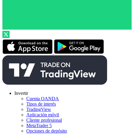
Invertir
Cuenta OANDA
Tipos de interés
TradingView
Aplicación móvil
Cliente profesional
MetaTrader 5
Opciones de depósito