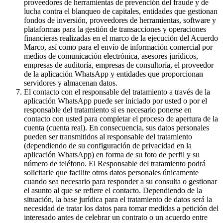
proveedores de herramientas de prevención del fraude y de
lucha contra el blanqueo de capitales, entidades que gestionan
fondos de inversión, proveedores de herramientas, software y
plataformas para la gestión de transacciones y operaciones
financieras realizadas en el marco de la ejecución del Acuerdo
Marco, así como para el envío de información comercial por
medios de comunicación electrónica, asesores jurídicos,
empresas de auditoría, empresas de consultoría, el proveedor
de la aplicación WhatsApp y entidades que proporcionan
servidores y almacenan datos.
El contacto con el responsable del tratamiento a través de la
aplicación WhatsApp puede ser iniciado por usted o por el
responsable del tratamiento si es necesario ponerse en
contacto con usted para completar el proceso de apertura de la
cuenta (cuenta real). En consecuencia, sus datos personales
pueden ser transmitidos al responsable del tratamiento
(dependiendo de su configuración de privacidad en la
aplicación WhatsApp) en forma de su foto de perfil y su
número de teléfono. El Responsable del tratamiento podrá
solicitarle que facilite otros datos personales únicamente
cuando sea necesario para responder a su consulta o gestionar
el asunto al que se refiere el contacto. Dependiendo de la
situación, la base jurídica para el tratamiento de datos será la
necesidad de tratar los datos para tomar medidas a petición del
interesado antes de celebrar un contrato o un acuerdo entre