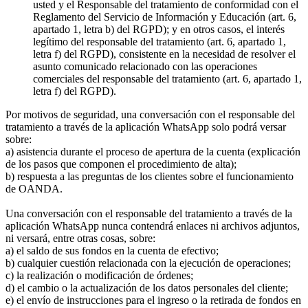
usted y el Responsable del tratamiento de conformidad con el
Reglamento del Servicio de Información y Educación (art. 6,
apartado 1, letra b) del RGPD); y en otros casos, el interés
legítimo del responsable del tratamiento (art. 6, apartado 1,
letra f) del RGPD), consistente en la necesidad de resolver el
asunto comunicado relacionado con las operaciones
comerciales del responsable del tratamiento (art. 6, apartado 1,
letra f) del RGPD).
Por motivos de seguridad, una conversación con el responsable del
tratamiento a través de la aplicación WhatsApp solo podrá versar
sobre:
a) asistencia durante el proceso de apertura de la cuenta (explicación
de los pasos que componen el procedimiento de alta);
b) respuesta a las preguntas de los clientes sobre el funcionamiento
de OANDA.
Una conversación con el responsable del tratamiento a través de la
aplicación WhatsApp nunca contendrá enlaces ni archivos adjuntos,
ni versará, entre otras cosas, sobre:
a) el saldo de sus fondos en la cuenta de efectivo;
b) cualquier cuestión relacionada con la ejecución de operaciones;
c) la realización o modificación de órdenes;
d) el cambio o la actualización de los datos personales del cliente;
e) el envío de instrucciones para el ingreso o la retirada de fondos en