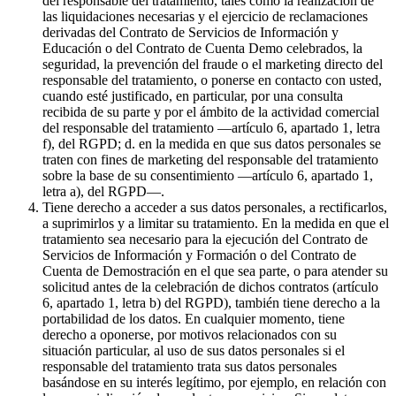
del responsable del tratamiento, tales como la realización de
las liquidaciones necesarias y el ejercicio de reclamaciones
derivadas del Contrato de Servicios de Información y
Educación o del Contrato de Cuenta Demo celebrados, la
seguridad, la prevención del fraude o el marketing directo del
responsable del tratamiento, o ponerse en contacto con usted,
cuando esté justificado, en particular, por una consulta
recibida de su parte y por el ámbito de la actividad comercial
del responsable del tratamiento —artículo 6, apartado 1, letra
f), del RGPD; d. en la medida en que sus datos personales se
traten con fines de marketing del responsable del tratamiento
sobre la base de su consentimiento —artículo 6, apartado 1,
letra a), del RGPD—.
Tiene derecho a acceder a sus datos personales, a rectificarlos,
a suprimirlos y a limitar su tratamiento. En la medida en que el
tratamiento sea necesario para la ejecución del Contrato de
Servicios de Información y Formación o del Contrato de
Cuenta de Demostración en el que sea parte, o para atender su
solicitud antes de la celebración de dichos contratos (artículo
6, apartado 1, letra b) del RGPD), también tiene derecho a la
portabilidad de los datos. En cualquier momento, tiene
derecho a oponerse, por motivos relacionados con su
situación particular, al uso de sus datos personales si el
responsable del tratamiento trata sus datos personales
basándose en su interés legítimo, por ejemplo, en relación con