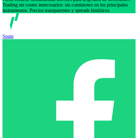
Trading sin costes innecesarios: sin comisiones en los principales
instrumentos. Precios transparentes y spreads históricos
Spain