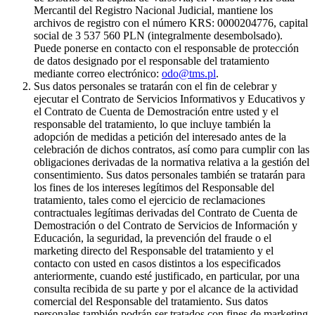
Mercantil del Registro Nacional Judicial, mantiene los
archivos de registro con el número KRS: 0000204776, capital
social de 3 537 560 PLN (integralmente desembolsado).
Puede ponerse en contacto con el responsable de protección
de datos designado por el responsable del tratamiento
mediante correo electrónico:
odo@tms.pl
.
Sus datos personales se tratarán con el fin de celebrar y
ejecutar el Contrato de Servicios Informativos y Educativos y
el Contrato de Cuenta de Demostración entre usted y el
responsable del tratamiento, lo que incluye también la
adopción de medidas a petición del interesado antes de la
celebración de dichos contratos, así como para cumplir con las
obligaciones derivadas de la normativa relativa a la gestión del
consentimiento. Sus datos personales también se tratarán para
los fines de los intereses legítimos del Responsable del
tratamiento, tales como el ejercicio de reclamaciones
contractuales legítimas derivadas del Contrato de Cuenta de
Demostración o del Contrato de Servicios de Información y
Educación, la seguridad, la prevención del fraude o el
marketing directo del Responsable del tratamiento y el
contacto con usted en casos distintos a los especificados
anteriormente, cuando esté justificado, en particular, por una
consulta recibida de su parte y por el alcance de la actividad
comercial del Responsable del tratamiento. Sus datos
personales también podrán ser tratados con fines de marketing