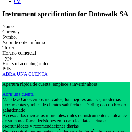
6M
Instrument specification for Datawalk SA
Name
Currency
Symbol
Valor de orden mínimo
Ticker
Horario comercial
Type
Hours of accepting orders
ISIN
ABRA UNA CUENTA
Apertura rápida de cuenta, empiece a invertir ahora
Abrir una cuenta
Más de 20 años en los mercados, los mejores análisis, modernas
herramientas y miles de clientes satisfechos. Trading con un bróker
galardonado
Acceso a los mercados mundiales: miles de instrumentos al alcance
de su mano Tome decisiones en base a los datos actuales:
oportunidades y recomendaciones diarias
Pleno control: herramientas móviles para la gestión de inversiones