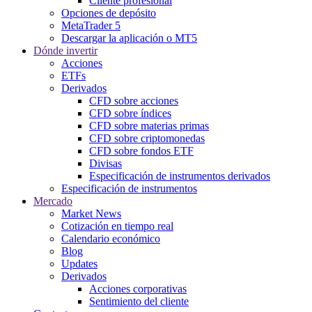
Cliente profesional
Opciones de depósito
MetaTrader 5
Descargar la aplicación o MT5
Dónde invertir
Acciones
ETFs
Derivados
CFD sobre acciones
CFD sobre índices
CFD sobre materias primas
CFD sobre criptomonedas
CFD sobre fondos ETF
Divisas
Especificación de instrumentos derivados
Especificación de instrumentos
Mercado
Market News
Cotización en tiempo real
Calendario económico
Blog
Updates
Derivados
Acciones corporativas
Sentimiento del cliente