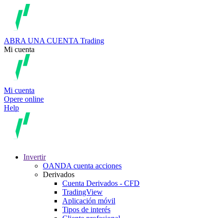
ABRA UNA CUENTA
Trading
Mi cuenta
Mi cuenta
Opere online
Help
Invertir
OANDA cuenta acciones
Derivados
Cuenta Derivados - CFD
TradingView
Aplicación móvil
Tipos de interés