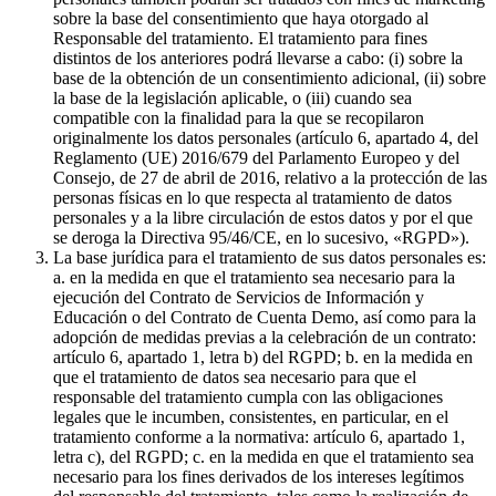
sobre la base del consentimiento que haya otorgado al
Responsable del tratamiento. El tratamiento para fines
distintos de los anteriores podrá llevarse a cabo: (i) sobre la
base de la obtención de un consentimiento adicional, (ii) sobre
la base de la legislación aplicable, o (iii) cuando sea
compatible con la finalidad para la que se recopilaron
originalmente los datos personales (artículo 6, apartado 4, del
Reglamento (UE) 2016/679 del Parlamento Europeo y del
Consejo, de 27 de abril de 2016, relativo a la protección de las
personas físicas en lo que respecta al tratamiento de datos
personales y a la libre circulación de estos datos y por el que
se deroga la Directiva 95/46/CE, en lo sucesivo, «RGPD»).
La base jurídica para el tratamiento de sus datos personales es:
a. en la medida en que el tratamiento sea necesario para la
ejecución del Contrato de Servicios de Información y
Educación o del Contrato de Cuenta Demo, así como para la
adopción de medidas previas a la celebración de un contrato:
artículo 6, apartado 1, letra b) del RGPD; b. en la medida en
que el tratamiento de datos sea necesario para que el
responsable del tratamiento cumpla con las obligaciones
legales que le incumben, consistentes, en particular, en el
tratamiento conforme a la normativa: artículo 6, apartado 1,
letra c), del RGPD; c. en la medida en que el tratamiento sea
necesario para los fines derivados de los intereses legítimos