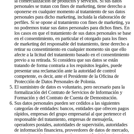
la comercialización de productos y servicios. Si sus datos
personales se tratan con fines de marketing, tiene derecho a
oponerse en cualquier momento al tratamiento de sus datos
personales para dicho marketing, incluida la elaboración de
perfiles. Si se opone al tratamiento con fines de marketing, ya
no podremos tratar sus datos personales para dichos fines. En
los casos en que el tratamiento de sus datos personales se base
en el consentimiento, en particular el otorgado para los fines
de marketing del responsable del tratamiento, tiene derecho a
retirar su consentimiento en cualquier momento sin que ello
afecte a la licitud del tratamiento basado en el consentimiento
previo a su retirada. Si considera que sus datos se están
tratando de forma contraria a los requisitos legales, puede
presentar una reclamación ante la autoridad de control
competente, es decir, ante el Presidente de la Oficina de
Protección de Datos Personales de Polonia.
El suministro de datos es voluntario, pero necesario para la
formalización del Contrato de Servicios de Información y
Formación y del Contrato de Cuenta de Demostración.
Sus datos personales pueden ser cedidos a las siguientes
categorías de entidades: bancos, entidades que ofrecen pagos
rápidos, empresas del grupo empresarial al que pertenece el
responsable del tratamiento, empresas de mensajería,
operadores postales, autoridades de supervisión, autoridades
de información financiera, proveedores de datos de mercado,