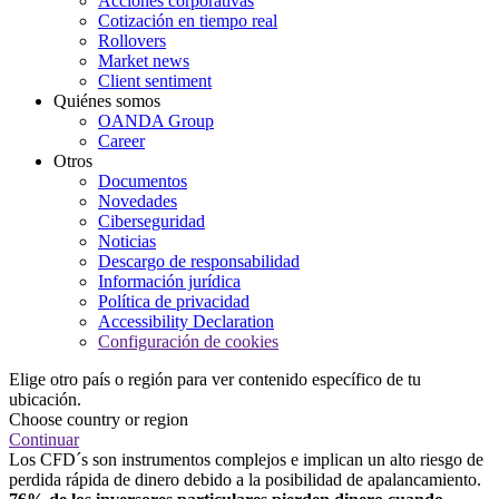
Acciones corporativas
Cotización en tiempo real
Rollovers
Market news
Client sentiment
Quiénes somos
OANDA Group
Career
Otros
Documentos
Novedades
Ciberseguridad
Noticias
Descargo de responsabilidad
Información jurídica
Política de privacidad
Accessibility Declaration
Configuración de cookies
Elige otro país o región para ver contenido específico de tu
ubicación.
Choose country or region
Continuar
Los CFD´s son instrumentos complejos e implican un alto riesgo de
perdida rápida de dinero debido a la posibilidad de apalancamiento.