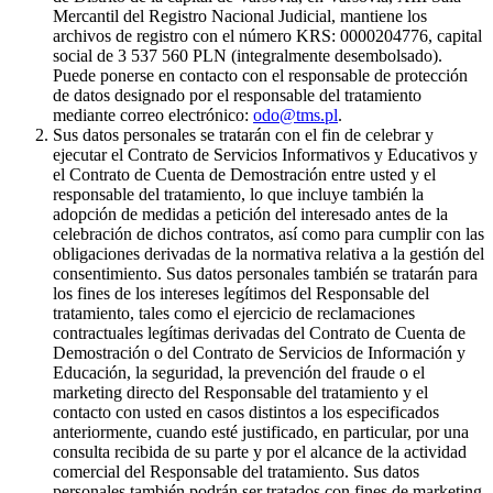
Mercantil del Registro Nacional Judicial, mantiene los
archivos de registro con el número KRS: 0000204776, capital
social de 3 537 560 PLN (integralmente desembolsado).
Puede ponerse en contacto con el responsable de protección
de datos designado por el responsable del tratamiento
mediante correo electrónico:
odo@tms.pl
.
Sus datos personales se tratarán con el fin de celebrar y
ejecutar el Contrato de Servicios Informativos y Educativos y
el Contrato de Cuenta de Demostración entre usted y el
responsable del tratamiento, lo que incluye también la
adopción de medidas a petición del interesado antes de la
celebración de dichos contratos, así como para cumplir con las
obligaciones derivadas de la normativa relativa a la gestión del
consentimiento. Sus datos personales también se tratarán para
los fines de los intereses legítimos del Responsable del
tratamiento, tales como el ejercicio de reclamaciones
contractuales legítimas derivadas del Contrato de Cuenta de
Demostración o del Contrato de Servicios de Información y
Educación, la seguridad, la prevención del fraude o el
marketing directo del Responsable del tratamiento y el
contacto con usted en casos distintos a los especificados
anteriormente, cuando esté justificado, en particular, por una
consulta recibida de su parte y por el alcance de la actividad
comercial del Responsable del tratamiento. Sus datos
personales también podrán ser tratados con fines de marketing