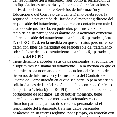
del responsable del tratamiento, tales como la realización de
las liquidaciones necesarias y el ejercicio de reclamaciones
derivadas del Contrato de Servicios de Información y
Educación o del Contrato de Cuenta Demo celebrados, la
seguridad, la prevención del fraude o el marketing directo del
responsable del tratamiento, o ponerse en contacto con usted,
cuando esté justificado, en particular, por una consulta
recibida de su parte y por el ámbito de la actividad comercial
del responsable del tratamiento —artículo 6, apartado 1, letra
f), del RGPD; d. en la medida en que sus datos personales se
traten con fines de marketing del responsable del tratamiento
sobre la base de su consentimiento —artículo 6, apartado 1,
letra a), del RGPD—.
Tiene derecho a acceder a sus datos personales, a rectificarlos,
a suprimirlos y a limitar su tratamiento. En la medida en que el
tratamiento sea necesario para la ejecución del Contrato de
Servicios de Información y Formación o del Contrato de
Cuenta de Demostración en el que sea parte, o para atender su
solicitud antes de la celebración de dichos contratos (artículo
6, apartado 1, letra b) del RGPD), también tiene derecho a la
portabilidad de los datos. En cualquier momento, tiene
derecho a oponerse, por motivos relacionados con su
situación particular, al uso de sus datos personales si el
responsable del tratamiento trata sus datos personales
basándose en su interés legítimo, por ejemplo, en relación con