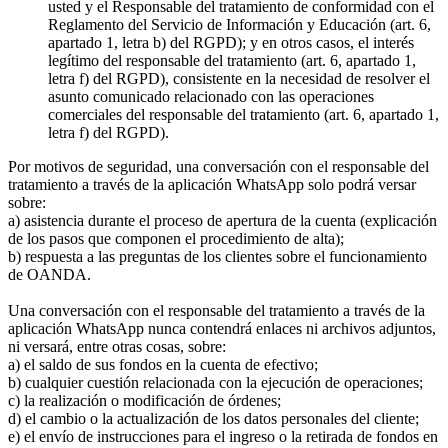
usted y el Responsable del tratamiento de conformidad con el
Reglamento del Servicio de Información y Educación (art. 6,
apartado 1, letra b) del RGPD); y en otros casos, el interés
legítimo del responsable del tratamiento (art. 6, apartado 1,
letra f) del RGPD), consistente en la necesidad de resolver el
asunto comunicado relacionado con las operaciones
comerciales del responsable del tratamiento (art. 6, apartado 1,
letra f) del RGPD).
Por motivos de seguridad, una conversación con el responsable del
tratamiento a través de la aplicación WhatsApp solo podrá versar
sobre:
a) asistencia durante el proceso de apertura de la cuenta (explicación
de los pasos que componen el procedimiento de alta);
b) respuesta a las preguntas de los clientes sobre el funcionamiento
de OANDA.
Una conversación con el responsable del tratamiento a través de la
aplicación WhatsApp nunca contendrá enlaces ni archivos adjuntos,
ni versará, entre otras cosas, sobre:
a) el saldo de sus fondos en la cuenta de efectivo;
b) cualquier cuestión relacionada con la ejecución de operaciones;
c) la realización o modificación de órdenes;
d) el cambio o la actualización de los datos personales del cliente;
e) el envío de instrucciones para el ingreso o la retirada de fondos en