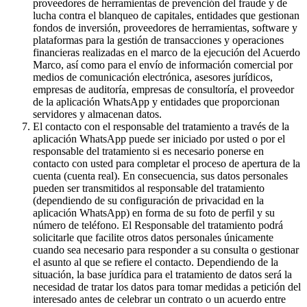
proveedores de herramientas de prevención del fraude y de
lucha contra el blanqueo de capitales, entidades que gestionan
fondos de inversión, proveedores de herramientas, software y
plataformas para la gestión de transacciones y operaciones
financieras realizadas en el marco de la ejecución del Acuerdo
Marco, así como para el envío de información comercial por
medios de comunicación electrónica, asesores jurídicos,
empresas de auditoría, empresas de consultoría, el proveedor
de la aplicación WhatsApp y entidades que proporcionan
servidores y almacenan datos.
El contacto con el responsable del tratamiento a través de la
aplicación WhatsApp puede ser iniciado por usted o por el
responsable del tratamiento si es necesario ponerse en
contacto con usted para completar el proceso de apertura de la
cuenta (cuenta real). En consecuencia, sus datos personales
pueden ser transmitidos al responsable del tratamiento
(dependiendo de su configuración de privacidad en la
aplicación WhatsApp) en forma de su foto de perfil y su
número de teléfono. El Responsable del tratamiento podrá
solicitarle que facilite otros datos personales únicamente
cuando sea necesario para responder a su consulta o gestionar
el asunto al que se refiere el contacto. Dependiendo de la
situación, la base jurídica para el tratamiento de datos será la
necesidad de tratar los datos para tomar medidas a petición del
interesado antes de celebrar un contrato o un acuerdo entre