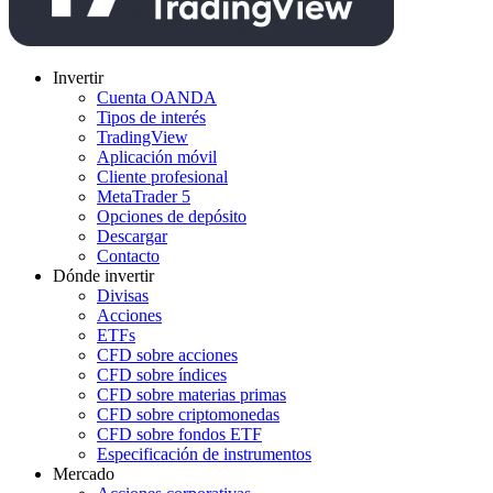
Invertir
Cuenta OANDA
Tipos de interés
TradingView
Aplicación móvil
Cliente profesional
MetaTrader 5
Opciones de depósito
Descargar
Contacto
Dónde invertir
Divisas
Acciones
ETFs
CFD sobre acciones
CFD sobre índices
CFD sobre materias primas
CFD sobre criptomonedas
CFD sobre fondos ETF
Especificación de instrumentos
Mercado