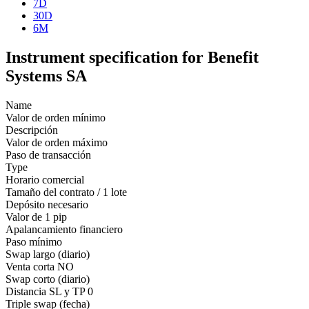
7D
30D
6M
Instrument specification for Benefit
Systems SA
Name
Valor de orden mínimo
Descripción
Valor de orden máximo
Paso de transacción
Type
Horario comercial
Tamaño del contrato / 1 lote
Depósito necesario
Valor de 1 pip
Apalancamiento financiero
Paso mínimo
Swap largo (diario)
Venta corta
NO
Swap corto (diario)
Distancia SL y TP
0
Triple swap (fecha)