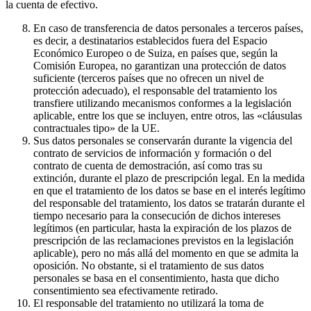
la cuenta de efectivo.
En caso de transferencia de datos personales a terceros países,
es decir, a destinatarios establecidos fuera del Espacio
Económico Europeo o de Suiza, en países que, según la
Comisión Europea, no garantizan una protección de datos
suficiente (terceros países que no ofrecen un nivel de
protección adecuado), el responsable del tratamiento los
transfiere utilizando mecanismos conformes a la legislación
aplicable, entre los que se incluyen, entre otros, las «cláusulas
contractuales tipo» de la UE.
Sus datos personales se conservarán durante la vigencia del
contrato de servicios de información y formación o del
contrato de cuenta de demostración, así como tras su
extinción, durante el plazo de prescripción legal. En la medida
en que el tratamiento de los datos se base en el interés legítimo
del responsable del tratamiento, los datos se tratarán durante el
tiempo necesario para la consecución de dichos intereses
legítimos (en particular, hasta la expiración de los plazos de
prescripción de las reclamaciones previstos en la legislación
aplicable), pero no más allá del momento en que se admita la
oposición. No obstante, si el tratamiento de sus datos
personales se basa en el consentimiento, hasta que dicho
consentimiento sea efectivamente retirado.
El responsable del tratamiento no utilizará la toma de