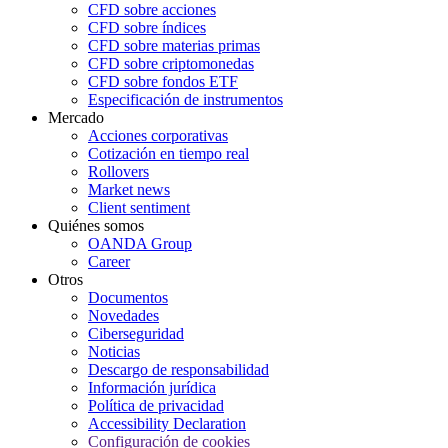
CFD sobre acciones
CFD sobre índices
CFD sobre materias primas
CFD sobre criptomonedas
CFD sobre fondos ETF
Especificación de instrumentos
Mercado
Acciones corporativas
Cotización en tiempo real
Rollovers
Market news
Client sentiment
Quiénes somos
OANDA Group
Career
Otros
Documentos
Novedades
Ciberseguridad
Noticias
Descargo de responsabilidad
Información jurídica
Política de privacidad
Accessibility Declaration
Configuración de cookies