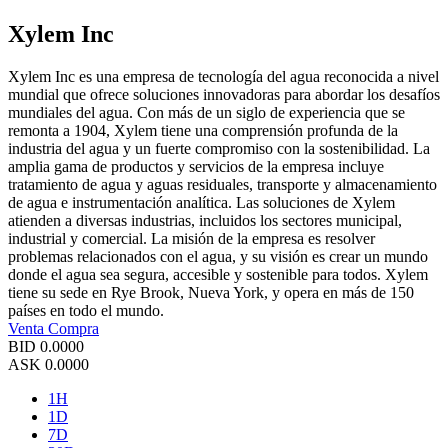
Xylem Inc
Xylem Inc es una empresa de tecnología del agua reconocida a nivel
mundial que ofrece soluciones innovadoras para abordar los desafíos
mundiales del agua. Con más de un siglo de experiencia que se
remonta a 1904, Xylem tiene una comprensión profunda de la
industria del agua y un fuerte compromiso con la sostenibilidad. La
amplia gama de productos y servicios de la empresa incluye
tratamiento de agua y aguas residuales, transporte y almacenamiento
de agua e instrumentación analítica. Las soluciones de Xylem
atienden a diversas industrias, incluidos los sectores municipal,
industrial y comercial. La misión de la empresa es resolver
problemas relacionados con el agua, y su visión es crear un mundo
donde el agua sea segura, accesible y sostenible para todos. Xylem
tiene su sede en Rye Brook, Nueva York, y opera en más de 150
países en todo el mundo.
Venta
Compra
BID
0.0000
ASK
0.0000
1H
1D
7D