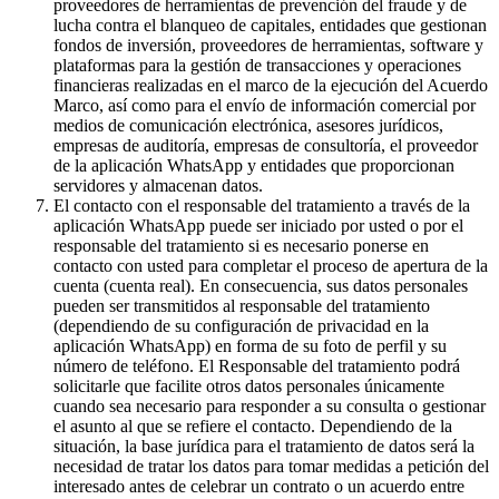
proveedores de herramientas de prevención del fraude y de
lucha contra el blanqueo de capitales, entidades que gestionan
fondos de inversión, proveedores de herramientas, software y
plataformas para la gestión de transacciones y operaciones
financieras realizadas en el marco de la ejecución del Acuerdo
Marco, así como para el envío de información comercial por
medios de comunicación electrónica, asesores jurídicos,
empresas de auditoría, empresas de consultoría, el proveedor
de la aplicación WhatsApp y entidades que proporcionan
servidores y almacenan datos.
El contacto con el responsable del tratamiento a través de la
aplicación WhatsApp puede ser iniciado por usted o por el
responsable del tratamiento si es necesario ponerse en
contacto con usted para completar el proceso de apertura de la
cuenta (cuenta real). En consecuencia, sus datos personales
pueden ser transmitidos al responsable del tratamiento
(dependiendo de su configuración de privacidad en la
aplicación WhatsApp) en forma de su foto de perfil y su
número de teléfono. El Responsable del tratamiento podrá
solicitarle que facilite otros datos personales únicamente
cuando sea necesario para responder a su consulta o gestionar
el asunto al que se refiere el contacto. Dependiendo de la
situación, la base jurídica para el tratamiento de datos será la
necesidad de tratar los datos para tomar medidas a petición del
interesado antes de celebrar un contrato o un acuerdo entre