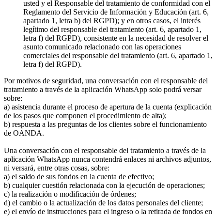
usted y el Responsable del tratamiento de conformidad con el
Reglamento del Servicio de Información y Educación (art. 6,
apartado 1, letra b) del RGPD); y en otros casos, el interés
legítimo del responsable del tratamiento (art. 6, apartado 1,
letra f) del RGPD), consistente en la necesidad de resolver el
asunto comunicado relacionado con las operaciones
comerciales del responsable del tratamiento (art. 6, apartado 1,
letra f) del RGPD).
Por motivos de seguridad, una conversación con el responsable del
tratamiento a través de la aplicación WhatsApp solo podrá versar
sobre:
a) asistencia durante el proceso de apertura de la cuenta (explicación
de los pasos que componen el procedimiento de alta);
b) respuesta a las preguntas de los clientes sobre el funcionamiento
de OANDA.
Una conversación con el responsable del tratamiento a través de la
aplicación WhatsApp nunca contendrá enlaces ni archivos adjuntos,
ni versará, entre otras cosas, sobre:
a) el saldo de sus fondos en la cuenta de efectivo;
b) cualquier cuestión relacionada con la ejecución de operaciones;
c) la realización o modificación de órdenes;
d) el cambio o la actualización de los datos personales del cliente;
e) el envío de instrucciones para el ingreso o la retirada de fondos en