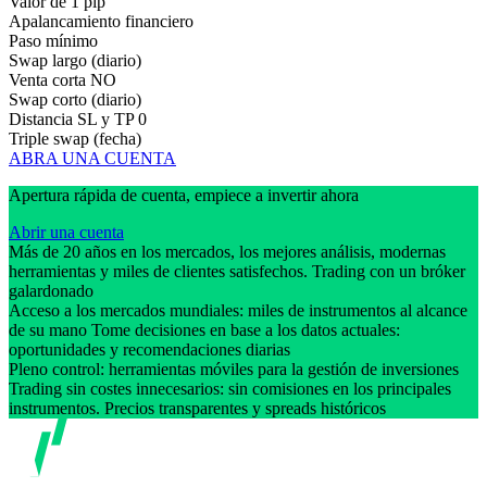
Valor de 1 pip
Apalancamiento financiero
Paso mínimo
Swap largo (diario)
Venta corta
NO
Swap corto (diario)
Distancia SL y TP
0
Triple swap (fecha)
ABRA UNA CUENTA
Apertura rápida de cuenta, empiece a invertir ahora
Abrir una cuenta
Más de 20 años en los mercados, los mejores análisis, modernas
herramientas y miles de clientes satisfechos. Trading con un bróker
galardonado
Acceso a los mercados mundiales: miles de instrumentos al alcance
de su mano Tome decisiones en base a los datos actuales:
oportunidades y recomendaciones diarias
Pleno control: herramientas móviles para la gestión de inversiones
Trading sin costes innecesarios: sin comisiones en los principales
instrumentos. Precios transparentes y spreads históricos