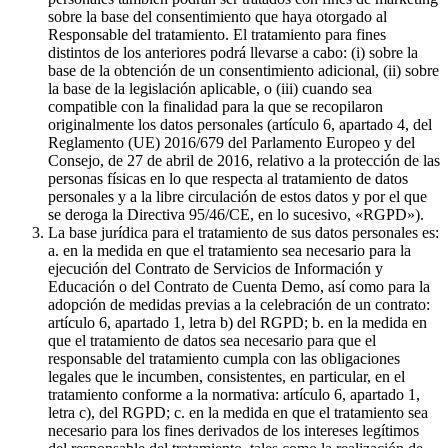
sobre la base del consentimiento que haya otorgado al
Responsable del tratamiento. El tratamiento para fines
distintos de los anteriores podrá llevarse a cabo: (i) sobre la
base de la obtención de un consentimiento adicional, (ii) sobre
la base de la legislación aplicable, o (iii) cuando sea
compatible con la finalidad para la que se recopilaron
originalmente los datos personales (artículo 6, apartado 4, del
Reglamento (UE) 2016/679 del Parlamento Europeo y del
Consejo, de 27 de abril de 2016, relativo a la protección de las
personas físicas en lo que respecta al tratamiento de datos
personales y a la libre circulación de estos datos y por el que
se deroga la Directiva 95/46/CE, en lo sucesivo, «RGPD»).
La base jurídica para el tratamiento de sus datos personales es:
a. en la medida en que el tratamiento sea necesario para la
ejecución del Contrato de Servicios de Información y
Educación o del Contrato de Cuenta Demo, así como para la
adopción de medidas previas a la celebración de un contrato:
artículo 6, apartado 1, letra b) del RGPD; b. en la medida en
que el tratamiento de datos sea necesario para que el
responsable del tratamiento cumpla con las obligaciones
legales que le incumben, consistentes, en particular, en el
tratamiento conforme a la normativa: artículo 6, apartado 1,
letra c), del RGPD; c. en la medida en que el tratamiento sea
necesario para los fines derivados de los intereses legítimos