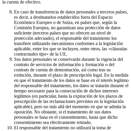
la cuenta de efectivo.
En caso de transferencia de datos personales a terceros países,
es decir, a destinatarios establecidos fuera del Espacio
Económico Europeo o de Suiza, en países que, según la
Comisión Europea, no garantizan una protección de datos
suficiente (terceros países que no ofrecen un nivel de
protección adecuado), el responsable del tratamiento los
transfiere utilizando mecanismos conformes a la legislación
aplicable, entre los que se incluyen, entre otros, las «cláusulas
contractuales tipo» de la UE.
Sus datos personales se conservarán durante la vigencia del
contrato de servicios de información y formación o del
contrato de cuenta de demostración, así como tras su
extinción, durante el plazo de prescripción legal. En la medida
en que el tratamiento de los datos se base en el interés legítimo
del responsable del tratamiento, los datos se tratarán durante el
tiempo necesario para la consecución de dichos intereses
legítimos (en particular, hasta la expiración de los plazos de
prescripción de las reclamaciones previstos en la legislación
aplicable), pero no más allá del momento en que se admita la
oposición. No obstante, si el tratamiento de sus datos
personales se basa en el consentimiento, hasta que dicho
consentimiento sea efectivamente retirado.
El responsable del tratamiento no utilizará la toma de