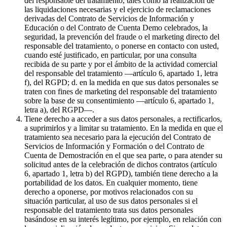
del responsable del tratamiento, tales como la realización de
las liquidaciones necesarias y el ejercicio de reclamaciones
derivadas del Contrato de Servicios de Información y
Educación o del Contrato de Cuenta Demo celebrados, la
seguridad, la prevención del fraude o el marketing directo del
responsable del tratamiento, o ponerse en contacto con usted,
cuando esté justificado, en particular, por una consulta
recibida de su parte y por el ámbito de la actividad comercial
del responsable del tratamiento —artículo 6, apartado 1, letra
f), del RGPD; d. en la medida en que sus datos personales se
traten con fines de marketing del responsable del tratamiento
sobre la base de su consentimiento —artículo 6, apartado 1,
letra a), del RGPD—.
Tiene derecho a acceder a sus datos personales, a rectificarlos,
a suprimirlos y a limitar su tratamiento. En la medida en que el
tratamiento sea necesario para la ejecución del Contrato de
Servicios de Información y Formación o del Contrato de
Cuenta de Demostración en el que sea parte, o para atender su
solicitud antes de la celebración de dichos contratos (artículo
6, apartado 1, letra b) del RGPD), también tiene derecho a la
portabilidad de los datos. En cualquier momento, tiene
derecho a oponerse, por motivos relacionados con su
situación particular, al uso de sus datos personales si el
responsable del tratamiento trata sus datos personales
basándose en su interés legítimo, por ejemplo, en relación con