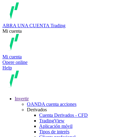
ABRA UNA CUENTA
Trading
Mi cuenta
Mi cuenta
Opere online
Help
Invertir
OANDA cuenta acciones
Derivados
Cuenta Derivados - CFD
TradingView
Aplicación móvil
Tipos de interés