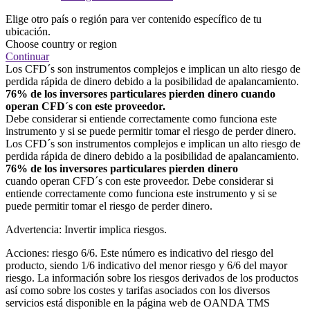
Elige otro país o región para ver contenido específico de tu
ubicación.
Choose country or region
Continuar
Los CFD´s son instrumentos complejos e implican un alto riesgo de
perdida rápida de dinero debido a la posibilidad de apalancamiento.
76% de los inversores particulares pierden dinero cuando
operan CFD´s con este proveedor.
Debe considerar si entiende correctamente como funciona este
instrumento y si se puede permitir tomar el riesgo de perder dinero.
Los CFD´s son instrumentos complejos e implican un alto riesgo de
perdida rápida de dinero debido a la posibilidad de apalancamiento.
76% de los inversores particulares pierden dinero
cuando operan CFD´s con este proveedor. Debe considerar si
entiende correctamente como funciona este instrumento y si se
puede permitir tomar el riesgo de perder dinero.
Advertencia: Invertir implica riesgos.
Acciones: riesgo 6/6. Este número es indicativo del riesgo del
producto, siendo 1/6 indicativo del menor riesgo y 6/6 del mayor
riesgo. La información sobre los riesgos derivados de los productos
así como sobre los costes y tarifas asociados con los diversos
servicios está disponible en la página web de OANDA TMS