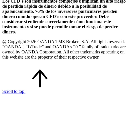
Los CFD´s son instrumentos complejos e implican un alto riesgo
de pérdida rápida de dinero debido a la posibilidad de
apalancamiento. 76% de los inversores particulares pierden
dinero cuando operan CFD´s con este proveedor. Debe
considerar si entiende correctamente cómo funciona este
instrumento y si se puede permitir tomar el riesgo de perder
dinero.
@ Copyright 2026 OANDA TMS Brokers S.A. All rights reserved.
“OANDA”, “fxTrade” and OANDA’s “fx” family of trademarks are
owned by OANDA Corporation. All other trademarks appearing on
this website are the property of their respective owner.
Scroll to top