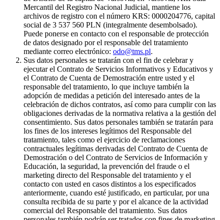
Mercantil del Registro Nacional Judicial, mantiene los
archivos de registro con el número KRS: 0000204776, capital
social de 3 537 560 PLN (integralmente desembolsado).
Puede ponerse en contacto con el responsable de protección
de datos designado por el responsable del tratamiento
mediante correo electrónico:
odo@tms.pl
.
Sus datos personales se tratarán con el fin de celebrar y
ejecutar el Contrato de Servicios Informativos y Educativos y
el Contrato de Cuenta de Demostración entre usted y el
responsable del tratamiento, lo que incluye también la
adopción de medidas a petición del interesado antes de la
celebración de dichos contratos, así como para cumplir con las
obligaciones derivadas de la normativa relativa a la gestión del
consentimiento. Sus datos personales también se tratarán para
los fines de los intereses legítimos del Responsable del
tratamiento, tales como el ejercicio de reclamaciones
contractuales legítimas derivadas del Contrato de Cuenta de
Demostración o del Contrato de Servicios de Información y
Educación, la seguridad, la prevención del fraude o el
marketing directo del Responsable del tratamiento y el
contacto con usted en casos distintos a los especificados
anteriormente, cuando esté justificado, en particular, por una
consulta recibida de su parte y por el alcance de la actividad
comercial del Responsable del tratamiento. Sus datos
personales también podrán ser tratados con fines de marketing