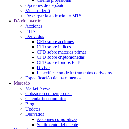
Cliente profesional
Opciones de depósito
MetaTrader 5
Descargar la aplicación o MT5
Dónde invertir
Acciones
ETFs
Derivados
CFD sobre acciones
CFD sobre índices
CFD sobre materias primas
CFD sobre criptomonedas
CFD sobre fondos ETF
Divisas
Especificación de instrumentos derivados
Especificación de instrumentos
Mercado
Market News
Cotización en tiempo real
Calendario económico
Blog
Updates
Derivados
Acciones corporativas
Sentimiento del cliente