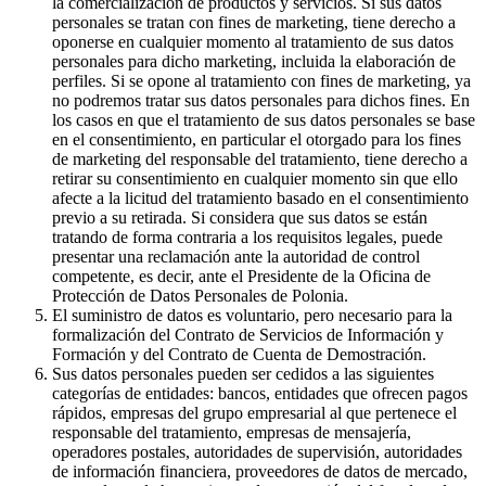
la comercialización de productos y servicios. Si sus datos
personales se tratan con fines de marketing, tiene derecho a
oponerse en cualquier momento al tratamiento de sus datos
personales para dicho marketing, incluida la elaboración de
perfiles. Si se opone al tratamiento con fines de marketing, ya
no podremos tratar sus datos personales para dichos fines. En
los casos en que el tratamiento de sus datos personales se base
en el consentimiento, en particular el otorgado para los fines
de marketing del responsable del tratamiento, tiene derecho a
retirar su consentimiento en cualquier momento sin que ello
afecte a la licitud del tratamiento basado en el consentimiento
previo a su retirada. Si considera que sus datos se están
tratando de forma contraria a los requisitos legales, puede
presentar una reclamación ante la autoridad de control
competente, es decir, ante el Presidente de la Oficina de
Protección de Datos Personales de Polonia.
El suministro de datos es voluntario, pero necesario para la
formalización del Contrato de Servicios de Información y
Formación y del Contrato de Cuenta de Demostración.
Sus datos personales pueden ser cedidos a las siguientes
categorías de entidades: bancos, entidades que ofrecen pagos
rápidos, empresas del grupo empresarial al que pertenece el
responsable del tratamiento, empresas de mensajería,
operadores postales, autoridades de supervisión, autoridades
de información financiera, proveedores de datos de mercado,