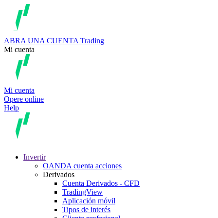
ABRA UNA CUENTA
Trading
Mi cuenta
Mi cuenta
Opere online
Help
Invertir
OANDA cuenta acciones
Derivados
Cuenta Derivados - CFD
TradingView
Aplicación móvil
Tipos de interés