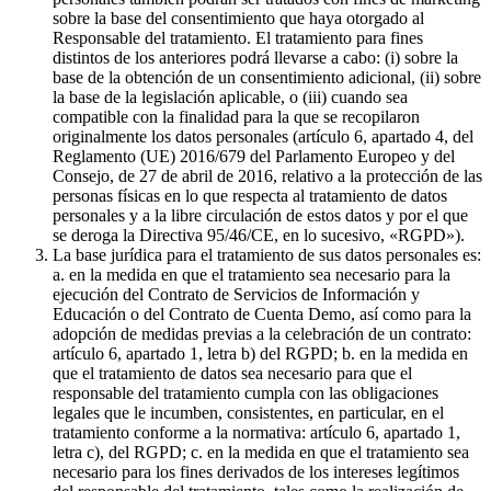
sobre la base del consentimiento que haya otorgado al
Responsable del tratamiento. El tratamiento para fines
distintos de los anteriores podrá llevarse a cabo: (i) sobre la
base de la obtención de un consentimiento adicional, (ii) sobre
la base de la legislación aplicable, o (iii) cuando sea
compatible con la finalidad para la que se recopilaron
originalmente los datos personales (artículo 6, apartado 4, del
Reglamento (UE) 2016/679 del Parlamento Europeo y del
Consejo, de 27 de abril de 2016, relativo a la protección de las
personas físicas en lo que respecta al tratamiento de datos
personales y a la libre circulación de estos datos y por el que
se deroga la Directiva 95/46/CE, en lo sucesivo, «RGPD»).
La base jurídica para el tratamiento de sus datos personales es:
a. en la medida en que el tratamiento sea necesario para la
ejecución del Contrato de Servicios de Información y
Educación o del Contrato de Cuenta Demo, así como para la
adopción de medidas previas a la celebración de un contrato:
artículo 6, apartado 1, letra b) del RGPD; b. en la medida en
que el tratamiento de datos sea necesario para que el
responsable del tratamiento cumpla con las obligaciones
legales que le incumben, consistentes, en particular, en el
tratamiento conforme a la normativa: artículo 6, apartado 1,
letra c), del RGPD; c. en la medida en que el tratamiento sea
necesario para los fines derivados de los intereses legítimos