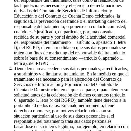
del responsable del tratamiento, tales como la realización de
las liquidaciones necesarias y el ejercicio de reclamaciones
derivadas del Contrato de Servicios de Información y
Educación o del Contrato de Cuenta Demo celebrados, la
seguridad, la prevención del fraude o el marketing directo del
responsable del tratamiento, o ponerse en contacto con usted,
cuando esté justificado, en particular, por una consulta
recibida de su parte y por el ámbito de la actividad comercial
del responsable del tratamiento —artículo 6, apartado 1, letra
f), del RGPD; d. en la medida en que sus datos personales se
traten con fines de marketing del responsable del tratamiento
sobre la base de su consentimiento —artículo 6, apartado 1,
letra a), del RGPD—.
Tiene derecho a acceder a sus datos personales, a rectificarlos,
a suprimirlos y a limitar su tratamiento. En la medida en que el
tratamiento sea necesario para la ejecución del Contrato de
Servicios de Información y Formación o del Contrato de
Cuenta de Demostración en el que sea parte, o para atender su
solicitud antes de la celebración de dichos contratos (artículo
6, apartado 1, letra b) del RGPD), también tiene derecho a la
portabilidad de los datos. En cualquier momento, tiene
derecho a oponerse, por motivos relacionados con su
situación particular, al uso de sus datos personales si el
responsable del tratamiento trata sus datos personales
basándose en su interés legítimo, por ejemplo, en relación con