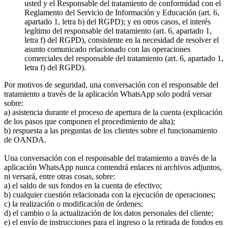
usted y el Responsable del tratamiento de conformidad con el
Reglamento del Servicio de Información y Educación (art. 6,
apartado 1, letra b) del RGPD); y en otros casos, el interés
legítimo del responsable del tratamiento (art. 6, apartado 1,
letra f) del RGPD), consistente en la necesidad de resolver el
asunto comunicado relacionado con las operaciones
comerciales del responsable del tratamiento (art. 6, apartado 1,
letra f) del RGPD).
Por motivos de seguridad, una conversación con el responsable del
tratamiento a través de la aplicación WhatsApp solo podrá versar
sobre:
a) asistencia durante el proceso de apertura de la cuenta (explicación
de los pasos que componen el procedimiento de alta);
b) respuesta a las preguntas de los clientes sobre el funcionamiento
de OANDA.
Una conversación con el responsable del tratamiento a través de la
aplicación WhatsApp nunca contendrá enlaces ni archivos adjuntos,
ni versará, entre otras cosas, sobre:
a) el saldo de sus fondos en la cuenta de efectivo;
b) cualquier cuestión relacionada con la ejecución de operaciones;
c) la realización o modificación de órdenes;
d) el cambio o la actualización de los datos personales del cliente;
e) el envío de instrucciones para el ingreso o la retirada de fondos en