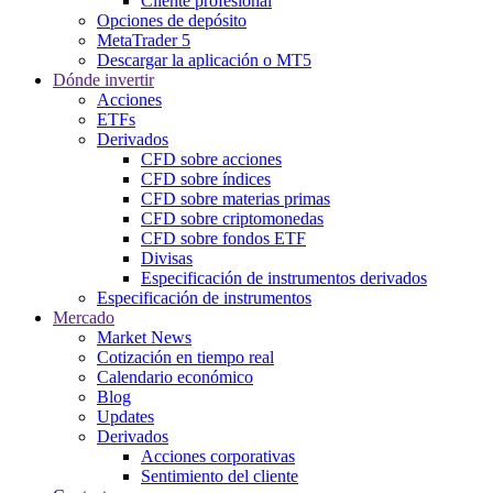
Cliente profesional
Opciones de depósito
MetaTrader 5
Descargar la aplicación o MT5
Dónde invertir
Acciones
ETFs
Derivados
CFD sobre acciones
CFD sobre índices
CFD sobre materias primas
CFD sobre criptomonedas
CFD sobre fondos ETF
Divisas
Especificación de instrumentos derivados
Especificación de instrumentos
Mercado
Market News
Cotización en tiempo real
Calendario económico
Blog
Updates
Derivados
Acciones corporativas
Sentimiento del cliente