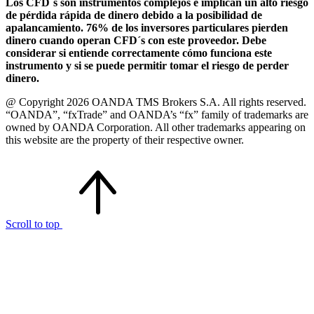
Los CFD´s son instrumentos complejos e implican un alto riesgo
de pérdida rápida de dinero debido a la posibilidad de
apalancamiento. 76% de los inversores particulares pierden
dinero cuando operan CFD´s con este proveedor. Debe
considerar si entiende correctamente cómo funciona este
instrumento y si se puede permitir tomar el riesgo de perder
dinero.
@ Copyright 2026 OANDA TMS Brokers S.A. All rights reserved.
“OANDA”, “fxTrade” and OANDA’s “fx” family of trademarks are
owned by OANDA Corporation. All other trademarks appearing on
this website are the property of their respective owner.
Scroll to top