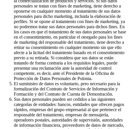
la comercialización de productos y servicios. Si sus datos
personales se tratan con fines de marketing, tiene derecho a
oponerse en cualquier momento al tratamiento de sus datos
personales para dicho marketing, incluida la elaboración de
perfiles. Si se opone al tratamiento con fines de marketing, ya
no podremos tratar sus datos personales para dichos fines. En
los casos en que el tratamiento de sus datos personales se base
en el consentimiento, en particular el otorgado para los fines
de marketing del responsable del tratamiento, tiene derecho a
retirar su consentimiento en cualquier momento sin que ello
afecte a la licitud del tratamiento basado en el consentimiento
previo a su retirada. Si considera que sus datos se están
tratando de forma contraria a los requisitos legales, puede
presentar una reclamación ante la autoridad de control
competente, es decir, ante el Presidente de la Oficina de
Protección de Datos Personales de Polonia.
El suministro de datos es voluntario, pero necesario para la
formalización del Contrato de Servicios de Información y
Formación y del Contrato de Cuenta de Demostración.
Sus datos personales pueden ser cedidos a las siguientes
categorías de entidades: bancos, entidades que ofrecen pagos
rápidos, empresas del grupo empresarial al que pertenece el
responsable del tratamiento, empresas de mensajería,
operadores postales, autoridades de supervisión, autoridades
de información financiera, proveedores de datos de mercado,