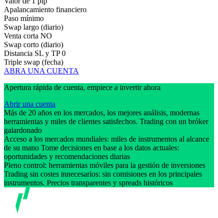
Valor de 1 pip
Apalancamiento financiero
Paso mínimo
Swap largo (diario)
Venta corta
NO
Swap corto (diario)
Distancia SL y TP
0
Triple swap (fecha)
ABRA UNA CUENTA
Apertura rápida de cuenta, empiece a invertir ahora
Abrir una cuenta
Más de 20 años en los mercados, los mejores análisis, modernas
herramientas y miles de clientes satisfechos. Trading con un bróker
galardonado
Acceso a los mercados mundiales: miles de instrumentos al alcance
de su mano Tome decisiones en base a los datos actuales:
oportunidades y recomendaciones diarias
Pleno control: herramientas móviles para la gestión de inversiones
Trading sin costes innecesarios: sin comisiones en los principales
instrumentos. Precios transparentes y spreads históricos