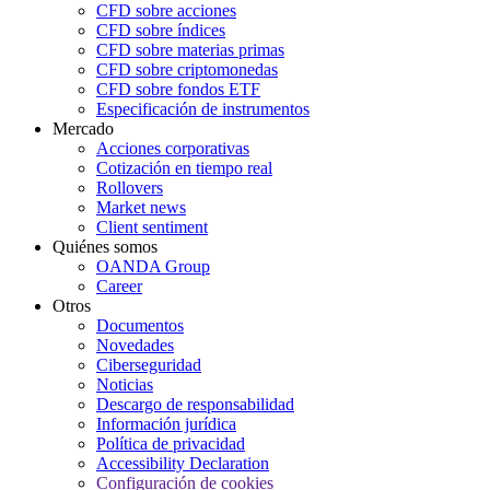
CFD sobre acciones
CFD sobre índices
CFD sobre materias primas
CFD sobre criptomonedas
CFD sobre fondos ETF
Especificación de instrumentos
Mercado
Acciones corporativas
Cotización en tiempo real
Rollovers
Market news
Client sentiment
Quiénes somos
OANDA Group
Career
Otros
Documentos
Novedades
Ciberseguridad
Noticias
Descargo de responsabilidad
Información jurídica
Política de privacidad
Accessibility Declaration
Configuración de cookies