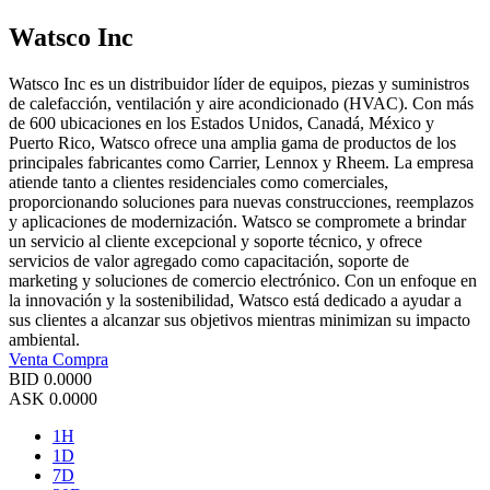
Watsco Inc
Watsco Inc es un distribuidor líder de equipos, piezas y suministros
de calefacción, ventilación y aire acondicionado (HVAC). Con más
de 600 ubicaciones en los Estados Unidos, Canadá, México y
Puerto Rico, Watsco ofrece una amplia gama de productos de los
principales fabricantes como Carrier, Lennox y Rheem. La empresa
atiende tanto a clientes residenciales como comerciales,
proporcionando soluciones para nuevas construcciones, reemplazos
y aplicaciones de modernización. Watsco se compromete a brindar
un servicio al cliente excepcional y soporte técnico, y ofrece
servicios de valor agregado como capacitación, soporte de
marketing y soluciones de comercio electrónico. Con un enfoque en
la innovación y la sostenibilidad, Watsco está dedicado a ayudar a
sus clientes a alcanzar sus objetivos mientras minimizan su impacto
ambiental.
Venta
Compra
BID
0.0000
ASK
0.0000
1H
1D
7D