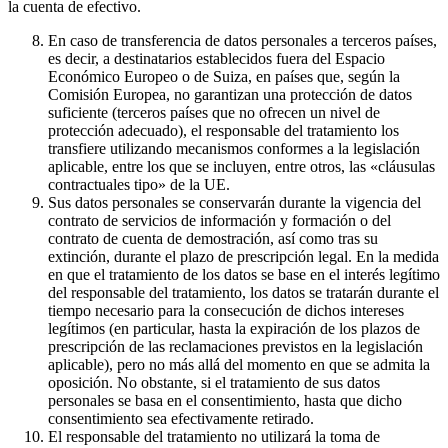
la cuenta de efectivo.
En caso de transferencia de datos personales a terceros países,
es decir, a destinatarios establecidos fuera del Espacio
Económico Europeo o de Suiza, en países que, según la
Comisión Europea, no garantizan una protección de datos
suficiente (terceros países que no ofrecen un nivel de
protección adecuado), el responsable del tratamiento los
transfiere utilizando mecanismos conformes a la legislación
aplicable, entre los que se incluyen, entre otros, las «cláusulas
contractuales tipo» de la UE.
Sus datos personales se conservarán durante la vigencia del
contrato de servicios de información y formación o del
contrato de cuenta de demostración, así como tras su
extinción, durante el plazo de prescripción legal. En la medida
en que el tratamiento de los datos se base en el interés legítimo
del responsable del tratamiento, los datos se tratarán durante el
tiempo necesario para la consecución de dichos intereses
legítimos (en particular, hasta la expiración de los plazos de
prescripción de las reclamaciones previstos en la legislación
aplicable), pero no más allá del momento en que se admita la
oposición. No obstante, si el tratamiento de sus datos
personales se basa en el consentimiento, hasta que dicho
consentimiento sea efectivamente retirado.
El responsable del tratamiento no utilizará la toma de