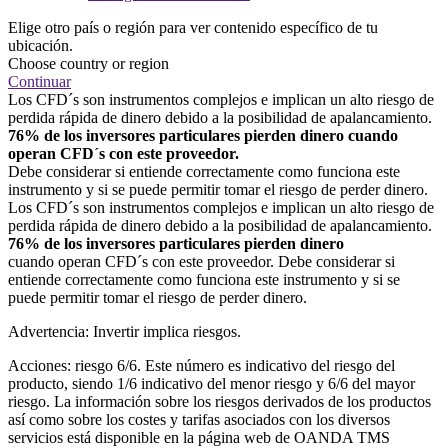
Elige otro país o región para ver contenido específico de tu
ubicación.
Choose country or region
Continuar
Los CFD´s son instrumentos complejos e implican un alto riesgo de
perdida rápida de dinero debido a la posibilidad de apalancamiento.
76% de los inversores particulares pierden dinero cuando
operan CFD´s con este proveedor.
Debe considerar si entiende correctamente como funciona este
instrumento y si se puede permitir tomar el riesgo de perder dinero.
Los CFD´s son instrumentos complejos e implican un alto riesgo de
perdida rápida de dinero debido a la posibilidad de apalancamiento.
76% de los inversores particulares pierden dinero
cuando operan CFD´s con este proveedor. Debe considerar si
entiende correctamente como funciona este instrumento y si se
puede permitir tomar el riesgo de perder dinero.
Advertencia: Invertir implica riesgos.
Acciones: riesgo 6/6. Este número es indicativo del riesgo del
producto, siendo 1/6 indicativo del menor riesgo y 6/6 del mayor
riesgo. La información sobre los riesgos derivados de los productos
así como sobre los costes y tarifas asociados con los diversos
servicios está disponible en la página web de OANDA TMS