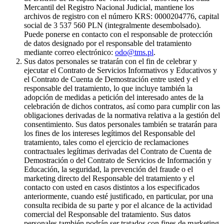
Mercantil del Registro Nacional Judicial, mantiene los
archivos de registro con el número KRS: 0000204776, capital
social de 3 537 560 PLN (integralmente desembolsado).
Puede ponerse en contacto con el responsable de protección
de datos designado por el responsable del tratamiento
mediante correo electrónico:
odo@tms.pl
.
Sus datos personales se tratarán con el fin de celebrar y
ejecutar el Contrato de Servicios Informativos y Educativos y
el Contrato de Cuenta de Demostración entre usted y el
responsable del tratamiento, lo que incluye también la
adopción de medidas a petición del interesado antes de la
celebración de dichos contratos, así como para cumplir con las
obligaciones derivadas de la normativa relativa a la gestión del
consentimiento. Sus datos personales también se tratarán para
los fines de los intereses legítimos del Responsable del
tratamiento, tales como el ejercicio de reclamaciones
contractuales legítimas derivadas del Contrato de Cuenta de
Demostración o del Contrato de Servicios de Información y
Educación, la seguridad, la prevención del fraude o el
marketing directo del Responsable del tratamiento y el
contacto con usted en casos distintos a los especificados
anteriormente, cuando esté justificado, en particular, por una
consulta recibida de su parte y por el alcance de la actividad
comercial del Responsable del tratamiento. Sus datos
personales también podrán ser tratados con fines de marketing