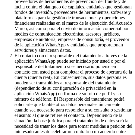
proveedores de herramientas de prevención del fraude y de
lucha contra el blanqueo de capitales, entidades que gestionan
fondos de inversión, proveedores de herramientas, software y
plataformas para la gestión de transacciones y operaciones
financieras realizadas en el marco de la ejecución del Acuerdo
Marco, así como para el envío de información comercial por
medios de comunicación electrónica, asesores jurídicos,
empresas de auditoría, empresas de consultoría, el proveedor
de la aplicación WhatsApp y entidades que proporcionan
servidores y almacenan datos.
El contacto con el responsable del tratamiento a través de la
aplicación WhatsApp puede ser iniciado por usted o por el
responsable del tratamiento si es necesario ponerse en
contacto con usted para completar el proceso de apertura de la
cuenta (cuenta real). En consecuencia, sus datos personales
pueden ser transmitidos al responsable del tratamiento
(dependiendo de su configuración de privacidad en la
aplicación WhatsApp) en forma de su foto de perfil y su
número de teléfono. El Responsable del tratamiento podrá
solicitarle que facilite otros datos personales únicamente
cuando sea necesario para responder a su consulta o gestionar
el asunto al que se refiere el contacto. Dependiendo de la
situación, la base jurídica para el tratamiento de datos será la
necesidad de tratar los datos para tomar medidas a petición del
interesado antes de celebrar un contrato o un acuerdo entre