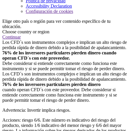
Política de privacidad
Accessibility Declaration
Configuración de cookies
Elige otro país o región para ver contenido específico de tu
ubicación.
Choose country or region
Continuar
Los CFD´s son instrumentos complejos e implican un alto riesgo de
perdida rápida de dinero debido a la posibilidad de apalancamiento.
76% de los inversores particulares pierden dinero cuando
operan CFD´s con este proveedor.
Debe considerar si entiende correctamente como funciona este
instrumento y si se puede permitir tomar el riesgo de perder dinero.
Los CFD´s son instrumentos complejos e implican un alto riesgo de
perdida rápida de dinero debido a la posibilidad de apalancamiento.
76% de los inversores particulares pierden dinero
cuando operan CFD´s con este proveedor. Debe considerar si
entiende correctamente como funciona este instrumento y si se
puede permitir tomar el riesgo de perder dinero.
Advertencia: Invertir implica riesgos.
Acciones: riesgo 6/6. Este número es indicativo del riesgo del
producto, siendo 1/6 indicativo del menor riesgo y 6/6 del mayor
riesgo. La información sobre los riesgos derivados de los productos