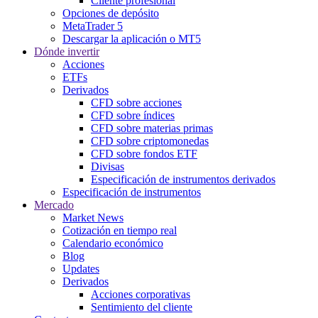
Cliente profesional
Opciones de depósito
MetaTrader 5
Descargar la aplicación o MT5
Dónde invertir
Acciones
ETFs
Derivados
CFD sobre acciones
CFD sobre índices
CFD sobre materias primas
CFD sobre criptomonedas
CFD sobre fondos ETF
Divisas
Especificación de instrumentos derivados
Especificación de instrumentos
Mercado
Market News
Cotización en tiempo real
Calendario económico
Blog
Updates
Derivados
Acciones corporativas
Sentimiento del cliente