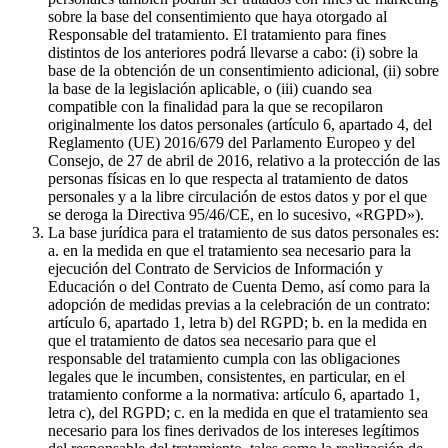
sobre la base del consentimiento que haya otorgado al
Responsable del tratamiento. El tratamiento para fines
distintos de los anteriores podrá llevarse a cabo: (i) sobre la
base de la obtención de un consentimiento adicional, (ii) sobre
la base de la legislación aplicable, o (iii) cuando sea
compatible con la finalidad para la que se recopilaron
originalmente los datos personales (artículo 6, apartado 4, del
Reglamento (UE) 2016/679 del Parlamento Europeo y del
Consejo, de 27 de abril de 2016, relativo a la protección de las
personas físicas en lo que respecta al tratamiento de datos
personales y a la libre circulación de estos datos y por el que
se deroga la Directiva 95/46/CE, en lo sucesivo, «RGPD»).
La base jurídica para el tratamiento de sus datos personales es:
a. en la medida en que el tratamiento sea necesario para la
ejecución del Contrato de Servicios de Información y
Educación o del Contrato de Cuenta Demo, así como para la
adopción de medidas previas a la celebración de un contrato:
artículo 6, apartado 1, letra b) del RGPD; b. en la medida en
que el tratamiento de datos sea necesario para que el
responsable del tratamiento cumpla con las obligaciones
legales que le incumben, consistentes, en particular, en el
tratamiento conforme a la normativa: artículo 6, apartado 1,
letra c), del RGPD; c. en la medida en que el tratamiento sea
necesario para los fines derivados de los intereses legítimos