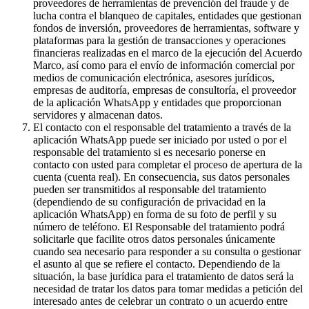
proveedores de herramientas de prevención del fraude y de
lucha contra el blanqueo de capitales, entidades que gestionan
fondos de inversión, proveedores de herramientas, software y
plataformas para la gestión de transacciones y operaciones
financieras realizadas en el marco de la ejecución del Acuerdo
Marco, así como para el envío de información comercial por
medios de comunicación electrónica, asesores jurídicos,
empresas de auditoría, empresas de consultoría, el proveedor
de la aplicación WhatsApp y entidades que proporcionan
servidores y almacenan datos.
El contacto con el responsable del tratamiento a través de la
aplicación WhatsApp puede ser iniciado por usted o por el
responsable del tratamiento si es necesario ponerse en
contacto con usted para completar el proceso de apertura de la
cuenta (cuenta real). En consecuencia, sus datos personales
pueden ser transmitidos al responsable del tratamiento
(dependiendo de su configuración de privacidad en la
aplicación WhatsApp) en forma de su foto de perfil y su
número de teléfono. El Responsable del tratamiento podrá
solicitarle que facilite otros datos personales únicamente
cuando sea necesario para responder a su consulta o gestionar
el asunto al que se refiere el contacto. Dependiendo de la
situación, la base jurídica para el tratamiento de datos será la
necesidad de tratar los datos para tomar medidas a petición del
interesado antes de celebrar un contrato o un acuerdo entre