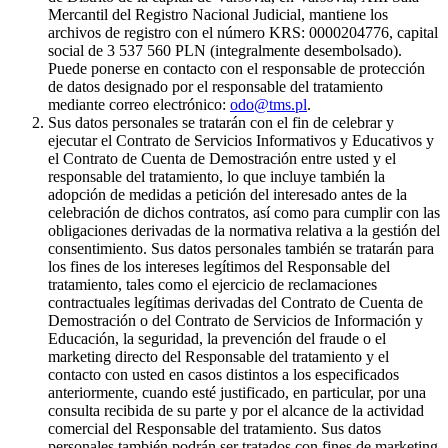
Mercantil del Registro Nacional Judicial, mantiene los
archivos de registro con el número KRS: 0000204776, capital
social de 3 537 560 PLN (integralmente desembolsado).
Puede ponerse en contacto con el responsable de protección
de datos designado por el responsable del tratamiento
mediante correo electrónico:
odo@tms.pl
.
Sus datos personales se tratarán con el fin de celebrar y
ejecutar el Contrato de Servicios Informativos y Educativos y
el Contrato de Cuenta de Demostración entre usted y el
responsable del tratamiento, lo que incluye también la
adopción de medidas a petición del interesado antes de la
celebración de dichos contratos, así como para cumplir con las
obligaciones derivadas de la normativa relativa a la gestión del
consentimiento. Sus datos personales también se tratarán para
los fines de los intereses legítimos del Responsable del
tratamiento, tales como el ejercicio de reclamaciones
contractuales legítimas derivadas del Contrato de Cuenta de
Demostración o del Contrato de Servicios de Información y
Educación, la seguridad, la prevención del fraude o el
marketing directo del Responsable del tratamiento y el
contacto con usted en casos distintos a los especificados
anteriormente, cuando esté justificado, en particular, por una
consulta recibida de su parte y por el alcance de la actividad
comercial del Responsable del tratamiento. Sus datos
personales también podrán ser tratados con fines de marketing