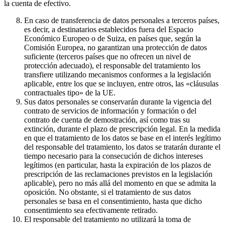
la cuenta de efectivo.
En caso de transferencia de datos personales a terceros países,
es decir, a destinatarios establecidos fuera del Espacio
Económico Europeo o de Suiza, en países que, según la
Comisión Europea, no garantizan una protección de datos
suficiente (terceros países que no ofrecen un nivel de
protección adecuado), el responsable del tratamiento los
transfiere utilizando mecanismos conformes a la legislación
aplicable, entre los que se incluyen, entre otros, las «cláusulas
contractuales tipo» de la UE.
Sus datos personales se conservarán durante la vigencia del
contrato de servicios de información y formación o del
contrato de cuenta de demostración, así como tras su
extinción, durante el plazo de prescripción legal. En la medida
en que el tratamiento de los datos se base en el interés legítimo
del responsable del tratamiento, los datos se tratarán durante el
tiempo necesario para la consecución de dichos intereses
legítimos (en particular, hasta la expiración de los plazos de
prescripción de las reclamaciones previstos en la legislación
aplicable), pero no más allá del momento en que se admita la
oposición. No obstante, si el tratamiento de sus datos
personales se basa en el consentimiento, hasta que dicho
consentimiento sea efectivamente retirado.
El responsable del tratamiento no utilizará la toma de