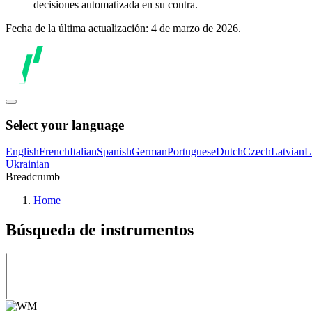
decisiones automatizada en su contra.
Fecha de la última actualización: 4 de marzo de 2026.
Select your language
English
French
Italian
Spanish
German
Portuguese
Dutch
Czech
Latvian
L
Ukrainian
Breadcrumb
Home
Búsqueda de instrumentos