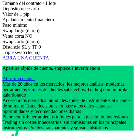
Tamaño del contrato / 1 lote
Depósito necesario
Valor de 1 pip
Apalancamiento financiero
Paso mínimo
Swap largo (diario)
Venta corta
NO
Swap corto (diario)
Distancia SL y TP
0
Triple swap (fecha)
ABRA UNA CUENTA
Apertura rápida de cuenta, empiece a invertir ahora
Abrir una cuenta
Más de 20 años en los mercados, los mejores análisis, modernas
herramientas y miles de clientes satisfechos. Trading con un bróker
galardonado
Acceso a los mercados mundiales: miles de instrumentos al alcance
de su mano Tome decisiones en base a los datos actuales:
oportunidades y recomendaciones diarias
Pleno control: herramientas móviles para la gestión de inversiones
Trading sin costes innecesarios: sin comisiones en los principales
instrumentos. Precios transparentes y spreads históricos