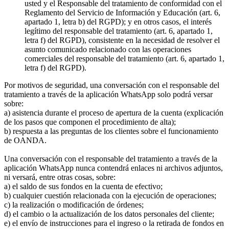
usted y el Responsable del tratamiento de conformidad con el
Reglamento del Servicio de Información y Educación (art. 6,
apartado 1, letra b) del RGPD); y en otros casos, el interés
legítimo del responsable del tratamiento (art. 6, apartado 1,
letra f) del RGPD), consistente en la necesidad de resolver el
asunto comunicado relacionado con las operaciones
comerciales del responsable del tratamiento (art. 6, apartado 1,
letra f) del RGPD).
Por motivos de seguridad, una conversación con el responsable del
tratamiento a través de la aplicación WhatsApp solo podrá versar
sobre:
a) asistencia durante el proceso de apertura de la cuenta (explicación
de los pasos que componen el procedimiento de alta);
b) respuesta a las preguntas de los clientes sobre el funcionamiento
de OANDA.
Una conversación con el responsable del tratamiento a través de la
aplicación WhatsApp nunca contendrá enlaces ni archivos adjuntos,
ni versará, entre otras cosas, sobre:
a) el saldo de sus fondos en la cuenta de efectivo;
b) cualquier cuestión relacionada con la ejecución de operaciones;
c) la realización o modificación de órdenes;
d) el cambio o la actualización de los datos personales del cliente;
e) el envío de instrucciones para el ingreso o la retirada de fondos en