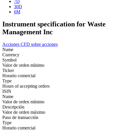
7D
30D
6M
Instrument specification for Waste
Management Inc
Acciones
CFD sobre acciones
Name
Currency
Symbol
Valor de orden mínimo
Ticker
Horario comercial
Type
Hours of accepting orders
ISIN
Name
Valor de orden mínimo
Descripción
Valor de orden máximo
Paso de transacción
Type
Horario comercial