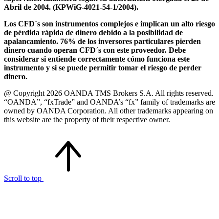
Abril de 2004. (KPWiG-4021-54-1/2004).
Los CFD´s son instrumentos complejos e implican un alto riesgo
de pérdida rápida de dinero debido a la posibilidad de
apalancamiento. 76% de los inversores particulares pierden
dinero cuando operan CFD´s con este proveedor. Debe
considerar si entiende correctamente cómo funciona este
instrumento y si se puede permitir tomar el riesgo de perder
dinero.
@ Copyright 2026 OANDA TMS Brokers S.A. All rights reserved.
“OANDA”, “fxTrade” and OANDA’s “fx” family of trademarks are
owned by OANDA Corporation. All other trademarks appearing on
this website are the property of their respective owner.
Scroll to top