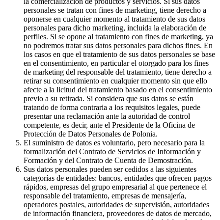
la comercialización de productos y servicios. Si sus datos
personales se tratan con fines de marketing, tiene derecho a
oponerse en cualquier momento al tratamiento de sus datos
personales para dicho marketing, incluida la elaboración de
perfiles. Si se opone al tratamiento con fines de marketing, ya
no podremos tratar sus datos personales para dichos fines. En
los casos en que el tratamiento de sus datos personales se base
en el consentimiento, en particular el otorgado para los fines
de marketing del responsable del tratamiento, tiene derecho a
retirar su consentimiento en cualquier momento sin que ello
afecte a la licitud del tratamiento basado en el consentimiento
previo a su retirada. Si considera que sus datos se están
tratando de forma contraria a los requisitos legales, puede
presentar una reclamación ante la autoridad de control
competente, es decir, ante el Presidente de la Oficina de
Protección de Datos Personales de Polonia.
El suministro de datos es voluntario, pero necesario para la
formalización del Contrato de Servicios de Información y
Formación y del Contrato de Cuenta de Demostración.
Sus datos personales pueden ser cedidos a las siguientes
categorías de entidades: bancos, entidades que ofrecen pagos
rápidos, empresas del grupo empresarial al que pertenece el
responsable del tratamiento, empresas de mensajería,
operadores postales, autoridades de supervisión, autoridades
de información financiera, proveedores de datos de mercado,