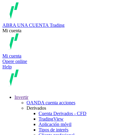
ABRA UNA CUENTA
Trading
Mi cuenta
Mi cuenta
Opere online
Help
Invertir
OANDA cuenta acciones
Derivados
Cuenta Derivados - CFD
TradingView
Aplicación móvil
Tipos de interés