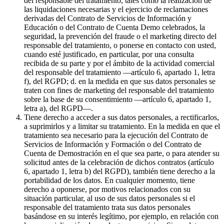
del responsable del tratamiento, tales como la realización de
las liquidaciones necesarias y el ejercicio de reclamaciones
derivadas del Contrato de Servicios de Información y
Educación o del Contrato de Cuenta Demo celebrados, la
seguridad, la prevención del fraude o el marketing directo del
responsable del tratamiento, o ponerse en contacto con usted,
cuando esté justificado, en particular, por una consulta
recibida de su parte y por el ámbito de la actividad comercial
del responsable del tratamiento —artículo 6, apartado 1, letra
f), del RGPD; d. en la medida en que sus datos personales se
traten con fines de marketing del responsable del tratamiento
sobre la base de su consentimiento —artículo 6, apartado 1,
letra a), del RGPD—.
Tiene derecho a acceder a sus datos personales, a rectificarlos,
a suprimirlos y a limitar su tratamiento. En la medida en que el
tratamiento sea necesario para la ejecución del Contrato de
Servicios de Información y Formación o del Contrato de
Cuenta de Demostración en el que sea parte, o para atender su
solicitud antes de la celebración de dichos contratos (artículo
6, apartado 1, letra b) del RGPD), también tiene derecho a la
portabilidad de los datos. En cualquier momento, tiene
derecho a oponerse, por motivos relacionados con su
situación particular, al uso de sus datos personales si el
responsable del tratamiento trata sus datos personales
basándose en su interés legítimo, por ejemplo, en relación con