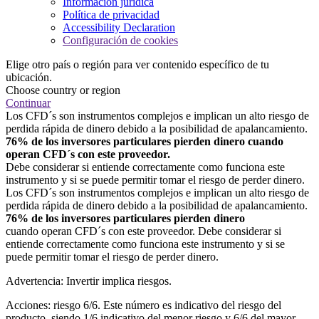
Información jurídica
Política de privacidad
Accessibility Declaration
Configuración de cookies
Elige otro país o región para ver contenido específico de tu
ubicación.
Choose country or region
Continuar
Los CFD´s son instrumentos complejos e implican un alto riesgo de
perdida rápida de dinero debido a la posibilidad de apalancamiento.
76% de los inversores particulares pierden dinero cuando
operan CFD´s con este proveedor.
Debe considerar si entiende correctamente como funciona este
instrumento y si se puede permitir tomar el riesgo de perder dinero.
Los CFD´s son instrumentos complejos e implican un alto riesgo de
perdida rápida de dinero debido a la posibilidad de apalancamiento.
76% de los inversores particulares pierden dinero
cuando operan CFD´s con este proveedor. Debe considerar si
entiende correctamente como funciona este instrumento y si se
puede permitir tomar el riesgo de perder dinero.
Advertencia: Invertir implica riesgos.
Acciones: riesgo 6/6. Este número es indicativo del riesgo del
producto, siendo 1/6 indicativo del menor riesgo y 6/6 del mayor