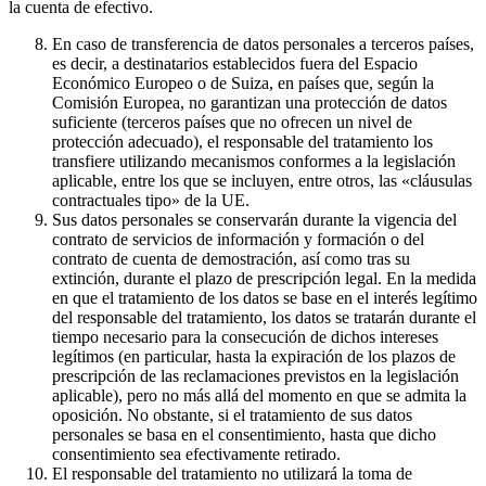
la cuenta de efectivo.
En caso de transferencia de datos personales a terceros países,
es decir, a destinatarios establecidos fuera del Espacio
Económico Europeo o de Suiza, en países que, según la
Comisión Europea, no garantizan una protección de datos
suficiente (terceros países que no ofrecen un nivel de
protección adecuado), el responsable del tratamiento los
transfiere utilizando mecanismos conformes a la legislación
aplicable, entre los que se incluyen, entre otros, las «cláusulas
contractuales tipo» de la UE.
Sus datos personales se conservarán durante la vigencia del
contrato de servicios de información y formación o del
contrato de cuenta de demostración, así como tras su
extinción, durante el plazo de prescripción legal. En la medida
en que el tratamiento de los datos se base en el interés legítimo
del responsable del tratamiento, los datos se tratarán durante el
tiempo necesario para la consecución de dichos intereses
legítimos (en particular, hasta la expiración de los plazos de
prescripción de las reclamaciones previstos en la legislación
aplicable), pero no más allá del momento en que se admita la
oposición. No obstante, si el tratamiento de sus datos
personales se basa en el consentimiento, hasta que dicho
consentimiento sea efectivamente retirado.
El responsable del tratamiento no utilizará la toma de