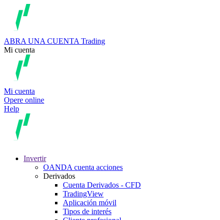
ABRA UNA CUENTA
Trading
Mi cuenta
Mi cuenta
Opere online
Help
Invertir
OANDA cuenta acciones
Derivados
Cuenta Derivados - CFD
TradingView
Aplicación móvil
Tipos de interés