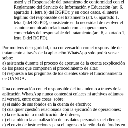
usted y el Responsable del tratamiento de conformidad con el
Reglamento del Servicio de Información y Educación (art. 6,
apartado 1, letra b) del RGPD); y en otros casos, el interés
legítimo del responsable del tratamiento (art. 6, apartado 1,
letra f) del RGPD), consistente en la necesidad de resolver el
asunto comunicado relacionado con las operaciones
comerciales del responsable del tratamiento (art. 6, apartado 1,
letra f) del RGPD).
Por motivos de seguridad, una conversación con el responsable del
tratamiento a través de la aplicación WhatsApp solo podrá versar
sobre:
a) asistencia durante el proceso de apertura de la cuenta (explicación
de los pasos que componen el procedimiento de alta);
b) respuesta a las preguntas de los clientes sobre el funcionamiento
de OANDA.
Una conversación con el responsable del tratamiento a través de la
aplicación WhatsApp nunca contendrá enlaces ni archivos adjuntos,
ni versará, entre otras cosas, sobre:
a) el saldo de sus fondos en la cuenta de efectivo;
b) cualquier cuestión relacionada con la ejecución de operaciones;
c) la realización o modificación de órdenes;
d) el cambio o la actualización de los datos personales del cliente;
e) el envío de instrucciones para el ingreso o la retirada de fondos en