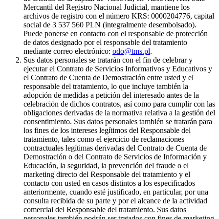
Mercantil del Registro Nacional Judicial, mantiene los
archivos de registro con el número KRS: 0000204776, capital
social de 3 537 560 PLN (integralmente desembolsado).
Puede ponerse en contacto con el responsable de protección
de datos designado por el responsable del tratamiento
mediante correo electrónico:
odo@tms.pl
.
Sus datos personales se tratarán con el fin de celebrar y
ejecutar el Contrato de Servicios Informativos y Educativos y
el Contrato de Cuenta de Demostración entre usted y el
responsable del tratamiento, lo que incluye también la
adopción de medidas a petición del interesado antes de la
celebración de dichos contratos, así como para cumplir con las
obligaciones derivadas de la normativa relativa a la gestión del
consentimiento. Sus datos personales también se tratarán para
los fines de los intereses legítimos del Responsable del
tratamiento, tales como el ejercicio de reclamaciones
contractuales legítimas derivadas del Contrato de Cuenta de
Demostración o del Contrato de Servicios de Información y
Educación, la seguridad, la prevención del fraude o el
marketing directo del Responsable del tratamiento y el
contacto con usted en casos distintos a los especificados
anteriormente, cuando esté justificado, en particular, por una
consulta recibida de su parte y por el alcance de la actividad
comercial del Responsable del tratamiento. Sus datos
personales también podrán ser tratados con fines de marketing