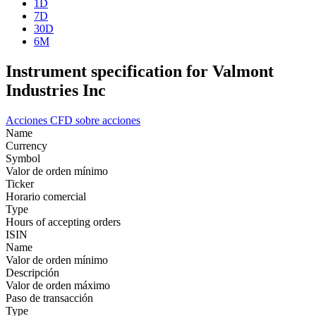
1D
7D
30D
6M
Instrument specification for Valmont
Industries Inc
Acciones
CFD sobre acciones
Name
Currency
Symbol
Valor de orden mínimo
Ticker
Horario comercial
Type
Hours of accepting orders
ISIN
Name
Valor de orden mínimo
Descripción
Valor de orden máximo
Paso de transacción
Type