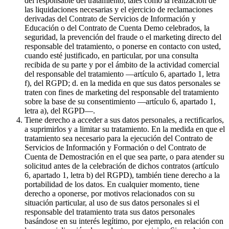
del responsable del tratamiento, tales como la realización de
las liquidaciones necesarias y el ejercicio de reclamaciones
derivadas del Contrato de Servicios de Información y
Educación o del Contrato de Cuenta Demo celebrados, la
seguridad, la prevención del fraude o el marketing directo del
responsable del tratamiento, o ponerse en contacto con usted,
cuando esté justificado, en particular, por una consulta
recibida de su parte y por el ámbito de la actividad comercial
del responsable del tratamiento —artículo 6, apartado 1, letra
f), del RGPD; d. en la medida en que sus datos personales se
traten con fines de marketing del responsable del tratamiento
sobre la base de su consentimiento —artículo 6, apartado 1,
letra a), del RGPD—.
Tiene derecho a acceder a sus datos personales, a rectificarlos,
a suprimirlos y a limitar su tratamiento. En la medida en que el
tratamiento sea necesario para la ejecución del Contrato de
Servicios de Información y Formación o del Contrato de
Cuenta de Demostración en el que sea parte, o para atender su
solicitud antes de la celebración de dichos contratos (artículo
6, apartado 1, letra b) del RGPD), también tiene derecho a la
portabilidad de los datos. En cualquier momento, tiene
derecho a oponerse, por motivos relacionados con su
situación particular, al uso de sus datos personales si el
responsable del tratamiento trata sus datos personales
basándose en su interés legítimo, por ejemplo, en relación con