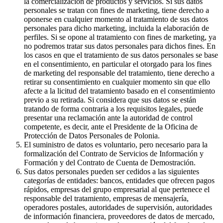
la comercialización de productos y servicios. Si sus datos
personales se tratan con fines de marketing, tiene derecho a
oponerse en cualquier momento al tratamiento de sus datos
personales para dicho marketing, incluida la elaboración de
perfiles. Si se opone al tratamiento con fines de marketing, ya
no podremos tratar sus datos personales para dichos fines. En
los casos en que el tratamiento de sus datos personales se base
en el consentimiento, en particular el otorgado para los fines
de marketing del responsable del tratamiento, tiene derecho a
retirar su consentimiento en cualquier momento sin que ello
afecte a la licitud del tratamiento basado en el consentimiento
previo a su retirada. Si considera que sus datos se están
tratando de forma contraria a los requisitos legales, puede
presentar una reclamación ante la autoridad de control
competente, es decir, ante el Presidente de la Oficina de
Protección de Datos Personales de Polonia.
El suministro de datos es voluntario, pero necesario para la
formalización del Contrato de Servicios de Información y
Formación y del Contrato de Cuenta de Demostración.
Sus datos personales pueden ser cedidos a las siguientes
categorías de entidades: bancos, entidades que ofrecen pagos
rápidos, empresas del grupo empresarial al que pertenece el
responsable del tratamiento, empresas de mensajería,
operadores postales, autoridades de supervisión, autoridades
de información financiera, proveedores de datos de mercado,