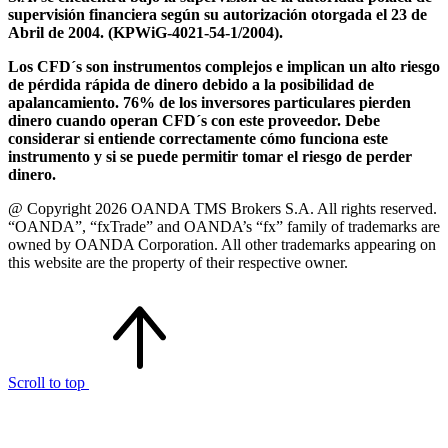
supervisión financiera según su autorización otorgada el 23 de
Abril de 2004. (KPWiG-4021-54-1/2004).
Los CFD´s son instrumentos complejos e implican un alto riesgo
de pérdida rápida de dinero debido a la posibilidad de
apalancamiento. 76% de los inversores particulares pierden
dinero cuando operan CFD´s con este proveedor. Debe
considerar si entiende correctamente cómo funciona este
instrumento y si se puede permitir tomar el riesgo de perder
dinero.
@ Copyright 2026 OANDA TMS Brokers S.A. All rights reserved.
“OANDA”, “fxTrade” and OANDA’s “fx” family of trademarks are
owned by OANDA Corporation. All other trademarks appearing on
this website are the property of their respective owner.
Scroll to top