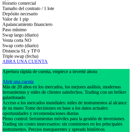
Horario comercial
Tamaño del contrato / 1 lote
Depósito necesario
Valor de 1 pip
Apalancamiento financiero
Paso mínimo
Swap largo (diario)
Venta corta
NO
Swap corto (diario)
Distancia SL y TP
0
Triple swap (fecha)
ABRA UNA CUENTA
Apertura rápida de cuenta, empiece a invertir ahora
Abrir una cuenta
Más de 20 años en los mercados, los mejores análisis, modernas
herramientas y miles de clientes satisfechos. Trading con un bróker
galardonado
Acceso a los mercados mundiales: miles de instrumentos al alcance
de su mano Tome decisiones en base a los datos actuales:
oportunidades y recomendaciones diarias
Pleno control: herramientas móviles para la gestión de inversiones
Trading sin costes innecesarios: sin comisiones en los principales
instrumentos. Precios transparentes y spreads históricos