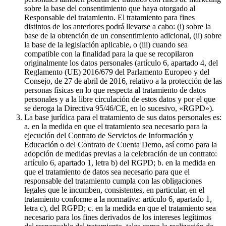
sobre la base del consentimiento que haya otorgado al
Responsable del tratamiento. El tratamiento para fines
distintos de los anteriores podrá llevarse a cabo: (i) sobre la
base de la obtención de un consentimiento adicional, (ii) sobre
la base de la legislación aplicable, o (iii) cuando sea
compatible con la finalidad para la que se recopilaron
originalmente los datos personales (artículo 6, apartado 4, del
Reglamento (UE) 2016/679 del Parlamento Europeo y del
Consejo, de 27 de abril de 2016, relativo a la protección de las
personas físicas en lo que respecta al tratamiento de datos
personales y a la libre circulación de estos datos y por el que
se deroga la Directiva 95/46/CE, en lo sucesivo, «RGPD»).
La base jurídica para el tratamiento de sus datos personales es:
a. en la medida en que el tratamiento sea necesario para la
ejecución del Contrato de Servicios de Información y
Educación o del Contrato de Cuenta Demo, así como para la
adopción de medidas previas a la celebración de un contrato:
artículo 6, apartado 1, letra b) del RGPD; b. en la medida en
que el tratamiento de datos sea necesario para que el
responsable del tratamiento cumpla con las obligaciones
legales que le incumben, consistentes, en particular, en el
tratamiento conforme a la normativa: artículo 6, apartado 1,
letra c), del RGPD; c. en la medida en que el tratamiento sea
necesario para los fines derivados de los intereses legítimos