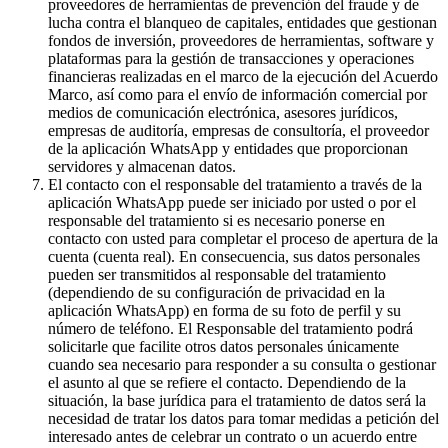
proveedores de herramientas de prevención del fraude y de
lucha contra el blanqueo de capitales, entidades que gestionan
fondos de inversión, proveedores de herramientas, software y
plataformas para la gestión de transacciones y operaciones
financieras realizadas en el marco de la ejecución del Acuerdo
Marco, así como para el envío de información comercial por
medios de comunicación electrónica, asesores jurídicos,
empresas de auditoría, empresas de consultoría, el proveedor
de la aplicación WhatsApp y entidades que proporcionan
servidores y almacenan datos.
El contacto con el responsable del tratamiento a través de la
aplicación WhatsApp puede ser iniciado por usted o por el
responsable del tratamiento si es necesario ponerse en
contacto con usted para completar el proceso de apertura de la
cuenta (cuenta real). En consecuencia, sus datos personales
pueden ser transmitidos al responsable del tratamiento
(dependiendo de su configuración de privacidad en la
aplicación WhatsApp) en forma de su foto de perfil y su
número de teléfono. El Responsable del tratamiento podrá
solicitarle que facilite otros datos personales únicamente
cuando sea necesario para responder a su consulta o gestionar
el asunto al que se refiere el contacto. Dependiendo de la
situación, la base jurídica para el tratamiento de datos será la
necesidad de tratar los datos para tomar medidas a petición del
interesado antes de celebrar un contrato o un acuerdo entre