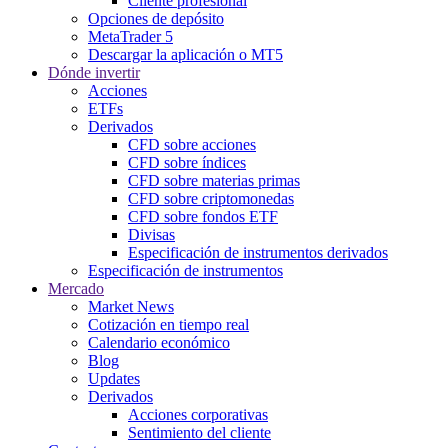
Cliente profesional
Opciones de depósito
MetaTrader 5
Descargar la aplicación o MT5
Dónde invertir
Acciones
ETFs
Derivados
CFD sobre acciones
CFD sobre índices
CFD sobre materias primas
CFD sobre criptomonedas
CFD sobre fondos ETF
Divisas
Especificación de instrumentos derivados
Especificación de instrumentos
Mercado
Market News
Cotización en tiempo real
Calendario económico
Blog
Updates
Derivados
Acciones corporativas
Sentimiento del cliente