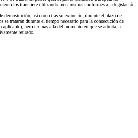
amiento los transfiere utilizando mecanismos conformes a la legislación
e demostración, así como tras su extinción, durante el plazo de
tos se tratarán durante el tiempo necesario para la consecución de
ión aplicable), pero no más allá del momento en que se admita la
tivamente retirado.