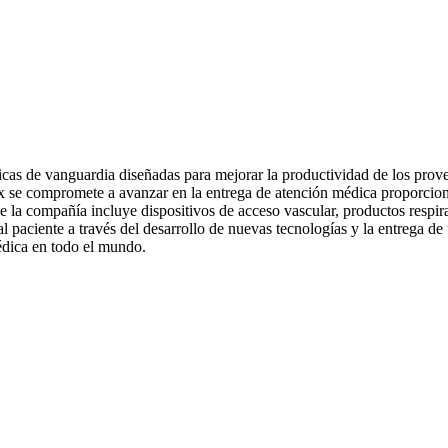
icas de vanguardia diseñadas para mejorar la productividad de los prove
ex se compromete a avanzar en la entrega de atención médica proporciona
 la compañía incluye dispositivos de acceso vascular, productos respira
al paciente a través del desarrollo de nuevas tecnologías y la entrega d
édica en todo el mundo.