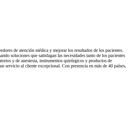
edores de atención médica y mejorar los resultados de los pacientes.
ndo soluciones que satisfagan las necesidades tanto de los pacientes
torios y de anestesia, instrumentos quirúrgicos y productos de
e un servicio al cliente excepcional. Con presencia en más de 40 países,