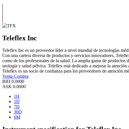
Teleflex Inc
Teleflex Inc es un proveedor líder a nivel mundial de tecnologías méd
Con una cartera diversa de productos y servicios innovadores, Telefl
como de los profesionales de la salud. La amplia gama de productos de
urología y salud pélvica. Teleflex está dedicado a mejorar la atención 
Teleflex es un socio de confianza para los proveedores de atención m
Venta
Compra
BID
0.0000
ASK
0.0000
1H
1D
7D
30D
6M