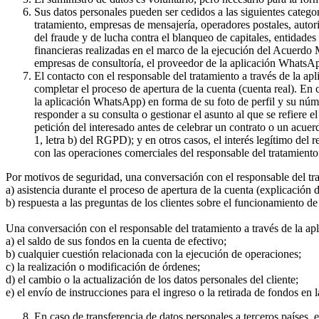
Sus datos personales pueden ser cedidos a las siguientes catego
tratamiento, empresas de mensajería, operadores postales, auto
del fraude y de lucha contra el blanqueo de capitales, entidade
financieras realizadas en el marco de la ejecución del Acuerdo
empresas de consultoría, el proveedor de la aplicación WhatsA
El contacto con el responsable del tratamiento a través de la a
completar el proceso de apertura de la cuenta (cuenta real). En
la aplicación WhatsApp) en forma de su foto de perfil y su núme
responder a su consulta o gestionar el asunto al que se refiere e
petición del interesado antes de celebrar un contrato o un acue
1, letra b) del RGPD); y en otros casos, el interés legítimo del
con las operaciones comerciales del responsable del tratamiento 
Por motivos de seguridad, una conversación con el responsable del tr
a) asistencia durante el proceso de apertura de la cuenta (explicación
b) respuesta a las preguntas de los clientes sobre el funcionamient
Una conversación con el responsable del tratamiento a través de la ap
a) el saldo de sus fondos en la cuenta de efectivo;
b) cualquier cuestión relacionada con la ejecución de operaciones;
c) la realización o modificación de órdenes;
d) el cambio o la actualización de los datos personales del cliente;
e) el envío de instrucciones para el ingreso o la retirada de fondos en 
En caso de transferencia de datos personales a terceros países,