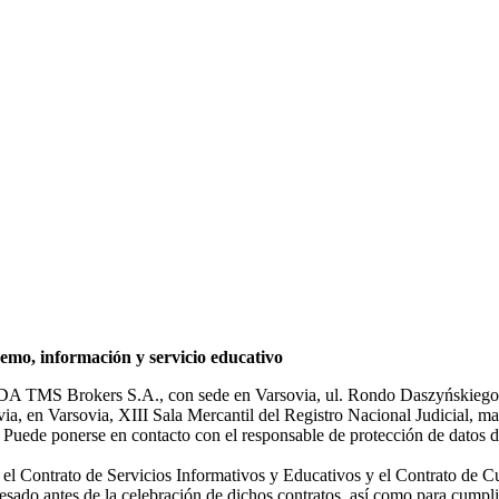
mo, información y servicio educativo
NDA TMS Brokers S.A., con sede en Varsovia, ul. Rondo Daszyńskiego 1
rsovia, en Varsovia, XIII Sala Mercantil del Registro Nacional Judicial
Puede ponerse en contacto con el responsable de protección de datos d
ar el Contrato de Servicios Informativos y Educativos y el Contrato de C
sado antes de la celebración de dichos contratos, así como para cumplir