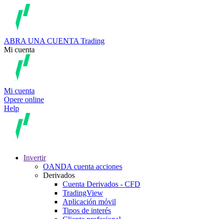
ABRA UNA CUENTA
Trading
Mi cuenta
Mi cuenta
Opere online
Help
Invertir
OANDA cuenta acciones
Derivados
Cuenta Derivados - CFD
TradingView
Aplicación móvil
Tipos de interés