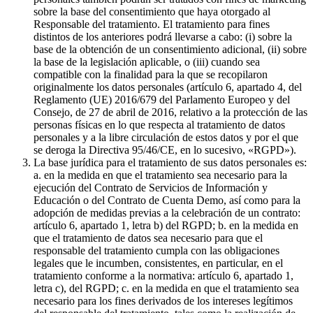
sobre la base del consentimiento que haya otorgado al
Responsable del tratamiento. El tratamiento para fines
distintos de los anteriores podrá llevarse a cabo: (i) sobre la
base de la obtención de un consentimiento adicional, (ii) sobre
la base de la legislación aplicable, o (iii) cuando sea
compatible con la finalidad para la que se recopilaron
originalmente los datos personales (artículo 6, apartado 4, del
Reglamento (UE) 2016/679 del Parlamento Europeo y del
Consejo, de 27 de abril de 2016, relativo a la protección de las
personas físicas en lo que respecta al tratamiento de datos
personales y a la libre circulación de estos datos y por el que
se deroga la Directiva 95/46/CE, en lo sucesivo, «RGPD»).
La base jurídica para el tratamiento de sus datos personales es:
a. en la medida en que el tratamiento sea necesario para la
ejecución del Contrato de Servicios de Información y
Educación o del Contrato de Cuenta Demo, así como para la
adopción de medidas previas a la celebración de un contrato:
artículo 6, apartado 1, letra b) del RGPD; b. en la medida en
que el tratamiento de datos sea necesario para que el
responsable del tratamiento cumpla con las obligaciones
legales que le incumben, consistentes, en particular, en el
tratamiento conforme a la normativa: artículo 6, apartado 1,
letra c), del RGPD; c. en la medida en que el tratamiento sea
necesario para los fines derivados de los intereses legítimos