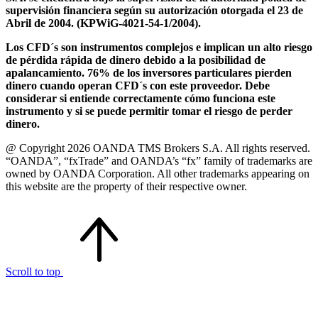
supervisión financiera según su autorización otorgada el 23 de
Abril de 2004. (KPWiG-4021-54-1/2004).
Los CFD´s son instrumentos complejos e implican un alto riesgo
de pérdida rápida de dinero debido a la posibilidad de
apalancamiento. 76% de los inversores particulares pierden
dinero cuando operan CFD´s con este proveedor. Debe
considerar si entiende correctamente cómo funciona este
instrumento y si se puede permitir tomar el riesgo de perder
dinero.
@ Copyright 2026 OANDA TMS Brokers S.A. All rights reserved.
“OANDA”, “fxTrade” and OANDA’s “fx” family of trademarks are
owned by OANDA Corporation. All other trademarks appearing on
this website are the property of their respective owner.
Scroll to top