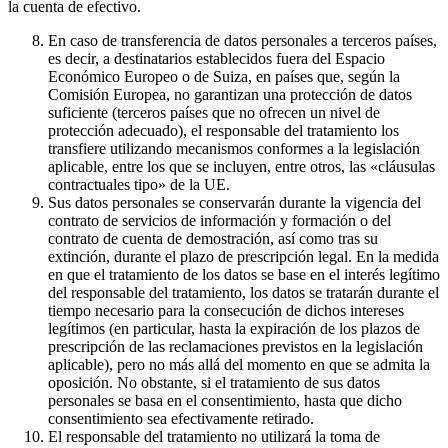
la cuenta de efectivo.
En caso de transferencia de datos personales a terceros países,
es decir, a destinatarios establecidos fuera del Espacio
Económico Europeo o de Suiza, en países que, según la
Comisión Europea, no garantizan una protección de datos
suficiente (terceros países que no ofrecen un nivel de
protección adecuado), el responsable del tratamiento los
transfiere utilizando mecanismos conformes a la legislación
aplicable, entre los que se incluyen, entre otros, las «cláusulas
contractuales tipo» de la UE.
Sus datos personales se conservarán durante la vigencia del
contrato de servicios de información y formación o del
contrato de cuenta de demostración, así como tras su
extinción, durante el plazo de prescripción legal. En la medida
en que el tratamiento de los datos se base en el interés legítimo
del responsable del tratamiento, los datos se tratarán durante el
tiempo necesario para la consecución de dichos intereses
legítimos (en particular, hasta la expiración de los plazos de
prescripción de las reclamaciones previstos en la legislación
aplicable), pero no más allá del momento en que se admita la
oposición. No obstante, si el tratamiento de sus datos
personales se basa en el consentimiento, hasta que dicho
consentimiento sea efectivamente retirado.
El responsable del tratamiento no utilizará la toma de