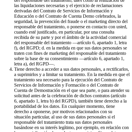
del responsable del tratamiento, tales como la realización de
las liquidaciones necesarias y el ejercicio de reclamaciones
derivadas del Contrato de Servicios de Información y
Educación o del Contrato de Cuenta Demo celebrados, la
seguridad, la prevención del fraude o el marketing directo del
responsable del tratamiento, o ponerse en contacto con usted,
cuando esté justificado, en particular, por una consulta
recibida de su parte y por el ámbito de la actividad comercial
del responsable del tratamiento —artículo 6, apartado 1, letra
f), del RGPD; d. en la medida en que sus datos personales se
traten con fines de marketing del responsable del tratamiento
sobre la base de su consentimiento —artículo 6, apartado 1,
letra a), del RGPD—.
Tiene derecho a acceder a sus datos personales, a rectificarlos,
a suprimirlos y a limitar su tratamiento. En la medida en que el
tratamiento sea necesario para la ejecución del Contrato de
Servicios de Información y Formación o del Contrato de
Cuenta de Demostración en el que sea parte, o para atender su
solicitud antes de la celebración de dichos contratos (artículo
6, apartado 1, letra b) del RGPD), también tiene derecho a la
portabilidad de los datos. En cualquier momento, tiene
derecho a oponerse, por motivos relacionados con su
situación particular, al uso de sus datos personales si el
responsable del tratamiento trata sus datos personales
basándose en su interés legítimo, por ejemplo, en relación con