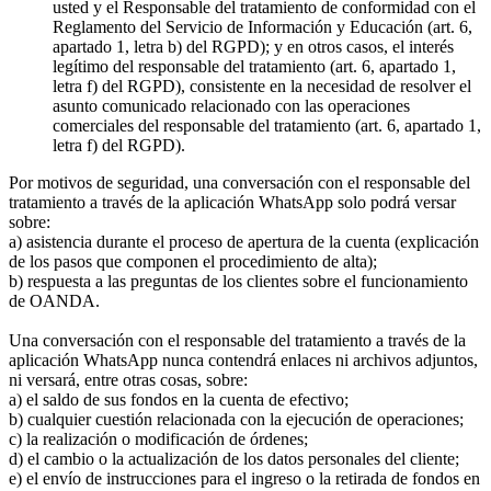
usted y el Responsable del tratamiento de conformidad con el
Reglamento del Servicio de Información y Educación (art. 6,
apartado 1, letra b) del RGPD); y en otros casos, el interés
legítimo del responsable del tratamiento (art. 6, apartado 1,
letra f) del RGPD), consistente en la necesidad de resolver el
asunto comunicado relacionado con las operaciones
comerciales del responsable del tratamiento (art. 6, apartado 1,
letra f) del RGPD).
Por motivos de seguridad, una conversación con el responsable del
tratamiento a través de la aplicación WhatsApp solo podrá versar
sobre:
a) asistencia durante el proceso de apertura de la cuenta (explicación
de los pasos que componen el procedimiento de alta);
b) respuesta a las preguntas de los clientes sobre el funcionamiento
de OANDA.
Una conversación con el responsable del tratamiento a través de la
aplicación WhatsApp nunca contendrá enlaces ni archivos adjuntos,
ni versará, entre otras cosas, sobre:
a) el saldo de sus fondos en la cuenta de efectivo;
b) cualquier cuestión relacionada con la ejecución de operaciones;
c) la realización o modificación de órdenes;
d) el cambio o la actualización de los datos personales del cliente;
e) el envío de instrucciones para el ingreso o la retirada de fondos en