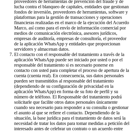
proveedores de herramientas de prevención del fraude y de
lucha contra el blanqueo de capitales, entidades que gestionan
fondos de inversión, proveedores de herramientas, software y
plataformas para la gestión de transacciones y operaciones
financieras realizadas en el marco de la ejecución del Acuerdo
Marco, así como para el envío de información comercial por
medios de comunicación electrónica, asesores jurídicos,
empresas de auditoría, empresas de consultoría, el proveedor
de la aplicación WhatsApp y entidades que proporcionan
servidores y almacenan datos.
El contacto con el responsable del tratamiento a través de la
aplicación WhatsApp puede ser iniciado por usted o por el
responsable del tratamiento si es necesario ponerse en
contacto con usted para completar el proceso de apertura de la
cuenta (cuenta real). En consecuencia, sus datos personales
pueden ser transmitidos al responsable del tratamiento
(dependiendo de su configuración de privacidad en la
aplicación WhatsApp) en forma de su foto de perfil y su
número de teléfono. El Responsable del tratamiento podrá
solicitarle que facilite otros datos personales únicamente
cuando sea necesario para responder a su consulta o gestionar
el asunto al que se refiere el contacto. Dependiendo de la
situación, la base jurídica para el tratamiento de datos será la
necesidad de tratar los datos para tomar medidas a petición del
interesado antes de celebrar un contrato o un acuerdo entre