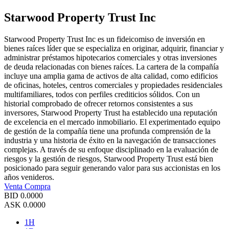
Starwood Property Trust Inc
Starwood Property Trust Inc es un fideicomiso de inversión en
bienes raíces líder que se especializa en originar, adquirir, financiar y
administrar préstamos hipotecarios comerciales y otras inversiones
de deuda relacionadas con bienes raíces. La cartera de la compañía
incluye una amplia gama de activos de alta calidad, como edificios
de oficinas, hoteles, centros comerciales y propiedades residenciales
multifamiliares, todos con perfiles crediticios sólidos. Con un
historial comprobado de ofrecer retornos consistentes a sus
inversores, Starwood Property Trust ha establecido una reputación
de excelencia en el mercado inmobiliario. El experimentado equipo
de gestión de la compañía tiene una profunda comprensión de la
industria y una historia de éxito en la navegación de transacciones
complejas. A través de su enfoque disciplinado en la evaluación de
riesgos y la gestión de riesgos, Starwood Property Trust está bien
posicionado para seguir generando valor para sus accionistas en los
años venideros.
Venta
Compra
BID
0.0000
ASK
0.0000
1H