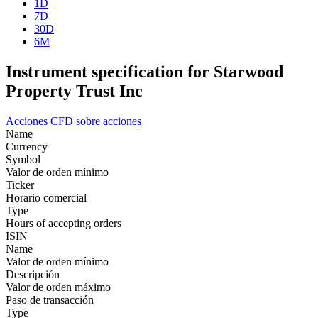
1D
7D
30D
6M
Instrument specification for Starwood
Property Trust Inc
Acciones
CFD sobre acciones
Name
Currency
Symbol
Valor de orden mínimo
Ticker
Horario comercial
Type
Hours of accepting orders
ISIN
Name
Valor de orden mínimo
Descripción
Valor de orden máximo
Paso de transacción
Type