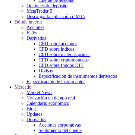
Cliente profesional
Opciones de depósito
MetaTrader 5
Descargar la aplicación o MT5
Dónde invertir
Acciones
ETFs
Derivados
CFD sobre acciones
CFD sobre índices
CFD sobre materias primas
CFD sobre criptomonedas
CFD sobre fondos ETF
Divisas
Especificación de instrumentos derivados
Especificación de instrumentos
Mercado
Market News
Cotización en tiempo real
Calendario económico
Blog
Updates
Derivados
Acciones corporativas
Sentimiento del cliente