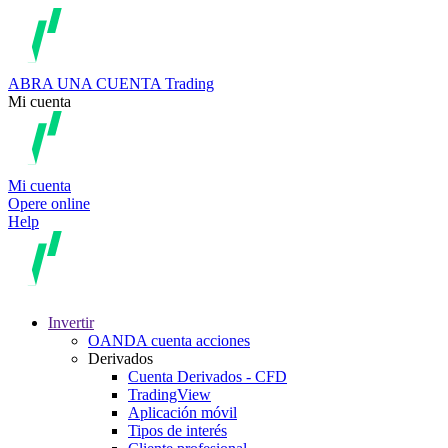
ABRA UNA CUENTA
Trading
Mi cuenta
Mi cuenta
Opere online
Help
Invertir
OANDA cuenta acciones
Derivados
Cuenta Derivados - CFD
TradingView
Aplicación móvil
Tipos de interés