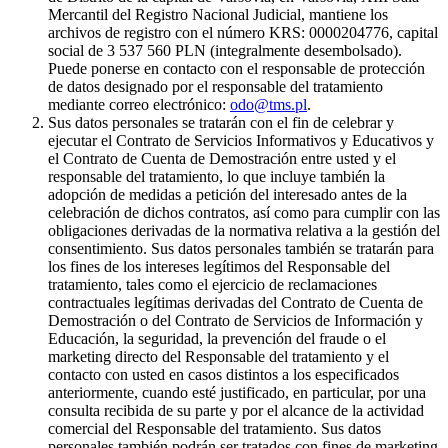
Mercantil del Registro Nacional Judicial, mantiene los
archivos de registro con el número KRS: 0000204776, capital
social de 3 537 560 PLN (integralmente desembolsado).
Puede ponerse en contacto con el responsable de protección
de datos designado por el responsable del tratamiento
mediante correo electrónico:
odo@tms.pl
.
Sus datos personales se tratarán con el fin de celebrar y
ejecutar el Contrato de Servicios Informativos y Educativos y
el Contrato de Cuenta de Demostración entre usted y el
responsable del tratamiento, lo que incluye también la
adopción de medidas a petición del interesado antes de la
celebración de dichos contratos, así como para cumplir con las
obligaciones derivadas de la normativa relativa a la gestión del
consentimiento. Sus datos personales también se tratarán para
los fines de los intereses legítimos del Responsable del
tratamiento, tales como el ejercicio de reclamaciones
contractuales legítimas derivadas del Contrato de Cuenta de
Demostración o del Contrato de Servicios de Información y
Educación, la seguridad, la prevención del fraude o el
marketing directo del Responsable del tratamiento y el
contacto con usted en casos distintos a los especificados
anteriormente, cuando esté justificado, en particular, por una
consulta recibida de su parte y por el alcance de la actividad
comercial del Responsable del tratamiento. Sus datos
personales también podrán ser tratados con fines de marketing