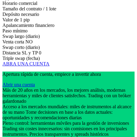
Horario comercial
Tamaño del contrato / 1 lote
Depósito necesario
Valor de 1 pip
Apalancamiento financiero
Paso mínimo
Swap largo (diario)
Venta corta
NO
Swap corto (diario)
Distancia SL y TP
0
Triple swap (fecha)
ABRA UNA CUENTA
Apertura rápida de cuenta, empiece a invertir ahora
Abrir una cuenta
Más de 20 años en los mercados, los mejores análisis, modernas
herramientas y miles de clientes satisfechos. Trading con un bróker
galardonado
Acceso a los mercados mundiales: miles de instrumentos al alcance
de su mano Tome decisiones en base a los datos actuales:
oportunidades y recomendaciones diarias
Pleno control: herramientas móviles para la gestión de inversiones
Trading sin costes innecesarios: sin comisiones en los principales
instrumentos. Precios transparentes y spreads históricos