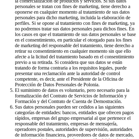
la comercialización de productos y servicios. Si sus datos
personales se tratan con fines de marketing, tiene derecho a
oponerse en cualquier momento al tratamiento de sus datos
personales para dicho marketing, incluida la elaboración de
perfiles. Si se opone al tratamiento con fines de marketing, ya
no podremos tratar sus datos personales para dichos fines. En
los casos en que el tratamiento de sus datos personales se base
en el consentimiento, en particular el otorgado para los fines
de marketing del responsable del tratamiento, tiene derecho a
retirar su consentimiento en cualquier momento sin que ello
afecte a la licitud del tratamiento basado en el consentimiento
previo a su retirada. Si considera que sus datos se están
tratando de forma contraria a los requisitos legales, puede
presentar una reclamación ante la autoridad de control
competente, es decir, ante el Presidente de la Oficina de
Protección de Datos Personales de Polonia.
El suministro de datos es voluntario, pero necesario para la
formalización del Contrato de Servicios de Información y
Formación y del Contrato de Cuenta de Demostración.
Sus datos personales pueden ser cedidos a las siguientes
categorías de entidades: bancos, entidades que ofrecen pagos
rápidos, empresas del grupo empresarial al que pertenece el
responsable del tratamiento, empresas de mensajería,
operadores postales, autoridades de supervisión, autoridades
de información financiera, proveedores de datos de mercado,