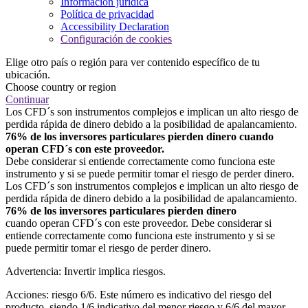
Información jurídica
Política de privacidad
Accessibility Declaration
Configuración de cookies
Elige otro país o región para ver contenido específico de tu
ubicación.
Choose country or region
Continuar
Los CFD´s son instrumentos complejos e implican un alto riesgo de
perdida rápida de dinero debido a la posibilidad de apalancamiento.
76% de los inversores particulares pierden dinero cuando
operan CFD´s con este proveedor.
Debe considerar si entiende correctamente como funciona este
instrumento y si se puede permitir tomar el riesgo de perder dinero.
Los CFD´s son instrumentos complejos e implican un alto riesgo de
perdida rápida de dinero debido a la posibilidad de apalancamiento.
76% de los inversores particulares pierden dinero
cuando operan CFD´s con este proveedor. Debe considerar si
entiende correctamente como funciona este instrumento y si se
puede permitir tomar el riesgo de perder dinero.
Advertencia: Invertir implica riesgos.
Acciones: riesgo 6/6. Este número es indicativo del riesgo del
producto, siendo 1/6 indicativo del menor riesgo y 6/6 del mayor