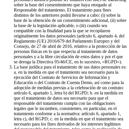
sobre la base del consentimiento que haya otorgado al
Responsable del tratamiento. El tratamiento para fines
distintos de los anteriores podrá llevarse a cabo: (i) sobre la
base de la obtención de un consentimiento adicional, (ii) sobre
la base de la legislación aplicable, o (iii) cuando sea
compatible con la finalidad para la que se recopilaron
originalmente los datos personales (artículo 6, apartado 4, del
Reglamento (UE) 2016/679 del Parlamento Europeo y del
Consejo, de 27 de abril de 2016, relativo a la protección de las
personas físicas en lo que respecta al tratamiento de datos
personales y a la libre circulación de estos datos y por el que
se deroga la Directiva 95/46/CE, en lo sucesivo, «RGPD»).
La base jurídica para el tratamiento de sus datos personales es:
a. en la medida en que el tratamiento sea necesario para la
ejecución del Contrato de Servicios de Información y
Educación o del Contrato de Cuenta Demo, así como para la
adopción de medidas previas a la celebración de un contrato:
artículo 6, apartado 1, letra b) del RGPD; b. en la medida en
que el tratamiento de datos sea necesario para que el
responsable del tratamiento cumpla con las obligaciones
legales que le incumben, consistentes, en particular, en el
tratamiento conforme a la normativa: artículo 6, apartado 1,
letra c), del RGPD; c. en la medida en que el tratamiento sea
necesario para los fines derivados de los intereses legítimos