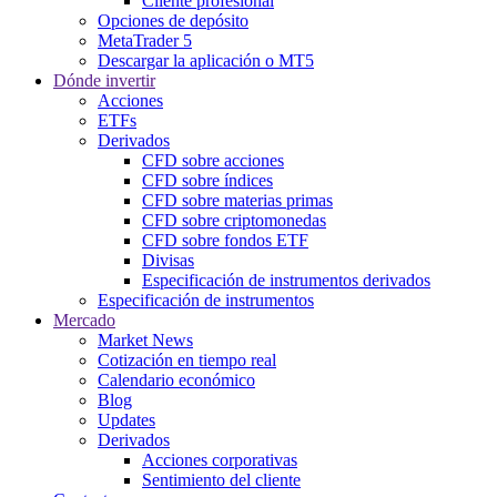
Cliente profesional
Opciones de depósito
MetaTrader 5
Descargar la aplicación o MT5
Dónde invertir
Acciones
ETFs
Derivados
CFD sobre acciones
CFD sobre índices
CFD sobre materias primas
CFD sobre criptomonedas
CFD sobre fondos ETF
Divisas
Especificación de instrumentos derivados
Especificación de instrumentos
Mercado
Market News
Cotización en tiempo real
Calendario económico
Blog
Updates
Derivados
Acciones corporativas
Sentimiento del cliente