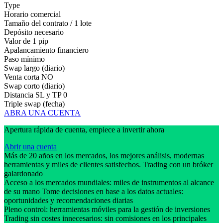
Type
Horario comercial
Tamaño del contrato / 1 lote
Depósito necesario
Valor de 1 pip
Apalancamiento financiero
Paso mínimo
Swap largo (diario)
Venta corta
NO
Swap corto (diario)
Distancia SL y TP
0
Triple swap (fecha)
ABRA UNA CUENTA
Apertura rápida de cuenta, empiece a invertir ahora
Abrir una cuenta
Más de 20 años en los mercados, los mejores análisis, modernas
herramientas y miles de clientes satisfechos. Trading con un bróker
galardonado
Acceso a los mercados mundiales: miles de instrumentos al alcance
de su mano Tome decisiones en base a los datos actuales:
oportunidades y recomendaciones diarias
Pleno control: herramientas móviles para la gestión de inversiones
Trading sin costes innecesarios: sin comisiones en los principales