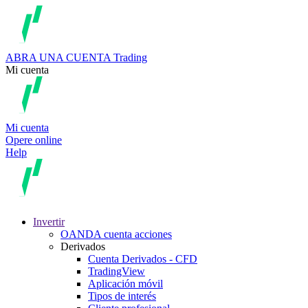
ABRA UNA CUENTA
Trading
Mi cuenta
Mi cuenta
Opere online
Help
Invertir
OANDA cuenta acciones
Derivados
Cuenta Derivados - CFD
TradingView
Aplicación móvil
Tipos de interés