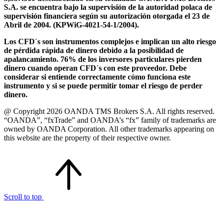
S.A. se encuentra bajo la supervisión de la autoridad polaca de
supervisión financiera según su autorización otorgada el 23 de
Abril de 2004. (KPWiG-4021-54-1/2004).
Los CFD´s son instrumentos complejos e implican un alto riesgo
de pérdida rápida de dinero debido a la posibilidad de
apalancamiento. 76% de los inversores particulares pierden
dinero cuando operan CFD´s con este proveedor. Debe
considerar si entiende correctamente cómo funciona este
instrumento y si se puede permitir tomar el riesgo de perder
dinero.
@ Copyright 2026 OANDA TMS Brokers S.A. All rights reserved.
“OANDA”, “fxTrade” and OANDA’s “fx” family of trademarks are
owned by OANDA Corporation. All other trademarks appearing on
this website are the property of their respective owner.
Scroll to top