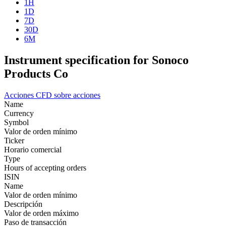
1H
1D
7D
30D
6M
Instrument specification for Sonoco
Products Co
Acciones
CFD sobre acciones
Name
Currency
Symbol
Valor de orden mínimo
Ticker
Horario comercial
Type
Hours of accepting orders
ISIN
Name
Valor de orden mínimo
Descripción
Valor de orden máximo
Paso de transacción