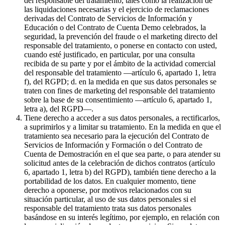
del responsable del tratamiento, tales como la realización de
las liquidaciones necesarias y el ejercicio de reclamaciones
derivadas del Contrato de Servicios de Información y
Educación o del Contrato de Cuenta Demo celebrados, la
seguridad, la prevención del fraude o el marketing directo del
responsable del tratamiento, o ponerse en contacto con usted,
cuando esté justificado, en particular, por una consulta
recibida de su parte y por el ámbito de la actividad comercial
del responsable del tratamiento —artículo 6, apartado 1, letra
f), del RGPD; d. en la medida en que sus datos personales se
traten con fines de marketing del responsable del tratamiento
sobre la base de su consentimiento —artículo 6, apartado 1,
letra a), del RGPD—.
Tiene derecho a acceder a sus datos personales, a rectificarlos,
a suprimirlos y a limitar su tratamiento. En la medida en que el
tratamiento sea necesario para la ejecución del Contrato de
Servicios de Información y Formación o del Contrato de
Cuenta de Demostración en el que sea parte, o para atender su
solicitud antes de la celebración de dichos contratos (artículo
6, apartado 1, letra b) del RGPD), también tiene derecho a la
portabilidad de los datos. En cualquier momento, tiene
derecho a oponerse, por motivos relacionados con su
situación particular, al uso de sus datos personales si el
responsable del tratamiento trata sus datos personales
basándose en su interés legítimo, por ejemplo, en relación con