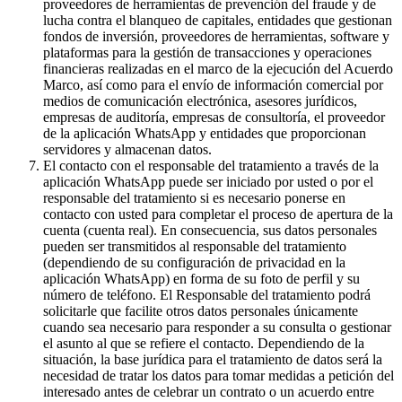
proveedores de herramientas de prevención del fraude y de
lucha contra el blanqueo de capitales, entidades que gestionan
fondos de inversión, proveedores de herramientas, software y
plataformas para la gestión de transacciones y operaciones
financieras realizadas en el marco de la ejecución del Acuerdo
Marco, así como para el envío de información comercial por
medios de comunicación electrónica, asesores jurídicos,
empresas de auditoría, empresas de consultoría, el proveedor
de la aplicación WhatsApp y entidades que proporcionan
servidores y almacenan datos.
El contacto con el responsable del tratamiento a través de la
aplicación WhatsApp puede ser iniciado por usted o por el
responsable del tratamiento si es necesario ponerse en
contacto con usted para completar el proceso de apertura de la
cuenta (cuenta real). En consecuencia, sus datos personales
pueden ser transmitidos al responsable del tratamiento
(dependiendo de su configuración de privacidad en la
aplicación WhatsApp) en forma de su foto de perfil y su
número de teléfono. El Responsable del tratamiento podrá
solicitarle que facilite otros datos personales únicamente
cuando sea necesario para responder a su consulta o gestionar
el asunto al que se refiere el contacto. Dependiendo de la
situación, la base jurídica para el tratamiento de datos será la
necesidad de tratar los datos para tomar medidas a petición del
interesado antes de celebrar un contrato o un acuerdo entre