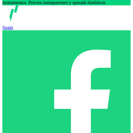
instrumentos. Precios transparentes y spreads históricos
Spain