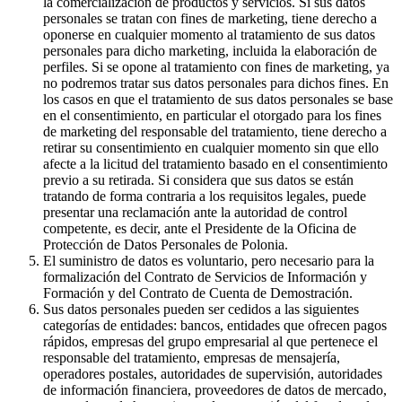
la comercialización de productos y servicios. Si sus datos
personales se tratan con fines de marketing, tiene derecho a
oponerse en cualquier momento al tratamiento de sus datos
personales para dicho marketing, incluida la elaboración de
perfiles. Si se opone al tratamiento con fines de marketing, ya
no podremos tratar sus datos personales para dichos fines. En
los casos en que el tratamiento de sus datos personales se base
en el consentimiento, en particular el otorgado para los fines
de marketing del responsable del tratamiento, tiene derecho a
retirar su consentimiento en cualquier momento sin que ello
afecte a la licitud del tratamiento basado en el consentimiento
previo a su retirada. Si considera que sus datos se están
tratando de forma contraria a los requisitos legales, puede
presentar una reclamación ante la autoridad de control
competente, es decir, ante el Presidente de la Oficina de
Protección de Datos Personales de Polonia.
El suministro de datos es voluntario, pero necesario para la
formalización del Contrato de Servicios de Información y
Formación y del Contrato de Cuenta de Demostración.
Sus datos personales pueden ser cedidos a las siguientes
categorías de entidades: bancos, entidades que ofrecen pagos
rápidos, empresas del grupo empresarial al que pertenece el
responsable del tratamiento, empresas de mensajería,
operadores postales, autoridades de supervisión, autoridades
de información financiera, proveedores de datos de mercado,