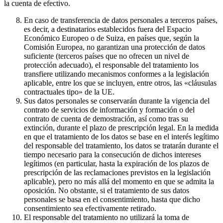
la cuenta de efectivo.
En caso de transferencia de datos personales a terceros países,
es decir, a destinatarios establecidos fuera del Espacio
Económico Europeo o de Suiza, en países que, según la
Comisión Europea, no garantizan una protección de datos
suficiente (terceros países que no ofrecen un nivel de
protección adecuado), el responsable del tratamiento los
transfiere utilizando mecanismos conformes a la legislación
aplicable, entre los que se incluyen, entre otros, las «cláusulas
contractuales tipo» de la UE.
Sus datos personales se conservarán durante la vigencia del
contrato de servicios de información y formación o del
contrato de cuenta de demostración, así como tras su
extinción, durante el plazo de prescripción legal. En la medida
en que el tratamiento de los datos se base en el interés legítimo
del responsable del tratamiento, los datos se tratarán durante el
tiempo necesario para la consecución de dichos intereses
legítimos (en particular, hasta la expiración de los plazos de
prescripción de las reclamaciones previstos en la legislación
aplicable), pero no más allá del momento en que se admita la
oposición. No obstante, si el tratamiento de sus datos
personales se basa en el consentimiento, hasta que dicho
consentimiento sea efectivamente retirado.
El responsable del tratamiento no utilizará la toma de