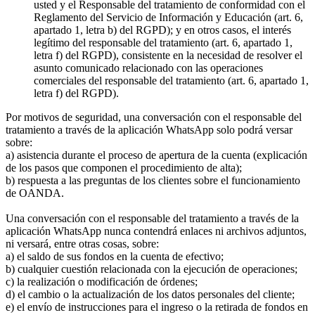
usted y el Responsable del tratamiento de conformidad con el
Reglamento del Servicio de Información y Educación (art. 6,
apartado 1, letra b) del RGPD); y en otros casos, el interés
legítimo del responsable del tratamiento (art. 6, apartado 1,
letra f) del RGPD), consistente en la necesidad de resolver el
asunto comunicado relacionado con las operaciones
comerciales del responsable del tratamiento (art. 6, apartado 1,
letra f) del RGPD).
Por motivos de seguridad, una conversación con el responsable del
tratamiento a través de la aplicación WhatsApp solo podrá versar
sobre:
a) asistencia durante el proceso de apertura de la cuenta (explicación
de los pasos que componen el procedimiento de alta);
b) respuesta a las preguntas de los clientes sobre el funcionamiento
de OANDA.
Una conversación con el responsable del tratamiento a través de la
aplicación WhatsApp nunca contendrá enlaces ni archivos adjuntos,
ni versará, entre otras cosas, sobre:
a) el saldo de sus fondos en la cuenta de efectivo;
b) cualquier cuestión relacionada con la ejecución de operaciones;
c) la realización o modificación de órdenes;
d) el cambio o la actualización de los datos personales del cliente;
e) el envío de instrucciones para el ingreso o la retirada de fondos en