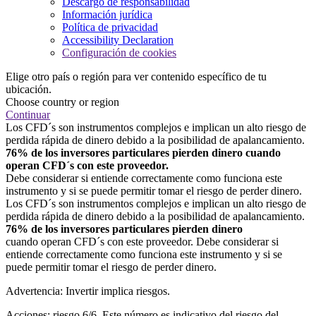
Descargo de responsabilidad
Información jurídica
Política de privacidad
Accessibility Declaration
Configuración de cookies
Elige otro país o región para ver contenido específico de tu
ubicación.
Choose country or region
Continuar
Los CFD´s son instrumentos complejos e implican un alto riesgo de
perdida rápida de dinero debido a la posibilidad de apalancamiento.
76% de los inversores particulares pierden dinero cuando
operan CFD´s con este proveedor.
Debe considerar si entiende correctamente como funciona este
instrumento y si se puede permitir tomar el riesgo de perder dinero.
Los CFD´s son instrumentos complejos e implican un alto riesgo de
perdida rápida de dinero debido a la posibilidad de apalancamiento.
76% de los inversores particulares pierden dinero
cuando operan CFD´s con este proveedor. Debe considerar si
entiende correctamente como funciona este instrumento y si se
puede permitir tomar el riesgo de perder dinero.
Advertencia: Invertir implica riesgos.
Acciones: riesgo 6/6. Este número es indicativo del riesgo del