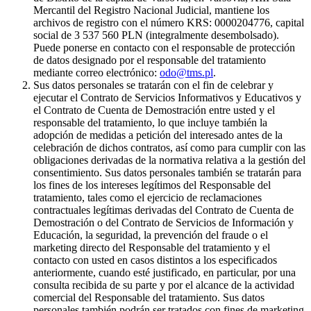
Mercantil del Registro Nacional Judicial, mantiene los
archivos de registro con el número KRS: 0000204776, capital
social de 3 537 560 PLN (integralmente desembolsado).
Puede ponerse en contacto con el responsable de protección
de datos designado por el responsable del tratamiento
mediante correo electrónico:
odo@tms.pl
.
Sus datos personales se tratarán con el fin de celebrar y
ejecutar el Contrato de Servicios Informativos y Educativos y
el Contrato de Cuenta de Demostración entre usted y el
responsable del tratamiento, lo que incluye también la
adopción de medidas a petición del interesado antes de la
celebración de dichos contratos, así como para cumplir con las
obligaciones derivadas de la normativa relativa a la gestión del
consentimiento. Sus datos personales también se tratarán para
los fines de los intereses legítimos del Responsable del
tratamiento, tales como el ejercicio de reclamaciones
contractuales legítimas derivadas del Contrato de Cuenta de
Demostración o del Contrato de Servicios de Información y
Educación, la seguridad, la prevención del fraude o el
marketing directo del Responsable del tratamiento y el
contacto con usted en casos distintos a los especificados
anteriormente, cuando esté justificado, en particular, por una
consulta recibida de su parte y por el alcance de la actividad
comercial del Responsable del tratamiento. Sus datos
personales también podrán ser tratados con fines de marketing