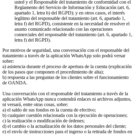
usted y el Responsable del tratamiento de conformidad con el
Reglamento del Servicio de Información y Educación (art. 6,
apartado 1, letra b) del RGPD); y en otros casos, el interés
legítimo del responsable del tratamiento (art. 6, apartado 1,
letra f) del RGPD), consistente en la necesidad de resolver el
asunto comunicado relacionado con las operaciones
comerciales del responsable del tratamiento (art. 6, apartado 1,
letra f) del RGPD).
Por motivos de seguridad, una conversación con el responsable del
tratamiento a través de la aplicación WhatsApp solo podrá versar
sobre:
a) asistencia durante el proceso de apertura de la cuenta (explicación
de los pasos que componen el procedimiento de alta);
b) respuesta a las preguntas de los clientes sobre el funcionamiento
de OANDA.
Una conversación con el responsable del tratamiento a través de la
aplicación WhatsApp nunca contendrá enlaces ni archivos adjuntos,
ni versará, entre otras cosas, sobre:
a) el saldo de sus fondos en la cuenta de efectivo;
b) cualquier cuestión relacionada con la ejecución de operaciones;
c) la realización o modificación de órdenes;
d) el cambio o la actualización de los datos personales del cliente;
e) el envío de instrucciones para el ingreso o la retirada de fondos en