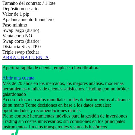
Tamaño del contrato / 1 lote
Depósito necesario
Valor de 1 pip
Apalancamiento financiero
Paso mínimo
Swap largo (diario)
Venta corta
NO
Swap corto (diario)
Distancia SL y TP
0
Triple swap (fecha)
ABRA UNA CUENTA
Apertura rápida de cuenta, empiece a invertir ahora
Abrir una cuenta
Más de 20 años en los mercados, los mejores análisis, modernas
herramientas y miles de clientes satisfechos. Trading con un bróker
galardonado
Acceso a los mercados mundiales: miles de instrumentos al alcance
de su mano Tome decisiones en base a los datos actuales:
oportunidades y recomendaciones diarias
Pleno control: herramientas móviles para la gestión de inversiones
Trading sin costes innecesarios: sin comisiones en los principales
instrumentos. Precios transparentes y spreads históricos