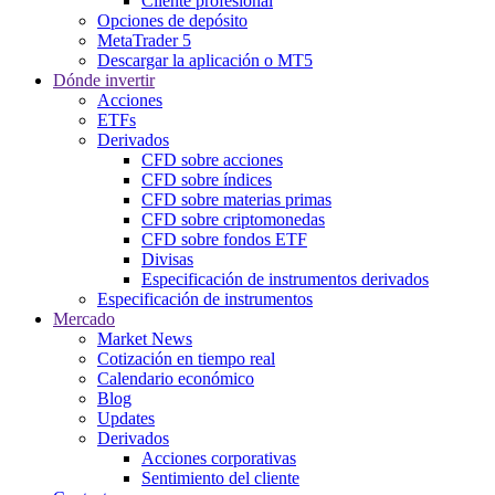
Cliente profesional
Opciones de depósito
MetaTrader 5
Descargar la aplicación o MT5
Dónde invertir
Acciones
ETFs
Derivados
CFD sobre acciones
CFD sobre índices
CFD sobre materias primas
CFD sobre criptomonedas
CFD sobre fondos ETF
Divisas
Especificación de instrumentos derivados
Especificación de instrumentos
Mercado
Market News
Cotización en tiempo real
Calendario económico
Blog
Updates
Derivados
Acciones corporativas
Sentimiento del cliente