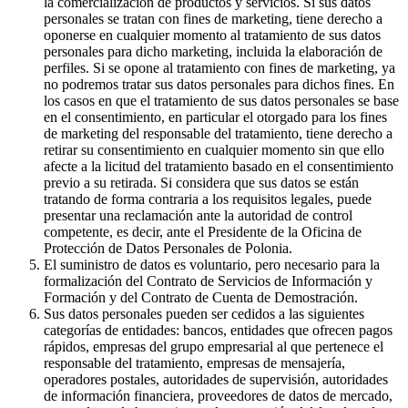
la comercialización de productos y servicios. Si sus datos
personales se tratan con fines de marketing, tiene derecho a
oponerse en cualquier momento al tratamiento de sus datos
personales para dicho marketing, incluida la elaboración de
perfiles. Si se opone al tratamiento con fines de marketing, ya
no podremos tratar sus datos personales para dichos fines. En
los casos en que el tratamiento de sus datos personales se base
en el consentimiento, en particular el otorgado para los fines
de marketing del responsable del tratamiento, tiene derecho a
retirar su consentimiento en cualquier momento sin que ello
afecte a la licitud del tratamiento basado en el consentimiento
previo a su retirada. Si considera que sus datos se están
tratando de forma contraria a los requisitos legales, puede
presentar una reclamación ante la autoridad de control
competente, es decir, ante el Presidente de la Oficina de
Protección de Datos Personales de Polonia.
El suministro de datos es voluntario, pero necesario para la
formalización del Contrato de Servicios de Información y
Formación y del Contrato de Cuenta de Demostración.
Sus datos personales pueden ser cedidos a las siguientes
categorías de entidades: bancos, entidades que ofrecen pagos
rápidos, empresas del grupo empresarial al que pertenece el
responsable del tratamiento, empresas de mensajería,
operadores postales, autoridades de supervisión, autoridades
de información financiera, proveedores de datos de mercado,