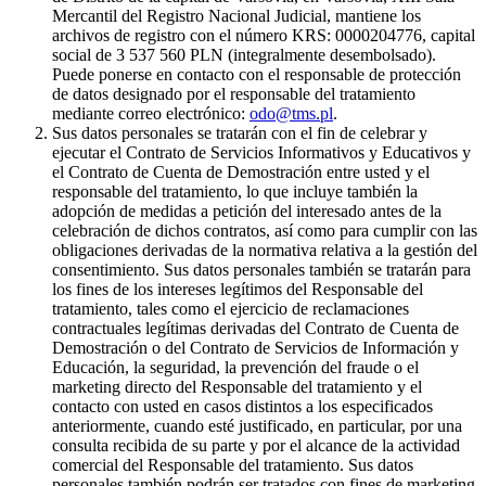
Mercantil del Registro Nacional Judicial, mantiene los
archivos de registro con el número KRS: 0000204776, capital
social de 3 537 560 PLN (integralmente desembolsado).
Puede ponerse en contacto con el responsable de protección
de datos designado por el responsable del tratamiento
mediante correo electrónico:
odo@tms.pl
.
Sus datos personales se tratarán con el fin de celebrar y
ejecutar el Contrato de Servicios Informativos y Educativos y
el Contrato de Cuenta de Demostración entre usted y el
responsable del tratamiento, lo que incluye también la
adopción de medidas a petición del interesado antes de la
celebración de dichos contratos, así como para cumplir con las
obligaciones derivadas de la normativa relativa a la gestión del
consentimiento. Sus datos personales también se tratarán para
los fines de los intereses legítimos del Responsable del
tratamiento, tales como el ejercicio de reclamaciones
contractuales legítimas derivadas del Contrato de Cuenta de
Demostración o del Contrato de Servicios de Información y
Educación, la seguridad, la prevención del fraude o el
marketing directo del Responsable del tratamiento y el
contacto con usted en casos distintos a los especificados
anteriormente, cuando esté justificado, en particular, por una
consulta recibida de su parte y por el alcance de la actividad
comercial del Responsable del tratamiento. Sus datos
personales también podrán ser tratados con fines de marketing