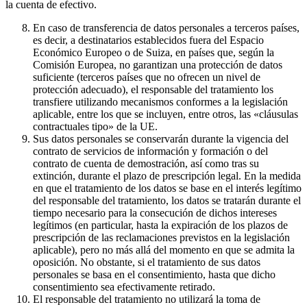
la cuenta de efectivo.
En caso de transferencia de datos personales a terceros países,
es decir, a destinatarios establecidos fuera del Espacio
Económico Europeo o de Suiza, en países que, según la
Comisión Europea, no garantizan una protección de datos
suficiente (terceros países que no ofrecen un nivel de
protección adecuado), el responsable del tratamiento los
transfiere utilizando mecanismos conformes a la legislación
aplicable, entre los que se incluyen, entre otros, las «cláusulas
contractuales tipo» de la UE.
Sus datos personales se conservarán durante la vigencia del
contrato de servicios de información y formación o del
contrato de cuenta de demostración, así como tras su
extinción, durante el plazo de prescripción legal. En la medida
en que el tratamiento de los datos se base en el interés legítimo
del responsable del tratamiento, los datos se tratarán durante el
tiempo necesario para la consecución de dichos intereses
legítimos (en particular, hasta la expiración de los plazos de
prescripción de las reclamaciones previstos en la legislación
aplicable), pero no más allá del momento en que se admita la
oposición. No obstante, si el tratamiento de sus datos
personales se basa en el consentimiento, hasta que dicho
consentimiento sea efectivamente retirado.
El responsable del tratamiento no utilizará la toma de