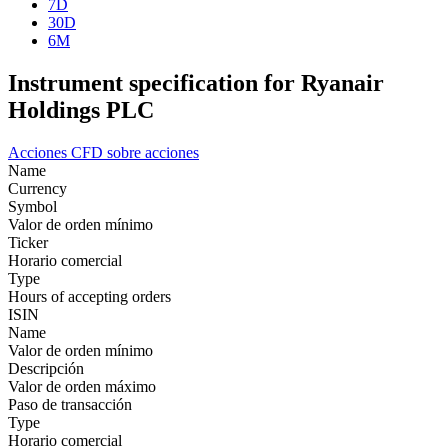
7D
30D
6M
Instrument specification for Ryanair
Holdings PLC
Acciones
CFD sobre acciones
Name
Currency
Symbol
Valor de orden mínimo
Ticker
Horario comercial
Type
Hours of accepting orders
ISIN
Name
Valor de orden mínimo
Descripción
Valor de orden máximo
Paso de transacción
Type
Horario comercial