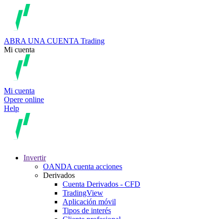
ABRA UNA CUENTA
Trading
Mi cuenta
Mi cuenta
Opere online
Help
Invertir
OANDA cuenta acciones
Derivados
Cuenta Derivados - CFD
TradingView
Aplicación móvil
Tipos de interés