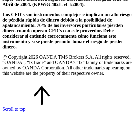
Abril de 2004. (KPWiG-4021-54-1/2004).
Los CFD´s son instrumentos complejos e implican un alto riesgo
de pérdida rápida de dinero debido a la posibilidad de
apalancamiento. 76% de los inversores particulares pierden
dinero cuando operan CFD´s con este proveedor. Debe
considerar si entiende correctamente cómo funciona este
instrumento y si se puede permitir tomar el riesgo de perder
dinero.
@ Copyright 2026 OANDA TMS Brokers S.A. All rights reserved.
“OANDA”, “fxTrade” and OANDA’s “fx” family of trademarks are
owned by OANDA Corporation. All other trademarks appearing on
this website are the property of their respective owner.
Scroll to top