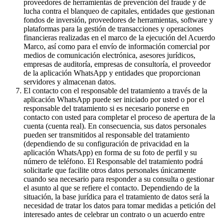
proveedores de herramientas de prevención del fraude y de
lucha contra el blanqueo de capitales, entidades que gestionan
fondos de inversión, proveedores de herramientas, software y
plataformas para la gestión de transacciones y operaciones
financieras realizadas en el marco de la ejecución del Acuerdo
Marco, así como para el envío de información comercial por
medios de comunicación electrónica, asesores jurídicos,
empresas de auditoría, empresas de consultoría, el proveedor
de la aplicación WhatsApp y entidades que proporcionan
servidores y almacenan datos.
El contacto con el responsable del tratamiento a través de la
aplicación WhatsApp puede ser iniciado por usted o por el
responsable del tratamiento si es necesario ponerse en
contacto con usted para completar el proceso de apertura de la
cuenta (cuenta real). En consecuencia, sus datos personales
pueden ser transmitidos al responsable del tratamiento
(dependiendo de su configuración de privacidad en la
aplicación WhatsApp) en forma de su foto de perfil y su
número de teléfono. El Responsable del tratamiento podrá
solicitarle que facilite otros datos personales únicamente
cuando sea necesario para responder a su consulta o gestionar
el asunto al que se refiere el contacto. Dependiendo de la
situación, la base jurídica para el tratamiento de datos será la
necesidad de tratar los datos para tomar medidas a petición del
interesado antes de celebrar un contrato o un acuerdo entre