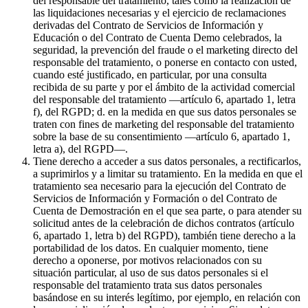
del responsable del tratamiento, tales como la realización de
las liquidaciones necesarias y el ejercicio de reclamaciones
derivadas del Contrato de Servicios de Información y
Educación o del Contrato de Cuenta Demo celebrados, la
seguridad, la prevención del fraude o el marketing directo del
responsable del tratamiento, o ponerse en contacto con usted,
cuando esté justificado, en particular, por una consulta
recibida de su parte y por el ámbito de la actividad comercial
del responsable del tratamiento —artículo 6, apartado 1, letra
f), del RGPD; d. en la medida en que sus datos personales se
traten con fines de marketing del responsable del tratamiento
sobre la base de su consentimiento —artículo 6, apartado 1,
letra a), del RGPD—.
Tiene derecho a acceder a sus datos personales, a rectificarlos,
a suprimirlos y a limitar su tratamiento. En la medida en que el
tratamiento sea necesario para la ejecución del Contrato de
Servicios de Información y Formación o del Contrato de
Cuenta de Demostración en el que sea parte, o para atender su
solicitud antes de la celebración de dichos contratos (artículo
6, apartado 1, letra b) del RGPD), también tiene derecho a la
portabilidad de los datos. En cualquier momento, tiene
derecho a oponerse, por motivos relacionados con su
situación particular, al uso de sus datos personales si el
responsable del tratamiento trata sus datos personales
basándose en su interés legítimo, por ejemplo, en relación con