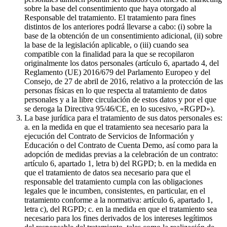
sobre la base del consentimiento que haya otorgado al
Responsable del tratamiento. El tratamiento para fines
distintos de los anteriores podrá llevarse a cabo: (i) sobre la
base de la obtención de un consentimiento adicional, (ii) sobre
la base de la legislación aplicable, o (iii) cuando sea
compatible con la finalidad para la que se recopilaron
originalmente los datos personales (artículo 6, apartado 4, del
Reglamento (UE) 2016/679 del Parlamento Europeo y del
Consejo, de 27 de abril de 2016, relativo a la protección de las
personas físicas en lo que respecta al tratamiento de datos
personales y a la libre circulación de estos datos y por el que
se deroga la Directiva 95/46/CE, en lo sucesivo, «RGPD»).
La base jurídica para el tratamiento de sus datos personales es:
a. en la medida en que el tratamiento sea necesario para la
ejecución del Contrato de Servicios de Información y
Educación o del Contrato de Cuenta Demo, así como para la
adopción de medidas previas a la celebración de un contrato:
artículo 6, apartado 1, letra b) del RGPD; b. en la medida en
que el tratamiento de datos sea necesario para que el
responsable del tratamiento cumpla con las obligaciones
legales que le incumben, consistentes, en particular, en el
tratamiento conforme a la normativa: artículo 6, apartado 1,
letra c), del RGPD; c. en la medida en que el tratamiento sea
necesario para los fines derivados de los intereses legítimos