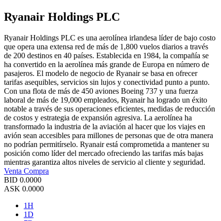
Ryanair Holdings PLC
Ryanair Holdings PLC es una aerolínea irlandesa líder de bajo costo
que opera una extensa red de más de 1,800 vuelos diarios a través
de 200 destinos en 40 países. Establecida en 1984, la compañía se
ha convertido en la aerolínea más grande de Europa en número de
pasajeros. El modelo de negocio de Ryanair se basa en ofrecer
tarifas asequibles, servicios sin lujos y conectividad punto a punto.
Con una flota de más de 450 aviones Boeing 737 y una fuerza
laboral de más de 19,000 empleados, Ryanair ha logrado un éxito
notable a través de sus operaciones eficientes, medidas de reducción
de costos y estrategia de expansión agresiva. La aerolínea ha
transformado la industria de la aviación al hacer que los viajes en
avión sean accesibles para millones de personas que de otra manera
no podrían permitírselo. Ryanair está comprometida a mantener su
posición como líder del mercado ofreciendo las tarifas más bajas
mientras garantiza altos niveles de servicio al cliente y seguridad.
Venta
Compra
BID
0.0000
ASK
0.0000
1H
1D