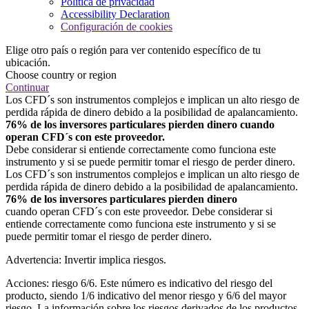
Política de privacidad
Accessibility Declaration
Configuración de cookies
Elige otro país o región para ver contenido específico de tu
ubicación.
Choose country or region
Continuar
Los CFD´s son instrumentos complejos e implican un alto riesgo de
perdida rápida de dinero debido a la posibilidad de apalancamiento.
76% de los inversores particulares pierden dinero cuando
operan CFD´s con este proveedor.
Debe considerar si entiende correctamente como funciona este
instrumento y si se puede permitir tomar el riesgo de perder dinero.
Los CFD´s son instrumentos complejos e implican un alto riesgo de
perdida rápida de dinero debido a la posibilidad de apalancamiento.
76% de los inversores particulares pierden dinero
cuando operan CFD´s con este proveedor. Debe considerar si
entiende correctamente como funciona este instrumento y si se
puede permitir tomar el riesgo de perder dinero.
Advertencia: Invertir implica riesgos.
Acciones: riesgo 6/6. Este número es indicativo del riesgo del
producto, siendo 1/6 indicativo del menor riesgo y 6/6 del mayor
riesgo. La información sobre los riesgos derivados de los productos