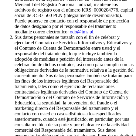
Mercantil del Registro Nacional Judicial, mantiene los
archivos de registro con el número KRS: 0000204776, capital
social de 3 537 560 PLN (integralmente desembolsado).
Puede ponerse en contacto con el responsable de protección
de datos designado por el responsable del tratamiento
mediante correo electrónico:
odo@tms.pl
.
Sus datos personales se tratarán con el fin de celebrar y
ejecutar el Contrato de Servicios Informativos y Educativos y
el Contrato de Cuenta de Demostración entre usted y el
responsable del tratamiento, lo que incluye también la
adopción de medidas a petición del interesado antes de la
celebración de dichos contratos, así como para cumplir con las
obligaciones derivadas de la normativa relativa a la gestión del
consentimiento. Sus datos personales también se tratarán para
los fines de los intereses legítimos del Responsable del
tratamiento, tales como el ejercicio de reclamaciones
contractuales legítimas derivadas del Contrato de Cuenta de
Demostración o del Contrato de Servicios de Información y
Educación, la seguridad, la prevención del fraude o el
marketing directo del Responsable del tratamiento y el
contacto con usted en casos distintos a los especificados
anteriormente, cuando esté justificado, en particular, por una
consulta recibida de su parte y por el alcance de la actividad
comercial del Responsable del tratamiento. Sus datos
personales también podrán ser tratados con fines de marketing