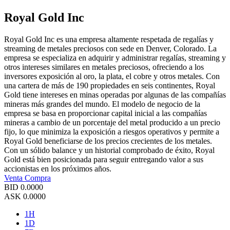
Royal Gold Inc
Royal Gold Inc es una empresa altamente respetada de regalías y
streaming de metales preciosos con sede en Denver, Colorado. La
empresa se especializa en adquirir y administrar regalías, streaming y
otros intereses similares en metales preciosos, ofreciendo a los
inversores exposición al oro, la plata, el cobre y otros metales. Con
una cartera de más de 190 propiedades en seis continentes, Royal
Gold tiene intereses en minas operadas por algunas de las compañías
mineras más grandes del mundo. El modelo de negocio de la
empresa se basa en proporcionar capital inicial a las compañías
mineras a cambio de un porcentaje del metal producido a un precio
fijo, lo que minimiza la exposición a riesgos operativos y permite a
Royal Gold beneficiarse de los precios crecientes de los metales.
Con un sólido balance y un historial comprobado de éxito, Royal
Gold está bien posicionada para seguir entregando valor a sus
accionistas en los próximos años.
Venta
Compra
BID
0.0000
ASK
0.0000
1H
1D