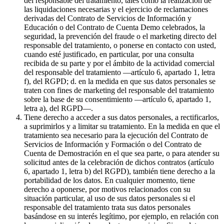
del responsable del tratamiento, tales como la realización de
las liquidaciones necesarias y el ejercicio de reclamaciones
derivadas del Contrato de Servicios de Información y
Educación o del Contrato de Cuenta Demo celebrados, la
seguridad, la prevención del fraude o el marketing directo del
responsable del tratamiento, o ponerse en contacto con usted,
cuando esté justificado, en particular, por una consulta
recibida de su parte y por el ámbito de la actividad comercial
del responsable del tratamiento —artículo 6, apartado 1, letra
f), del RGPD; d. en la medida en que sus datos personales se
traten con fines de marketing del responsable del tratamiento
sobre la base de su consentimiento —artículo 6, apartado 1,
letra a), del RGPD—.
Tiene derecho a acceder a sus datos personales, a rectificarlos,
a suprimirlos y a limitar su tratamiento. En la medida en que el
tratamiento sea necesario para la ejecución del Contrato de
Servicios de Información y Formación o del Contrato de
Cuenta de Demostración en el que sea parte, o para atender su
solicitud antes de la celebración de dichos contratos (artículo
6, apartado 1, letra b) del RGPD), también tiene derecho a la
portabilidad de los datos. En cualquier momento, tiene
derecho a oponerse, por motivos relacionados con su
situación particular, al uso de sus datos personales si el
responsable del tratamiento trata sus datos personales
basándose en su interés legítimo, por ejemplo, en relación con