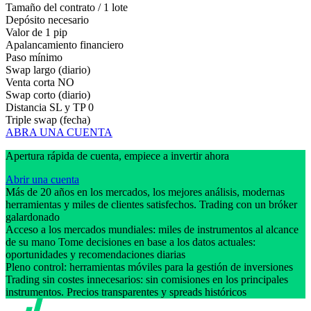
Tamaño del contrato / 1 lote
Depósito necesario
Valor de 1 pip
Apalancamiento financiero
Paso mínimo
Swap largo (diario)
Venta corta
NO
Swap corto (diario)
Distancia SL y TP
0
Triple swap (fecha)
ABRA UNA CUENTA
Apertura rápida de cuenta, empiece a invertir ahora
Abrir una cuenta
Más de 20 años en los mercados, los mejores análisis, modernas
herramientas y miles de clientes satisfechos. Trading con un bróker
galardonado
Acceso a los mercados mundiales: miles de instrumentos al alcance
de su mano Tome decisiones en base a los datos actuales:
oportunidades y recomendaciones diarias
Pleno control: herramientas móviles para la gestión de inversiones
Trading sin costes innecesarios: sin comisiones en los principales
instrumentos. Precios transparentes y spreads históricos