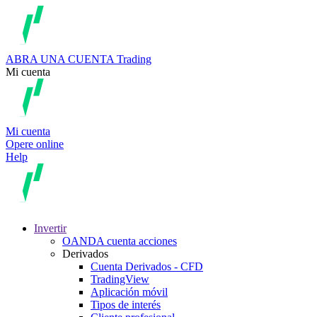
ABRA UNA CUENTA
Trading
Mi cuenta
Mi cuenta
Opere online
Help
Invertir
OANDA cuenta acciones
Derivados
Cuenta Derivados - CFD
TradingView
Aplicación móvil
Tipos de interés