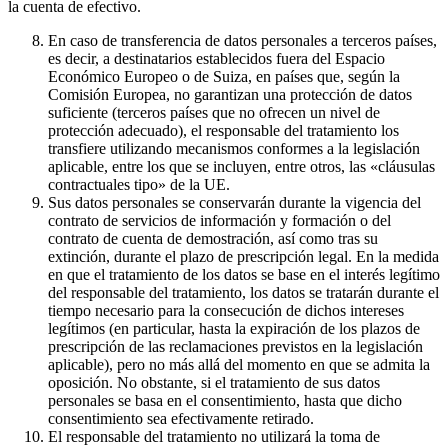
la cuenta de efectivo.
En caso de transferencia de datos personales a terceros países,
es decir, a destinatarios establecidos fuera del Espacio
Económico Europeo o de Suiza, en países que, según la
Comisión Europea, no garantizan una protección de datos
suficiente (terceros países que no ofrecen un nivel de
protección adecuado), el responsable del tratamiento los
transfiere utilizando mecanismos conformes a la legislación
aplicable, entre los que se incluyen, entre otros, las «cláusulas
contractuales tipo» de la UE.
Sus datos personales se conservarán durante la vigencia del
contrato de servicios de información y formación o del
contrato de cuenta de demostración, así como tras su
extinción, durante el plazo de prescripción legal. En la medida
en que el tratamiento de los datos se base en el interés legítimo
del responsable del tratamiento, los datos se tratarán durante el
tiempo necesario para la consecución de dichos intereses
legítimos (en particular, hasta la expiración de los plazos de
prescripción de las reclamaciones previstos en la legislación
aplicable), pero no más allá del momento en que se admita la
oposición. No obstante, si el tratamiento de sus datos
personales se basa en el consentimiento, hasta que dicho
consentimiento sea efectivamente retirado.
El responsable del tratamiento no utilizará la toma de