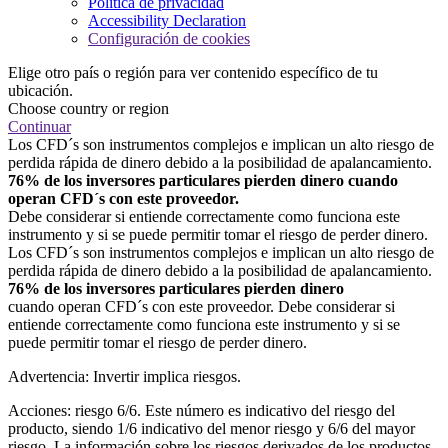
Política de privacidad
Accessibility Declaration
Configuración de cookies
Elige otro país o región para ver contenido específico de tu
ubicación.
Choose country or region
Continuar
Los CFD´s son instrumentos complejos e implican un alto riesgo de
perdida rápida de dinero debido a la posibilidad de apalancamiento.
76% de los inversores particulares pierden dinero cuando
operan CFD´s con este proveedor.
Debe considerar si entiende correctamente como funciona este
instrumento y si se puede permitir tomar el riesgo de perder dinero.
Los CFD´s son instrumentos complejos e implican un alto riesgo de
perdida rápida de dinero debido a la posibilidad de apalancamiento.
76% de los inversores particulares pierden dinero
cuando operan CFD´s con este proveedor. Debe considerar si
entiende correctamente como funciona este instrumento y si se
puede permitir tomar el riesgo de perder dinero.
Advertencia: Invertir implica riesgos.
Acciones: riesgo 6/6. Este número es indicativo del riesgo del
producto, siendo 1/6 indicativo del menor riesgo y 6/6 del mayor
riesgo. La información sobre los riesgos derivados de los productos