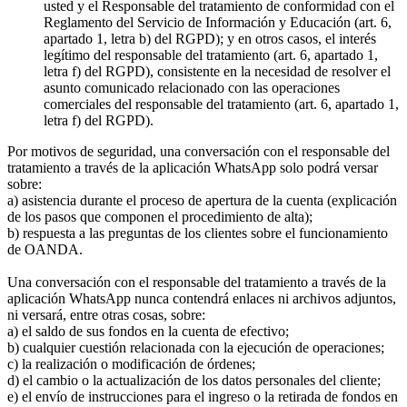
usted y el Responsable del tratamiento de conformidad con el
Reglamento del Servicio de Información y Educación (art. 6,
apartado 1, letra b) del RGPD); y en otros casos, el interés
legítimo del responsable del tratamiento (art. 6, apartado 1,
letra f) del RGPD), consistente en la necesidad de resolver el
asunto comunicado relacionado con las operaciones
comerciales del responsable del tratamiento (art. 6, apartado 1,
letra f) del RGPD).
Por motivos de seguridad, una conversación con el responsable del
tratamiento a través de la aplicación WhatsApp solo podrá versar
sobre:
a) asistencia durante el proceso de apertura de la cuenta (explicación
de los pasos que componen el procedimiento de alta);
b) respuesta a las preguntas de los clientes sobre el funcionamiento
de OANDA.
Una conversación con el responsable del tratamiento a través de la
aplicación WhatsApp nunca contendrá enlaces ni archivos adjuntos,
ni versará, entre otras cosas, sobre:
a) el saldo de sus fondos en la cuenta de efectivo;
b) cualquier cuestión relacionada con la ejecución de operaciones;
c) la realización o modificación de órdenes;
d) el cambio o la actualización de los datos personales del cliente;
e) el envío de instrucciones para el ingreso o la retirada de fondos en