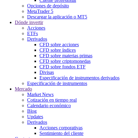
Cliente profesional
Opciones de depósito
MetaTrader 5
Descargar la aplicación o MT5
Dónde invertir
Acciones
ETFs
Derivados
CFD sobre acciones
CFD sobre índices
CFD sobre materias primas
CFD sobre criptomonedas
CFD sobre fondos ETF
Divisas
Especificación de instrumentos derivados
Especificación de instrumentos
Mercado
Market News
Cotización en tiempo real
Calendario económico
Blog
Updates
Derivados
Acciones corporativas
Sentimiento del cliente