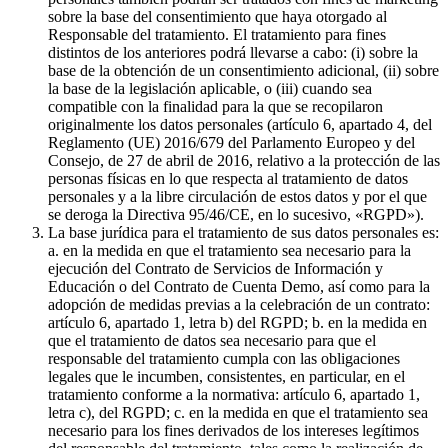
sobre la base del consentimiento que haya otorgado al
Responsable del tratamiento. El tratamiento para fines
distintos de los anteriores podrá llevarse a cabo: (i) sobre la
base de la obtención de un consentimiento adicional, (ii) sobre
la base de la legislación aplicable, o (iii) cuando sea
compatible con la finalidad para la que se recopilaron
originalmente los datos personales (artículo 6, apartado 4, del
Reglamento (UE) 2016/679 del Parlamento Europeo y del
Consejo, de 27 de abril de 2016, relativo a la protección de las
personas físicas en lo que respecta al tratamiento de datos
personales y a la libre circulación de estos datos y por el que
se deroga la Directiva 95/46/CE, en lo sucesivo, «RGPD»).
La base jurídica para el tratamiento de sus datos personales es:
a. en la medida en que el tratamiento sea necesario para la
ejecución del Contrato de Servicios de Información y
Educación o del Contrato de Cuenta Demo, así como para la
adopción de medidas previas a la celebración de un contrato:
artículo 6, apartado 1, letra b) del RGPD; b. en la medida en
que el tratamiento de datos sea necesario para que el
responsable del tratamiento cumpla con las obligaciones
legales que le incumben, consistentes, en particular, en el
tratamiento conforme a la normativa: artículo 6, apartado 1,
letra c), del RGPD; c. en la medida en que el tratamiento sea
necesario para los fines derivados de los intereses legítimos