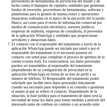
proveedores de herramientas de prevención del fraude y de
lucha contra el blanqueo de capitales, entidades que gestionan
fondos de inversión, proveedores de herramientas, software y
plataformas para la gestión de transacciones y operaciones
financieras realizadas en el marco de la ejecución del Acuerdo
Marco, así como para el envío de información comercial por
medios de comunicación electrónica, asesores jurídicos,
empresas de auditoría, empresas de consultoría, el proveedor
de la aplicación WhatsApp y entidades que proporcionan
servidores y almacenan datos.
El contacto con el responsable del tratamiento a través de la
aplicación WhatsApp puede ser iniciado por usted o por el
responsable del tratamiento si es necesario ponerse en
contacto con usted para completar el proceso de apertura de la
cuenta (cuenta real). En consecuencia, sus datos personales
pueden ser transmitidos al responsable del tratamiento
(dependiendo de su configuración de privacidad en la
aplicación WhatsApp) en forma de su foto de perfil y su
número de teléfono. El Responsable del tratamiento podrá
solicitarle que facilite otros datos personales únicamente
cuando sea necesario para responder a su consulta o gestionar
el asunto al que se refiere el contacto. Dependiendo de la
situación, la base jurídica para el tratamiento de datos será la
necesidad de tratar los datos para tomar medidas a petición del
interesado antes de celebrar un contrato o un acuerdo entre