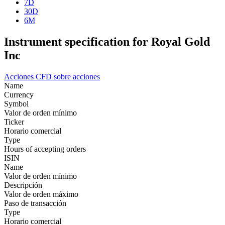
7D
30D
6M
Instrument specification for Royal Gold
Inc
Acciones
CFD sobre acciones
Name
Currency
Symbol
Valor de orden mínimo
Ticker
Horario comercial
Type
Hours of accepting orders
ISIN
Name
Valor de orden mínimo
Descripción
Valor de orden máximo
Paso de transacción
Type
Horario comercial