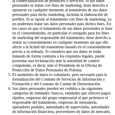
la comercialización de productos y servicios. Si sus datos
personales se tratan con fines de marketing, tiene derecho a
oponerse en cualquier momento al tratamiento de sus datos
personales para dicho marketing, incluida la elaboración de
perfiles. Si se opone al tratamiento con fines de marketing, ya
no podremos tratar sus datos personales para dichos fines. En
los casos en que el tratamiento de sus datos personales se base
en el consentimiento, en particular el otorgado para los fines
de marketing del responsable del tratamiento, tiene derecho a
retirar su consentimiento en cualquier momento sin que ello
afecte a la licitud del tratamiento basado en el consentimiento
previo a su retirada. Si considera que sus datos se están
tratando de forma contraria a los requisitos legales, puede
presentar una reclamación ante la autoridad de control
competente, es decir, ante el Presidente de la Oficina de
Protección de Datos Personales de Polonia.
El suministro de datos es voluntario, pero necesario para la
formalización del Contrato de Servicios de Información y
Formación y del Contrato de Cuenta de Demostración.
Sus datos personales pueden ser cedidos a las siguientes
categorías de entidades: bancos, entidades que ofrecen pagos
rápidos, empresas del grupo empresarial al que pertenece el
responsable del tratamiento, empresas de mensajería,
operadores postales, autoridades de supervisión, autoridades
de información financiera, proveedores de datos de mercado,