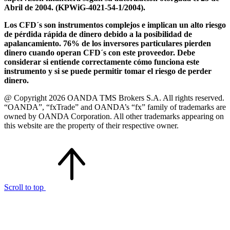
Abril de 2004. (KPWiG-4021-54-1/2004).
Los CFD´s son instrumentos complejos e implican un alto riesgo
de pérdida rápida de dinero debido a la posibilidad de
apalancamiento. 76% de los inversores particulares pierden
dinero cuando operan CFD´s con este proveedor. Debe
considerar si entiende correctamente cómo funciona este
instrumento y si se puede permitir tomar el riesgo de perder
dinero.
@ Copyright 2026 OANDA TMS Brokers S.A. All rights reserved.
“OANDA”, “fxTrade” and OANDA’s “fx” family of trademarks are
owned by OANDA Corporation. All other trademarks appearing on
this website are the property of their respective owner.
Scroll to top