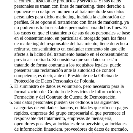
la comercialización de productos y servicios. Si sus datos
personales se tratan con fines de marketing, tiene derecho a
oponerse en cualquier momento al tratamiento de sus datos
personales para dicho marketing, incluida la elaboración de
perfiles. Si se opone al tratamiento con fines de marketing, ya
no podremos tratar sus datos personales para dichos fines. En
los casos en que el tratamiento de sus datos personales se base
en el consentimiento, en particular el otorgado para los fines
de marketing del responsable del tratamiento, tiene derecho a
retirar su consentimiento en cualquier momento sin que ello
afecte a la licitud del tratamiento basado en el consentimiento
previo a su retirada. Si considera que sus datos se están
tratando de forma contraria a los requisitos legales, puede
presentar una reclamación ante la autoridad de control
competente, es decir, ante el Presidente de la Oficina de
Protección de Datos Personales de Polonia.
El suministro de datos es voluntario, pero necesario para la
formalización del Contrato de Servicios de Información y
Formación y del Contrato de Cuenta de Demostración.
Sus datos personales pueden ser cedidos a las siguientes
categorías de entidades: bancos, entidades que ofrecen pagos
rápidos, empresas del grupo empresarial al que pertenece el
responsable del tratamiento, empresas de mensajería,
operadores postales, autoridades de supervisión, autoridades
de información financiera, proveedores de datos de mercado,