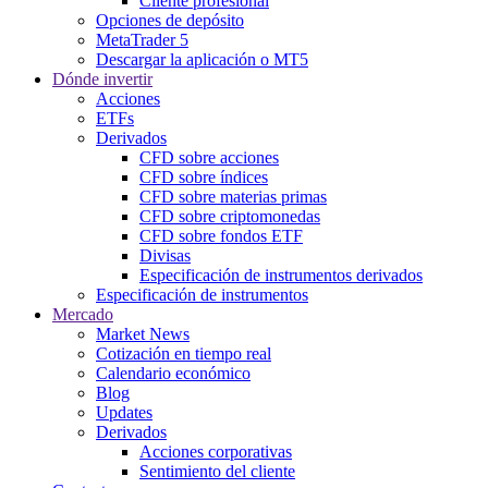
Cliente profesional
Opciones de depósito
MetaTrader 5
Descargar la aplicación o MT5
Dónde invertir
Acciones
ETFs
Derivados
CFD sobre acciones
CFD sobre índices
CFD sobre materias primas
CFD sobre criptomonedas
CFD sobre fondos ETF
Divisas
Especificación de instrumentos derivados
Especificación de instrumentos
Mercado
Market News
Cotización en tiempo real
Calendario económico
Blog
Updates
Derivados
Acciones corporativas
Sentimiento del cliente