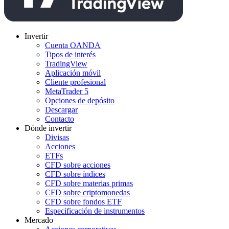
Invertir
Cuenta OANDA
Tipos de interés
TradingView
Aplicación móvil
Cliente profesional
MetaTrader 5
Opciones de depósito
Descargar
Contacto
Dónde invertir
Divisas
Acciones
ETFs
CFD sobre acciones
CFD sobre índices
CFD sobre materias primas
CFD sobre criptomonedas
CFD sobre fondos ETF
Especificación de instrumentos
Mercado