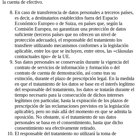
la cuenta de efectivo.
En caso de transferencia de datos personales a terceros países,
es decir, a destinatarios establecidos fuera del Espacio
Económico Europeo o de Suiza, en países que, según la
Comisión Europea, no garantizan una protección de datos
suficiente (terceros países que no ofrecen un nivel de
protección adecuado), el responsable del tratamiento los
transfiere utilizando mecanismos conformes a la legislación
aplicable, entre los que se incluyen, entre otros, las «cláusulas
contractuales tipo» de la UE.
Sus datos personales se conservarán durante la vigencia del
contrato de servicios de información y formación o del
contrato de cuenta de demostración, así como tras su
extinción, durante el plazo de prescripción legal. En la medida
en que el tratamiento de los datos se base en el interés legítimo
del responsable del tratamiento, los datos se tratarán durante el
tiempo necesario para la consecución de dichos intereses
legítimos (en particular, hasta la expiración de los plazos de
prescripción de las reclamaciones previstos en la legislación
aplicable), pero no más allá del momento en que se admita la
oposición. No obstante, si el tratamiento de sus datos
personales se basa en el consentimiento, hasta que dicho
consentimiento sea efectivamente retirado.
El responsable del tratamiento no utilizará la toma de