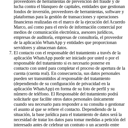
proveedores de herramientas de prevención del fraude y de
lucha contra el blanqueo de capitales, entidades que gestionan
fondos de inversión, proveedores de herramientas, software y
plataformas para la gestión de transacciones y operaciones
financieras realizadas en el marco de la ejecución del Acuerdo
Marco, así como para el envío de información comercial por
medios de comunicación electrónica, asesores jurídicos,
empresas de auditoría, empresas de consultoría, el proveedor
de la aplicación WhatsApp y entidades que proporcionan
servidores y almacenan datos.
El contacto con el responsable del tratamiento a través de la
aplicación WhatsApp puede ser iniciado por usted o por el
responsable del tratamiento si es necesario ponerse en
contacto con usted para completar el proceso de apertura de la
cuenta (cuenta real). En consecuencia, sus datos personales
pueden ser transmitidos al responsable del tratamiento
(dependiendo de su configuración de privacidad en la
aplicación WhatsApp) en forma de su foto de perfil y su
número de teléfono. El Responsable del tratamiento podrá
solicitarle que facilite otros datos personales únicamente
cuando sea necesario para responder a su consulta o gestionar
el asunto al que se refiere el contacto. Dependiendo de la
situación, la base jurídica para el tratamiento de datos será la
necesidad de tratar los datos para tomar medidas a petición del
interesado antes de celebrar un contrato o un acuerdo entre