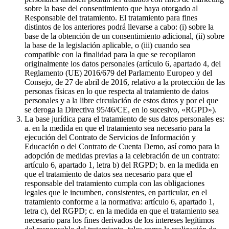
sobre la base del consentimiento que haya otorgado al
Responsable del tratamiento. El tratamiento para fines
distintos de los anteriores podrá llevarse a cabo: (i) sobre la
base de la obtención de un consentimiento adicional, (ii) sobre
la base de la legislación aplicable, o (iii) cuando sea
compatible con la finalidad para la que se recopilaron
originalmente los datos personales (artículo 6, apartado 4, del
Reglamento (UE) 2016/679 del Parlamento Europeo y del
Consejo, de 27 de abril de 2016, relativo a la protección de las
personas físicas en lo que respecta al tratamiento de datos
personales y a la libre circulación de estos datos y por el que
se deroga la Directiva 95/46/CE, en lo sucesivo, «RGPD»).
La base jurídica para el tratamiento de sus datos personales es:
a. en la medida en que el tratamiento sea necesario para la
ejecución del Contrato de Servicios de Información y
Educación o del Contrato de Cuenta Demo, así como para la
adopción de medidas previas a la celebración de un contrato:
artículo 6, apartado 1, letra b) del RGPD; b. en la medida en
que el tratamiento de datos sea necesario para que el
responsable del tratamiento cumpla con las obligaciones
legales que le incumben, consistentes, en particular, en el
tratamiento conforme a la normativa: artículo 6, apartado 1,
letra c), del RGPD; c. en la medida en que el tratamiento sea
necesario para los fines derivados de los intereses legítimos