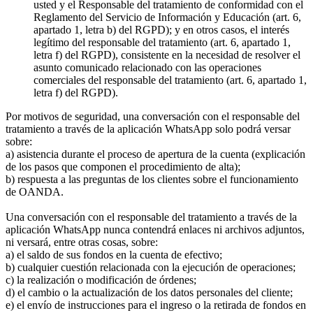
usted y el Responsable del tratamiento de conformidad con el
Reglamento del Servicio de Información y Educación (art. 6,
apartado 1, letra b) del RGPD); y en otros casos, el interés
legítimo del responsable del tratamiento (art. 6, apartado 1,
letra f) del RGPD), consistente en la necesidad de resolver el
asunto comunicado relacionado con las operaciones
comerciales del responsable del tratamiento (art. 6, apartado 1,
letra f) del RGPD).
Por motivos de seguridad, una conversación con el responsable del
tratamiento a través de la aplicación WhatsApp solo podrá versar
sobre:
a) asistencia durante el proceso de apertura de la cuenta (explicación
de los pasos que componen el procedimiento de alta);
b) respuesta a las preguntas de los clientes sobre el funcionamiento
de OANDA.
Una conversación con el responsable del tratamiento a través de la
aplicación WhatsApp nunca contendrá enlaces ni archivos adjuntos,
ni versará, entre otras cosas, sobre:
a) el saldo de sus fondos en la cuenta de efectivo;
b) cualquier cuestión relacionada con la ejecución de operaciones;
c) la realización o modificación de órdenes;
d) el cambio o la actualización de los datos personales del cliente;
e) el envío de instrucciones para el ingreso o la retirada de fondos en