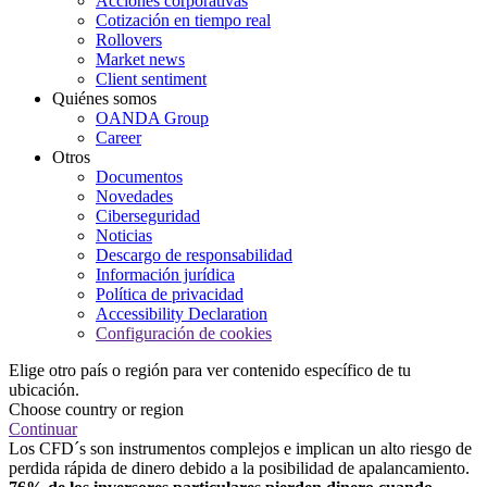
Acciones corporativas
Cotización en tiempo real
Rollovers
Market news
Client sentiment
Quiénes somos
OANDA Group
Career
Otros
Documentos
Novedades
Ciberseguridad
Noticias
Descargo de responsabilidad
Información jurídica
Política de privacidad
Accessibility Declaration
Configuración de cookies
Elige otro país o región para ver contenido específico de tu
ubicación.
Choose country or region
Continuar
Los CFD´s son instrumentos complejos e implican un alto riesgo de
perdida rápida de dinero debido a la posibilidad de apalancamiento.