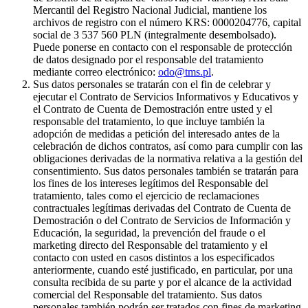
Mercantil del Registro Nacional Judicial, mantiene los
archivos de registro con el número KRS: 0000204776, capital
social de 3 537 560 PLN (integralmente desembolsado).
Puede ponerse en contacto con el responsable de protección
de datos designado por el responsable del tratamiento
mediante correo electrónico:
odo@tms.pl
.
Sus datos personales se tratarán con el fin de celebrar y
ejecutar el Contrato de Servicios Informativos y Educativos y
el Contrato de Cuenta de Demostración entre usted y el
responsable del tratamiento, lo que incluye también la
adopción de medidas a petición del interesado antes de la
celebración de dichos contratos, así como para cumplir con las
obligaciones derivadas de la normativa relativa a la gestión del
consentimiento. Sus datos personales también se tratarán para
los fines de los intereses legítimos del Responsable del
tratamiento, tales como el ejercicio de reclamaciones
contractuales legítimas derivadas del Contrato de Cuenta de
Demostración o del Contrato de Servicios de Información y
Educación, la seguridad, la prevención del fraude o el
marketing directo del Responsable del tratamiento y el
contacto con usted en casos distintos a los especificados
anteriormente, cuando esté justificado, en particular, por una
consulta recibida de su parte y por el alcance de la actividad
comercial del Responsable del tratamiento. Sus datos
personales también podrán ser tratados con fines de marketing