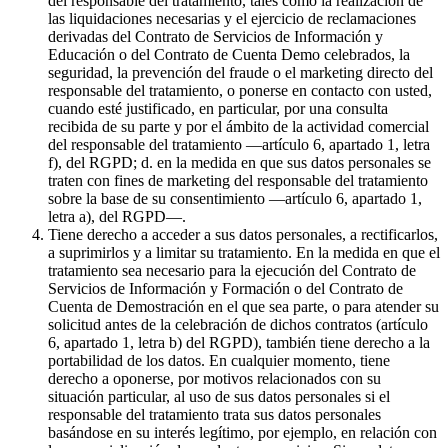
del responsable del tratamiento, tales como la realización de
las liquidaciones necesarias y el ejercicio de reclamaciones
derivadas del Contrato de Servicios de Información y
Educación o del Contrato de Cuenta Demo celebrados, la
seguridad, la prevención del fraude o el marketing directo del
responsable del tratamiento, o ponerse en contacto con usted,
cuando esté justificado, en particular, por una consulta
recibida de su parte y por el ámbito de la actividad comercial
del responsable del tratamiento —artículo 6, apartado 1, letra
f), del RGPD; d. en la medida en que sus datos personales se
traten con fines de marketing del responsable del tratamiento
sobre la base de su consentimiento —artículo 6, apartado 1,
letra a), del RGPD—.
Tiene derecho a acceder a sus datos personales, a rectificarlos,
a suprimirlos y a limitar su tratamiento. En la medida en que el
tratamiento sea necesario para la ejecución del Contrato de
Servicios de Información y Formación o del Contrato de
Cuenta de Demostración en el que sea parte, o para atender su
solicitud antes de la celebración de dichos contratos (artículo
6, apartado 1, letra b) del RGPD), también tiene derecho a la
portabilidad de los datos. En cualquier momento, tiene
derecho a oponerse, por motivos relacionados con su
situación particular, al uso de sus datos personales si el
responsable del tratamiento trata sus datos personales
basándose en su interés legítimo, por ejemplo, en relación con