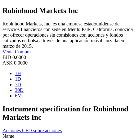
Robinhood Markets Inc
Robinhood Markets, Inc. es una empresa estadounidense de
servicios financieros con sede en Menlo Park, California, conocida
por ofrecer operaciones sin comisiones con acciones y fondos
cotizados en bolsa a través de una aplicación móvil lanzada en
marzo de 2015.
Venta
Compra
BID
0.0000
ASK
0.0000
1H
1D
7D
30D
6M
Instrument specification for Robinhood
Markets Inc
Acciones
CFD sobre acciones
Name