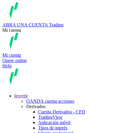
ABRA UNA CUENTA
Trading
Mi cuenta
Mi cuenta
Opere online
Help
Invertir
OANDA cuenta acciones
Derivados
Cuenta Derivados - CFD
TradingView
Aplicación móvil
Tipos de interés