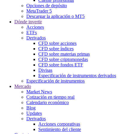
Cliente profesional
Opciones de depósito
MetaTrader 5
Descargar la aplicación o MT5
Dónde invertir
Acciones
ETFs
Derivados
CFD sobre acciones
CFD sobre índices
CFD sobre materias primas
CFD sobre criptomonedas
CFD sobre fondos ETF
Divisas
Especificación de instrumentos derivados
Especificación de instrumentos
Mercado
Market News
Cotización en tiempo real
Calendario económico
Blog
Updates
Derivados
Acciones corporativas
Sentimiento del cliente