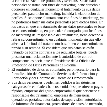
la comercialización de productos y servicios. Si sus datos
personales se tratan con fines de marketing, tiene derecho a
oponerse en cualquier momento al tratamiento de sus datos
personales para dicho marketing, incluida la elaboración de
perfiles. Si se opone al tratamiento con fines de marketing, ya
no podremos tratar sus datos personales para dichos fines. En
los casos en que el tratamiento de sus datos personales se base
en el consentimiento, en particular el otorgado para los fines
de marketing del responsable del tratamiento, tiene derecho a
retirar su consentimiento en cualquier momento sin que ello
afecte a la licitud del tratamiento basado en el consentimiento
previo a su retirada. Si considera que sus datos se están
tratando de forma contraria a los requisitos legales, puede
presentar una reclamación ante la autoridad de control
competente, es decir, ante el Presidente de la Oficina de
Protección de Datos Personales de Polonia.
El suministro de datos es voluntario, pero necesario para la
formalización del Contrato de Servicios de Información y
Formación y del Contrato de Cuenta de Demostración.
Sus datos personales pueden ser cedidos a las siguientes
categorías de entidades: bancos, entidades que ofrecen pagos
rápidos, empresas del grupo empresarial al que pertenece el
responsable del tratamiento, empresas de mensajería,
operadores postales, autoridades de supervisión, autoridades
de información financiera, proveedores de datos de mercado,