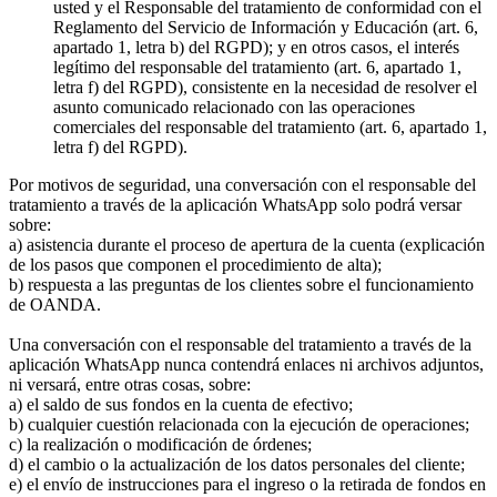
usted y el Responsable del tratamiento de conformidad con el
Reglamento del Servicio de Información y Educación (art. 6,
apartado 1, letra b) del RGPD); y en otros casos, el interés
legítimo del responsable del tratamiento (art. 6, apartado 1,
letra f) del RGPD), consistente en la necesidad de resolver el
asunto comunicado relacionado con las operaciones
comerciales del responsable del tratamiento (art. 6, apartado 1,
letra f) del RGPD).
Por motivos de seguridad, una conversación con el responsable del
tratamiento a través de la aplicación WhatsApp solo podrá versar
sobre:
a) asistencia durante el proceso de apertura de la cuenta (explicación
de los pasos que componen el procedimiento de alta);
b) respuesta a las preguntas de los clientes sobre el funcionamiento
de OANDA.
Una conversación con el responsable del tratamiento a través de la
aplicación WhatsApp nunca contendrá enlaces ni archivos adjuntos,
ni versará, entre otras cosas, sobre:
a) el saldo de sus fondos en la cuenta de efectivo;
b) cualquier cuestión relacionada con la ejecución de operaciones;
c) la realización o modificación de órdenes;
d) el cambio o la actualización de los datos personales del cliente;
e) el envío de instrucciones para el ingreso o la retirada de fondos en