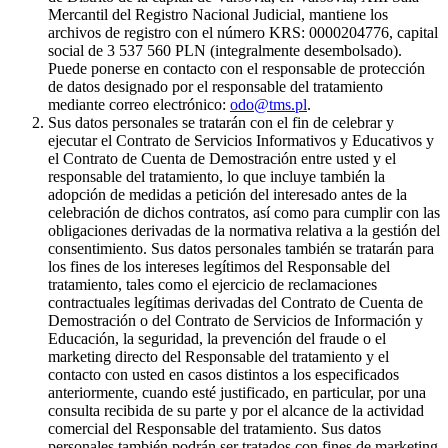
Mercantil del Registro Nacional Judicial, mantiene los
archivos de registro con el número KRS: 0000204776, capital
social de 3 537 560 PLN (integralmente desembolsado).
Puede ponerse en contacto con el responsable de protección
de datos designado por el responsable del tratamiento
mediante correo electrónico:
odo@tms.pl
.
Sus datos personales se tratarán con el fin de celebrar y
ejecutar el Contrato de Servicios Informativos y Educativos y
el Contrato de Cuenta de Demostración entre usted y el
responsable del tratamiento, lo que incluye también la
adopción de medidas a petición del interesado antes de la
celebración de dichos contratos, así como para cumplir con las
obligaciones derivadas de la normativa relativa a la gestión del
consentimiento. Sus datos personales también se tratarán para
los fines de los intereses legítimos del Responsable del
tratamiento, tales como el ejercicio de reclamaciones
contractuales legítimas derivadas del Contrato de Cuenta de
Demostración o del Contrato de Servicios de Información y
Educación, la seguridad, la prevención del fraude o el
marketing directo del Responsable del tratamiento y el
contacto con usted en casos distintos a los especificados
anteriormente, cuando esté justificado, en particular, por una
consulta recibida de su parte y por el alcance de la actividad
comercial del Responsable del tratamiento. Sus datos
personales también podrán ser tratados con fines de marketing