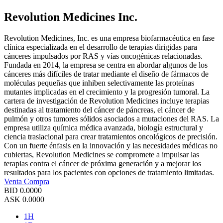
Revolution Medicines Inc.
Revolution Medicines, Inc. es una empresa biofarmacéutica en fase
clínica especializada en el desarrollo de terapias dirigidas para
cánceres impulsados por RAS y vías oncogénicas relacionadas.
Fundada en 2014, la empresa se centra en abordar algunos de los
cánceres más difíciles de tratar mediante el diseño de fármacos de
moléculas pequeñas que inhiben selectivamente las proteínas
mutantes implicadas en el crecimiento y la progresión tumoral. La
cartera de investigación de Revolution Medicines incluye terapias
destinadas al tratamiento del cáncer de páncreas, el cáncer de
pulmón y otros tumores sólidos asociados a mutaciones del RAS. La
empresa utiliza química médica avanzada, biología estructural y
ciencia traslacional para crear tratamientos oncológicos de precisión.
Con un fuerte énfasis en la innovación y las necesidades médicas no
cubiertas, Revolution Medicines se compromete a impulsar las
terapias contra el cáncer de próxima generación y a mejorar los
resultados para los pacientes con opciones de tratamiento limitadas.
Venta
Compra
BID
0.0000
ASK
0.0000
1H