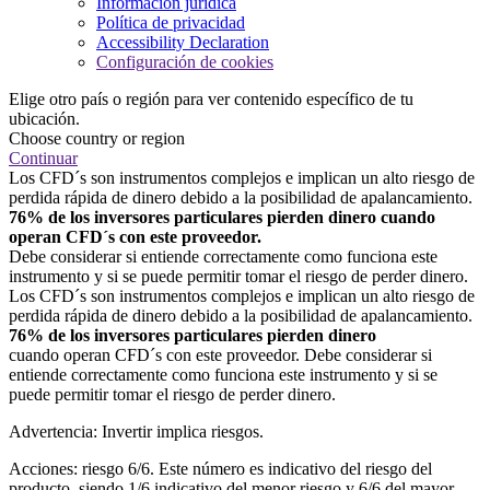
Información jurídica
Política de privacidad
Accessibility Declaration
Configuración de cookies
Elige otro país o región para ver contenido específico de tu
ubicación.
Choose country or region
Continuar
Los CFD´s son instrumentos complejos e implican un alto riesgo de
perdida rápida de dinero debido a la posibilidad de apalancamiento.
76% de los inversores particulares pierden dinero cuando
operan CFD´s con este proveedor.
Debe considerar si entiende correctamente como funciona este
instrumento y si se puede permitir tomar el riesgo de perder dinero.
Los CFD´s son instrumentos complejos e implican un alto riesgo de
perdida rápida de dinero debido a la posibilidad de apalancamiento.
76% de los inversores particulares pierden dinero
cuando operan CFD´s con este proveedor. Debe considerar si
entiende correctamente como funciona este instrumento y si se
puede permitir tomar el riesgo de perder dinero.
Advertencia: Invertir implica riesgos.
Acciones: riesgo 6/6. Este número es indicativo del riesgo del
producto, siendo 1/6 indicativo del menor riesgo y 6/6 del mayor