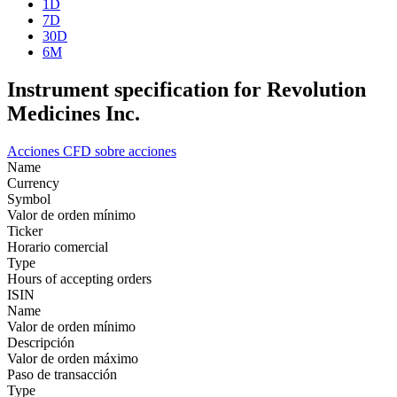
1D
7D
30D
6M
Instrument specification for Revolution
Medicines Inc.
Acciones
CFD sobre acciones
Name
Currency
Symbol
Valor de orden mínimo
Ticker
Horario comercial
Type
Hours of accepting orders
ISIN
Name
Valor de orden mínimo
Descripción
Valor de orden máximo
Paso de transacción
Type