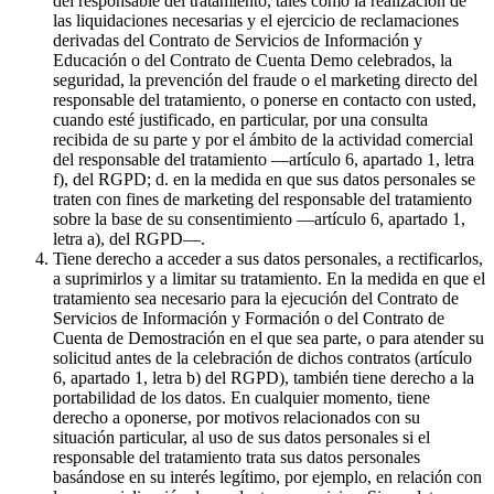
del responsable del tratamiento, tales como la realización de
las liquidaciones necesarias y el ejercicio de reclamaciones
derivadas del Contrato de Servicios de Información y
Educación o del Contrato de Cuenta Demo celebrados, la
seguridad, la prevención del fraude o el marketing directo del
responsable del tratamiento, o ponerse en contacto con usted,
cuando esté justificado, en particular, por una consulta
recibida de su parte y por el ámbito de la actividad comercial
del responsable del tratamiento —artículo 6, apartado 1, letra
f), del RGPD; d. en la medida en que sus datos personales se
traten con fines de marketing del responsable del tratamiento
sobre la base de su consentimiento —artículo 6, apartado 1,
letra a), del RGPD—.
Tiene derecho a acceder a sus datos personales, a rectificarlos,
a suprimirlos y a limitar su tratamiento. En la medida en que el
tratamiento sea necesario para la ejecución del Contrato de
Servicios de Información y Formación o del Contrato de
Cuenta de Demostración en el que sea parte, o para atender su
solicitud antes de la celebración de dichos contratos (artículo
6, apartado 1, letra b) del RGPD), también tiene derecho a la
portabilidad de los datos. En cualquier momento, tiene
derecho a oponerse, por motivos relacionados con su
situación particular, al uso de sus datos personales si el
responsable del tratamiento trata sus datos personales
basándose en su interés legítimo, por ejemplo, en relación con