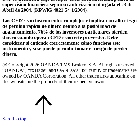
supervisión financiera según su autorización otorgada el 23 de
Abril de 2004. (KPWiG-4021-54-1/2004).
Los CFD´s son instrumentos complejos e implican un alto riesgo
de pérdida rápida de dinero debido a la posibilidad de
apalancamiento. 76% de los inversores particulares pierden
dinero cuando operan CFD´s con este proveedor. Debe
considerar si entiende correctamente cómo funciona este
instrumento y si se puede permitir tomar el riesgo de perder
dinero.
@ Copyright 2026 OANDA TMS Brokers S.A. All rights reserved.
“OANDA”, “fxTrade” and OANDA’s “fx” family of trademarks are
owned by OANDA Corporation. All other trademarks appearing on
this website are the property of their respective owner.
Scroll to top