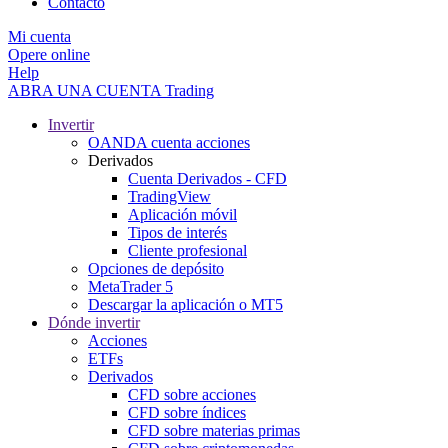
Contacto
Mi cuenta
Opere online
Help
ABRA UNA CUENTA
Trading
Invertir
OANDA cuenta acciones
Derivados
Cuenta Derivados - CFD
TradingView
Aplicación móvil
Tipos de interés
Cliente profesional
Opciones de depósito
MetaTrader 5
Descargar la aplicación o MT5
Dónde invertir
Acciones
ETFs
Derivados
CFD sobre acciones
CFD sobre índices
CFD sobre materias primas