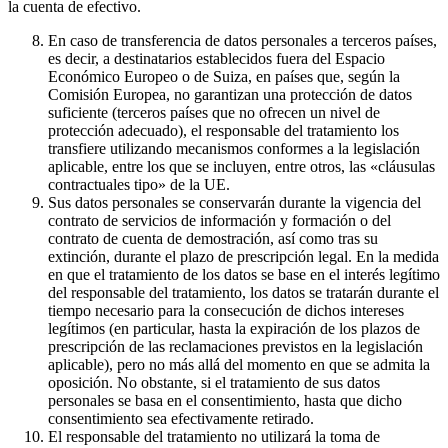
la cuenta de efectivo.
En caso de transferencia de datos personales a terceros países,
es decir, a destinatarios establecidos fuera del Espacio
Económico Europeo o de Suiza, en países que, según la
Comisión Europea, no garantizan una protección de datos
suficiente (terceros países que no ofrecen un nivel de
protección adecuado), el responsable del tratamiento los
transfiere utilizando mecanismos conformes a la legislación
aplicable, entre los que se incluyen, entre otros, las «cláusulas
contractuales tipo» de la UE.
Sus datos personales se conservarán durante la vigencia del
contrato de servicios de información y formación o del
contrato de cuenta de demostración, así como tras su
extinción, durante el plazo de prescripción legal. En la medida
en que el tratamiento de los datos se base en el interés legítimo
del responsable del tratamiento, los datos se tratarán durante el
tiempo necesario para la consecución de dichos intereses
legítimos (en particular, hasta la expiración de los plazos de
prescripción de las reclamaciones previstos en la legislación
aplicable), pero no más allá del momento en que se admita la
oposición. No obstante, si el tratamiento de sus datos
personales se basa en el consentimiento, hasta que dicho
consentimiento sea efectivamente retirado.
El responsable del tratamiento no utilizará la toma de