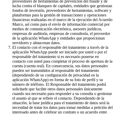
proveedores de herramientas de prevención del fraude y de
lucha contra el blanqueo de capitales, entidades que gestionan
fondos de inversión, proveedores de herramientas, software y
plataformas para la gestión de transacciones y operaciones
financieras realizadas en el marco de la ejecución del Acuerdo
Marco, así como para el envío de información comercial por
medios de comunicación electrónica, asesores jurídicos,
empresas de auditoría, empresas de consultoría, el proveedor
de la aplicación WhatsApp y entidades que proporcionan
servidores y almacenan datos.
El contacto con el responsable del tratamiento a través de la
aplicación WhatsApp puede ser iniciado por usted o por el
responsable del tratamiento si es necesario ponerse en
contacto con usted para completar el proceso de apertura de la
cuenta (cuenta real). En consecuencia, sus datos personales
pueden ser transmitidos al responsable del tratamiento
(dependiendo de su configuración de privacidad en la
aplicación WhatsApp) en forma de su foto de perfil y su
número de teléfono. El Responsable del tratamiento podrá
solicitarle que facilite otros datos personales únicamente
cuando sea necesario para responder a su consulta o gestionar
el asunto al que se refiere el contacto. Dependiendo de la
situación, la base jurídica para el tratamiento de datos será la
necesidad de tratar los datos para tomar medidas a petición del
interesado antes de celebrar un contrato o un acuerdo entre