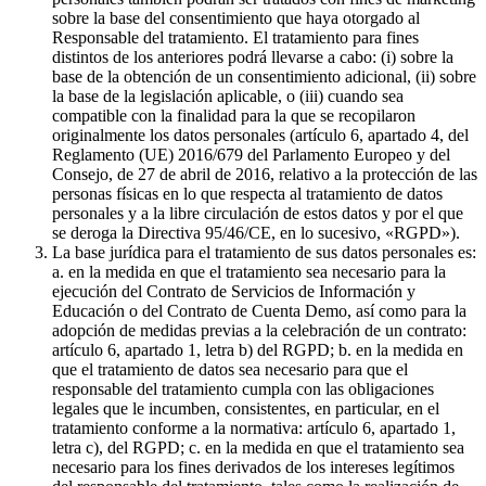
sobre la base del consentimiento que haya otorgado al
Responsable del tratamiento. El tratamiento para fines
distintos de los anteriores podrá llevarse a cabo: (i) sobre la
base de la obtención de un consentimiento adicional, (ii) sobre
la base de la legislación aplicable, o (iii) cuando sea
compatible con la finalidad para la que se recopilaron
originalmente los datos personales (artículo 6, apartado 4, del
Reglamento (UE) 2016/679 del Parlamento Europeo y del
Consejo, de 27 de abril de 2016, relativo a la protección de las
personas físicas en lo que respecta al tratamiento de datos
personales y a la libre circulación de estos datos y por el que
se deroga la Directiva 95/46/CE, en lo sucesivo, «RGPD»).
La base jurídica para el tratamiento de sus datos personales es:
a. en la medida en que el tratamiento sea necesario para la
ejecución del Contrato de Servicios de Información y
Educación o del Contrato de Cuenta Demo, así como para la
adopción de medidas previas a la celebración de un contrato:
artículo 6, apartado 1, letra b) del RGPD; b. en la medida en
que el tratamiento de datos sea necesario para que el
responsable del tratamiento cumpla con las obligaciones
legales que le incumben, consistentes, en particular, en el
tratamiento conforme a la normativa: artículo 6, apartado 1,
letra c), del RGPD; c. en la medida en que el tratamiento sea
necesario para los fines derivados de los intereses legítimos