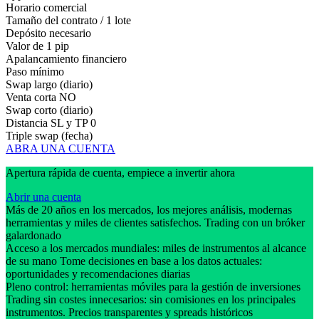
Horario comercial
Tamaño del contrato / 1 lote
Depósito necesario
Valor de 1 pip
Apalancamiento financiero
Paso mínimo
Swap largo (diario)
Venta corta
NO
Swap corto (diario)
Distancia SL y TP
0
Triple swap (fecha)
ABRA UNA CUENTA
Apertura rápida de cuenta, empiece a invertir ahora
Abrir una cuenta
Más de 20 años en los mercados, los mejores análisis, modernas
herramientas y miles de clientes satisfechos. Trading con un bróker
galardonado
Acceso a los mercados mundiales: miles de instrumentos al alcance
de su mano Tome decisiones en base a los datos actuales:
oportunidades y recomendaciones diarias
Pleno control: herramientas móviles para la gestión de inversiones
Trading sin costes innecesarios: sin comisiones en los principales
instrumentos. Precios transparentes y spreads históricos