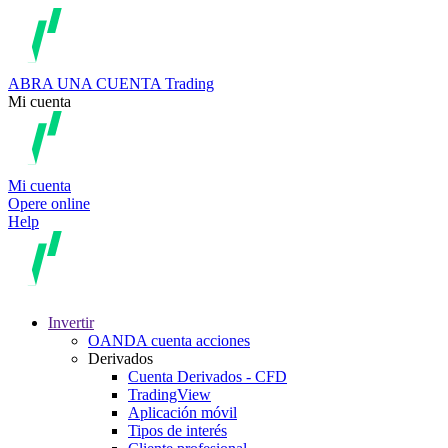
ABRA UNA CUENTA
Trading
Mi cuenta
Mi cuenta
Opere online
Help
Invertir
OANDA cuenta acciones
Derivados
Cuenta Derivados - CFD
TradingView
Aplicación móvil
Tipos de interés