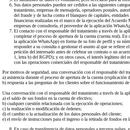
Sus datos personales pueden ser cedidos a las siguientes catego
tratamiento, empresas de mensajería, operadores postales, auto
del fraude y de lucha contra el blanqueo de capitales, entidade
financieras realizadas en el marco de la ejecución del Acuerdo
empresas de consultoría, el proveedor de la aplicación WhatsA
El contacto con el responsable del tratamiento a través de la a
completar el proceso de apertura de la cuenta (cuenta real). En
la aplicación WhatsApp) en forma de su foto de perfil y su núme
responder a su consulta o gestionar el asunto al que se refiere e
petición del interesado antes de celebrar un contrato o un acue
1, letra b) del RGPD); y en otros casos, el interés legítimo del
con las operaciones comerciales del responsable del tratamiento 
Por motivos de seguridad, una conversación con el responsable del tr
a) asistencia durante el proceso de apertura de la cuenta (explicación
b) respuesta a las preguntas de los clientes sobre el funcionamient
Una conversación con el responsable del tratamiento a través de la ap
a) el saldo de sus fondos en la cuenta de efectivo;
b) cualquier cuestión relacionada con la ejecución de operaciones;
c) la realización o modificación de órdenes;
d) el cambio o la actualización de los datos personales del cliente;
e) el envío de instrucciones para el ingreso o la retirada de fondos en 
En caso de transferencia de datos personales a terceros países,