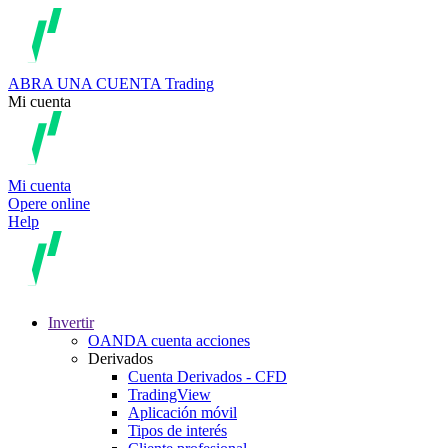
ABRA UNA CUENTA
Trading
Mi cuenta
Mi cuenta
Opere online
Help
Invertir
OANDA cuenta acciones
Derivados
Cuenta Derivados - CFD
TradingView
Aplicación móvil
Tipos de interés