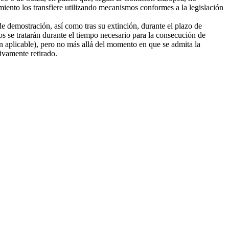
amiento los transfiere utilizando mecanismos conformes a la legislación
e demostración, así como tras su extinción, durante el plazo de
tos se tratarán durante el tiempo necesario para la consecución de
ión aplicable), pero no más allá del momento en que se admita la
tivamente retirado.