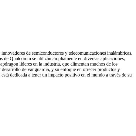
os innovadores de semiconductores y telecomunicaciones inalámbricas.
os de Qualcomm se utilizan ampliamente en diversas aplicaciones,
napdragon líderes en la industria, que alimentan muchos de los
 desarrollo de vanguardia, y su enfoque en ofrecer productos y
m está dedicada a tener un impacto positivo en el mundo a través de su