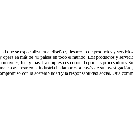
l que se especializa en el diseño y desarrollo de productos y servici
y opera en más de 40 países en todo el mundo. Los productos y servici
 automóviles, IoT y más. La empresa es conocida por sus procesadores S
 a avanzar en la industria inalámbrica a través de su investigación y
e compromiso con la sostenibilidad y la responsabilidad social, Qualcom