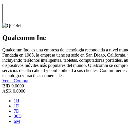
Qualcomm Inc
Qualcomm Inc. es una empresa de tecnología reconocida a nivel mundia
Fundada en 1985, la empresa tiene su sede en San Diego, California, 
incluyendo teléfonos inteligentes, tabletas, computadoras portátiles,
dispositivos móviles más populares del mundo. Qualcomm se compromete
servicios de alta calidad y confiabilidad a sus clientes. Con un fuert
tecnología y prácticas comerciales.
Venta
Compra
BID
0.0000
ASK
0.0000
1H
1D
7D
30D
6M