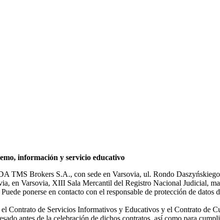
mo, información y servicio educativo
NDA TMS Brokers S.A., con sede en Varsovia, ul. Rondo Daszyńskiego 1
rsovia, en Varsovia, XIII Sala Mercantil del Registro Nacional Judicial
Puede ponerse en contacto con el responsable de protección de datos d
ar el Contrato de Servicios Informativos y Educativos y el Contrato de C
sado antes de la celebración de dichos contratos, así como para cumplir