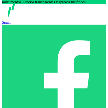
instrumentos. Precios transparentes y spreads históricos
Spain