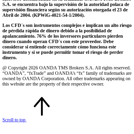
S.A. se encuentra bajo la supervisión de la autoridad polaca de
supervisión financiera según su autorización otorgada el 23 de
Abril de 2004. (KPWiG-4021-54-1/2004).
Los CFD´s son instrumentos complejos e implican un alto riesgo
de pérdida rápida de dinero debido a la posibilidad de
apalancamiento. 76% de los inversores particulares pierden
dinero cuando operan CFD´s con este proveedor. Debe
considerar si entiende correctamente cómo funciona este
instrumento y si se puede permitir tomar el riesgo de perder
dinero.
@ Copyright 2026 OANDA TMS Brokers S.A. All rights reserved.
“OANDA”, “fxTrade” and OANDA’s “fx” family of trademarks are
owned by OANDA Corporation. All other trademarks appearing on
this website are the property of their respective owner.
Scroll to top