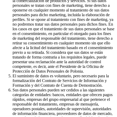
la comercialización de productos y servicios. Si sus datos
personales se tratan con fines de marketing, tiene derecho a
oponerse en cualquier momento al tratamiento de sus datos
personales para dicho marketing, incluida la elaboración de
perfiles. Si se opone al tratamiento con fines de marketing, ya
no podremos tratar sus datos personales para dichos fines. En
los casos en que el tratamiento de sus datos personales se base
en el consentimiento, en particular el otorgado para los fines
de marketing del responsable del tratamiento, tiene derecho a
retirar su consentimiento en cualquier momento sin que ello
afecte a la licitud del tratamiento basado en el consentimiento
previo a su retirada. Si considera que sus datos se están
tratando de forma contraria a los requisitos legales, puede
presentar una reclamación ante la autoridad de control
competente, es decir, ante el Presidente de la Oficina de
Protección de Datos Personales de Polonia.
El suministro de datos es voluntario, pero necesario para la
formalización del Contrato de Servicios de Información y
Formación y del Contrato de Cuenta de Demostración.
Sus datos personales pueden ser cedidos a las siguientes
categorías de entidades: bancos, entidades que ofrecen pagos
rápidos, empresas del grupo empresarial al que pertenece el
responsable del tratamiento, empresas de mensajería,
operadores postales, autoridades de supervisión, autoridades
de información financiera, proveedores de datos de mercado,