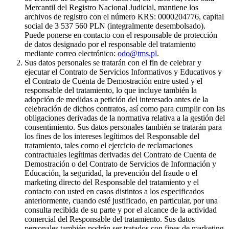
Mercantil del Registro Nacional Judicial, mantiene los
archivos de registro con el número KRS: 0000204776, capital
social de 3 537 560 PLN (integralmente desembolsado).
Puede ponerse en contacto con el responsable de protección
de datos designado por el responsable del tratamiento
mediante correo electrónico:
odo@tms.pl
.
Sus datos personales se tratarán con el fin de celebrar y
ejecutar el Contrato de Servicios Informativos y Educativos y
el Contrato de Cuenta de Demostración entre usted y el
responsable del tratamiento, lo que incluye también la
adopción de medidas a petición del interesado antes de la
celebración de dichos contratos, así como para cumplir con las
obligaciones derivadas de la normativa relativa a la gestión del
consentimiento. Sus datos personales también se tratarán para
los fines de los intereses legítimos del Responsable del
tratamiento, tales como el ejercicio de reclamaciones
contractuales legítimas derivadas del Contrato de Cuenta de
Demostración o del Contrato de Servicios de Información y
Educación, la seguridad, la prevención del fraude o el
marketing directo del Responsable del tratamiento y el
contacto con usted en casos distintos a los especificados
anteriormente, cuando esté justificado, en particular, por una
consulta recibida de su parte y por el alcance de la actividad
comercial del Responsable del tratamiento. Sus datos
personales también podrán ser tratados con fines de marketing