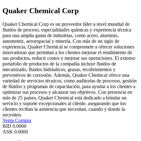
Quaker Chemical Corp
Quaker Chemical Corp es un proveedor líder a nivel mundial de
fluidos de proceso, especialidades químicas y experiencia técnica
para una amplia gama de industrias, como acero, aluminio,
automotriz, aeroespacial y minería. Con más de un siglo de
experiencia, Quaker Chemical se compromete a ofrecer soluciones
innovadoras que permitan a los clientes mejorar el rendimiento de
sus productos, reducir costos y mejorar sus operaciones. El extenso
portafolio de productos de la compañía incluye fluidos de
mecanizado, fluidos hidráulicos, grasas, recubrimientos y
preventivos de corrosión. Además, Quaker Chemical ofrece una
variedad de servicios técnicos, como auditorías de procesos, gestión
de fluidos y programas de capacitación, para ayudar a los clientes a
optimizar sus procesos y alcanzar sus objetivos. Con presencia en
más de 25 países, Quaker Chemical está dedicado a brindar un
servicio y soporte excepcionales al cliente, asegurando que los
clientes reciban la asistencia que necesitan, cuando y donde la
necesiten.
Venta
Compra
BID
0.0000
ASK
0.0000