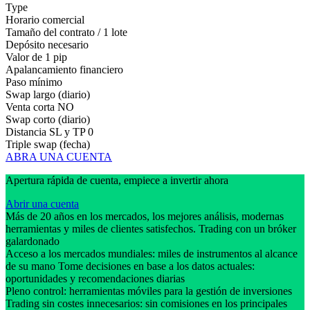
Type
Horario comercial
Tamaño del contrato / 1 lote
Depósito necesario
Valor de 1 pip
Apalancamiento financiero
Paso mínimo
Swap largo (diario)
Venta corta
NO
Swap corto (diario)
Distancia SL y TP
0
Triple swap (fecha)
ABRA UNA CUENTA
Apertura rápida de cuenta, empiece a invertir ahora
Abrir una cuenta
Más de 20 años en los mercados, los mejores análisis, modernas
herramientas y miles de clientes satisfechos. Trading con un bróker
galardonado
Acceso a los mercados mundiales: miles de instrumentos al alcance
de su mano Tome decisiones en base a los datos actuales:
oportunidades y recomendaciones diarias
Pleno control: herramientas móviles para la gestión de inversiones
Trading sin costes innecesarios: sin comisiones en los principales