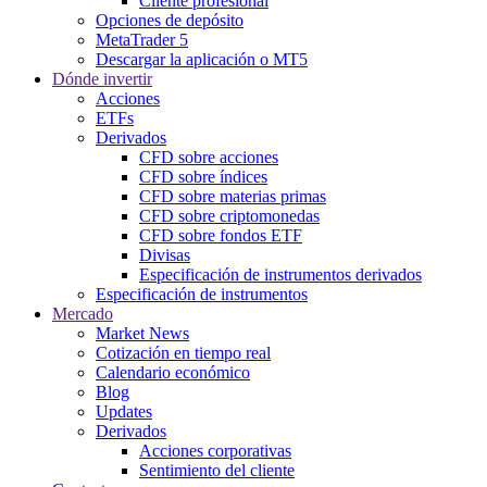
Cliente profesional
Opciones de depósito
MetaTrader 5
Descargar la aplicación o MT5
Dónde invertir
Acciones
ETFs
Derivados
CFD sobre acciones
CFD sobre índices
CFD sobre materias primas
CFD sobre criptomonedas
CFD sobre fondos ETF
Divisas
Especificación de instrumentos derivados
Especificación de instrumentos
Mercado
Market News
Cotización en tiempo real
Calendario económico
Blog
Updates
Derivados
Acciones corporativas
Sentimiento del cliente