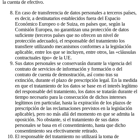
la cuenta de efectivo.
En caso de transferencia de datos personales a terceros países,
es decir, a destinatarios establecidos fuera del Espacio
Económico Europeo o de Suiza, en países que, según la
Comisión Europea, no garantizan una protección de datos
suficiente (terceros países que no ofrecen un nivel de
protección adecuado), el responsable del tratamiento los
transfiere utilizando mecanismos conformes a la legislación
aplicable, entre los que se incluyen, entre otros, las «cláusulas
contractuales tipo» de la UE.
Sus datos personales se conservarán durante la vigencia del
contrato de servicios de información y formación o del
contrato de cuenta de demostración, así como tras su
extinción, durante el plazo de prescripción legal. En la medida
en que el tratamiento de los datos se base en el interés legítimo
del responsable del tratamiento, los datos se tratarán durante el
tiempo necesario para la consecución de dichos intereses
legítimos (en particular, hasta la expiración de los plazos de
prescripción de las reclamaciones previstos en la legislación
aplicable), pero no más allá del momento en que se admita la
oposición. No obstante, si el tratamiento de sus datos
personales se basa en el consentimiento, hasta que dicho
consentimiento sea efectivamente retirado.
El responsable del tratamiento no utilizará la toma de