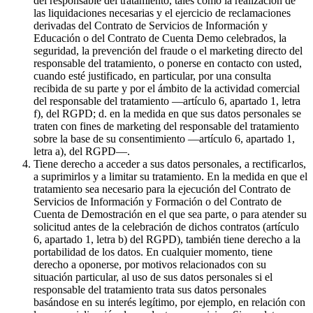
del responsable del tratamiento, tales como la realización de
las liquidaciones necesarias y el ejercicio de reclamaciones
derivadas del Contrato de Servicios de Información y
Educación o del Contrato de Cuenta Demo celebrados, la
seguridad, la prevención del fraude o el marketing directo del
responsable del tratamiento, o ponerse en contacto con usted,
cuando esté justificado, en particular, por una consulta
recibida de su parte y por el ámbito de la actividad comercial
del responsable del tratamiento —artículo 6, apartado 1, letra
f), del RGPD; d. en la medida en que sus datos personales se
traten con fines de marketing del responsable del tratamiento
sobre la base de su consentimiento —artículo 6, apartado 1,
letra a), del RGPD—.
Tiene derecho a acceder a sus datos personales, a rectificarlos,
a suprimirlos y a limitar su tratamiento. En la medida en que el
tratamiento sea necesario para la ejecución del Contrato de
Servicios de Información y Formación o del Contrato de
Cuenta de Demostración en el que sea parte, o para atender su
solicitud antes de la celebración de dichos contratos (artículo
6, apartado 1, letra b) del RGPD), también tiene derecho a la
portabilidad de los datos. En cualquier momento, tiene
derecho a oponerse, por motivos relacionados con su
situación particular, al uso de sus datos personales si el
responsable del tratamiento trata sus datos personales
basándose en su interés legítimo, por ejemplo, en relación con