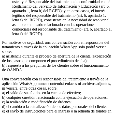
usted y el Responsable del tratamiento de conformidad con el
Reglamento del Servicio de Información y Educación (art. 6,
apartado 1, letra b) del RGPD); y en otros casos, el interés
legítimo del responsable del tratamiento (art. 6, apartado 1,
letra f) del RGPD), consistente en la necesidad de resolver el
asunto comunicado relacionado con las operaciones
comerciales del responsable del tratamiento (art. 6, apartado 1,
letra f) del RGPD).
Por motivos de seguridad, una conversación con el responsable del
tratamiento a través de la aplicación WhatsApp solo podrá versar
sobre:
a) asistencia durante el proceso de apertura de la cuenta (explicación
de los pasos que componen el procedimiento de alta);
b) respuesta a las preguntas de los clientes sobre el funcionamiento
de OANDA.
Una conversación con el responsable del tratamiento a través de la
aplicación WhatsApp nunca contendrá enlaces ni archivos adjuntos,
ni versará, entre otras cosas, sobre:
a) el saldo de sus fondos en la cuenta de efectivo;
b) cualquier cuestión relacionada con la ejecución de operaciones;
c) la realización o modificación de órdenes;
d) el cambio o la actualización de los datos personales del cliente;
e) el envío de instrucciones para el ingreso o la retirada de fondos en