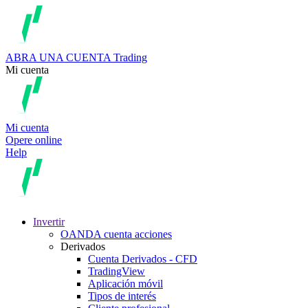
ABRA UNA CUENTA
Trading
Mi cuenta
Mi cuenta
Opere online
Help
Invertir
OANDA cuenta acciones
Derivados
Cuenta Derivados - CFD
TradingView
Aplicación móvil
Tipos de interés