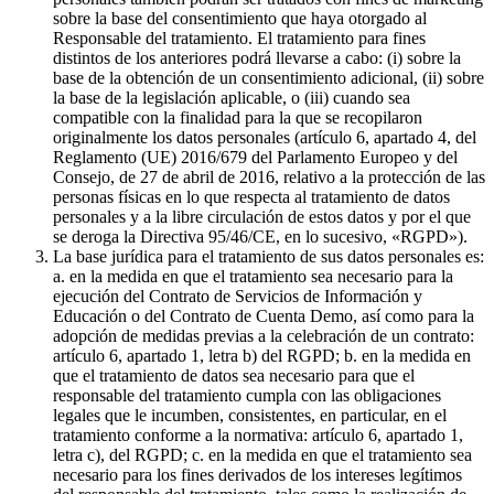
sobre la base del consentimiento que haya otorgado al
Responsable del tratamiento. El tratamiento para fines
distintos de los anteriores podrá llevarse a cabo: (i) sobre la
base de la obtención de un consentimiento adicional, (ii) sobre
la base de la legislación aplicable, o (iii) cuando sea
compatible con la finalidad para la que se recopilaron
originalmente los datos personales (artículo 6, apartado 4, del
Reglamento (UE) 2016/679 del Parlamento Europeo y del
Consejo, de 27 de abril de 2016, relativo a la protección de las
personas físicas en lo que respecta al tratamiento de datos
personales y a la libre circulación de estos datos y por el que
se deroga la Directiva 95/46/CE, en lo sucesivo, «RGPD»).
La base jurídica para el tratamiento de sus datos personales es:
a. en la medida en que el tratamiento sea necesario para la
ejecución del Contrato de Servicios de Información y
Educación o del Contrato de Cuenta Demo, así como para la
adopción de medidas previas a la celebración de un contrato:
artículo 6, apartado 1, letra b) del RGPD; b. en la medida en
que el tratamiento de datos sea necesario para que el
responsable del tratamiento cumpla con las obligaciones
legales que le incumben, consistentes, en particular, en el
tratamiento conforme a la normativa: artículo 6, apartado 1,
letra c), del RGPD; c. en la medida en que el tratamiento sea
necesario para los fines derivados de los intereses legítimos