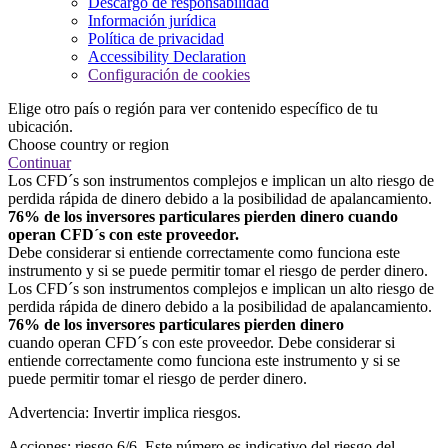
Descargo de responsabilidad
Información jurídica
Política de privacidad
Accessibility Declaration
Configuración de cookies
Elige otro país o región para ver contenido específico de tu
ubicación.
Choose country or region
Continuar
Los CFD´s son instrumentos complejos e implican un alto riesgo de
perdida rápida de dinero debido a la posibilidad de apalancamiento.
76% de los inversores particulares pierden dinero cuando
operan CFD´s con este proveedor.
Debe considerar si entiende correctamente como funciona este
instrumento y si se puede permitir tomar el riesgo de perder dinero.
Los CFD´s son instrumentos complejos e implican un alto riesgo de
perdida rápida de dinero debido a la posibilidad de apalancamiento.
76% de los inversores particulares pierden dinero
cuando operan CFD´s con este proveedor. Debe considerar si
entiende correctamente como funciona este instrumento y si se
puede permitir tomar el riesgo de perder dinero.
Advertencia: Invertir implica riesgos.
Acciones: riesgo 6/6. Este número es indicativo del riesgo del