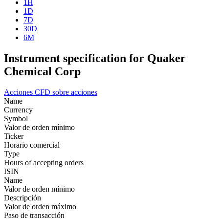
1H
1D
7D
30D
6M
Instrument specification for Quaker
Chemical Corp
Acciones
CFD sobre acciones
Name
Currency
Symbol
Valor de orden mínimo
Ticker
Horario comercial
Type
Hours of accepting orders
ISIN
Name
Valor de orden mínimo
Descripción
Valor de orden máximo
Paso de transacción