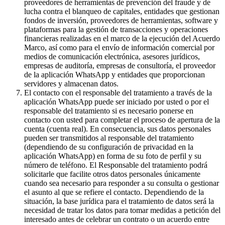
proveedores de herramientas de prevención del fraude y de
lucha contra el blanqueo de capitales, entidades que gestionan
fondos de inversión, proveedores de herramientas, software y
plataformas para la gestión de transacciones y operaciones
financieras realizadas en el marco de la ejecución del Acuerdo
Marco, así como para el envío de información comercial por
medios de comunicación electrónica, asesores jurídicos,
empresas de auditoría, empresas de consultoría, el proveedor
de la aplicación WhatsApp y entidades que proporcionan
servidores y almacenan datos.
El contacto con el responsable del tratamiento a través de la
aplicación WhatsApp puede ser iniciado por usted o por el
responsable del tratamiento si es necesario ponerse en
contacto con usted para completar el proceso de apertura de la
cuenta (cuenta real). En consecuencia, sus datos personales
pueden ser transmitidos al responsable del tratamiento
(dependiendo de su configuración de privacidad en la
aplicación WhatsApp) en forma de su foto de perfil y su
número de teléfono. El Responsable del tratamiento podrá
solicitarle que facilite otros datos personales únicamente
cuando sea necesario para responder a su consulta o gestionar
el asunto al que se refiere el contacto. Dependiendo de la
situación, la base jurídica para el tratamiento de datos será la
necesidad de tratar los datos para tomar medidas a petición del
interesado antes de celebrar un contrato o un acuerdo entre