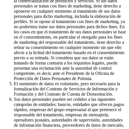
la comercialización de productos y servicios. Si sus datos
personales se tratan con fines de marketing, tiene derecho a
oponerse en cualquier momento al tratamiento de sus datos
personales para dicho marketing, incluida la elaboración de
perfiles. Si se opone al tratamiento con fines de marketing, ya
no podremos tratar sus datos personales para dichos fines. En
los casos en que el tratamiento de sus datos personales se base
en el consentimiento, en particular el otorgado para los fines
de marketing del responsable del tratamiento, tiene derecho a
retirar su consentimiento en cualquier momento sin que ello
afecte a la licitud del tratamiento basado en el consentimiento
previo a su retirada. Si considera que sus datos se están
tratando de forma contraria a los requisitos legales, puede
presentar una reclamación ante la autoridad de control
competente, es decir, ante el Presidente de la Oficina de
Protección de Datos Personales de Polonia.
El suministro de datos es voluntario, pero necesario para la
formalización del Contrato de Servicios de Información y
Formación y del Contrato de Cuenta de Demostración.
Sus datos personales pueden ser cedidos a las siguientes
categorías de entidades: bancos, entidades que ofrecen pagos
rápidos, empresas del grupo empresarial al que pertenece el
responsable del tratamiento, empresas de mensajería,
operadores postales, autoridades de supervisión, autoridades
de información financiera, proveedores de datos de mercado,