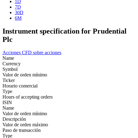
1D
7D
30D
6M
Instrument specification for Prudential
Plc
Acciones
CFD sobre acciones
Name
Currency
Symbol
Valor de orden mínimo
Ticker
Horario comercial
Type
Hours of accepting orders
ISIN
Name
Valor de orden mínimo
Descripción
Valor de orden máximo
Paso de transacción
Type