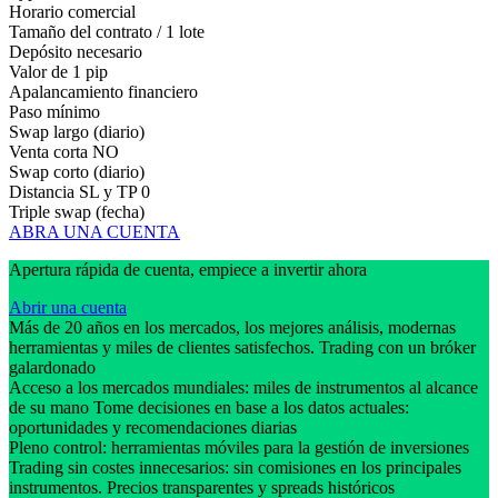
Horario comercial
Tamaño del contrato / 1 lote
Depósito necesario
Valor de 1 pip
Apalancamiento financiero
Paso mínimo
Swap largo (diario)
Venta corta
NO
Swap corto (diario)
Distancia SL y TP
0
Triple swap (fecha)
ABRA UNA CUENTA
Apertura rápida de cuenta, empiece a invertir ahora
Abrir una cuenta
Más de 20 años en los mercados, los mejores análisis, modernas
herramientas y miles de clientes satisfechos. Trading con un bróker
galardonado
Acceso a los mercados mundiales: miles de instrumentos al alcance
de su mano Tome decisiones en base a los datos actuales:
oportunidades y recomendaciones diarias
Pleno control: herramientas móviles para la gestión de inversiones
Trading sin costes innecesarios: sin comisiones en los principales
instrumentos. Precios transparentes y spreads históricos