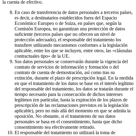
la cuenta de efectivo.
En caso de transferencia de datos personales a terceros países,
es decir, a destinatarios establecidos fuera del Espacio
Económico Europeo o de Suiza, en países que, según la
Comisión Europea, no garantizan una protección de datos
suficiente (terceros países que no ofrecen un nivel de
protección adecuado), el responsable del tratamiento los
transfiere utilizando mecanismos conformes a la legislación
aplicable, entre los que se incluyen, entre otros, las «cláusulas
contractuales tipo» de la UE.
Sus datos personales se conservarán durante la vigencia del
contrato de servicios de información y formación o del
contrato de cuenta de demostración, así como tras su
extinción, durante el plazo de prescripción legal. En la medida
en que el tratamiento de los datos se base en el interés legítimo
del responsable del tratamiento, los datos se tratarán durante el
tiempo necesario para la consecución de dichos intereses
legítimos (en particular, hasta la expiración de los plazos de
prescripción de las reclamaciones previstos en la legislación
aplicable), pero no más allá del momento en que se admita la
oposición. No obstante, si el tratamiento de sus datos
personales se basa en el consentimiento, hasta que dicho
consentimiento sea efectivamente retirado.
El responsable del tratamiento no utilizará la toma de