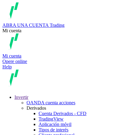
ABRA UNA CUENTA
Trading
Mi cuenta
Mi cuenta
Opere online
Help
Invertir
OANDA cuenta acciones
Derivados
Cuenta Derivados - CFD
TradingView
Aplicación móvil
Tipos de interés