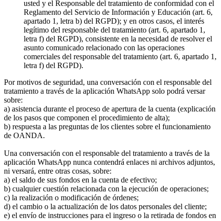
usted y el Responsable del tratamiento de conformidad con el
Reglamento del Servicio de Información y Educación (art. 6,
apartado 1, letra b) del RGPD); y en otros casos, el interés
legítimo del responsable del tratamiento (art. 6, apartado 1,
letra f) del RGPD), consistente en la necesidad de resolver el
asunto comunicado relacionado con las operaciones
comerciales del responsable del tratamiento (art. 6, apartado 1,
letra f) del RGPD).
Por motivos de seguridad, una conversación con el responsable del
tratamiento a través de la aplicación WhatsApp solo podrá versar
sobre:
a) asistencia durante el proceso de apertura de la cuenta (explicación
de los pasos que componen el procedimiento de alta);
b) respuesta a las preguntas de los clientes sobre el funcionamiento
de OANDA.
Una conversación con el responsable del tratamiento a través de la
aplicación WhatsApp nunca contendrá enlaces ni archivos adjuntos,
ni versará, entre otras cosas, sobre:
a) el saldo de sus fondos en la cuenta de efectivo;
b) cualquier cuestión relacionada con la ejecución de operaciones;
c) la realización o modificación de órdenes;
d) el cambio o la actualización de los datos personales del cliente;
e) el envío de instrucciones para el ingreso o la retirada de fondos en