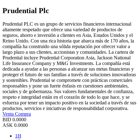
Prudential Plc
Prudential PLC es un grupo de servicios financieros internacional
altamente respetado que ofrece una variedad de productos de
seguros, ahorro e inversión a clientes en Asia, Estados Unidos y el
Reino Unido. Con una rica historia que abarca más de 170 años, la
compañía ha construido una sólida reputación por ofrecer valor a
largo plazo a sus clientes, accionistas y comunidades. La cartera de
Prudential incluye Prudential Corporation Asia, Jackson National
Life Insurance Company y M&G Investments. La compañía está
dedicada a ayudar a las personas a alcanzar sus metas financieras y
proteger el futuro de sus familias a través de soluciones innovadoras
y sostenibles. Prudential se compromete con prácticas comerciales
responsables y pone un fuerte énfasis en cuestiones ambientales,
sociales y de gobernanza. Sus valores fundamentales de confianza,
respeto e integridad están en el corazón de todo lo que hace, y se
esfuerza por tener un impacto positivo en la sociedad a través de sus
productos, servicios e iniciativas de responsabilidad corporativa.
Venta
Compra
BID
0.0000
ASK
0.0000
1H