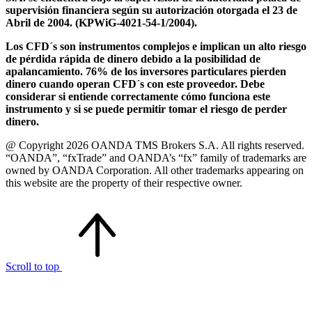
supervisión financiera según su autorización otorgada el 23 de
Abril de 2004. (KPWiG-4021-54-1/2004).
Los CFD´s son instrumentos complejos e implican un alto riesgo
de pérdida rápida de dinero debido a la posibilidad de
apalancamiento. 76% de los inversores particulares pierden
dinero cuando operan CFD´s con este proveedor. Debe
considerar si entiende correctamente cómo funciona este
instrumento y si se puede permitir tomar el riesgo de perder
dinero.
@ Copyright 2026 OANDA TMS Brokers S.A. All rights reserved.
“OANDA”, “fxTrade” and OANDA’s “fx” family of trademarks are
owned by OANDA Corporation. All other trademarks appearing on
this website are the property of their respective owner.
Scroll to top