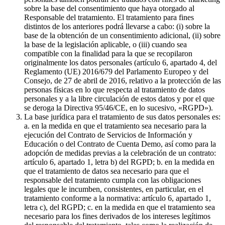
sobre la base del consentimiento que haya otorgado al
Responsable del tratamiento. El tratamiento para fines
distintos de los anteriores podrá llevarse a cabo: (i) sobre la
base de la obtención de un consentimiento adicional, (ii) sobre
la base de la legislación aplicable, o (iii) cuando sea
compatible con la finalidad para la que se recopilaron
originalmente los datos personales (artículo 6, apartado 4, del
Reglamento (UE) 2016/679 del Parlamento Europeo y del
Consejo, de 27 de abril de 2016, relativo a la protección de las
personas físicas en lo que respecta al tratamiento de datos
personales y a la libre circulación de estos datos y por el que
se deroga la Directiva 95/46/CE, en lo sucesivo, «RGPD»).
La base jurídica para el tratamiento de sus datos personales es:
a. en la medida en que el tratamiento sea necesario para la
ejecución del Contrato de Servicios de Información y
Educación o del Contrato de Cuenta Demo, así como para la
adopción de medidas previas a la celebración de un contrato:
artículo 6, apartado 1, letra b) del RGPD; b. en la medida en
que el tratamiento de datos sea necesario para que el
responsable del tratamiento cumpla con las obligaciones
legales que le incumben, consistentes, en particular, en el
tratamiento conforme a la normativa: artículo 6, apartado 1,
letra c), del RGPD; c. en la medida en que el tratamiento sea
necesario para los fines derivados de los intereses legítimos