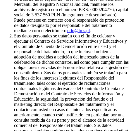
Mercantil del Registro Nacional Judicial, mantiene los
archivos de registro con el número KRS: 0000204776, capital
social de 3 537 560 PLN (integralmente desembolsado).
Puede ponerse en contacto con el responsable de protección
de datos designado por el responsable del tratamiento
mediante correo electrónico:
odo@tms.pl
.
Sus datos personales se tratarán con el fin de celebrar y
ejecutar el Contrato de Servicios Informativos y Educativos y
el Contrato de Cuenta de Demostración entre usted y el
responsable del tratamiento, lo que incluye también la
adopción de medidas a petición del interesado antes de la
celebración de dichos contratos, así como para cumplir con las
obligaciones derivadas de la normativa relativa a la gestión del
consentimiento. Sus datos personales también se tratarán para
los fines de los intereses legítimos del Responsable del
tratamiento, tales como el ejercicio de reclamaciones
contractuales legítimas derivadas del Contrato de Cuenta de
Demostración o del Contrato de Servicios de Información y
Educación, la seguridad, la prevención del fraude o el
marketing directo del Responsable del tratamiento y el
contacto con usted en casos distintos a los especificados
anteriormente, cuando esté justificado, en particular, por una
consulta recibida de su parte y por el alcance de la actividad
comercial del Responsable del tratamiento. Sus datos
personales también podrán ser tratados con fines de marketing