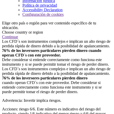
Información jurídica
Política de privacidad
Accessibility Declaration
Configuración de cookies
Elige otro país o región para ver contenido específico de tu
ubicación.
Choose country or region
Continuar
Los CFD´s son instrumentos complejos e implican un alto riesgo de
perdida rápida de dinero debido a la posibilidad de apalancamiento.
76% de los inversores particulares pierden dinero cuando
operan CFD´s con este proveedor.
Debe considerar si entiende correctamente como funciona este
instrumento y si se puede permitir tomar el riesgo de perder dinero.
Los CFD´s son instrumentos complejos e implican un alto riesgo de
perdida rápida de dinero debido a la posibilidad de apalancamiento.
76% de los inversores particulares pierden dinero
cuando operan CFD´s con este proveedor. Debe considerar si
entiende correctamente como funciona este instrumento y si se
puede permitir tomar el riesgo de perder dinero.
Advertencia: Invertir implica riesgos.
Acciones: riesgo 6/6. Este número es indicativo del riesgo del
producto, siendo 1/6 indicativo del menor riesgo y 6/6 del mayor