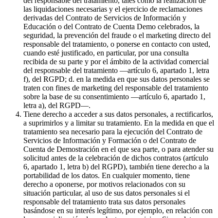
del responsable del tratamiento, tales como la realización de
las liquidaciones necesarias y el ejercicio de reclamaciones
derivadas del Contrato de Servicios de Información y
Educación o del Contrato de Cuenta Demo celebrados, la
seguridad, la prevención del fraude o el marketing directo del
responsable del tratamiento, o ponerse en contacto con usted,
cuando esté justificado, en particular, por una consulta
recibida de su parte y por el ámbito de la actividad comercial
del responsable del tratamiento —artículo 6, apartado 1, letra
f), del RGPD; d. en la medida en que sus datos personales se
traten con fines de marketing del responsable del tratamiento
sobre la base de su consentimiento —artículo 6, apartado 1,
letra a), del RGPD—.
Tiene derecho a acceder a sus datos personales, a rectificarlos,
a suprimirlos y a limitar su tratamiento. En la medida en que el
tratamiento sea necesario para la ejecución del Contrato de
Servicios de Información y Formación o del Contrato de
Cuenta de Demostración en el que sea parte, o para atender su
solicitud antes de la celebración de dichos contratos (artículo
6, apartado 1, letra b) del RGPD), también tiene derecho a la
portabilidad de los datos. En cualquier momento, tiene
derecho a oponerse, por motivos relacionados con su
situación particular, al uso de sus datos personales si el
responsable del tratamiento trata sus datos personales
basándose en su interés legítimo, por ejemplo, en relación con