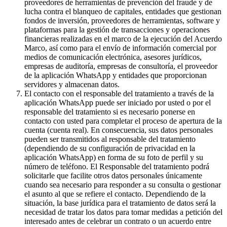
proveedores de herramientas de prevención del fraude y de
lucha contra el blanqueo de capitales, entidades que gestionan
fondos de inversión, proveedores de herramientas, software y
plataformas para la gestión de transacciones y operaciones
financieras realizadas en el marco de la ejecución del Acuerdo
Marco, así como para el envío de información comercial por
medios de comunicación electrónica, asesores jurídicos,
empresas de auditoría, empresas de consultoría, el proveedor
de la aplicación WhatsApp y entidades que proporcionan
servidores y almacenan datos.
El contacto con el responsable del tratamiento a través de la
aplicación WhatsApp puede ser iniciado por usted o por el
responsable del tratamiento si es necesario ponerse en
contacto con usted para completar el proceso de apertura de la
cuenta (cuenta real). En consecuencia, sus datos personales
pueden ser transmitidos al responsable del tratamiento
(dependiendo de su configuración de privacidad en la
aplicación WhatsApp) en forma de su foto de perfil y su
número de teléfono. El Responsable del tratamiento podrá
solicitarle que facilite otros datos personales únicamente
cuando sea necesario para responder a su consulta o gestionar
el asunto al que se refiere el contacto. Dependiendo de la
situación, la base jurídica para el tratamiento de datos será la
necesidad de tratar los datos para tomar medidas a petición del
interesado antes de celebrar un contrato o un acuerdo entre