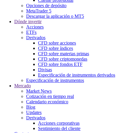
Cliente profesional
Opciones de depósito
MetaTrader 5
Descargar la aplicación o MT5
Dónde invertir
Acciones
ETFs
Derivados
CFD sobre acciones
CFD sobre índices
CFD sobre materias primas
CFD sobre criptomonedas
CFD sobre fondos ETF
Divisas
Especificación de instrumentos derivados
Especificación de instrumentos
Mercado
Market News
Cotización en tiempo real
Calendario económico
Blog
Updates
Derivados
Acciones corporativas
Sentimiento del cliente