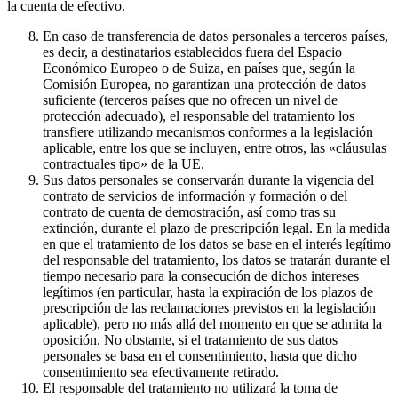
la cuenta de efectivo.
En caso de transferencia de datos personales a terceros países,
es decir, a destinatarios establecidos fuera del Espacio
Económico Europeo o de Suiza, en países que, según la
Comisión Europea, no garantizan una protección de datos
suficiente (terceros países que no ofrecen un nivel de
protección adecuado), el responsable del tratamiento los
transfiere utilizando mecanismos conformes a la legislación
aplicable, entre los que se incluyen, entre otros, las «cláusulas
contractuales tipo» de la UE.
Sus datos personales se conservarán durante la vigencia del
contrato de servicios de información y formación o del
contrato de cuenta de demostración, así como tras su
extinción, durante el plazo de prescripción legal. En la medida
en que el tratamiento de los datos se base en el interés legítimo
del responsable del tratamiento, los datos se tratarán durante el
tiempo necesario para la consecución de dichos intereses
legítimos (en particular, hasta la expiración de los plazos de
prescripción de las reclamaciones previstos en la legislación
aplicable), pero no más allá del momento en que se admita la
oposición. No obstante, si el tratamiento de sus datos
personales se basa en el consentimiento, hasta que dicho
consentimiento sea efectivamente retirado.
El responsable del tratamiento no utilizará la toma de