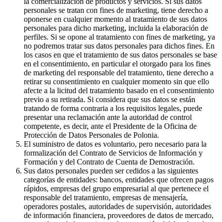
la comercialización de productos y servicios. Si sus datos
personales se tratan con fines de marketing, tiene derecho a
oponerse en cualquier momento al tratamiento de sus datos
personales para dicho marketing, incluida la elaboración de
perfiles. Si se opone al tratamiento con fines de marketing, ya
no podremos tratar sus datos personales para dichos fines. En
los casos en que el tratamiento de sus datos personales se base
en el consentimiento, en particular el otorgado para los fines
de marketing del responsable del tratamiento, tiene derecho a
retirar su consentimiento en cualquier momento sin que ello
afecte a la licitud del tratamiento basado en el consentimiento
previo a su retirada. Si considera que sus datos se están
tratando de forma contraria a los requisitos legales, puede
presentar una reclamación ante la autoridad de control
competente, es decir, ante el Presidente de la Oficina de
Protección de Datos Personales de Polonia.
El suministro de datos es voluntario, pero necesario para la
formalización del Contrato de Servicios de Información y
Formación y del Contrato de Cuenta de Demostración.
Sus datos personales pueden ser cedidos a las siguientes
categorías de entidades: bancos, entidades que ofrecen pagos
rápidos, empresas del grupo empresarial al que pertenece el
responsable del tratamiento, empresas de mensajería,
operadores postales, autoridades de supervisión, autoridades
de información financiera, proveedores de datos de mercado,