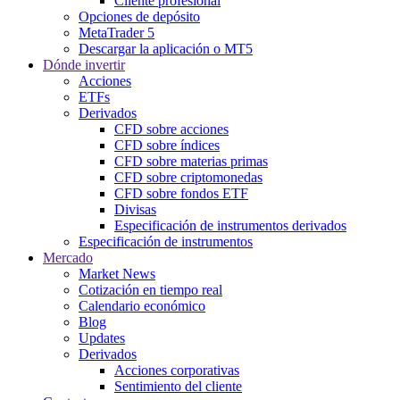
Cliente profesional
Opciones de depósito
MetaTrader 5
Descargar la aplicación o MT5
Dónde invertir
Acciones
ETFs
Derivados
CFD sobre acciones
CFD sobre índices
CFD sobre materias primas
CFD sobre criptomonedas
CFD sobre fondos ETF
Divisas
Especificación de instrumentos derivados
Especificación de instrumentos
Mercado
Market News
Cotización en tiempo real
Calendario económico
Blog
Updates
Derivados
Acciones corporativas
Sentimiento del cliente