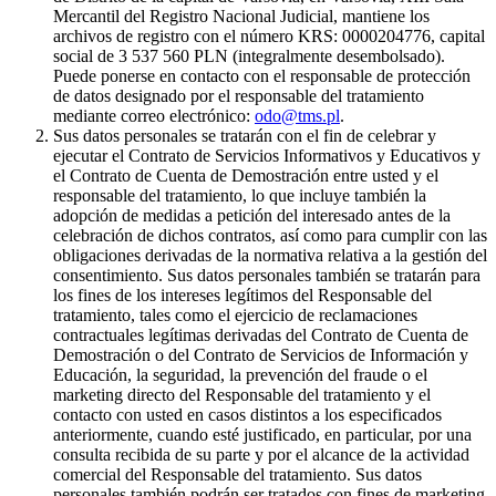
Mercantil del Registro Nacional Judicial, mantiene los
archivos de registro con el número KRS: 0000204776, capital
social de 3 537 560 PLN (integralmente desembolsado).
Puede ponerse en contacto con el responsable de protección
de datos designado por el responsable del tratamiento
mediante correo electrónico:
odo@tms.pl
.
Sus datos personales se tratarán con el fin de celebrar y
ejecutar el Contrato de Servicios Informativos y Educativos y
el Contrato de Cuenta de Demostración entre usted y el
responsable del tratamiento, lo que incluye también la
adopción de medidas a petición del interesado antes de la
celebración de dichos contratos, así como para cumplir con las
obligaciones derivadas de la normativa relativa a la gestión del
consentimiento. Sus datos personales también se tratarán para
los fines de los intereses legítimos del Responsable del
tratamiento, tales como el ejercicio de reclamaciones
contractuales legítimas derivadas del Contrato de Cuenta de
Demostración o del Contrato de Servicios de Información y
Educación, la seguridad, la prevención del fraude o el
marketing directo del Responsable del tratamiento y el
contacto con usted en casos distintos a los especificados
anteriormente, cuando esté justificado, en particular, por una
consulta recibida de su parte y por el alcance de la actividad
comercial del Responsable del tratamiento. Sus datos
personales también podrán ser tratados con fines de marketing