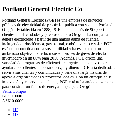
Portland General Electric Co
Portland General Electric (PGE) es una empresa de servicios
públicos de electricidad de propiedad pública con sede en Portland,
Oregón. Establecida en 1888, PGE atiende a más de 900,000
clientes en 51 ciudades y pueblos de todo Oregón. La compañía
genera electricidad a partir de una amplia gama de fuentes,
incluyendo hidroeléctrica, gas natural, carbón, viento y solar. PGE
está comprometida con la sostenibilidad y ha establecido un
ambicioso objetivo de reducir sus emisiones de gases de efecto
invernadero en un 80% para 2030. Además, PGE ofrece una
variedad de programas de eficiencia energética e incentivos para
ayudar a los clientes a ahorrar energía y dinero. PGE está dedicada a
servir a sus clientes y comunidades y tiene una larga historia de
apoyo a organizaciones y proyectos locales. Con un enfoque en la
innovación y el servicio al cliente, PGE está trabajando activamente
para construir un futuro de energía limpia para Oregón.
Venta
Compra
BID
0.0000
ASK
0.0000
1H
1D