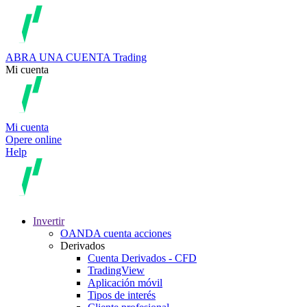
ABRA UNA CUENTA
Trading
Mi cuenta
Mi cuenta
Opere online
Help
Invertir
OANDA cuenta acciones
Derivados
Cuenta Derivados - CFD
TradingView
Aplicación móvil
Tipos de interés