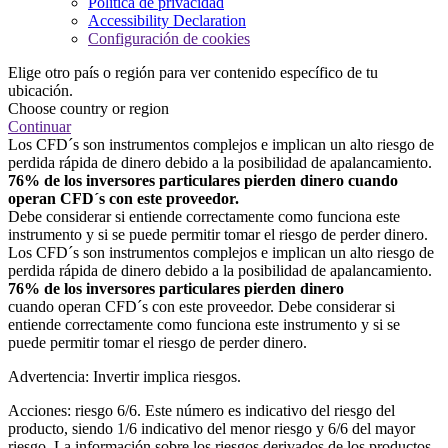
Política de privacidad
Accessibility Declaration
Configuración de cookies
Elige otro país o región para ver contenido específico de tu
ubicación.
Choose country or region
Continuar
Los CFD´s son instrumentos complejos e implican un alto riesgo de
perdida rápida de dinero debido a la posibilidad de apalancamiento.
76% de los inversores particulares pierden dinero cuando
operan CFD´s con este proveedor.
Debe considerar si entiende correctamente como funciona este
instrumento y si se puede permitir tomar el riesgo de perder dinero.
Los CFD´s son instrumentos complejos e implican un alto riesgo de
perdida rápida de dinero debido a la posibilidad de apalancamiento.
76% de los inversores particulares pierden dinero
cuando operan CFD´s con este proveedor. Debe considerar si
entiende correctamente como funciona este instrumento y si se
puede permitir tomar el riesgo de perder dinero.
Advertencia: Invertir implica riesgos.
Acciones: riesgo 6/6. Este número es indicativo del riesgo del
producto, siendo 1/6 indicativo del menor riesgo y 6/6 del mayor
riesgo. La información sobre los riesgos derivados de los productos