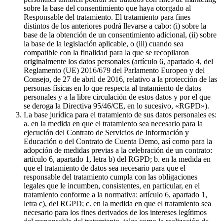
sobre la base del consentimiento que haya otorgado al
Responsable del tratamiento. El tratamiento para fines
distintos de los anteriores podrá llevarse a cabo: (i) sobre la
base de la obtención de un consentimiento adicional, (ii) sobre
la base de la legislación aplicable, o (iii) cuando sea
compatible con la finalidad para la que se recopilaron
originalmente los datos personales (artículo 6, apartado 4, del
Reglamento (UE) 2016/679 del Parlamento Europeo y del
Consejo, de 27 de abril de 2016, relativo a la protección de las
personas físicas en lo que respecta al tratamiento de datos
personales y a la libre circulación de estos datos y por el que
se deroga la Directiva 95/46/CE, en lo sucesivo, «RGPD»).
La base jurídica para el tratamiento de sus datos personales es:
a. en la medida en que el tratamiento sea necesario para la
ejecución del Contrato de Servicios de Información y
Educación o del Contrato de Cuenta Demo, así como para la
adopción de medidas previas a la celebración de un contrato:
artículo 6, apartado 1, letra b) del RGPD; b. en la medida en
que el tratamiento de datos sea necesario para que el
responsable del tratamiento cumpla con las obligaciones
legales que le incumben, consistentes, en particular, en el
tratamiento conforme a la normativa: artículo 6, apartado 1,
letra c), del RGPD; c. en la medida en que el tratamiento sea
necesario para los fines derivados de los intereses legítimos