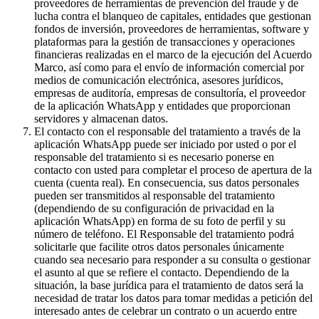
proveedores de herramientas de prevención del fraude y de
lucha contra el blanqueo de capitales, entidades que gestionan
fondos de inversión, proveedores de herramientas, software y
plataformas para la gestión de transacciones y operaciones
financieras realizadas en el marco de la ejecución del Acuerdo
Marco, así como para el envío de información comercial por
medios de comunicación electrónica, asesores jurídicos,
empresas de auditoría, empresas de consultoría, el proveedor
de la aplicación WhatsApp y entidades que proporcionan
servidores y almacenan datos.
El contacto con el responsable del tratamiento a través de la
aplicación WhatsApp puede ser iniciado por usted o por el
responsable del tratamiento si es necesario ponerse en
contacto con usted para completar el proceso de apertura de la
cuenta (cuenta real). En consecuencia, sus datos personales
pueden ser transmitidos al responsable del tratamiento
(dependiendo de su configuración de privacidad en la
aplicación WhatsApp) en forma de su foto de perfil y su
número de teléfono. El Responsable del tratamiento podrá
solicitarle que facilite otros datos personales únicamente
cuando sea necesario para responder a su consulta o gestionar
el asunto al que se refiere el contacto. Dependiendo de la
situación, la base jurídica para el tratamiento de datos será la
necesidad de tratar los datos para tomar medidas a petición del
interesado antes de celebrar un contrato o un acuerdo entre