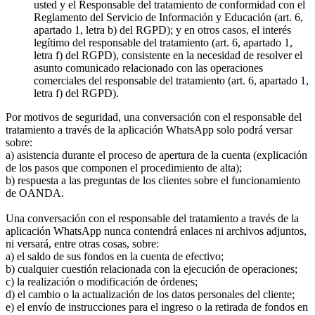
usted y el Responsable del tratamiento de conformidad con el
Reglamento del Servicio de Información y Educación (art. 6,
apartado 1, letra b) del RGPD); y en otros casos, el interés
legítimo del responsable del tratamiento (art. 6, apartado 1,
letra f) del RGPD), consistente en la necesidad de resolver el
asunto comunicado relacionado con las operaciones
comerciales del responsable del tratamiento (art. 6, apartado 1,
letra f) del RGPD).
Por motivos de seguridad, una conversación con el responsable del
tratamiento a través de la aplicación WhatsApp solo podrá versar
sobre:
a) asistencia durante el proceso de apertura de la cuenta (explicación
de los pasos que componen el procedimiento de alta);
b) respuesta a las preguntas de los clientes sobre el funcionamiento
de OANDA.
Una conversación con el responsable del tratamiento a través de la
aplicación WhatsApp nunca contendrá enlaces ni archivos adjuntos,
ni versará, entre otras cosas, sobre:
a) el saldo de sus fondos en la cuenta de efectivo;
b) cualquier cuestión relacionada con la ejecución de operaciones;
c) la realización o modificación de órdenes;
d) el cambio o la actualización de los datos personales del cliente;
e) el envío de instrucciones para el ingreso o la retirada de fondos en