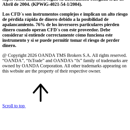
Abril de 2004. (KPWiG-4021-54-1/2004).
Los CFD´s son instrumentos complejos e implican un alto riesgo
de pérdida rápida de dinero debido a la posibilidad de
apalancamiento. 76% de los inversores particulares pierden
dinero cuando operan CFD´s con este proveedor. Debe
considerar si entiende correctamente cómo funciona este
instrumento y si se puede permitir tomar el riesgo de perder
dinero.
@ Copyright 2026 OANDA TMS Brokers S.A. All rights reserved.
“OANDA”, “fxTrade” and OANDA’s “fx” family of trademarks are
owned by OANDA Corporation. All other trademarks appearing on
this website are the property of their respective owner.
Scroll to top