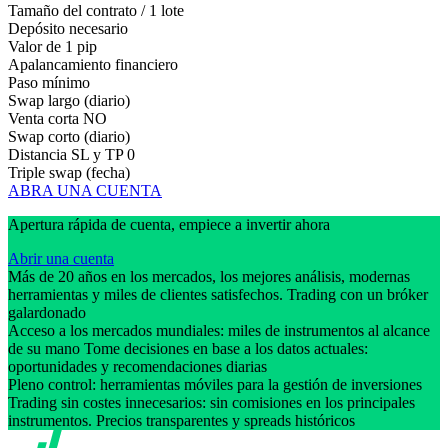
Tamaño del contrato / 1 lote
Depósito necesario
Valor de 1 pip
Apalancamiento financiero
Paso mínimo
Swap largo (diario)
Venta corta
NO
Swap corto (diario)
Distancia SL y TP
0
Triple swap (fecha)
ABRA UNA CUENTA
Apertura rápida de cuenta, empiece a invertir ahora
Abrir una cuenta
Más de 20 años en los mercados, los mejores análisis, modernas
herramientas y miles de clientes satisfechos. Trading con un bróker
galardonado
Acceso a los mercados mundiales: miles de instrumentos al alcance
de su mano Tome decisiones en base a los datos actuales:
oportunidades y recomendaciones diarias
Pleno control: herramientas móviles para la gestión de inversiones
Trading sin costes innecesarios: sin comisiones en los principales
instrumentos. Precios transparentes y spreads históricos