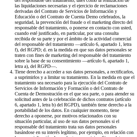
del responsable del tratamiento, tales como la realización de
las liquidaciones necesarias y el ejercicio de reclamaciones
derivadas del Contrato de Servicios de Información y
Educación o del Contrato de Cuenta Demo celebrados, la
seguridad, la prevención del fraude o el marketing directo del
responsable del tratamiento, o ponerse en contacto con usted,
cuando esté justificado, en particular, por una consulta
recibida de su parte y por el ámbito de la actividad comercial
del responsable del tratamiento —artículo 6, apartado 1, letra
f), del RGPD; d. en la medida en que sus datos personales se
traten con fines de marketing del responsable del tratamiento
sobre la base de su consentimiento —artículo 6, apartado 1,
letra a), del RGPD—.
Tiene derecho a acceder a sus datos personales, a rectificarlos,
a suprimirlos y a limitar su tratamiento. En la medida en que el
tratamiento sea necesario para la ejecución del Contrato de
Servicios de Información y Formación o del Contrato de
Cuenta de Demostración en el que sea parte, o para atender su
solicitud antes de la celebración de dichos contratos (artículo
6, apartado 1, letra b) del RGPD), también tiene derecho a la
portabilidad de los datos. En cualquier momento, tiene
derecho a oponerse, por motivos relacionados con su
situación particular, al uso de sus datos personales si el
responsable del tratamiento trata sus datos personales
basándose en su interés legítimo, por ejemplo, en relación con