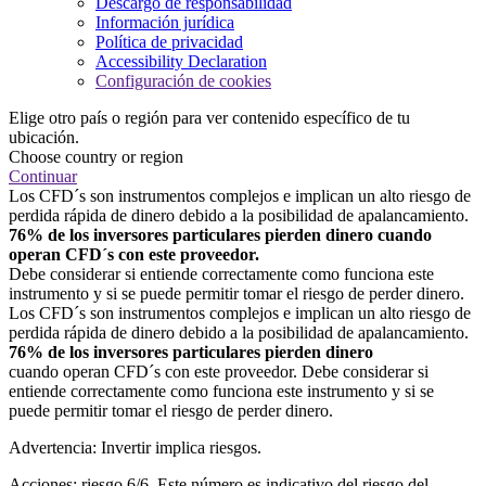
Descargo de responsabilidad
Información jurídica
Política de privacidad
Accessibility Declaration
Configuración de cookies
Elige otro país o región para ver contenido específico de tu
ubicación.
Choose country or region
Continuar
Los CFD´s son instrumentos complejos e implican un alto riesgo de
perdida rápida de dinero debido a la posibilidad de apalancamiento.
76% de los inversores particulares pierden dinero cuando
operan CFD´s con este proveedor.
Debe considerar si entiende correctamente como funciona este
instrumento y si se puede permitir tomar el riesgo de perder dinero.
Los CFD´s son instrumentos complejos e implican un alto riesgo de
perdida rápida de dinero debido a la posibilidad de apalancamiento.
76% de los inversores particulares pierden dinero
cuando operan CFD´s con este proveedor. Debe considerar si
entiende correctamente como funciona este instrumento y si se
puede permitir tomar el riesgo de perder dinero.
Advertencia: Invertir implica riesgos.
Acciones: riesgo 6/6. Este número es indicativo del riesgo del