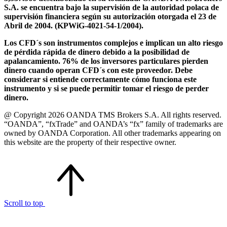
S.A. se encuentra bajo la supervisión de la autoridad polaca de
supervisión financiera según su autorización otorgada el 23 de
Abril de 2004. (KPWiG-4021-54-1/2004).
Los CFD´s son instrumentos complejos e implican un alto riesgo
de pérdida rápida de dinero debido a la posibilidad de
apalancamiento. 76% de los inversores particulares pierden
dinero cuando operan CFD´s con este proveedor. Debe
considerar si entiende correctamente cómo funciona este
instrumento y si se puede permitir tomar el riesgo de perder
dinero.
@ Copyright 2026 OANDA TMS Brokers S.A. All rights reserved.
“OANDA”, “fxTrade” and OANDA’s “fx” family of trademarks are
owned by OANDA Corporation. All other trademarks appearing on
this website are the property of their respective owner.
Scroll to top