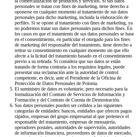
la comercialización de productos y servicios. Si sus datos
personales se tratan con fines de marketing, tiene derecho a
oponerse en cualquier momento al tratamiento de sus datos
personales para dicho marketing, incluida la elaboración de
perfiles. Si se opone al tratamiento con fines de marketing, ya
no podremos tratar sus datos personales para dichos fines. En
los casos en que el tratamiento de sus datos personales se base
en el consentimiento, en particular el otorgado para los fines
de marketing del responsable del tratamiento, tiene derecho a
retirar su consentimiento en cualquier momento sin que ello
afecte a la licitud del tratamiento basado en el consentimiento
previo a su retirada. Si considera que sus datos se están
tratando de forma contraria a los requisitos legales, puede
presentar una reclamación ante la autoridad de control
competente, es decir, ante el Presidente de la Oficina de
Protección de Datos Personales de Polonia.
El suministro de datos es voluntario, pero necesario para la
formalización del Contrato de Servicios de Información y
Formación y del Contrato de Cuenta de Demostración.
Sus datos personales pueden ser cedidos a las siguientes
categorías de entidades: bancos, entidades que ofrecen pagos
rápidos, empresas del grupo empresarial al que pertenece el
responsable del tratamiento, empresas de mensajería,
operadores postales, autoridades de supervisión, autoridades
de información financiera, proveedores de datos de mercado,