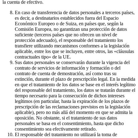
la cuenta de efectivo.
En caso de transferencia de datos personales a terceros países,
es decir, a destinatarios establecidos fuera del Espacio
Económico Europeo o de Suiza, en países que, según la
Comisión Europea, no garantizan una protección de datos
suficiente (terceros países que no ofrecen un nivel de
protección adecuado), el responsable del tratamiento los
transfiere utilizando mecanismos conformes a la legislación
aplicable, entre los que se incluyen, entre otros, las «cláusulas
contractuales tipo» de la UE.
Sus datos personales se conservarán durante la vigencia del
contrato de servicios de información y formación o del
contrato de cuenta de demostración, así como tras su
extinción, durante el plazo de prescripción legal. En la medida
en que el tratamiento de los datos se base en el interés legítimo
del responsable del tratamiento, los datos se tratarán durante el
tiempo necesario para la consecución de dichos intereses
legítimos (en particular, hasta la expiración de los plazos de
prescripción de las reclamaciones previstos en la legislación
aplicable), pero no más allá del momento en que se admita la
oposición. No obstante, si el tratamiento de sus datos
personales se basa en el consentimiento, hasta que dicho
consentimiento sea efectivamente retirado.
El responsable del tratamiento no utilizará la toma de