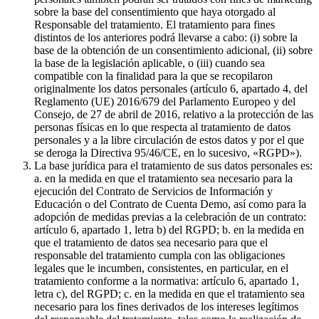
sobre la base del consentimiento que haya otorgado al
Responsable del tratamiento. El tratamiento para fines
distintos de los anteriores podrá llevarse a cabo: (i) sobre la
base de la obtención de un consentimiento adicional, (ii) sobre
la base de la legislación aplicable, o (iii) cuando sea
compatible con la finalidad para la que se recopilaron
originalmente los datos personales (artículo 6, apartado 4, del
Reglamento (UE) 2016/679 del Parlamento Europeo y del
Consejo, de 27 de abril de 2016, relativo a la protección de las
personas físicas en lo que respecta al tratamiento de datos
personales y a la libre circulación de estos datos y por el que
se deroga la Directiva 95/46/CE, en lo sucesivo, «RGPD»).
La base jurídica para el tratamiento de sus datos personales es:
a. en la medida en que el tratamiento sea necesario para la
ejecución del Contrato de Servicios de Información y
Educación o del Contrato de Cuenta Demo, así como para la
adopción de medidas previas a la celebración de un contrato:
artículo 6, apartado 1, letra b) del RGPD; b. en la medida en
que el tratamiento de datos sea necesario para que el
responsable del tratamiento cumpla con las obligaciones
legales que le incumben, consistentes, en particular, en el
tratamiento conforme a la normativa: artículo 6, apartado 1,
letra c), del RGPD; c. en la medida en que el tratamiento sea
necesario para los fines derivados de los intereses legítimos