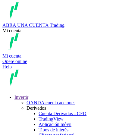
ABRA UNA CUENTA
Trading
Mi cuenta
Mi cuenta
Opere online
Help
Invertir
OANDA cuenta acciones
Derivados
Cuenta Derivados - CFD
TradingView
Aplicación móvil
Tipos de interés