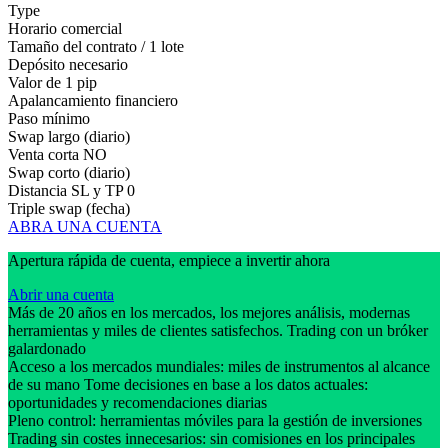
Type
Horario comercial
Tamaño del contrato / 1 lote
Depósito necesario
Valor de 1 pip
Apalancamiento financiero
Paso mínimo
Swap largo (diario)
Venta corta
NO
Swap corto (diario)
Distancia SL y TP
0
Triple swap (fecha)
ABRA UNA CUENTA
Apertura rápida de cuenta, empiece a invertir ahora
Abrir una cuenta
Más de 20 años en los mercados, los mejores análisis, modernas
herramientas y miles de clientes satisfechos. Trading con un bróker
galardonado
Acceso a los mercados mundiales: miles de instrumentos al alcance
de su mano Tome decisiones en base a los datos actuales:
oportunidades y recomendaciones diarias
Pleno control: herramientas móviles para la gestión de inversiones
Trading sin costes innecesarios: sin comisiones en los principales