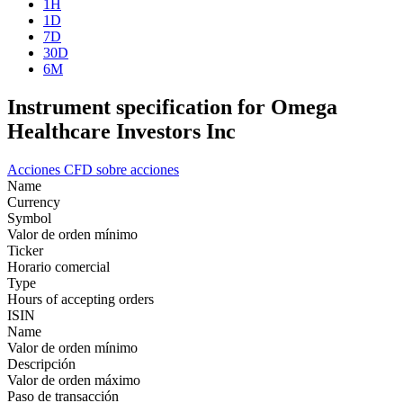
1H
1D
7D
30D
6M
Instrument specification for Omega
Healthcare Investors Inc
Acciones
CFD sobre acciones
Name
Currency
Symbol
Valor de orden mínimo
Ticker
Horario comercial
Type
Hours of accepting orders
ISIN
Name
Valor de orden mínimo
Descripción
Valor de orden máximo
Paso de transacción