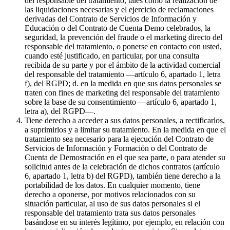
del responsable del tratamiento, tales como la realización de
las liquidaciones necesarias y el ejercicio de reclamaciones
derivadas del Contrato de Servicios de Información y
Educación o del Contrato de Cuenta Demo celebrados, la
seguridad, la prevención del fraude o el marketing directo del
responsable del tratamiento, o ponerse en contacto con usted,
cuando esté justificado, en particular, por una consulta
recibida de su parte y por el ámbito de la actividad comercial
del responsable del tratamiento —artículo 6, apartado 1, letra
f), del RGPD; d. en la medida en que sus datos personales se
traten con fines de marketing del responsable del tratamiento
sobre la base de su consentimiento —artículo 6, apartado 1,
letra a), del RGPD—.
Tiene derecho a acceder a sus datos personales, a rectificarlos,
a suprimirlos y a limitar su tratamiento. En la medida en que el
tratamiento sea necesario para la ejecución del Contrato de
Servicios de Información y Formación o del Contrato de
Cuenta de Demostración en el que sea parte, o para atender su
solicitud antes de la celebración de dichos contratos (artículo
6, apartado 1, letra b) del RGPD), también tiene derecho a la
portabilidad de los datos. En cualquier momento, tiene
derecho a oponerse, por motivos relacionados con su
situación particular, al uso de sus datos personales si el
responsable del tratamiento trata sus datos personales
basándose en su interés legítimo, por ejemplo, en relación con