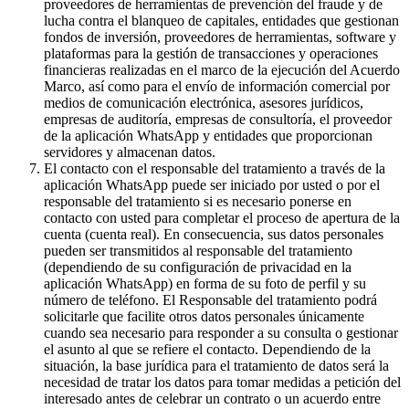
proveedores de herramientas de prevención del fraude y de
lucha contra el blanqueo de capitales, entidades que gestionan
fondos de inversión, proveedores de herramientas, software y
plataformas para la gestión de transacciones y operaciones
financieras realizadas en el marco de la ejecución del Acuerdo
Marco, así como para el envío de información comercial por
medios de comunicación electrónica, asesores jurídicos,
empresas de auditoría, empresas de consultoría, el proveedor
de la aplicación WhatsApp y entidades que proporcionan
servidores y almacenan datos.
El contacto con el responsable del tratamiento a través de la
aplicación WhatsApp puede ser iniciado por usted o por el
responsable del tratamiento si es necesario ponerse en
contacto con usted para completar el proceso de apertura de la
cuenta (cuenta real). En consecuencia, sus datos personales
pueden ser transmitidos al responsable del tratamiento
(dependiendo de su configuración de privacidad en la
aplicación WhatsApp) en forma de su foto de perfil y su
número de teléfono. El Responsable del tratamiento podrá
solicitarle que facilite otros datos personales únicamente
cuando sea necesario para responder a su consulta o gestionar
el asunto al que se refiere el contacto. Dependiendo de la
situación, la base jurídica para el tratamiento de datos será la
necesidad de tratar los datos para tomar medidas a petición del
interesado antes de celebrar un contrato o un acuerdo entre