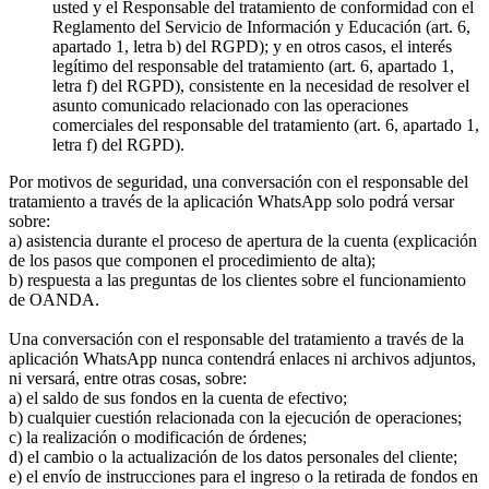
usted y el Responsable del tratamiento de conformidad con el
Reglamento del Servicio de Información y Educación (art. 6,
apartado 1, letra b) del RGPD); y en otros casos, el interés
legítimo del responsable del tratamiento (art. 6, apartado 1,
letra f) del RGPD), consistente en la necesidad de resolver el
asunto comunicado relacionado con las operaciones
comerciales del responsable del tratamiento (art. 6, apartado 1,
letra f) del RGPD).
Por motivos de seguridad, una conversación con el responsable del
tratamiento a través de la aplicación WhatsApp solo podrá versar
sobre:
a) asistencia durante el proceso de apertura de la cuenta (explicación
de los pasos que componen el procedimiento de alta);
b) respuesta a las preguntas de los clientes sobre el funcionamiento
de OANDA.
Una conversación con el responsable del tratamiento a través de la
aplicación WhatsApp nunca contendrá enlaces ni archivos adjuntos,
ni versará, entre otras cosas, sobre:
a) el saldo de sus fondos en la cuenta de efectivo;
b) cualquier cuestión relacionada con la ejecución de operaciones;
c) la realización o modificación de órdenes;
d) el cambio o la actualización de los datos personales del cliente;
e) el envío de instrucciones para el ingreso o la retirada de fondos en