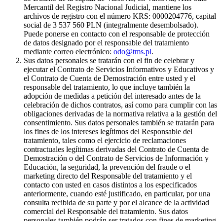
Mercantil del Registro Nacional Judicial, mantiene los
archivos de registro con el número KRS: 0000204776, capital
social de 3 537 560 PLN (integralmente desembolsado).
Puede ponerse en contacto con el responsable de protección
de datos designado por el responsable del tratamiento
mediante correo electrónico:
odo@tms.pl
.
Sus datos personales se tratarán con el fin de celebrar y
ejecutar el Contrato de Servicios Informativos y Educativos y
el Contrato de Cuenta de Demostración entre usted y el
responsable del tratamiento, lo que incluye también la
adopción de medidas a petición del interesado antes de la
celebración de dichos contratos, así como para cumplir con las
obligaciones derivadas de la normativa relativa a la gestión del
consentimiento. Sus datos personales también se tratarán para
los fines de los intereses legítimos del Responsable del
tratamiento, tales como el ejercicio de reclamaciones
contractuales legítimas derivadas del Contrato de Cuenta de
Demostración o del Contrato de Servicios de Información y
Educación, la seguridad, la prevención del fraude o el
marketing directo del Responsable del tratamiento y el
contacto con usted en casos distintos a los especificados
anteriormente, cuando esté justificado, en particular, por una
consulta recibida de su parte y por el alcance de la actividad
comercial del Responsable del tratamiento. Sus datos
personales también podrán ser tratados con fines de marketing