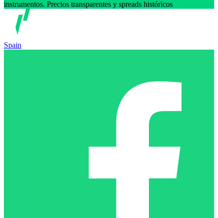
instrumentos. Precios transparentes y spreads históricos
Spain