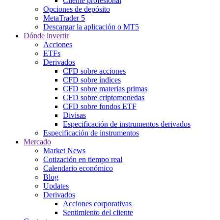
Cliente profesional
Opciones de depósito
MetaTrader 5
Descargar la aplicación o MT5
Dónde invertir
Acciones
ETFs
Derivados
CFD sobre acciones
CFD sobre índices
CFD sobre materias primas
CFD sobre criptomonedas
CFD sobre fondos ETF
Divisas
Especificación de instrumentos derivados
Especificación de instrumentos
Mercado
Market News
Cotización en tiempo real
Calendario económico
Blog
Updates
Derivados
Acciones corporativas
Sentimiento del cliente