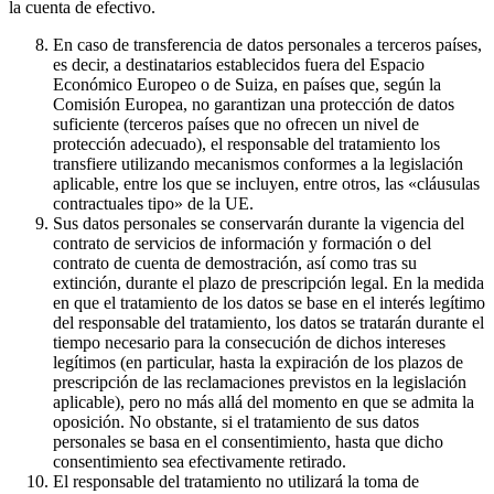
la cuenta de efectivo.
En caso de transferencia de datos personales a terceros países,
es decir, a destinatarios establecidos fuera del Espacio
Económico Europeo o de Suiza, en países que, según la
Comisión Europea, no garantizan una protección de datos
suficiente (terceros países que no ofrecen un nivel de
protección adecuado), el responsable del tratamiento los
transfiere utilizando mecanismos conformes a la legislación
aplicable, entre los que se incluyen, entre otros, las «cláusulas
contractuales tipo» de la UE.
Sus datos personales se conservarán durante la vigencia del
contrato de servicios de información y formación o del
contrato de cuenta de demostración, así como tras su
extinción, durante el plazo de prescripción legal. En la medida
en que el tratamiento de los datos se base en el interés legítimo
del responsable del tratamiento, los datos se tratarán durante el
tiempo necesario para la consecución de dichos intereses
legítimos (en particular, hasta la expiración de los plazos de
prescripción de las reclamaciones previstos en la legislación
aplicable), pero no más allá del momento en que se admita la
oposición. No obstante, si el tratamiento de sus datos
personales se basa en el consentimiento, hasta que dicho
consentimiento sea efectivamente retirado.
El responsable del tratamiento no utilizará la toma de