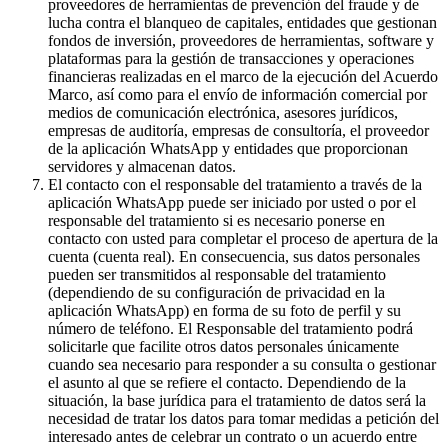
proveedores de herramientas de prevención del fraude y de
lucha contra el blanqueo de capitales, entidades que gestionan
fondos de inversión, proveedores de herramientas, software y
plataformas para la gestión de transacciones y operaciones
financieras realizadas en el marco de la ejecución del Acuerdo
Marco, así como para el envío de información comercial por
medios de comunicación electrónica, asesores jurídicos,
empresas de auditoría, empresas de consultoría, el proveedor
de la aplicación WhatsApp y entidades que proporcionan
servidores y almacenan datos.
El contacto con el responsable del tratamiento a través de la
aplicación WhatsApp puede ser iniciado por usted o por el
responsable del tratamiento si es necesario ponerse en
contacto con usted para completar el proceso de apertura de la
cuenta (cuenta real). En consecuencia, sus datos personales
pueden ser transmitidos al responsable del tratamiento
(dependiendo de su configuración de privacidad en la
aplicación WhatsApp) en forma de su foto de perfil y su
número de teléfono. El Responsable del tratamiento podrá
solicitarle que facilite otros datos personales únicamente
cuando sea necesario para responder a su consulta o gestionar
el asunto al que se refiere el contacto. Dependiendo de la
situación, la base jurídica para el tratamiento de datos será la
necesidad de tratar los datos para tomar medidas a petición del
interesado antes de celebrar un contrato o un acuerdo entre