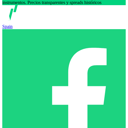
instrumentos. Precios transparentes y spreads históricos
Spain