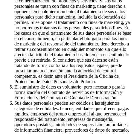
la comercialización de productos y servicios. Si sus datos
personales se tratan con fines de marketing, tiene derecho a
oponerse en cualquier momento al tratamiento de sus datos
personales para dicho marketing, incluida la elaboración de
perfiles. Si se opone al tratamiento con fines de marketing, ya
no podremos tratar sus datos personales para dichos fines. En
los casos en que el tratamiento de sus datos personales se base
en el consentimiento, en particular el otorgado para los fines
de marketing del responsable del tratamiento, tiene derecho a
retirar su consentimiento en cualquier momento sin que ello
afecte a la licitud del tratamiento basado en el consentimiento
previo a su retirada. Si considera que sus datos se están
tratando de forma contraria a los requisitos legales, puede
presentar una reclamación ante la autoridad de control
competente, es decir, ante el Presidente de la Oficina de
Protección de Datos Personales de Polonia.
El suministro de datos es voluntario, pero necesario para la
formalización del Contrato de Servicios de Información y
Formación y del Contrato de Cuenta de Demostración.
Sus datos personales pueden ser cedidos a las siguientes
categorías de entidades: bancos, entidades que ofrecen pagos
rápidos, empresas del grupo empresarial al que pertenece el
responsable del tratamiento, empresas de mensajería,
operadores postales, autoridades de supervisión, autoridades
de información financiera, proveedores de datos de mercado,