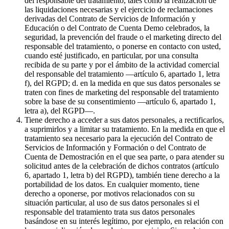
del responsable del tratamiento, tales como la realización de
las liquidaciones necesarias y el ejercicio de reclamaciones
derivadas del Contrato de Servicios de Información y
Educación o del Contrato de Cuenta Demo celebrados, la
seguridad, la prevención del fraude o el marketing directo del
responsable del tratamiento, o ponerse en contacto con usted,
cuando esté justificado, en particular, por una consulta
recibida de su parte y por el ámbito de la actividad comercial
del responsable del tratamiento —artículo 6, apartado 1, letra
f), del RGPD; d. en la medida en que sus datos personales se
traten con fines de marketing del responsable del tratamiento
sobre la base de su consentimiento —artículo 6, apartado 1,
letra a), del RGPD—.
Tiene derecho a acceder a sus datos personales, a rectificarlos,
a suprimirlos y a limitar su tratamiento. En la medida en que el
tratamiento sea necesario para la ejecución del Contrato de
Servicios de Información y Formación o del Contrato de
Cuenta de Demostración en el que sea parte, o para atender su
solicitud antes de la celebración de dichos contratos (artículo
6, apartado 1, letra b) del RGPD), también tiene derecho a la
portabilidad de los datos. En cualquier momento, tiene
derecho a oponerse, por motivos relacionados con su
situación particular, al uso de sus datos personales si el
responsable del tratamiento trata sus datos personales
basándose en su interés legítimo, por ejemplo, en relación con