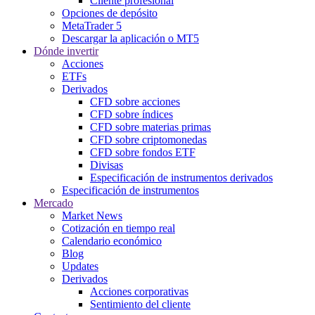
Cliente profesional
Opciones de depósito
MetaTrader 5
Descargar la aplicación o MT5
Dónde invertir
Acciones
ETFs
Derivados
CFD sobre acciones
CFD sobre índices
CFD sobre materias primas
CFD sobre criptomonedas
CFD sobre fondos ETF
Divisas
Especificación de instrumentos derivados
Especificación de instrumentos
Mercado
Market News
Cotización en tiempo real
Calendario económico
Blog
Updates
Derivados
Acciones corporativas
Sentimiento del cliente