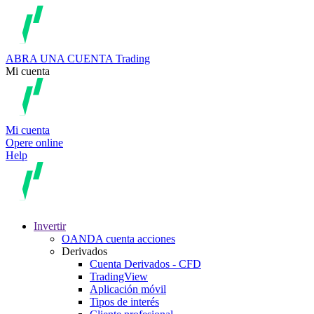
ABRA UNA CUENTA
Trading
Mi cuenta
Mi cuenta
Opere online
Help
Invertir
OANDA cuenta acciones
Derivados
Cuenta Derivados - CFD
TradingView
Aplicación móvil
Tipos de interés