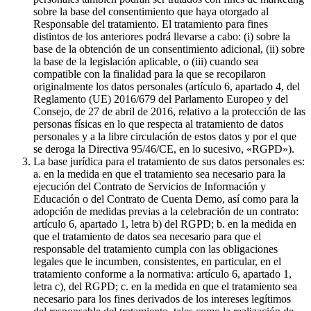
sobre la base del consentimiento que haya otorgado al
Responsable del tratamiento. El tratamiento para fines
distintos de los anteriores podrá llevarse a cabo: (i) sobre la
base de la obtención de un consentimiento adicional, (ii) sobre
la base de la legislación aplicable, o (iii) cuando sea
compatible con la finalidad para la que se recopilaron
originalmente los datos personales (artículo 6, apartado 4, del
Reglamento (UE) 2016/679 del Parlamento Europeo y del
Consejo, de 27 de abril de 2016, relativo a la protección de las
personas físicas en lo que respecta al tratamiento de datos
personales y a la libre circulación de estos datos y por el que
se deroga la Directiva 95/46/CE, en lo sucesivo, «RGPD»).
La base jurídica para el tratamiento de sus datos personales es:
a. en la medida en que el tratamiento sea necesario para la
ejecución del Contrato de Servicios de Información y
Educación o del Contrato de Cuenta Demo, así como para la
adopción de medidas previas a la celebración de un contrato:
artículo 6, apartado 1, letra b) del RGPD; b. en la medida en
que el tratamiento de datos sea necesario para que el
responsable del tratamiento cumpla con las obligaciones
legales que le incumben, consistentes, en particular, en el
tratamiento conforme a la normativa: artículo 6, apartado 1,
letra c), del RGPD; c. en la medida en que el tratamiento sea
necesario para los fines derivados de los intereses legítimos