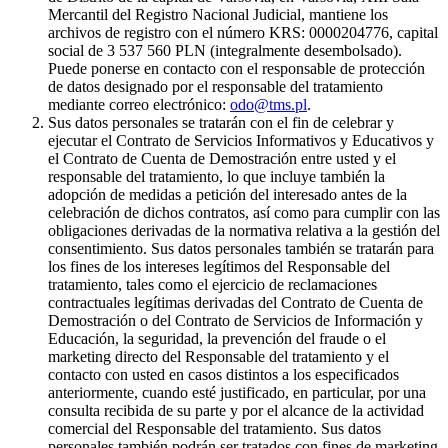
Mercantil del Registro Nacional Judicial, mantiene los
archivos de registro con el número KRS: 0000204776, capital
social de 3 537 560 PLN (integralmente desembolsado).
Puede ponerse en contacto con el responsable de protección
de datos designado por el responsable del tratamiento
mediante correo electrónico:
odo@tms.pl
.
Sus datos personales se tratarán con el fin de celebrar y
ejecutar el Contrato de Servicios Informativos y Educativos y
el Contrato de Cuenta de Demostración entre usted y el
responsable del tratamiento, lo que incluye también la
adopción de medidas a petición del interesado antes de la
celebración de dichos contratos, así como para cumplir con las
obligaciones derivadas de la normativa relativa a la gestión del
consentimiento. Sus datos personales también se tratarán para
los fines de los intereses legítimos del Responsable del
tratamiento, tales como el ejercicio de reclamaciones
contractuales legítimas derivadas del Contrato de Cuenta de
Demostración o del Contrato de Servicios de Información y
Educación, la seguridad, la prevención del fraude o el
marketing directo del Responsable del tratamiento y el
contacto con usted en casos distintos a los especificados
anteriormente, cuando esté justificado, en particular, por una
consulta recibida de su parte y por el alcance de la actividad
comercial del Responsable del tratamiento. Sus datos
personales también podrán ser tratados con fines de marketing