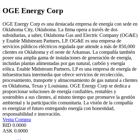
OGE Energy Corp
OGE Energy Corp es una destacada empresa de energía con sede en
Oklahoma City, Oklahoma. La firma opera a través de dos
subsidiarias, a saber, Oklahoma Gas and Electric Company (OG&E)
y Enable Midstream Partners, LP. OG&E es una empresa de
servicios públicos eléctricos regulada que atiende a más de 850,000
clientes en Oklahoma y el oeste de Arkansas. La compañía también
posee una amplia gama de instalaciones de generación de energía,
incluidas plantas alimentadas por gas natural, carbón y energía
eólica. Enable Midstream Partners, LP es una empresa de energía de
infraestructura intermedia que ofrece servicios de recolección,
procesamiento, transporte y almacenamiento de gas natural a clientes
en Oklahoma, Texas y Louisiana. OGE Energy Corp se dedica a
proporcionar soluciones de energía confiables, rentables y
sostenibles a sus clientes, al mismo tiempo que promueve la gestión
ambiental y la participación comunitaria. La visión de la compañía
es energizar el futuro entregando energía con honestidad,
responsabilidad e innovación.
Venta
Compra
BID
0.0000
ASK
0.0000