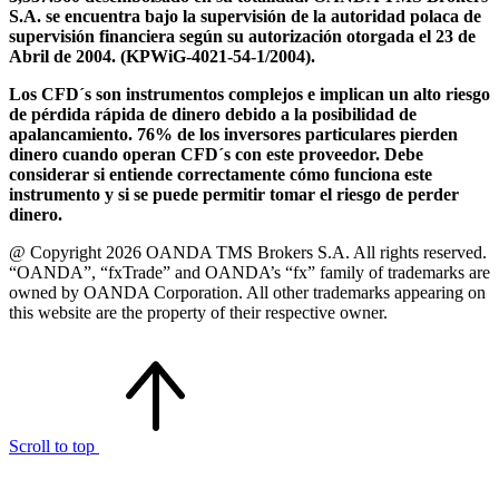
S.A. se encuentra bajo la supervisión de la autoridad polaca de
supervisión financiera según su autorización otorgada el 23 de
Abril de 2004. (KPWiG-4021-54-1/2004).
Los CFD´s son instrumentos complejos e implican un alto riesgo
de pérdida rápida de dinero debido a la posibilidad de
apalancamiento. 76% de los inversores particulares pierden
dinero cuando operan CFD´s con este proveedor. Debe
considerar si entiende correctamente cómo funciona este
instrumento y si se puede permitir tomar el riesgo de perder
dinero.
@ Copyright 2026 OANDA TMS Brokers S.A. All rights reserved.
“OANDA”, “fxTrade” and OANDA’s “fx” family of trademarks are
owned by OANDA Corporation. All other trademarks appearing on
this website are the property of their respective owner.
Scroll to top