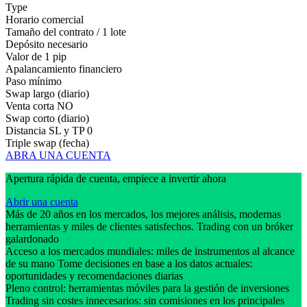
Type
Horario comercial
Tamaño del contrato / 1 lote
Depósito necesario
Valor de 1 pip
Apalancamiento financiero
Paso mínimo
Swap largo (diario)
Venta corta
NO
Swap corto (diario)
Distancia SL y TP
0
Triple swap (fecha)
ABRA UNA CUENTA
Apertura rápida de cuenta, empiece a invertir ahora
Abrir una cuenta
Más de 20 años en los mercados, los mejores análisis, modernas
herramientas y miles de clientes satisfechos. Trading con un bróker
galardonado
Acceso a los mercados mundiales: miles de instrumentos al alcance
de su mano Tome decisiones en base a los datos actuales:
oportunidades y recomendaciones diarias
Pleno control: herramientas móviles para la gestión de inversiones
Trading sin costes innecesarios: sin comisiones en los principales