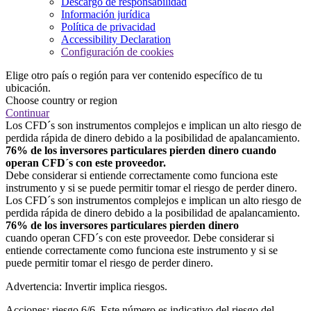
Descargo de responsabilidad
Información jurídica
Política de privacidad
Accessibility Declaration
Configuración de cookies
Elige otro país o región para ver contenido específico de tu
ubicación.
Choose country or region
Continuar
Los CFD´s son instrumentos complejos e implican un alto riesgo de
perdida rápida de dinero debido a la posibilidad de apalancamiento.
76% de los inversores particulares pierden dinero cuando
operan CFD´s con este proveedor.
Debe considerar si entiende correctamente como funciona este
instrumento y si se puede permitir tomar el riesgo de perder dinero.
Los CFD´s son instrumentos complejos e implican un alto riesgo de
perdida rápida de dinero debido a la posibilidad de apalancamiento.
76% de los inversores particulares pierden dinero
cuando operan CFD´s con este proveedor. Debe considerar si
entiende correctamente como funciona este instrumento y si se
puede permitir tomar el riesgo de perder dinero.
Advertencia: Invertir implica riesgos.
Acciones: riesgo 6/6. Este número es indicativo del riesgo del