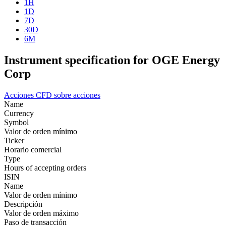
1H
1D
7D
30D
6M
Instrument specification for OGE Energy
Corp
Acciones
CFD sobre acciones
Name
Currency
Symbol
Valor de orden mínimo
Ticker
Horario comercial
Type
Hours of accepting orders
ISIN
Name
Valor de orden mínimo
Descripción
Valor de orden máximo
Paso de transacción