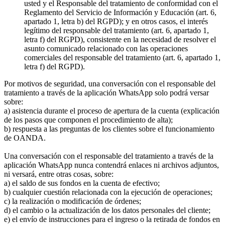
usted y el Responsable del tratamiento de conformidad con el
Reglamento del Servicio de Información y Educación (art. 6,
apartado 1, letra b) del RGPD); y en otros casos, el interés
legítimo del responsable del tratamiento (art. 6, apartado 1,
letra f) del RGPD), consistente en la necesidad de resolver el
asunto comunicado relacionado con las operaciones
comerciales del responsable del tratamiento (art. 6, apartado 1,
letra f) del RGPD).
Por motivos de seguridad, una conversación con el responsable del
tratamiento a través de la aplicación WhatsApp solo podrá versar
sobre:
a) asistencia durante el proceso de apertura de la cuenta (explicación
de los pasos que componen el procedimiento de alta);
b) respuesta a las preguntas de los clientes sobre el funcionamiento
de OANDA.
Una conversación con el responsable del tratamiento a través de la
aplicación WhatsApp nunca contendrá enlaces ni archivos adjuntos,
ni versará, entre otras cosas, sobre:
a) el saldo de sus fondos en la cuenta de efectivo;
b) cualquier cuestión relacionada con la ejecución de operaciones;
c) la realización o modificación de órdenes;
d) el cambio o la actualización de los datos personales del cliente;
e) el envío de instrucciones para el ingreso o la retirada de fondos en