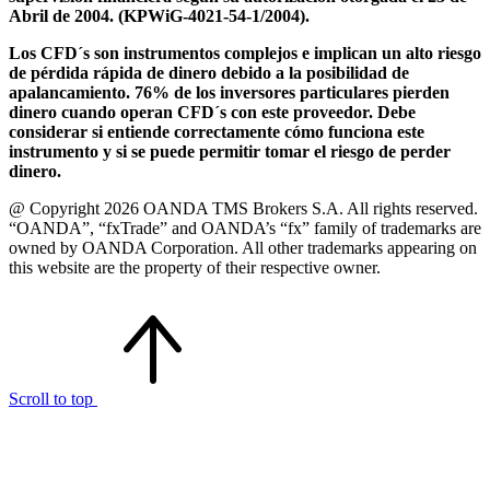
Abril de 2004. (KPWiG-4021-54-1/2004).
Los CFD´s son instrumentos complejos e implican un alto riesgo
de pérdida rápida de dinero debido a la posibilidad de
apalancamiento. 76% de los inversores particulares pierden
dinero cuando operan CFD´s con este proveedor. Debe
considerar si entiende correctamente cómo funciona este
instrumento y si se puede permitir tomar el riesgo de perder
dinero.
@ Copyright 2026 OANDA TMS Brokers S.A. All rights reserved.
“OANDA”, “fxTrade” and OANDA’s “fx” family of trademarks are
owned by OANDA Corporation. All other trademarks appearing on
this website are the property of their respective owner.
Scroll to top