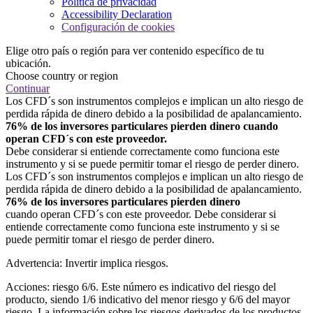
Política de privacidad
Accessibility Declaration
Configuración de cookies
Elige otro país o región para ver contenido específico de tu
ubicación.
Choose country or region
Continuar
Los CFD´s son instrumentos complejos e implican un alto riesgo de
perdida rápida de dinero debido a la posibilidad de apalancamiento.
76% de los inversores particulares pierden dinero cuando
operan CFD´s con este proveedor.
Debe considerar si entiende correctamente como funciona este
instrumento y si se puede permitir tomar el riesgo de perder dinero.
Los CFD´s son instrumentos complejos e implican un alto riesgo de
perdida rápida de dinero debido a la posibilidad de apalancamiento.
76% de los inversores particulares pierden dinero
cuando operan CFD´s con este proveedor. Debe considerar si
entiende correctamente como funciona este instrumento y si se
puede permitir tomar el riesgo de perder dinero.
Advertencia: Invertir implica riesgos.
Acciones: riesgo 6/6. Este número es indicativo del riesgo del
producto, siendo 1/6 indicativo del menor riesgo y 6/6 del mayor
riesgo. La información sobre los riesgos derivados de los productos