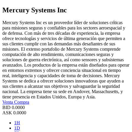
Mercury Systems Inc
Mercury Systems Inc es un proveedor líder de soluciones críticas
para misiones seguras y confiables para los sectores aeroespacial y
de defensa. Con más de tres décadas de experiencia, la empresa
ofrece tecnologías y servicios de última generación que permiten a
sus clientes cumplir con las demandas más desafiantes de sus
misiones. El extenso portafolio de Mercury Systems comprende
computación de alto rendimiento, comunicaciones seguras y
soluciones de guerra electrónica, así como sensores y subsistemas
avanzados. Los productos de la empresa están diseñados para operar
en entornos extremos y ofrecer conciencia situacional en tiempo
real, inteligencia y capacidades de toma de decisiones. Mercury
Systems se dedica a ofrecer soluciones innovadoras que ayuden a
sus clientes a alcanzar sus objetivos y salvaguardar la seguridad
nacional. La empresa tiene su sede en Andover, Massachusetts, y
tiene presencia en Estados Unidos, Europa y Asia.
Venta
Compra
BID
0.0000
ASK
0.0000
1H
1D