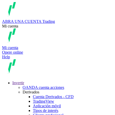
ABRA UNA CUENTA
Trading
Mi cuenta
Mi cuenta
Opere online
Help
Invertir
OANDA cuenta acciones
Derivados
Cuenta Derivados - CFD
TradingView
Aplicación móvil
Tipos de interés