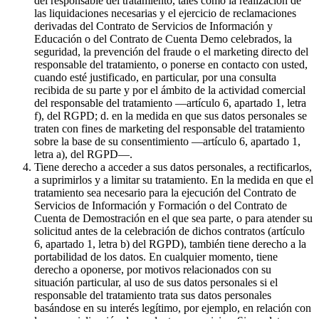
del responsable del tratamiento, tales como la realización de
las liquidaciones necesarias y el ejercicio de reclamaciones
derivadas del Contrato de Servicios de Información y
Educación o del Contrato de Cuenta Demo celebrados, la
seguridad, la prevención del fraude o el marketing directo del
responsable del tratamiento, o ponerse en contacto con usted,
cuando esté justificado, en particular, por una consulta
recibida de su parte y por el ámbito de la actividad comercial
del responsable del tratamiento —artículo 6, apartado 1, letra
f), del RGPD; d. en la medida en que sus datos personales se
traten con fines de marketing del responsable del tratamiento
sobre la base de su consentimiento —artículo 6, apartado 1,
letra a), del RGPD—.
Tiene derecho a acceder a sus datos personales, a rectificarlos,
a suprimirlos y a limitar su tratamiento. En la medida en que el
tratamiento sea necesario para la ejecución del Contrato de
Servicios de Información y Formación o del Contrato de
Cuenta de Demostración en el que sea parte, o para atender su
solicitud antes de la celebración de dichos contratos (artículo
6, apartado 1, letra b) del RGPD), también tiene derecho a la
portabilidad de los datos. En cualquier momento, tiene
derecho a oponerse, por motivos relacionados con su
situación particular, al uso de sus datos personales si el
responsable del tratamiento trata sus datos personales
basándose en su interés legítimo, por ejemplo, en relación con