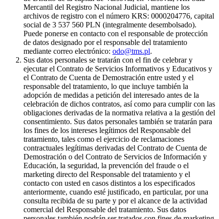
Mercantil del Registro Nacional Judicial, mantiene los
archivos de registro con el número KRS: 0000204776, capital
social de 3 537 560 PLN (integralmente desembolsado).
Puede ponerse en contacto con el responsable de protección
de datos designado por el responsable del tratamiento
mediante correo electrónico:
odo@tms.pl
.
Sus datos personales se tratarán con el fin de celebrar y
ejecutar el Contrato de Servicios Informativos y Educativos y
el Contrato de Cuenta de Demostración entre usted y el
responsable del tratamiento, lo que incluye también la
adopción de medidas a petición del interesado antes de la
celebración de dichos contratos, así como para cumplir con las
obligaciones derivadas de la normativa relativa a la gestión del
consentimiento. Sus datos personales también se tratarán para
los fines de los intereses legítimos del Responsable del
tratamiento, tales como el ejercicio de reclamaciones
contractuales legítimas derivadas del Contrato de Cuenta de
Demostración o del Contrato de Servicios de Información y
Educación, la seguridad, la prevención del fraude o el
marketing directo del Responsable del tratamiento y el
contacto con usted en casos distintos a los especificados
anteriormente, cuando esté justificado, en particular, por una
consulta recibida de su parte y por el alcance de la actividad
comercial del Responsable del tratamiento. Sus datos
personales también podrán ser tratados con fines de marketing