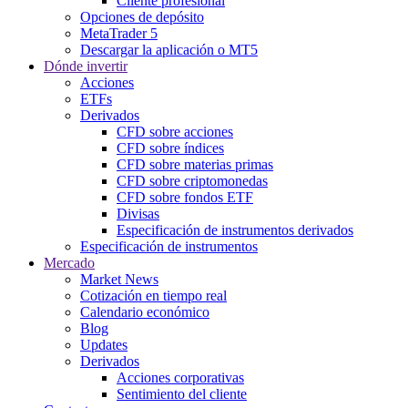
Cliente profesional
Opciones de depósito
MetaTrader 5
Descargar la aplicación o MT5
Dónde invertir
Acciones
ETFs
Derivados
CFD sobre acciones
CFD sobre índices
CFD sobre materias primas
CFD sobre criptomonedas
CFD sobre fondos ETF
Divisas
Especificación de instrumentos derivados
Especificación de instrumentos
Mercado
Market News
Cotización en tiempo real
Calendario económico
Blog
Updates
Derivados
Acciones corporativas
Sentimiento del cliente