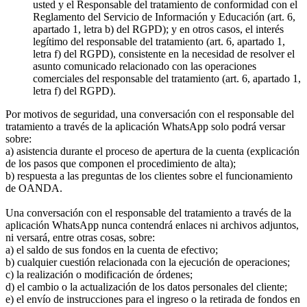
usted y el Responsable del tratamiento de conformidad con el
Reglamento del Servicio de Información y Educación (art. 6,
apartado 1, letra b) del RGPD); y en otros casos, el interés
legítimo del responsable del tratamiento (art. 6, apartado 1,
letra f) del RGPD), consistente en la necesidad de resolver el
asunto comunicado relacionado con las operaciones
comerciales del responsable del tratamiento (art. 6, apartado 1,
letra f) del RGPD).
Por motivos de seguridad, una conversación con el responsable del
tratamiento a través de la aplicación WhatsApp solo podrá versar
sobre:
a) asistencia durante el proceso de apertura de la cuenta (explicación
de los pasos que componen el procedimiento de alta);
b) respuesta a las preguntas de los clientes sobre el funcionamiento
de OANDA.
Una conversación con el responsable del tratamiento a través de la
aplicación WhatsApp nunca contendrá enlaces ni archivos adjuntos,
ni versará, entre otras cosas, sobre:
a) el saldo de sus fondos en la cuenta de efectivo;
b) cualquier cuestión relacionada con la ejecución de operaciones;
c) la realización o modificación de órdenes;
d) el cambio o la actualización de los datos personales del cliente;
e) el envío de instrucciones para el ingreso o la retirada de fondos en