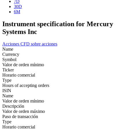
7D
30D
6M
Instrument specification for Mercury
Systems Inc
Acciones
CFD sobre acciones
Name
Currency
Symbol
Valor de orden mínimo
Ticker
Horario comercial
Type
Hours of accepting orders
ISIN
Name
Valor de orden mínimo
Descripción
Valor de orden máximo
Paso de transacción
Type
Horario comercial