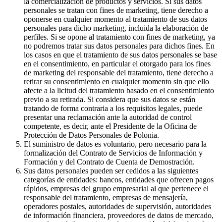
la comercialización de productos y servicios. Si sus datos
personales se tratan con fines de marketing, tiene derecho a
oponerse en cualquier momento al tratamiento de sus datos
personales para dicho marketing, incluida la elaboración de
perfiles. Si se opone al tratamiento con fines de marketing, ya
no podremos tratar sus datos personales para dichos fines. En
los casos en que el tratamiento de sus datos personales se base
en el consentimiento, en particular el otorgado para los fines
de marketing del responsable del tratamiento, tiene derecho a
retirar su consentimiento en cualquier momento sin que ello
afecte a la licitud del tratamiento basado en el consentimiento
previo a su retirada. Si considera que sus datos se están
tratando de forma contraria a los requisitos legales, puede
presentar una reclamación ante la autoridad de control
competente, es decir, ante el Presidente de la Oficina de
Protección de Datos Personales de Polonia.
El suministro de datos es voluntario, pero necesario para la
formalización del Contrato de Servicios de Información y
Formación y del Contrato de Cuenta de Demostración.
Sus datos personales pueden ser cedidos a las siguientes
categorías de entidades: bancos, entidades que ofrecen pagos
rápidos, empresas del grupo empresarial al que pertenece el
responsable del tratamiento, empresas de mensajería,
operadores postales, autoridades de supervisión, autoridades
de información financiera, proveedores de datos de mercado,