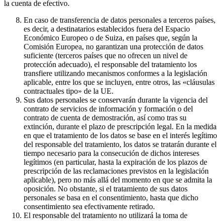
la cuenta de efectivo.
En caso de transferencia de datos personales a terceros países,
es decir, a destinatarios establecidos fuera del Espacio
Económico Europeo o de Suiza, en países que, según la
Comisión Europea, no garantizan una protección de datos
suficiente (terceros países que no ofrecen un nivel de
protección adecuado), el responsable del tratamiento los
transfiere utilizando mecanismos conformes a la legislación
aplicable, entre los que se incluyen, entre otros, las «cláusulas
contractuales tipo» de la UE.
Sus datos personales se conservarán durante la vigencia del
contrato de servicios de información y formación o del
contrato de cuenta de demostración, así como tras su
extinción, durante el plazo de prescripción legal. En la medida
en que el tratamiento de los datos se base en el interés legítimo
del responsable del tratamiento, los datos se tratarán durante el
tiempo necesario para la consecución de dichos intereses
legítimos (en particular, hasta la expiración de los plazos de
prescripción de las reclamaciones previstos en la legislación
aplicable), pero no más allá del momento en que se admita la
oposición. No obstante, si el tratamiento de sus datos
personales se basa en el consentimiento, hasta que dicho
consentimiento sea efectivamente retirado.
El responsable del tratamiento no utilizará la toma de