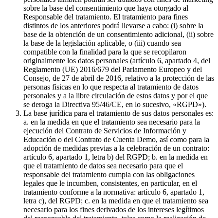
sobre la base del consentimiento que haya otorgado al
Responsable del tratamiento. El tratamiento para fines
distintos de los anteriores podrá llevarse a cabo: (i) sobre la
base de la obtención de un consentimiento adicional, (ii) sobre
la base de la legislación aplicable, o (iii) cuando sea
compatible con la finalidad para la que se recopilaron
originalmente los datos personales (artículo 6, apartado 4, del
Reglamento (UE) 2016/679 del Parlamento Europeo y del
Consejo, de 27 de abril de 2016, relativo a la protección de las
personas físicas en lo que respecta al tratamiento de datos
personales y a la libre circulación de estos datos y por el que
se deroga la Directiva 95/46/CE, en lo sucesivo, «RGPD»).
La base jurídica para el tratamiento de sus datos personales es:
a. en la medida en que el tratamiento sea necesario para la
ejecución del Contrato de Servicios de Información y
Educación o del Contrato de Cuenta Demo, así como para la
adopción de medidas previas a la celebración de un contrato:
artículo 6, apartado 1, letra b) del RGPD; b. en la medida en
que el tratamiento de datos sea necesario para que el
responsable del tratamiento cumpla con las obligaciones
legales que le incumben, consistentes, en particular, en el
tratamiento conforme a la normativa: artículo 6, apartado 1,
letra c), del RGPD; c. en la medida en que el tratamiento sea
necesario para los fines derivados de los intereses legítimos