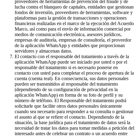
proveedores de herramientas de prevención del fraude y de
lucha contra el blanqueo de capitales, entidades que gestionan
fondos de inversión, proveedores de herramientas, software y
plataformas para la gestión de transacciones y operaciones
financieras realizadas en el marco de la ejecución del Acuerdo
Marco, así como para el envío de información comercial por
medios de comunicación electrónica, asesores jurídicos,
empresas de auditoría, empresas de consultoría, el proveedor
de la aplicación WhatsApp y entidades que proporcionan
servidores y almacenan datos.
El contacto con el responsable del tratamiento a través de la
aplicación WhatsApp puede ser iniciado por usted o por el
responsable del tratamiento si es necesario ponerse en
contacto con usted para completar el proceso de apertura de la
cuenta (cuenta real). En consecuencia, sus datos personales
pueden ser transmitidos al responsable del tratamiento
(dependiendo de su configuración de privacidad en la
aplicación WhatsApp) en forma de su foto de perfil y su
número de teléfono. El Responsable del tratamiento podrá
solicitarle que facilite otros datos personales únicamente
cuando sea necesario para responder a su consulta o gestionar
el asunto al que se refiere el contacto. Dependiendo de la
situación, la base jurídica para el tratamiento de datos será la
necesidad de tratar los datos para tomar medidas a petición del
interesado antes de celebrar un contrato o un acuerdo entre