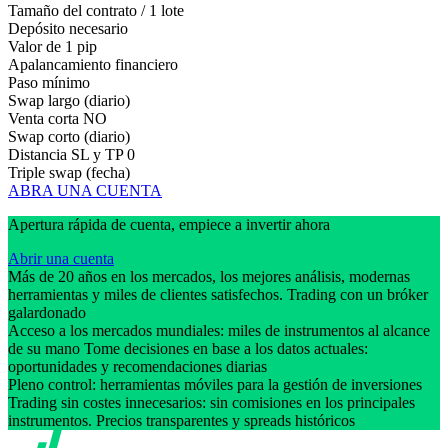
Tamaño del contrato / 1 lote
Depósito necesario
Valor de 1 pip
Apalancamiento financiero
Paso mínimo
Swap largo (diario)
Venta corta
NO
Swap corto (diario)
Distancia SL y TP
0
Triple swap (fecha)
ABRA UNA CUENTA
Apertura rápida de cuenta, empiece a invertir ahora
Abrir una cuenta
Más de 20 años en los mercados, los mejores análisis, modernas
herramientas y miles de clientes satisfechos. Trading con un bróker
galardonado
Acceso a los mercados mundiales: miles de instrumentos al alcance
de su mano Tome decisiones en base a los datos actuales:
oportunidades y recomendaciones diarias
Pleno control: herramientas móviles para la gestión de inversiones
Trading sin costes innecesarios: sin comisiones en los principales
instrumentos. Precios transparentes y spreads históricos