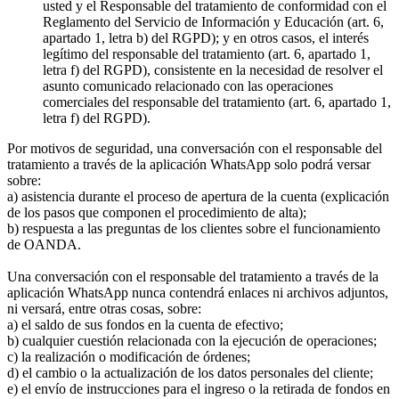
usted y el Responsable del tratamiento de conformidad con el
Reglamento del Servicio de Información y Educación (art. 6,
apartado 1, letra b) del RGPD); y en otros casos, el interés
legítimo del responsable del tratamiento (art. 6, apartado 1,
letra f) del RGPD), consistente en la necesidad de resolver el
asunto comunicado relacionado con las operaciones
comerciales del responsable del tratamiento (art. 6, apartado 1,
letra f) del RGPD).
Por motivos de seguridad, una conversación con el responsable del
tratamiento a través de la aplicación WhatsApp solo podrá versar
sobre:
a) asistencia durante el proceso de apertura de la cuenta (explicación
de los pasos que componen el procedimiento de alta);
b) respuesta a las preguntas de los clientes sobre el funcionamiento
de OANDA.
Una conversación con el responsable del tratamiento a través de la
aplicación WhatsApp nunca contendrá enlaces ni archivos adjuntos,
ni versará, entre otras cosas, sobre:
a) el saldo de sus fondos en la cuenta de efectivo;
b) cualquier cuestión relacionada con la ejecución de operaciones;
c) la realización o modificación de órdenes;
d) el cambio o la actualización de los datos personales del cliente;
e) el envío de instrucciones para el ingreso o la retirada de fondos en