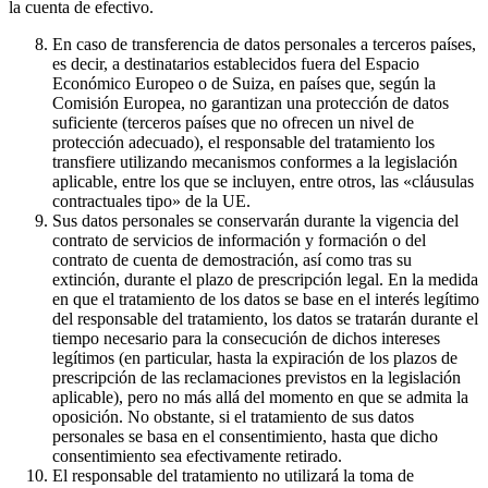
la cuenta de efectivo.
En caso de transferencia de datos personales a terceros países,
es decir, a destinatarios establecidos fuera del Espacio
Económico Europeo o de Suiza, en países que, según la
Comisión Europea, no garantizan una protección de datos
suficiente (terceros países que no ofrecen un nivel de
protección adecuado), el responsable del tratamiento los
transfiere utilizando mecanismos conformes a la legislación
aplicable, entre los que se incluyen, entre otros, las «cláusulas
contractuales tipo» de la UE.
Sus datos personales se conservarán durante la vigencia del
contrato de servicios de información y formación o del
contrato de cuenta de demostración, así como tras su
extinción, durante el plazo de prescripción legal. En la medida
en que el tratamiento de los datos se base en el interés legítimo
del responsable del tratamiento, los datos se tratarán durante el
tiempo necesario para la consecución de dichos intereses
legítimos (en particular, hasta la expiración de los plazos de
prescripción de las reclamaciones previstos en la legislación
aplicable), pero no más allá del momento en que se admita la
oposición. No obstante, si el tratamiento de sus datos
personales se basa en el consentimiento, hasta que dicho
consentimiento sea efectivamente retirado.
El responsable del tratamiento no utilizará la toma de