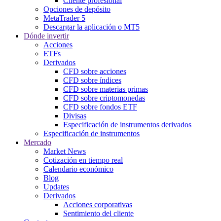
Cliente profesional
Opciones de depósito
MetaTrader 5
Descargar la aplicación o MT5
Dónde invertir
Acciones
ETFs
Derivados
CFD sobre acciones
CFD sobre índices
CFD sobre materias primas
CFD sobre criptomonedas
CFD sobre fondos ETF
Divisas
Especificación de instrumentos derivados
Especificación de instrumentos
Mercado
Market News
Cotización en tiempo real
Calendario económico
Blog
Updates
Derivados
Acciones corporativas
Sentimiento del cliente