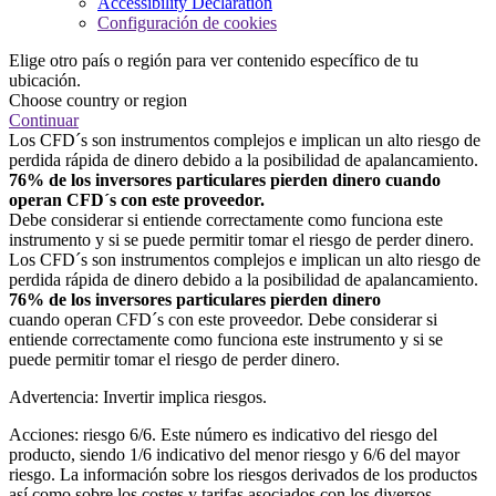
Accessibility Declaration
Configuración de cookies
Elige otro país o región para ver contenido específico de tu
ubicación.
Choose country or region
Continuar
Los CFD´s son instrumentos complejos e implican un alto riesgo de
perdida rápida de dinero debido a la posibilidad de apalancamiento.
76% de los inversores particulares pierden dinero cuando
operan CFD´s con este proveedor.
Debe considerar si entiende correctamente como funciona este
instrumento y si se puede permitir tomar el riesgo de perder dinero.
Los CFD´s son instrumentos complejos e implican un alto riesgo de
perdida rápida de dinero debido a la posibilidad de apalancamiento.
76% de los inversores particulares pierden dinero
cuando operan CFD´s con este proveedor. Debe considerar si
entiende correctamente como funciona este instrumento y si se
puede permitir tomar el riesgo de perder dinero.
Advertencia: Invertir implica riesgos.
Acciones: riesgo 6/6. Este número es indicativo del riesgo del
producto, siendo 1/6 indicativo del menor riesgo y 6/6 del mayor
riesgo. La información sobre los riesgos derivados de los productos
así como sobre los costes y tarifas asociados con los diversos