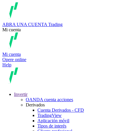
ABRA UNA CUENTA
Trading
Mi cuenta
Mi cuenta
Opere online
Help
Invertir
OANDA cuenta acciones
Derivados
Cuenta Derivados - CFD
TradingView
Aplicación móvil
Tipos de interés