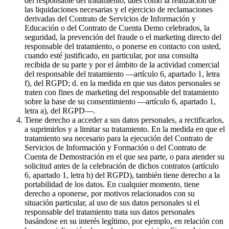
del responsable del tratamiento, tales como la realización de
las liquidaciones necesarias y el ejercicio de reclamaciones
derivadas del Contrato de Servicios de Información y
Educación o del Contrato de Cuenta Demo celebrados, la
seguridad, la prevención del fraude o el marketing directo del
responsable del tratamiento, o ponerse en contacto con usted,
cuando esté justificado, en particular, por una consulta
recibida de su parte y por el ámbito de la actividad comercial
del responsable del tratamiento —artículo 6, apartado 1, letra
f), del RGPD; d. en la medida en que sus datos personales se
traten con fines de marketing del responsable del tratamiento
sobre la base de su consentimiento —artículo 6, apartado 1,
letra a), del RGPD—.
Tiene derecho a acceder a sus datos personales, a rectificarlos,
a suprimirlos y a limitar su tratamiento. En la medida en que el
tratamiento sea necesario para la ejecución del Contrato de
Servicios de Información y Formación o del Contrato de
Cuenta de Demostración en el que sea parte, o para atender su
solicitud antes de la celebración de dichos contratos (artículo
6, apartado 1, letra b) del RGPD), también tiene derecho a la
portabilidad de los datos. En cualquier momento, tiene
derecho a oponerse, por motivos relacionados con su
situación particular, al uso de sus datos personales si el
responsable del tratamiento trata sus datos personales
basándose en su interés legítimo, por ejemplo, en relación con