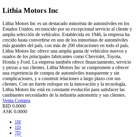
Lithia Motors Inc
Lithia Motors Inc es un destacado minorista de automóviles en los
Estados Unidos, reconocido por su excepcional servicio al cliente y
amplia selección de vehículos. Establecida en 1946, la empresa ha
crecido hasta convertirse en uno de los minoristas de automóviles
más grandes del país, con más de 200 ubicaciones en todo el país.
Lithia Motors Inc ofrece una amplia gama de vehículos nuevos y
usados de los principales fabricantes como Chevrolet, Toyota,
Honda y Ford. La empresa también ofrece financiamiento, servicio
y piezas a sus clientes. Lithia Motors Inc se compromete a ofrecer
una experiencia de compra de automóviles transparente y sin
complicaciones, y a construir relaciones a largo plazo con sus
clientes. Con un fuerte enfoque en la innovación y la tecnología,
Lithia Motors Inc está en constante evolución para satisfacer las
cambiantes necesidades de la industria automotriz y sus clientes.
Venta
Compra
BID
0.0000
ASK
0.0000
1H
1D
7D