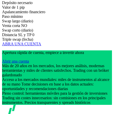
Depósito necesario
Valor de 1 pip
Apalancamiento financiero
Paso mínimo
Swap largo (diario)
Venta corta
NO
Swap corto (diario)
Distancia SL y TP
0
Triple swap (fecha)
ABRA UNA CUENTA
Apertura rápida de cuenta, empiece a invertir ahora
Abrir una cuenta
Más de 20 años en los mercados, los mejores análisis, modernas
herramientas y miles de clientes satisfechos. Trading con un bróker
galardonado
Acceso a los mercados mundiales: miles de instrumentos al alcance
de su mano Tome decisiones en base a los datos actuales:
oportunidades y recomendaciones diarias
Pleno control: herramientas móviles para la gestión de inversiones
Trading sin costes innecesarios: sin comisiones en los principales
instrumentos. Precios transparentes y spreads históricos