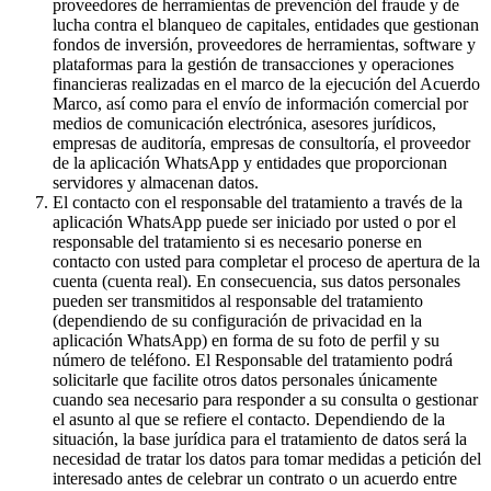
proveedores de herramientas de prevención del fraude y de
lucha contra el blanqueo de capitales, entidades que gestionan
fondos de inversión, proveedores de herramientas, software y
plataformas para la gestión de transacciones y operaciones
financieras realizadas en el marco de la ejecución del Acuerdo
Marco, así como para el envío de información comercial por
medios de comunicación electrónica, asesores jurídicos,
empresas de auditoría, empresas de consultoría, el proveedor
de la aplicación WhatsApp y entidades que proporcionan
servidores y almacenan datos.
El contacto con el responsable del tratamiento a través de la
aplicación WhatsApp puede ser iniciado por usted o por el
responsable del tratamiento si es necesario ponerse en
contacto con usted para completar el proceso de apertura de la
cuenta (cuenta real). En consecuencia, sus datos personales
pueden ser transmitidos al responsable del tratamiento
(dependiendo de su configuración de privacidad en la
aplicación WhatsApp) en forma de su foto de perfil y su
número de teléfono. El Responsable del tratamiento podrá
solicitarle que facilite otros datos personales únicamente
cuando sea necesario para responder a su consulta o gestionar
el asunto al que se refiere el contacto. Dependiendo de la
situación, la base jurídica para el tratamiento de datos será la
necesidad de tratar los datos para tomar medidas a petición del
interesado antes de celebrar un contrato o un acuerdo entre