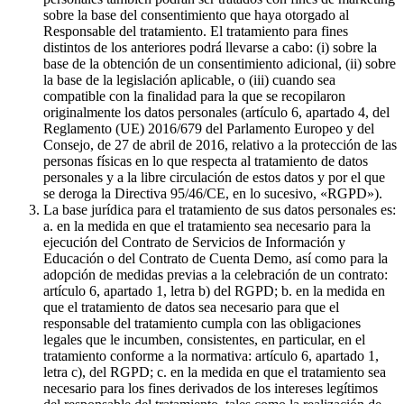
sobre la base del consentimiento que haya otorgado al
Responsable del tratamiento. El tratamiento para fines
distintos de los anteriores podrá llevarse a cabo: (i) sobre la
base de la obtención de un consentimiento adicional, (ii) sobre
la base de la legislación aplicable, o (iii) cuando sea
compatible con la finalidad para la que se recopilaron
originalmente los datos personales (artículo 6, apartado 4, del
Reglamento (UE) 2016/679 del Parlamento Europeo y del
Consejo, de 27 de abril de 2016, relativo a la protección de las
personas físicas en lo que respecta al tratamiento de datos
personales y a la libre circulación de estos datos y por el que
se deroga la Directiva 95/46/CE, en lo sucesivo, «RGPD»).
La base jurídica para el tratamiento de sus datos personales es:
a. en la medida en que el tratamiento sea necesario para la
ejecución del Contrato de Servicios de Información y
Educación o del Contrato de Cuenta Demo, así como para la
adopción de medidas previas a la celebración de un contrato:
artículo 6, apartado 1, letra b) del RGPD; b. en la medida en
que el tratamiento de datos sea necesario para que el
responsable del tratamiento cumpla con las obligaciones
legales que le incumben, consistentes, en particular, en el
tratamiento conforme a la normativa: artículo 6, apartado 1,
letra c), del RGPD; c. en la medida en que el tratamiento sea
necesario para los fines derivados de los intereses legítimos