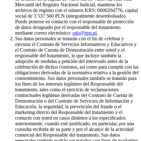
Mercantil del Registro Nacional Judicial, mantiene los
archivos de registro con el número KRS: 0000204776, capital
social de 3 537 560 PLN (integralmente desembolsado).
Puede ponerse en contacto con el responsable de protección
de datos designado por el responsable del tratamiento
mediante correo electrónico:
odo@tms.pl
.
Sus datos personales se tratarán con el fin de celebrar y
ejecutar el Contrato de Servicios Informativos y Educativos y
el Contrato de Cuenta de Demostración entre usted y el
responsable del tratamiento, lo que incluye también la
adopción de medidas a petición del interesado antes de la
celebración de dichos contratos, así como para cumplir con las
obligaciones derivadas de la normativa relativa a la gestión del
consentimiento. Sus datos personales también se tratarán para
los fines de los intereses legítimos del Responsable del
tratamiento, tales como el ejercicio de reclamaciones
contractuales legítimas derivadas del Contrato de Cuenta de
Demostración o del Contrato de Servicios de Información y
Educación, la seguridad, la prevención del fraude o el
marketing directo del Responsable del tratamiento y el
contacto con usted en casos distintos a los especificados
anteriormente, cuando esté justificado, en particular, por una
consulta recibida de su parte y por el alcance de la actividad
comercial del Responsable del tratamiento. Sus datos
personales también podrán ser tratados con fines de marketing