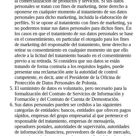
la comercialización de productos y servicios. Si sus datos
personales se tratan con fines de marketing, tiene derecho a
oponerse en cualquier momento al tratamiento de sus datos
personales para dicho marketing, incluida la elaboración de
perfiles. Si se opone al tratamiento con fines de marketing, ya
no podremos tratar sus datos personales para dichos fines. En
los casos en que el tratamiento de sus datos personales se base
en el consentimiento, en particular el otorgado para los fines
de marketing del responsable del tratamiento, tiene derecho a
retirar su consentimiento en cualquier momento sin que ello
afecte a la licitud del tratamiento basado en el consentimiento
previo a su retirada. Si considera que sus datos se están
tratando de forma contraria a los requisitos legales, puede
presentar una reclamación ante la autoridad de control
competente, es decir, ante el Presidente de la Oficina de
Protección de Datos Personales de Polonia.
El suministro de datos es voluntario, pero necesario para la
formalización del Contrato de Servicios de Información y
Formación y del Contrato de Cuenta de Demostración.
Sus datos personales pueden ser cedidos a las siguientes
categorías de entidades: bancos, entidades que ofrecen pagos
rápidos, empresas del grupo empresarial al que pertenece el
responsable del tratamiento, empresas de mensajería,
operadores postales, autoridades de supervisión, autoridades
de información financiera, proveedores de datos de mercado,