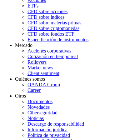
Acciones
ETFs
CFD sobre acciones
CFD sobre índices
CFD sobre materias primas
CFD sobre criptomonedas
CFD sobre fondos ETF
Especificación de instrumentos
Mercado
Acciones corporativas
Cotización en tiempo real
Rollovers
Market news
Client sentiment
Quiénes somos
OANDA Group
Career
Otros
Documentos
Novedades
Ciberseguridad
Noticias
Descargo de responsabilidad
Información jurídica
Política de privacidad