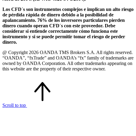
Los CFD´s son instrumentos complejos e implican un alto riesgo
de pérdida rápida de dinero debido a la posibilidad de
apalancamiento. 76% de los inversores particulares pierden
dinero cuando operan CFD´s con este proveedor. Debe
considerar si entiende correctamente cómo funciona este
instrumento y si se puede permitir tomar el riesgo de perder
dinero.
@ Copyright 2026 OANDA TMS Brokers S.A. All rights reserved.
“OANDA”, “fxTrade” and OANDA’s “fx” family of trademarks are
owned by OANDA Corporation. All other trademarks appearing on
this website are the property of their respective owner.
Scroll to top