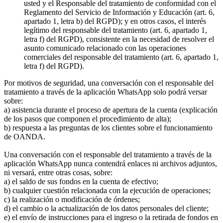
usted y el Responsable del tratamiento de conformidad con el
Reglamento del Servicio de Información y Educación (art. 6,
apartado 1, letra b) del RGPD); y en otros casos, el interés
legítimo del responsable del tratamiento (art. 6, apartado 1,
letra f) del RGPD), consistente en la necesidad de resolver el
asunto comunicado relacionado con las operaciones
comerciales del responsable del tratamiento (art. 6, apartado 1,
letra f) del RGPD).
Por motivos de seguridad, una conversación con el responsable del
tratamiento a través de la aplicación WhatsApp solo podrá versar
sobre:
a) asistencia durante el proceso de apertura de la cuenta (explicación
de los pasos que componen el procedimiento de alta);
b) respuesta a las preguntas de los clientes sobre el funcionamiento
de OANDA.
Una conversación con el responsable del tratamiento a través de la
aplicación WhatsApp nunca contendrá enlaces ni archivos adjuntos,
ni versará, entre otras cosas, sobre:
a) el saldo de sus fondos en la cuenta de efectivo;
b) cualquier cuestión relacionada con la ejecución de operaciones;
c) la realización o modificación de órdenes;
d) el cambio o la actualización de los datos personales del cliente;
e) el envío de instrucciones para el ingreso o la retirada de fondos en