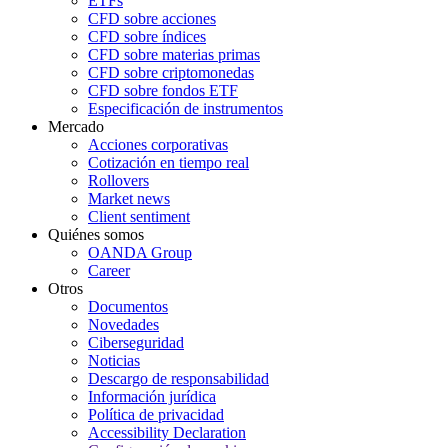
ETFs
CFD sobre acciones
CFD sobre índices
CFD sobre materias primas
CFD sobre criptomonedas
CFD sobre fondos ETF
Especificación de instrumentos
Mercado
Acciones corporativas
Cotización en tiempo real
Rollovers
Market news
Client sentiment
Quiénes somos
OANDA Group
Career
Otros
Documentos
Novedades
Ciberseguridad
Noticias
Descargo de responsabilidad
Información jurídica
Política de privacidad
Accessibility Declaration