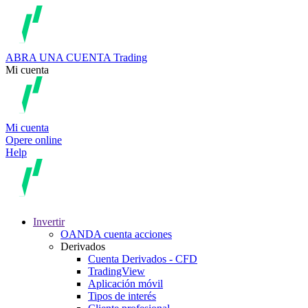
ABRA UNA CUENTA
Trading
Mi cuenta
Mi cuenta
Opere online
Help
Invertir
OANDA cuenta acciones
Derivados
Cuenta Derivados - CFD
TradingView
Aplicación móvil
Tipos de interés