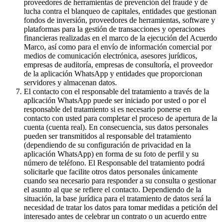
proveedores de herramientas de prevención del fraude y de
lucha contra el blanqueo de capitales, entidades que gestionan
fondos de inversión, proveedores de herramientas, software y
plataformas para la gestión de transacciones y operaciones
financieras realizadas en el marco de la ejecución del Acuerdo
Marco, así como para el envío de información comercial por
medios de comunicación electrónica, asesores jurídicos,
empresas de auditoría, empresas de consultoría, el proveedor
de la aplicación WhatsApp y entidades que proporcionan
servidores y almacenan datos.
El contacto con el responsable del tratamiento a través de la
aplicación WhatsApp puede ser iniciado por usted o por el
responsable del tratamiento si es necesario ponerse en
contacto con usted para completar el proceso de apertura de la
cuenta (cuenta real). En consecuencia, sus datos personales
pueden ser transmitidos al responsable del tratamiento
(dependiendo de su configuración de privacidad en la
aplicación WhatsApp) en forma de su foto de perfil y su
número de teléfono. El Responsable del tratamiento podrá
solicitarle que facilite otros datos personales únicamente
cuando sea necesario para responder a su consulta o gestionar
el asunto al que se refiere el contacto. Dependiendo de la
situación, la base jurídica para el tratamiento de datos será la
necesidad de tratar los datos para tomar medidas a petición del
interesado antes de celebrar un contrato o un acuerdo entre