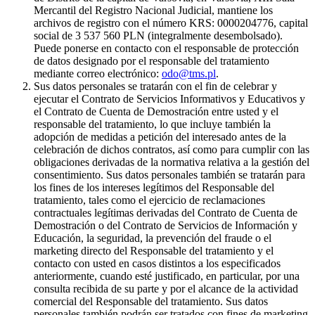
Mercantil del Registro Nacional Judicial, mantiene los
archivos de registro con el número KRS: 0000204776, capital
social de 3 537 560 PLN (integralmente desembolsado).
Puede ponerse en contacto con el responsable de protección
de datos designado por el responsable del tratamiento
mediante correo electrónico:
odo@tms.pl
.
Sus datos personales se tratarán con el fin de celebrar y
ejecutar el Contrato de Servicios Informativos y Educativos y
el Contrato de Cuenta de Demostración entre usted y el
responsable del tratamiento, lo que incluye también la
adopción de medidas a petición del interesado antes de la
celebración de dichos contratos, así como para cumplir con las
obligaciones derivadas de la normativa relativa a la gestión del
consentimiento. Sus datos personales también se tratarán para
los fines de los intereses legítimos del Responsable del
tratamiento, tales como el ejercicio de reclamaciones
contractuales legítimas derivadas del Contrato de Cuenta de
Demostración o del Contrato de Servicios de Información y
Educación, la seguridad, la prevención del fraude o el
marketing directo del Responsable del tratamiento y el
contacto con usted en casos distintos a los especificados
anteriormente, cuando esté justificado, en particular, por una
consulta recibida de su parte y por el alcance de la actividad
comercial del Responsable del tratamiento. Sus datos
personales también podrán ser tratados con fines de marketing