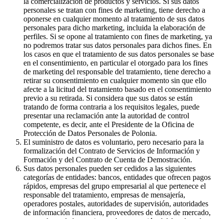
la comercialización de productos y servicios. Si sus datos
personales se tratan con fines de marketing, tiene derecho a
oponerse en cualquier momento al tratamiento de sus datos
personales para dicho marketing, incluida la elaboración de
perfiles. Si se opone al tratamiento con fines de marketing, ya
no podremos tratar sus datos personales para dichos fines. En
los casos en que el tratamiento de sus datos personales se base
en el consentimiento, en particular el otorgado para los fines
de marketing del responsable del tratamiento, tiene derecho a
retirar su consentimiento en cualquier momento sin que ello
afecte a la licitud del tratamiento basado en el consentimiento
previo a su retirada. Si considera que sus datos se están
tratando de forma contraria a los requisitos legales, puede
presentar una reclamación ante la autoridad de control
competente, es decir, ante el Presidente de la Oficina de
Protección de Datos Personales de Polonia.
El suministro de datos es voluntario, pero necesario para la
formalización del Contrato de Servicios de Información y
Formación y del Contrato de Cuenta de Demostración.
Sus datos personales pueden ser cedidos a las siguientes
categorías de entidades: bancos, entidades que ofrecen pagos
rápidos, empresas del grupo empresarial al que pertenece el
responsable del tratamiento, empresas de mensajería,
operadores postales, autoridades de supervisión, autoridades
de información financiera, proveedores de datos de mercado,