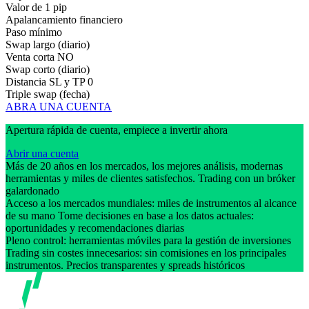
Valor de 1 pip
Apalancamiento financiero
Paso mínimo
Swap largo (diario)
Venta corta
NO
Swap corto (diario)
Distancia SL y TP
0
Triple swap (fecha)
ABRA UNA CUENTA
Apertura rápida de cuenta, empiece a invertir ahora
Abrir una cuenta
Más de 20 años en los mercados, los mejores análisis, modernas
herramientas y miles de clientes satisfechos. Trading con un bróker
galardonado
Acceso a los mercados mundiales: miles de instrumentos al alcance
de su mano Tome decisiones en base a los datos actuales:
oportunidades y recomendaciones diarias
Pleno control: herramientas móviles para la gestión de inversiones
Trading sin costes innecesarios: sin comisiones en los principales
instrumentos. Precios transparentes y spreads históricos