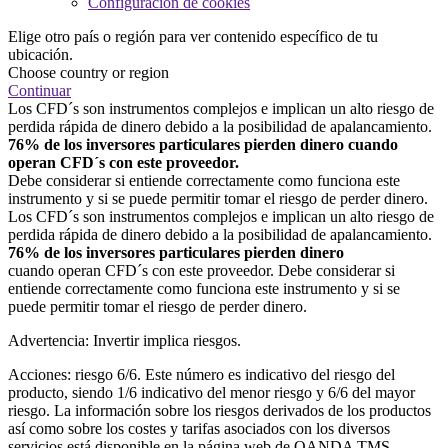
Configuración de cookies
Elige otro país o región para ver contenido específico de tu
ubicación.
Choose country or region
Continuar
Los CFD´s son instrumentos complejos e implican un alto riesgo de
perdida rápida de dinero debido a la posibilidad de apalancamiento.
76% de los inversores particulares pierden dinero cuando
operan CFD´s con este proveedor.
Debe considerar si entiende correctamente como funciona este
instrumento y si se puede permitir tomar el riesgo de perder dinero.
Los CFD´s son instrumentos complejos e implican un alto riesgo de
perdida rápida de dinero debido a la posibilidad de apalancamiento.
76% de los inversores particulares pierden dinero
cuando operan CFD´s con este proveedor. Debe considerar si
entiende correctamente como funciona este instrumento y si se
puede permitir tomar el riesgo de perder dinero.
Advertencia: Invertir implica riesgos.
Acciones: riesgo 6/6. Este número es indicativo del riesgo del
producto, siendo 1/6 indicativo del menor riesgo y 6/6 del mayor
riesgo. La información sobre los riesgos derivados de los productos
así como sobre los costes y tarifas asociados con los diversos
servicios está disponible en la página web de OANDA TMS