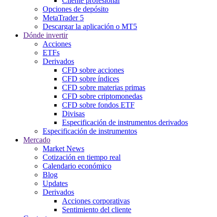
Cliente profesional
Opciones de depósito
MetaTrader 5
Descargar la aplicación o MT5
Dónde invertir
Acciones
ETFs
Derivados
CFD sobre acciones
CFD sobre índices
CFD sobre materias primas
CFD sobre criptomonedas
CFD sobre fondos ETF
Divisas
Especificación de instrumentos derivados
Especificación de instrumentos
Mercado
Market News
Cotización en tiempo real
Calendario económico
Blog
Updates
Derivados
Acciones corporativas
Sentimiento del cliente