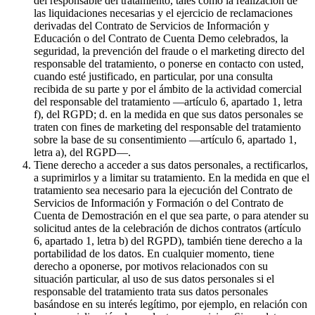
del responsable del tratamiento, tales como la realización de
las liquidaciones necesarias y el ejercicio de reclamaciones
derivadas del Contrato de Servicios de Información y
Educación o del Contrato de Cuenta Demo celebrados, la
seguridad, la prevención del fraude o el marketing directo del
responsable del tratamiento, o ponerse en contacto con usted,
cuando esté justificado, en particular, por una consulta
recibida de su parte y por el ámbito de la actividad comercial
del responsable del tratamiento —artículo 6, apartado 1, letra
f), del RGPD; d. en la medida en que sus datos personales se
traten con fines de marketing del responsable del tratamiento
sobre la base de su consentimiento —artículo 6, apartado 1,
letra a), del RGPD—.
Tiene derecho a acceder a sus datos personales, a rectificarlos,
a suprimirlos y a limitar su tratamiento. En la medida en que el
tratamiento sea necesario para la ejecución del Contrato de
Servicios de Información y Formación o del Contrato de
Cuenta de Demostración en el que sea parte, o para atender su
solicitud antes de la celebración de dichos contratos (artículo
6, apartado 1, letra b) del RGPD), también tiene derecho a la
portabilidad de los datos. En cualquier momento, tiene
derecho a oponerse, por motivos relacionados con su
situación particular, al uso de sus datos personales si el
responsable del tratamiento trata sus datos personales
basándose en su interés legítimo, por ejemplo, en relación con