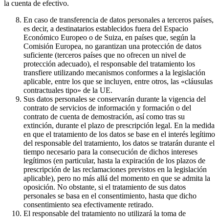
la cuenta de efectivo.
En caso de transferencia de datos personales a terceros países,
es decir, a destinatarios establecidos fuera del Espacio
Económico Europeo o de Suiza, en países que, según la
Comisión Europea, no garantizan una protección de datos
suficiente (terceros países que no ofrecen un nivel de
protección adecuado), el responsable del tratamiento los
transfiere utilizando mecanismos conformes a la legislación
aplicable, entre los que se incluyen, entre otros, las «cláusulas
contractuales tipo» de la UE.
Sus datos personales se conservarán durante la vigencia del
contrato de servicios de información y formación o del
contrato de cuenta de demostración, así como tras su
extinción, durante el plazo de prescripción legal. En la medida
en que el tratamiento de los datos se base en el interés legítimo
del responsable del tratamiento, los datos se tratarán durante el
tiempo necesario para la consecución de dichos intereses
legítimos (en particular, hasta la expiración de los plazos de
prescripción de las reclamaciones previstos en la legislación
aplicable), pero no más allá del momento en que se admita la
oposición. No obstante, si el tratamiento de sus datos
personales se basa en el consentimiento, hasta que dicho
consentimiento sea efectivamente retirado.
El responsable del tratamiento no utilizará la toma de