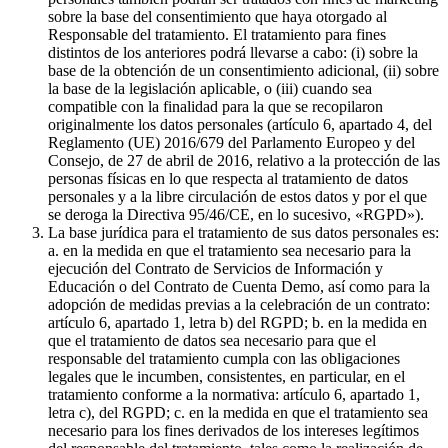
sobre la base del consentimiento que haya otorgado al
Responsable del tratamiento. El tratamiento para fines
distintos de los anteriores podrá llevarse a cabo: (i) sobre la
base de la obtención de un consentimiento adicional, (ii) sobre
la base de la legislación aplicable, o (iii) cuando sea
compatible con la finalidad para la que se recopilaron
originalmente los datos personales (artículo 6, apartado 4, del
Reglamento (UE) 2016/679 del Parlamento Europeo y del
Consejo, de 27 de abril de 2016, relativo a la protección de las
personas físicas en lo que respecta al tratamiento de datos
personales y a la libre circulación de estos datos y por el que
se deroga la Directiva 95/46/CE, en lo sucesivo, «RGPD»).
La base jurídica para el tratamiento de sus datos personales es:
a. en la medida en que el tratamiento sea necesario para la
ejecución del Contrato de Servicios de Información y
Educación o del Contrato de Cuenta Demo, así como para la
adopción de medidas previas a la celebración de un contrato:
artículo 6, apartado 1, letra b) del RGPD; b. en la medida en
que el tratamiento de datos sea necesario para que el
responsable del tratamiento cumpla con las obligaciones
legales que le incumben, consistentes, en particular, en el
tratamiento conforme a la normativa: artículo 6, apartado 1,
letra c), del RGPD; c. en la medida en que el tratamiento sea
necesario para los fines derivados de los intereses legítimos