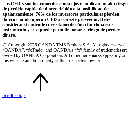
Los CFD´s son instrumentos complejos e implican un alto riesgo
de pérdida rápida de dinero debido a la posibilidad de
apalancamiento. 76% de los inversores particulares pierden
dinero cuando operan CFD´s con este proveedor. Debe
considerar si entiende correctamente cómo funciona este
instrumento y si se puede permitir tomar el riesgo de perder
dinero.
@ Copyright 2026 OANDA TMS Brokers S.A. All rights reserved.
“OANDA”, “fxTrade” and OANDA’s “fx” family of trademarks are
owned by OANDA Corporation. All other trademarks appearing on
this website are the property of their respective owner.
Scroll to top