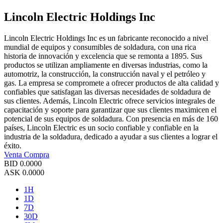
Lincoln Electric Holdings Inc
Lincoln Electric Holdings Inc es un fabricante reconocido a nivel
mundial de equipos y consumibles de soldadura, con una rica
historia de innovación y excelencia que se remonta a 1895. Sus
productos se utilizan ampliamente en diversas industrias, como la
automotriz, la construcción, la construcción naval y el petróleo y
gas. La empresa se compromete a ofrecer productos de alta calidad y
confiables que satisfagan las diversas necesidades de soldadura de
sus clientes. Además, Lincoln Electric ofrece servicios integrales de
capacitación y soporte para garantizar que sus clientes maximicen el
potencial de sus equipos de soldadura. Con presencia en más de 160
países, Lincoln Electric es un socio confiable y confiable en la
industria de la soldadura, dedicado a ayudar a sus clientes a lograr el
éxito.
Venta
Compra
BID
0.0000
ASK
0.0000
1H
1D
7D
30D