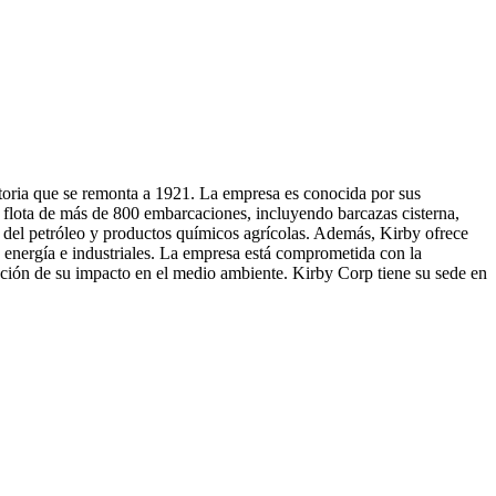
storia que se remonta a 1921. La empresa es conocida por sus
na flota de más de 800 embarcaciones, incluyendo barcazas cisterna,
s del petróleo y productos químicos agrícolas. Además, Kirby ofrece
e energía e industriales. La empresa está comprometida con la
ción de su impacto en el medio ambiente. Kirby Corp tiene su sede en