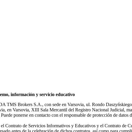
mo, información y servicio educativo
NDA TMS Brokers S.A., con sede en Varsovia, ul. Rondo Daszyńskiego 1
rsovia, en Varsovia, XIII Sala Mercantil del Registro Nacional Judicial
Puede ponerse en contacto con el responsable de protección de datos d
ar el Contrato de Servicios Informativos y Educativos y el Contrato de C
sado antes de la celebración de dichos contratos, así como para cumplir