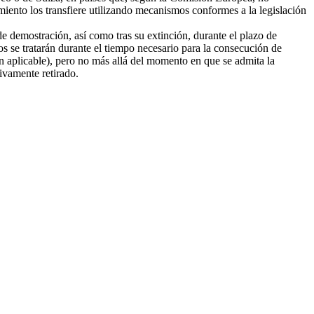
amiento los transfiere utilizando mecanismos conformes a la legislación
e demostración, así como tras su extinción, durante el plazo de
tos se tratarán durante el tiempo necesario para la consecución de
ión aplicable), pero no más allá del momento en que se admita la
tivamente retirado.