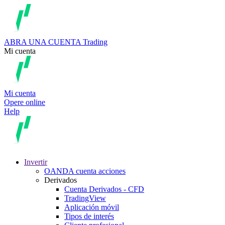
ABRA UNA CUENTA
Trading
Mi cuenta
Mi cuenta
Opere online
Help
Invertir
OANDA cuenta acciones
Derivados
Cuenta Derivados - CFD
TradingView
Aplicación móvil
Tipos de interés