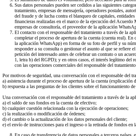
Sus datos personales pueden ser cedidos a las siguientes catego
tratamiento, empresas de mensajería, operadores postales, auto
del fraude y de lucha contra el blanqueo de capitales, entidade
financieras realizadas en el marco de la ejecución del Acuerdo
empresas de consultoría, el proveedor de la aplicación WhatsA
El contacto con el responsable del tratamiento a través de la a
completar el proceso de apertura de la cuenta (cuenta real). En
la aplicación WhatsApp) en forma de su foto de perfil y su núme
responder a su consulta o gestionar el asunto al que se refiere e
petición del interesado antes de celebrar un contrato o un acue
1, letra b) del RGPD); y en otros casos, el interés legítimo del
con las operaciones comerciales del responsable del tratamiento 
Por motivos de seguridad, una conversación con el responsable del tr
a) asistencia durante el proceso de apertura de la cuenta (explicación
b) respuesta a las preguntas de los clientes sobre el funcionamient
Una conversación con el responsable del tratamiento a través de la ap
a) el saldo de sus fondos en la cuenta de efectivo;
b) cualquier cuestión relacionada con la ejecución de operaciones;
c) la realización o modificación de órdenes;
d) el cambio o la actualización de los datos personales del cliente;
e) el envío de instrucciones para el ingreso o la retirada de fondos en 
En caso de transferencia de datos personales a terceros países,