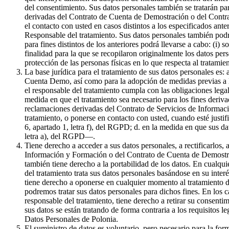
del consentimiento. Sus datos personales también se tratarán par
derivadas del Contrato de Cuenta de Demostración o del Contrat
el contacto con usted en casos distintos a los especificados ante
Responsable del tratamiento. Sus datos personales también podr
para fines distintos de los anteriores podrá llevarse a cabo: (i) 
finalidad para la que se recopilaron originalmente los datos pe
protección de las personas físicas en lo que respecta al tratami
La base jurídica para el tratamiento de sus datos personales es:
Cuenta Demo, así como para la adopción de medidas previas a la 
el responsable del tratamiento cumpla con las obligaciones legale
medida en que el tratamiento sea necesario para los fines derivad
reclamaciones derivadas del Contrato de Servicios de Informaci
tratamiento, o ponerse en contacto con usted, cuando esté justif
6, apartado 1, letra f), del RGPD; d. en la medida en que sus da
letra a), del RGPD—.
Tiene derecho a acceder a sus datos personales, a rectificarlos, 
Información y Formación o del Contrato de Cuenta de Demostració
también tiene derecho a la portabilidad de los datos. En cualqui
del tratamiento trata sus datos personales basándose en su inter
tiene derecho a oponerse en cualquier momento al tratamiento de
podremos tratar sus datos personales para dichos fines. En los c
responsable del tratamiento, tiene derecho a retirar su consenti
sus datos se están tratando de forma contraria a los requisitos l
Datos Personales de Polonia.
El suministro de datos es voluntario, pero necesario para la f