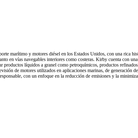
porte marítimo y motores diésel en los Estados Unidos, con una rica hi
s tanto en vías navegables interiores como costeras. Kirby cuenta con u
tar productos líquidos a granel como petroquímicos, productos refinado
evisión de motores utilizados en aplicaciones marinas, de generación d
esponsable, con un enfoque en la reducción de emisiones y la minimiza