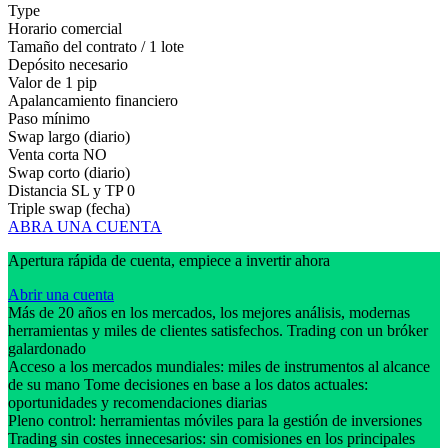
Type
Horario comercial
Tamaño del contrato / 1 lote
Depósito necesario
Valor de 1 pip
Apalancamiento financiero
Paso mínimo
Swap largo (diario)
Venta corta
NO
Swap corto (diario)
Distancia SL y TP
0
Triple swap (fecha)
ABRA UNA CUENTA
Apertura rápida de cuenta, empiece a invertir ahora
Abrir una cuenta
Más de 20 años en los mercados, los mejores análisis, modernas
herramientas y miles de clientes satisfechos. Trading con un bróker
galardonado
Acceso a los mercados mundiales: miles de instrumentos al alcance
de su mano Tome decisiones en base a los datos actuales:
oportunidades y recomendaciones diarias
Pleno control: herramientas móviles para la gestión de inversiones
Trading sin costes innecesarios: sin comisiones en los principales