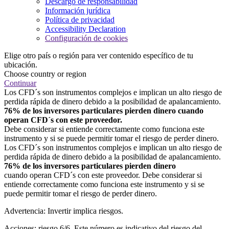
Descargo de responsabilidad
Información jurídica
Política de privacidad
Accessibility Declaration
Configuración de cookies
Elige otro país o región para ver contenido específico de tu
ubicación.
Choose country or region
Continuar
Los CFD´s son instrumentos complejos e implican un alto riesgo de
perdida rápida de dinero debido a la posibilidad de apalancamiento.
76% de los inversores particulares pierden dinero cuando
operan CFD´s con este proveedor.
Debe considerar si entiende correctamente como funciona este
instrumento y si se puede permitir tomar el riesgo de perder dinero.
Los CFD´s son instrumentos complejos e implican un alto riesgo de
perdida rápida de dinero debido a la posibilidad de apalancamiento.
76% de los inversores particulares pierden dinero
cuando operan CFD´s con este proveedor. Debe considerar si
entiende correctamente como funciona este instrumento y si se
puede permitir tomar el riesgo de perder dinero.
Advertencia: Invertir implica riesgos.
Acciones: riesgo 6/6. Este número es indicativo del riesgo del