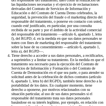
del responsable del tratamiento, tales como la realización de
las liquidaciones necesarias y el ejercicio de reclamaciones
derivadas del Contrato de Servicios de Información y
Educación o del Contrato de Cuenta Demo celebrados, la
seguridad, la prevención del fraude o el marketing directo del
responsable del tratamiento, o ponerse en contacto con usted,
cuando esté justificado, en particular, por una consulta
recibida de su parte y por el ámbito de la actividad comercial
del responsable del tratamiento —artículo 6, apartado 1, letra
f), del RGPD; d. en la medida en que sus datos personales se
traten con fines de marketing del responsable del tratamiento
sobre la base de su consentimiento —artículo 6, apartado 1,
letra a), del RGPD—.
Tiene derecho a acceder a sus datos personales, a rectificarlos,
a suprimirlos y a limitar su tratamiento. En la medida en que el
tratamiento sea necesario para la ejecución del Contrato de
Servicios de Información y Formación o del Contrato de
Cuenta de Demostración en el que sea parte, o para atender su
solicitud antes de la celebración de dichos contratos (artículo
6, apartado 1, letra b) del RGPD), también tiene derecho a la
portabilidad de los datos. En cualquier momento, tiene
derecho a oponerse, por motivos relacionados con su
situación particular, al uso de sus datos personales si el
responsable del tratamiento trata sus datos personales
basándose en su interés legítimo, por ejemplo, en relación con