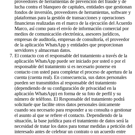
proveedores de herramientas de prevención del fraude y de
lucha contra el blanqueo de capitales, entidades que gestionan
fondos de inversión, proveedores de herramientas, software y
plataformas para la gestión de transacciones y operaciones
financieras realizadas en el marco de la ejecución del Acuerdo
Marco, así como para el envío de información comercial por
medios de comunicación electrónica, asesores jurídicos,
empresas de auditoría, empresas de consultoría, el proveedor
de la aplicación WhatsApp y entidades que proporcionan
servidores y almacenan datos.
El contacto con el responsable del tratamiento a través de la
aplicación WhatsApp puede ser iniciado por usted o por el
responsable del tratamiento si es necesario ponerse en
contacto con usted para completar el proceso de apertura de la
cuenta (cuenta real). En consecuencia, sus datos personales
pueden ser transmitidos al responsable del tratamiento
(dependiendo de su configuración de privacidad en la
aplicación WhatsApp) en forma de su foto de perfil y su
número de teléfono. El Responsable del tratamiento podrá
solicitarle que facilite otros datos personales únicamente
cuando sea necesario para responder a su consulta o gestionar
el asunto al que se refiere el contacto. Dependiendo de la
situación, la base jurídica para el tratamiento de datos será la
necesidad de tratar los datos para tomar medidas a petición del
interesado antes de celebrar un contrato o un acuerdo entre