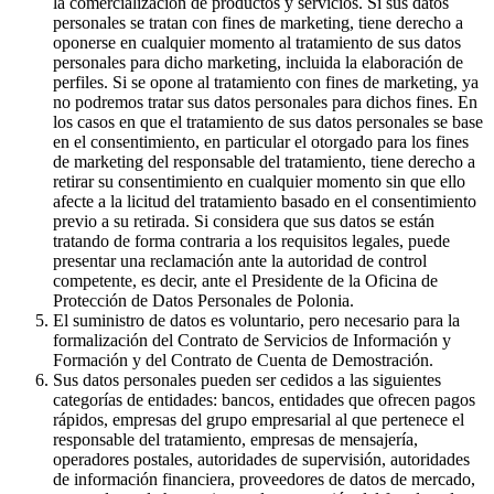
la comercialización de productos y servicios. Si sus datos
personales se tratan con fines de marketing, tiene derecho a
oponerse en cualquier momento al tratamiento de sus datos
personales para dicho marketing, incluida la elaboración de
perfiles. Si se opone al tratamiento con fines de marketing, ya
no podremos tratar sus datos personales para dichos fines. En
los casos en que el tratamiento de sus datos personales se base
en el consentimiento, en particular el otorgado para los fines
de marketing del responsable del tratamiento, tiene derecho a
retirar su consentimiento en cualquier momento sin que ello
afecte a la licitud del tratamiento basado en el consentimiento
previo a su retirada. Si considera que sus datos se están
tratando de forma contraria a los requisitos legales, puede
presentar una reclamación ante la autoridad de control
competente, es decir, ante el Presidente de la Oficina de
Protección de Datos Personales de Polonia.
El suministro de datos es voluntario, pero necesario para la
formalización del Contrato de Servicios de Información y
Formación y del Contrato de Cuenta de Demostración.
Sus datos personales pueden ser cedidos a las siguientes
categorías de entidades: bancos, entidades que ofrecen pagos
rápidos, empresas del grupo empresarial al que pertenece el
responsable del tratamiento, empresas de mensajería,
operadores postales, autoridades de supervisión, autoridades
de información financiera, proveedores de datos de mercado,