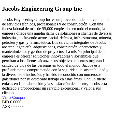
Jacobs Engineering Group Inc
Jacobs Engineering Group Inc es un proveedor líder a nivel mundial
de servicios técnicos, profesionales y de construcción. Con una
fuerza laboral de más de 55,000 empleados en todo el mundo, la
empresa ofrece una amplia gama de soluciones a clientes de diversas
industrias, incluyendo aeroespacial, defensa, infraestructura, minería,
petróleo y gas, y farmacéutica. Los servicios integrales de Jacobs
abarcan ingeniería, adquisiciones, construcción, operaciones y
mantenimiento, y gestión de proyectos. La misión principal de la
empresa es ofrecer soluciones innovadoras y sostenibles que
permitan a los clientes alcanzar sus objetivos mientras mejoran la
calidad de vida de las personas en todo el mundo. Jacobs está
profundamente comprometido con la seguridad, la sostenibilidad y
la diversidad e inclusión, y ha sido reconocido con numerosos
galardones por su destacado trabajo en estas áreas. Con un fuerte
énfasis en la colaboración y la satisfacción del cliente, Jacobs está
dedicado a proporcionar un servicio excepcional y valor a sus
clientes.
Venta
Compra
BID
0.0000
ASK
0.0000