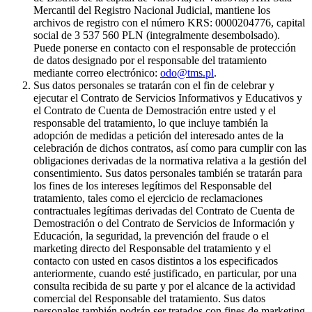
Mercantil del Registro Nacional Judicial, mantiene los
archivos de registro con el número KRS: 0000204776, capital
social de 3 537 560 PLN (integralmente desembolsado).
Puede ponerse en contacto con el responsable de protección
de datos designado por el responsable del tratamiento
mediante correo electrónico:
odo@tms.pl
.
Sus datos personales se tratarán con el fin de celebrar y
ejecutar el Contrato de Servicios Informativos y Educativos y
el Contrato de Cuenta de Demostración entre usted y el
responsable del tratamiento, lo que incluye también la
adopción de medidas a petición del interesado antes de la
celebración de dichos contratos, así como para cumplir con las
obligaciones derivadas de la normativa relativa a la gestión del
consentimiento. Sus datos personales también se tratarán para
los fines de los intereses legítimos del Responsable del
tratamiento, tales como el ejercicio de reclamaciones
contractuales legítimas derivadas del Contrato de Cuenta de
Demostración o del Contrato de Servicios de Información y
Educación, la seguridad, la prevención del fraude o el
marketing directo del Responsable del tratamiento y el
contacto con usted en casos distintos a los especificados
anteriormente, cuando esté justificado, en particular, por una
consulta recibida de su parte y por el alcance de la actividad
comercial del Responsable del tratamiento. Sus datos
personales también podrán ser tratados con fines de marketing