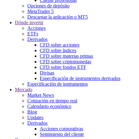
Cliente profesional
Opciones de depósito
MetaTrader 5
Descargar la aplicación o MT5
Dónde invertir
Acciones
ETFs
Derivados
CFD sobre acciones
CFD sobre índices
CFD sobre materias primas
CFD sobre criptomonedas
CFD sobre fondos ETF
Divisas
Especificación de instrumentos derivados
Especificación de instrumentos
Mercado
Market News
Cotización en tiempo real
Calendario económico
Blog
Updates
Derivados
Acciones corporativas
Sentimiento del cliente