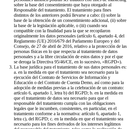
sobre la base del consentimiento que haya otorgado al
Responsable del tratamiento. El tratamiento para fines
distintos de los anteriores podrá llevarse a cabo: (i) sobre la
base de la obtención de un consentimiento adicional, (ii) sobre
la base de la legislación aplicable, o (iii) cuando sea
compatible con la finalidad para la que se recopilaron
originalmente los datos personales (artículo 6, apartado 4, del
Reglamento (UE) 2016/679 del Parlamento Europeo y del
Consejo, de 27 de abril de 2016, relativo a la protección de las
personas físicas en lo que respecta al tratamiento de datos
personales y a la libre circulación de estos datos y por el que
se deroga la Directiva 95/46/CE, en lo sucesivo, «RGPD»).
La base jurídica para el tratamiento de sus datos personales es:
a. en la medida en que el tratamiento sea necesario para la
ejecución del Contrato de Servicios de Información y
Educación o del Contrato de Cuenta Demo, así como para la
adopción de medidas previas a la celebración de un contrato:
artículo 6, apartado 1, letra b) del RGPD; b. en la medida en
que el tratamiento de datos sea necesario para que el
responsable del tratamiento cumpla con las obligaciones
legales que le incumben, consistentes, en particular, en el
tratamiento conforme a la normativa: artículo 6, apartado 1,
letra c), del RGPD; c. en la medida en que el tratamiento sea
necesario para los fines derivados de los intereses legítimos