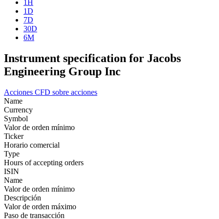
1H
1D
7D
30D
6M
Instrument specification for Jacobs
Engineering Group Inc
Acciones
CFD sobre acciones
Name
Currency
Symbol
Valor de orden mínimo
Ticker
Horario comercial
Type
Hours of accepting orders
ISIN
Name
Valor de orden mínimo
Descripción
Valor de orden máximo
Paso de transacción