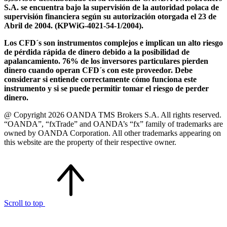
S.A. se encuentra bajo la supervisión de la autoridad polaca de
supervisión financiera según su autorización otorgada el 23 de
Abril de 2004. (KPWiG-4021-54-1/2004).
Los CFD´s son instrumentos complejos e implican un alto riesgo
de pérdida rápida de dinero debido a la posibilidad de
apalancamiento. 76% de los inversores particulares pierden
dinero cuando operan CFD´s con este proveedor. Debe
considerar si entiende correctamente cómo funciona este
instrumento y si se puede permitir tomar el riesgo de perder
dinero.
@ Copyright 2026 OANDA TMS Brokers S.A. All rights reserved.
“OANDA”, “fxTrade” and OANDA’s “fx” family of trademarks are
owned by OANDA Corporation. All other trademarks appearing on
this website are the property of their respective owner.
Scroll to top