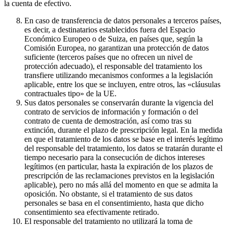
la cuenta de efectivo.
En caso de transferencia de datos personales a terceros países,
es decir, a destinatarios establecidos fuera del Espacio
Económico Europeo o de Suiza, en países que, según la
Comisión Europea, no garantizan una protección de datos
suficiente (terceros países que no ofrecen un nivel de
protección adecuado), el responsable del tratamiento los
transfiere utilizando mecanismos conformes a la legislación
aplicable, entre los que se incluyen, entre otros, las «cláusulas
contractuales tipo» de la UE.
Sus datos personales se conservarán durante la vigencia del
contrato de servicios de información y formación o del
contrato de cuenta de demostración, así como tras su
extinción, durante el plazo de prescripción legal. En la medida
en que el tratamiento de los datos se base en el interés legítimo
del responsable del tratamiento, los datos se tratarán durante el
tiempo necesario para la consecución de dichos intereses
legítimos (en particular, hasta la expiración de los plazos de
prescripción de las reclamaciones previstos en la legislación
aplicable), pero no más allá del momento en que se admita la
oposición. No obstante, si el tratamiento de sus datos
personales se basa en el consentimiento, hasta que dicho
consentimiento sea efectivamente retirado.
El responsable del tratamiento no utilizará la toma de