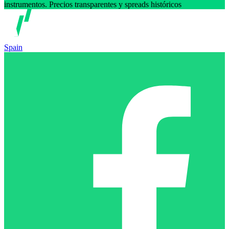
instrumentos. Precios transparentes y spreads históricos
Spain