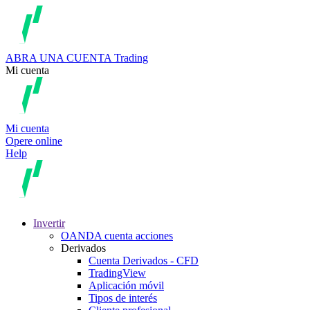
ABRA UNA CUENTA
Trading
Mi cuenta
Mi cuenta
Opere online
Help
Invertir
OANDA cuenta acciones
Derivados
Cuenta Derivados - CFD
TradingView
Aplicación móvil
Tipos de interés