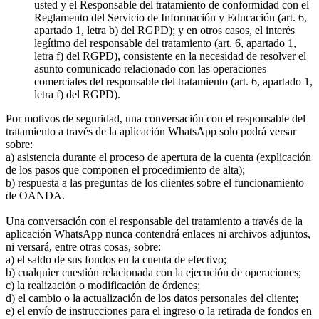
usted y el Responsable del tratamiento de conformidad con el
Reglamento del Servicio de Información y Educación (art. 6,
apartado 1, letra b) del RGPD); y en otros casos, el interés
legítimo del responsable del tratamiento (art. 6, apartado 1,
letra f) del RGPD), consistente en la necesidad de resolver el
asunto comunicado relacionado con las operaciones
comerciales del responsable del tratamiento (art. 6, apartado 1,
letra f) del RGPD).
Por motivos de seguridad, una conversación con el responsable del
tratamiento a través de la aplicación WhatsApp solo podrá versar
sobre:
a) asistencia durante el proceso de apertura de la cuenta (explicación
de los pasos que componen el procedimiento de alta);
b) respuesta a las preguntas de los clientes sobre el funcionamiento
de OANDA.
Una conversación con el responsable del tratamiento a través de la
aplicación WhatsApp nunca contendrá enlaces ni archivos adjuntos,
ni versará, entre otras cosas, sobre:
a) el saldo de sus fondos en la cuenta de efectivo;
b) cualquier cuestión relacionada con la ejecución de operaciones;
c) la realización o modificación de órdenes;
d) el cambio o la actualización de los datos personales del cliente;
e) el envío de instrucciones para el ingreso o la retirada de fondos en