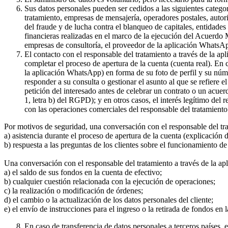
Sus datos personales pueden ser cedidos a las siguientes catego
tratamiento, empresas de mensajería, operadores postales, auto
del fraude y de lucha contra el blanqueo de capitales, entidade
financieras realizadas en el marco de la ejecución del Acuerdo
empresas de consultoría, el proveedor de la aplicación WhatsA
El contacto con el responsable del tratamiento a través de la a
completar el proceso de apertura de la cuenta (cuenta real). En
la aplicación WhatsApp) en forma de su foto de perfil y su núme
responder a su consulta o gestionar el asunto al que se refiere e
petición del interesado antes de celebrar un contrato o un acue
1, letra b) del RGPD); y en otros casos, el interés legítimo del
con las operaciones comerciales del responsable del tratamiento 
Por motivos de seguridad, una conversación con el responsable del tr
a) asistencia durante el proceso de apertura de la cuenta (explicación
b) respuesta a las preguntas de los clientes sobre el funcionamient
Una conversación con el responsable del tratamiento a través de la ap
a) el saldo de sus fondos en la cuenta de efectivo;
b) cualquier cuestión relacionada con la ejecución de operaciones;
c) la realización o modificación de órdenes;
d) el cambio o la actualización de los datos personales del cliente;
e) el envío de instrucciones para el ingreso o la retirada de fondos en 
En caso de transferencia de datos personales a terceros países,