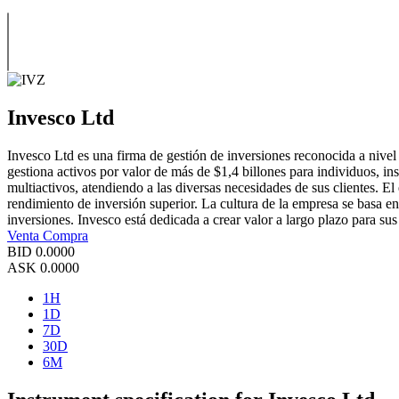
Invesco Ltd
Invesco Ltd es una firma de gestión de inversiones reconocida a nive
gestiona activos por valor de más de $1,4 billones para individuos, inst
multiactivos, atendiendo a las diversas necesidades de sus clientes. E
rendimiento de inversión superior. La cultura de la empresa se basa en 
inversiones. Invesco está dedicada a crear valor a largo plazo para su
Venta
Compra
BID
0.0000
ASK
0.0000
1H
1D
7D
30D
6M