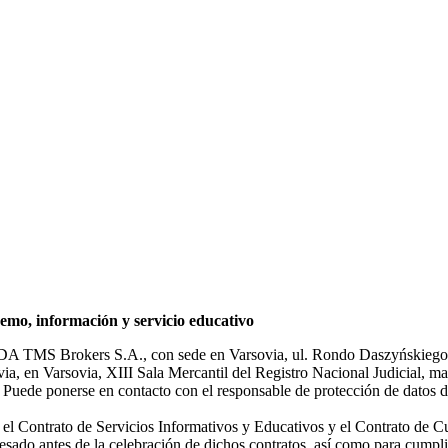
mo, información y servicio educativo
NDA TMS Brokers S.A., con sede en Varsovia, ul. Rondo Daszyńskiego 1
rsovia, en Varsovia, XIII Sala Mercantil del Registro Nacional Judicial
Puede ponerse en contacto con el responsable de protección de datos d
ar el Contrato de Servicios Informativos y Educativos y el Contrato de C
sado antes de la celebración de dichos contratos, así como para cumplir