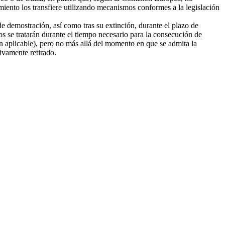
amiento los transfiere utilizando mecanismos conformes a la legislación
e demostración, así como tras su extinción, durante el plazo de
tos se tratarán durante el tiempo necesario para la consecución de
ión aplicable), pero no más allá del momento en que se admita la
tivamente retirado.