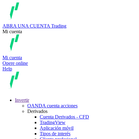
ABRA UNA CUENTA
Trading
Mi cuenta
Mi cuenta
Opere online
Help
Invertir
OANDA cuenta acciones
Derivados
Cuenta Derivados - CFD
TradingView
Aplicación móvil
Tipos de interés