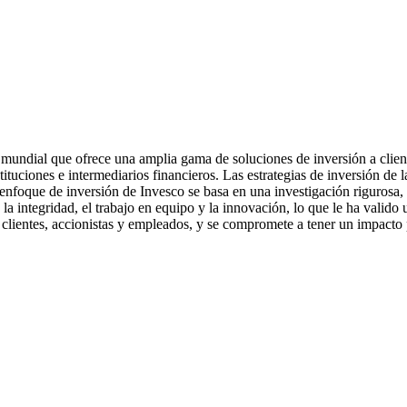
l mundial que ofrece una amplia gama de soluciones de inversión a clie
ituciones e intermediarios financieros. Las estrategias de inversión de l
l enfoque de inversión de Invesco se basa en una investigación rigurosa
la integridad, el trabajo en equipo y la innovación, lo que le ha valido 
s clientes, accionistas y empleados, y se compromete a tener un impacto