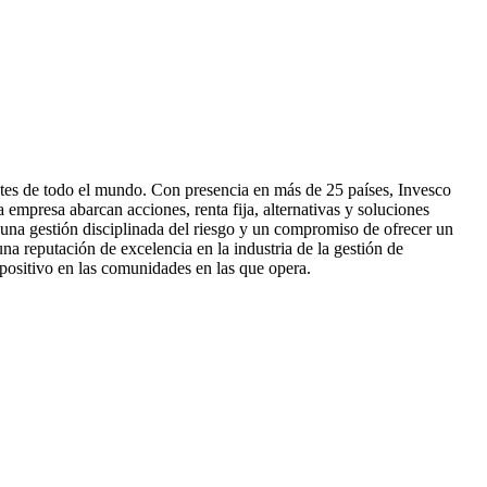
ntes de todo el mundo. Con presencia en más de 25 países, Invesco
a empresa abarcan acciones, renta fija, alternativas y soluciones
, una gestión disciplinada del riesgo y un compromiso de ofrecer un
una reputación de excelencia en la industria de la gestión de
 positivo en las comunidades en las que opera.