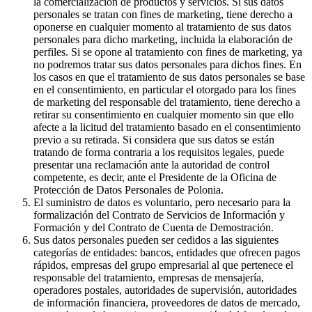
la comercialización de productos y servicios. Si sus datos
personales se tratan con fines de marketing, tiene derecho a
oponerse en cualquier momento al tratamiento de sus datos
personales para dicho marketing, incluida la elaboración de
perfiles. Si se opone al tratamiento con fines de marketing, ya
no podremos tratar sus datos personales para dichos fines. En
los casos en que el tratamiento de sus datos personales se base
en el consentimiento, en particular el otorgado para los fines
de marketing del responsable del tratamiento, tiene derecho a
retirar su consentimiento en cualquier momento sin que ello
afecte a la licitud del tratamiento basado en el consentimiento
previo a su retirada. Si considera que sus datos se están
tratando de forma contraria a los requisitos legales, puede
presentar una reclamación ante la autoridad de control
competente, es decir, ante el Presidente de la Oficina de
Protección de Datos Personales de Polonia.
El suministro de datos es voluntario, pero necesario para la
formalización del Contrato de Servicios de Información y
Formación y del Contrato de Cuenta de Demostración.
Sus datos personales pueden ser cedidos a las siguientes
categorías de entidades: bancos, entidades que ofrecen pagos
rápidos, empresas del grupo empresarial al que pertenece el
responsable del tratamiento, empresas de mensajería,
operadores postales, autoridades de supervisión, autoridades
de información financiera, proveedores de datos de mercado,