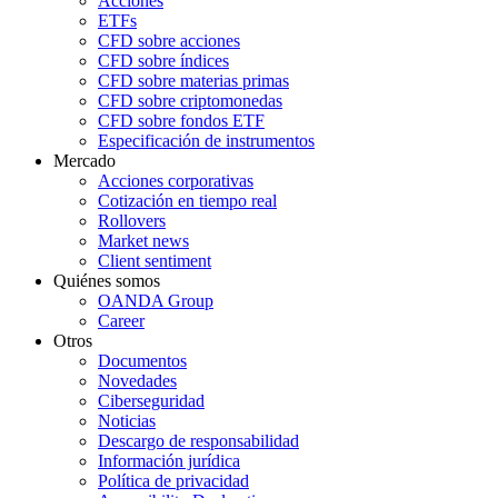
Acciones
ETFs
CFD sobre acciones
CFD sobre índices
CFD sobre materias primas
CFD sobre criptomonedas
CFD sobre fondos ETF
Especificación de instrumentos
Mercado
Acciones corporativas
Cotización en tiempo real
Rollovers
Market news
Client sentiment
Quiénes somos
OANDA Group
Career
Otros
Documentos
Novedades
Ciberseguridad
Noticias
Descargo de responsabilidad
Información jurídica
Política de privacidad