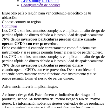
Accessibility Declaration
Configuración de cookies
Elige otro país o región para ver contenido específico de tu
ubicación.
Choose country or region
Continuar
Los CFD´s son instrumentos complejos e implican un alto riesgo de
perdida rápida de dinero debido a la posibilidad de apalancamiento.
76% de los inversores particulares pierden dinero cuando
operan CFD´s con este proveedor.
Debe considerar si entiende correctamente como funciona este
instrumento y si se puede permitir tomar el riesgo de perder dinero.
Los CFD´s son instrumentos complejos e implican un alto riesgo de
perdida rápida de dinero debido a la posibilidad de apalancamiento.
76% de los inversores particulares pierden dinero
cuando operan CFD´s con este proveedor. Debe considerar si
entiende correctamente como funciona este instrumento y si se
puede permitir tomar el riesgo de perder dinero.
Advertencia: Invertir implica riesgos.
Acciones: riesgo 6/6. Este número es indicativo del riesgo del
producto, siendo 1/6 indicativo del menor riesgo y 6/6 del mayor
riesgo. La información sobre los riesgos derivados de los productos
así como sobre los costes y tarifas asociados con los diversos