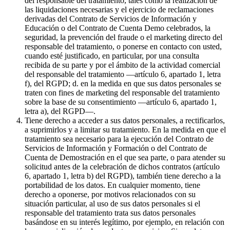
del responsable del tratamiento, tales como la realización de
las liquidaciones necesarias y el ejercicio de reclamaciones
derivadas del Contrato de Servicios de Información y
Educación o del Contrato de Cuenta Demo celebrados, la
seguridad, la prevención del fraude o el marketing directo del
responsable del tratamiento, o ponerse en contacto con usted,
cuando esté justificado, en particular, por una consulta
recibida de su parte y por el ámbito de la actividad comercial
del responsable del tratamiento —artículo 6, apartado 1, letra
f), del RGPD; d. en la medida en que sus datos personales se
traten con fines de marketing del responsable del tratamiento
sobre la base de su consentimiento —artículo 6, apartado 1,
letra a), del RGPD—.
Tiene derecho a acceder a sus datos personales, a rectificarlos,
a suprimirlos y a limitar su tratamiento. En la medida en que el
tratamiento sea necesario para la ejecución del Contrato de
Servicios de Información y Formación o del Contrato de
Cuenta de Demostración en el que sea parte, o para atender su
solicitud antes de la celebración de dichos contratos (artículo
6, apartado 1, letra b) del RGPD), también tiene derecho a la
portabilidad de los datos. En cualquier momento, tiene
derecho a oponerse, por motivos relacionados con su
situación particular, al uso de sus datos personales si el
responsable del tratamiento trata sus datos personales
basándose en su interés legítimo, por ejemplo, en relación con