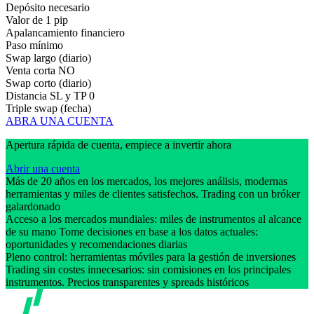
Depósito necesario
Valor de 1 pip
Apalancamiento financiero
Paso mínimo
Swap largo (diario)
Venta corta
NO
Swap corto (diario)
Distancia SL y TP
0
Triple swap (fecha)
ABRA UNA CUENTA
Apertura rápida de cuenta, empiece a invertir ahora
Abrir una cuenta
Más de 20 años en los mercados, los mejores análisis, modernas
herramientas y miles de clientes satisfechos. Trading con un bróker
galardonado
Acceso a los mercados mundiales: miles de instrumentos al alcance
de su mano Tome decisiones en base a los datos actuales:
oportunidades y recomendaciones diarias
Pleno control: herramientas móviles para la gestión de inversiones
Trading sin costes innecesarios: sin comisiones en los principales
instrumentos. Precios transparentes y spreads históricos