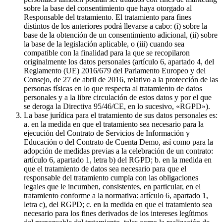
sobre la base del consentimiento que haya otorgado al
Responsable del tratamiento. El tratamiento para fines
distintos de los anteriores podrá llevarse a cabo: (i) sobre la
base de la obtención de un consentimiento adicional, (ii) sobre
la base de la legislación aplicable, o (iii) cuando sea
compatible con la finalidad para la que se recopilaron
originalmente los datos personales (artículo 6, apartado 4, del
Reglamento (UE) 2016/679 del Parlamento Europeo y del
Consejo, de 27 de abril de 2016, relativo a la protección de las
personas físicas en lo que respecta al tratamiento de datos
personales y a la libre circulación de estos datos y por el que
se deroga la Directiva 95/46/CE, en lo sucesivo, «RGPD»).
La base jurídica para el tratamiento de sus datos personales es:
a. en la medida en que el tratamiento sea necesario para la
ejecución del Contrato de Servicios de Información y
Educación o del Contrato de Cuenta Demo, así como para la
adopción de medidas previas a la celebración de un contrato:
artículo 6, apartado 1, letra b) del RGPD; b. en la medida en
que el tratamiento de datos sea necesario para que el
responsable del tratamiento cumpla con las obligaciones
legales que le incumben, consistentes, en particular, en el
tratamiento conforme a la normativa: artículo 6, apartado 1,
letra c), del RGPD; c. en la medida en que el tratamiento sea
necesario para los fines derivados de los intereses legítimos