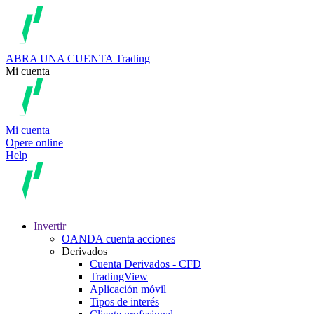
ABRA UNA CUENTA
Trading
Mi cuenta
Mi cuenta
Opere online
Help
Invertir
OANDA cuenta acciones
Derivados
Cuenta Derivados - CFD
TradingView
Aplicación móvil
Tipos de interés