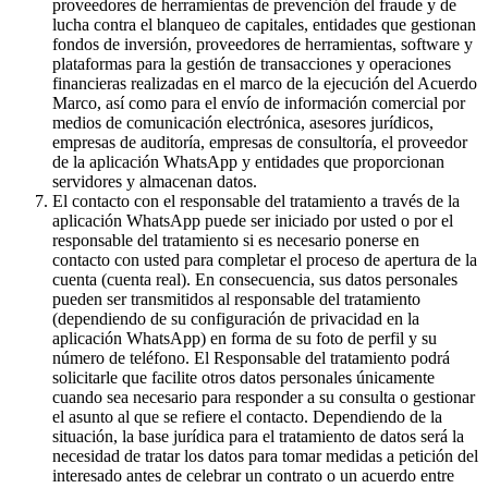
proveedores de herramientas de prevención del fraude y de
lucha contra el blanqueo de capitales, entidades que gestionan
fondos de inversión, proveedores de herramientas, software y
plataformas para la gestión de transacciones y operaciones
financieras realizadas en el marco de la ejecución del Acuerdo
Marco, así como para el envío de información comercial por
medios de comunicación electrónica, asesores jurídicos,
empresas de auditoría, empresas de consultoría, el proveedor
de la aplicación WhatsApp y entidades que proporcionan
servidores y almacenan datos.
El contacto con el responsable del tratamiento a través de la
aplicación WhatsApp puede ser iniciado por usted o por el
responsable del tratamiento si es necesario ponerse en
contacto con usted para completar el proceso de apertura de la
cuenta (cuenta real). En consecuencia, sus datos personales
pueden ser transmitidos al responsable del tratamiento
(dependiendo de su configuración de privacidad en la
aplicación WhatsApp) en forma de su foto de perfil y su
número de teléfono. El Responsable del tratamiento podrá
solicitarle que facilite otros datos personales únicamente
cuando sea necesario para responder a su consulta o gestionar
el asunto al que se refiere el contacto. Dependiendo de la
situación, la base jurídica para el tratamiento de datos será la
necesidad de tratar los datos para tomar medidas a petición del
interesado antes de celebrar un contrato o un acuerdo entre