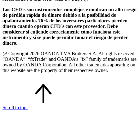
Los CFD´s son instrumentos complejos e implican un alto riesgo
de pérdida rápida de dinero debido a la posibilidad de
apalancamiento. 76% de los inversores particulares pierden
dinero cuando operan CFD´s con este proveedor. Debe
considerar si entiende correctamente cómo funciona este
instrumento y si se puede permitir tomar el riesgo de perder
dinero.
@ Copyright 2026 OANDA TMS Brokers S.A. All rights reserved.
“OANDA”, “fxTrade” and OANDA’s “fx” family of trademarks are
owned by OANDA Corporation. All other trademarks appearing on
this website are the property of their respective owner.
Scroll to top