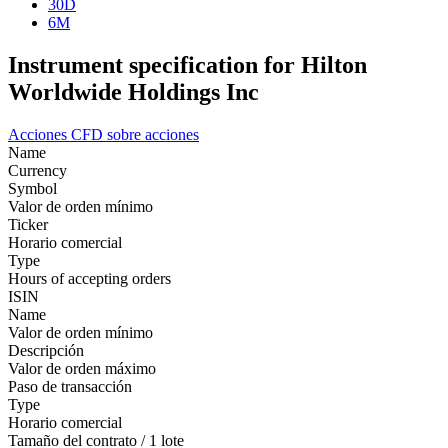
30D
6M
Instrument specification for Hilton
Worldwide Holdings Inc
Acciones
CFD sobre acciones
Name
Currency
Symbol
Valor de orden mínimo
Ticker
Horario comercial
Type
Hours of accepting orders
ISIN
Name
Valor de orden mínimo
Descripción
Valor de orden máximo
Paso de transacción
Type
Horario comercial
Tamaño del contrato / 1 lote