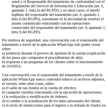
usted y el Responsable del tratamiento de conformidad con el
Reglamento del Servicio de Información y Educación (art. 6,
apartado 1, letra b) del RGPD); y en otros casos, el interés
legítimo del responsable del tratamiento (art. 6, apartado 1,
letra f) del RGPD), consistente en la necesidad de resolver el
asunto comunicado relacionado con las operaciones
comerciales del responsable del tratamiento (art. 6, apartado 1,
letra f) del RGPD).
Por motivos de seguridad, una conversación con el responsable del
tratamiento a través de la aplicación WhatsApp solo podrá versar
sobre:
a) asistencia durante el proceso de apertura de la cuenta (explicación
de los pasos que componen el procedimiento de alta);
b) respuesta a las preguntas de los clientes sobre el funcionamiento
de OANDA.
Una conversación con el responsable del tratamiento a través de la
aplicación WhatsApp nunca contendrá enlaces ni archivos adjuntos,
ni versará, entre otras cosas, sobre:
a) el saldo de sus fondos en la cuenta de efectivo;
b) cualquier cuestión relacionada con la ejecución de operaciones;
c) la realización o modificación de órdenes;
d) el cambio o la actualización de los datos personales del cliente;
e) el envío de instrucciones para el ingreso o la retirada de fondos en