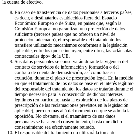
la cuenta de efectivo.
En caso de transferencia de datos personales a terceros países,
es decir, a destinatarios establecidos fuera del Espacio
Económico Europeo o de Suiza, en países que, según la
Comisión Europea, no garantizan una protección de datos
suficiente (terceros países que no ofrecen un nivel de
protección adecuado), el responsable del tratamiento los
transfiere utilizando mecanismos conformes a la legislación
aplicable, entre los que se incluyen, entre otros, las «cláusulas
contractuales tipo» de la UE.
Sus datos personales se conservarán durante la vigencia del
contrato de servicios de información y formación o del
contrato de cuenta de demostración, así como tras su
extinción, durante el plazo de prescripción legal. En la medida
en que el tratamiento de los datos se base en el interés legítimo
del responsable del tratamiento, los datos se tratarán durante el
tiempo necesario para la consecución de dichos intereses
legítimos (en particular, hasta la expiración de los plazos de
prescripción de las reclamaciones previstos en la legislación
aplicable), pero no más allá del momento en que se admita la
oposición. No obstante, si el tratamiento de sus datos
personales se basa en el consentimiento, hasta que dicho
consentimiento sea efectivamente retirado.
El responsable del tratamiento no utilizará la toma de