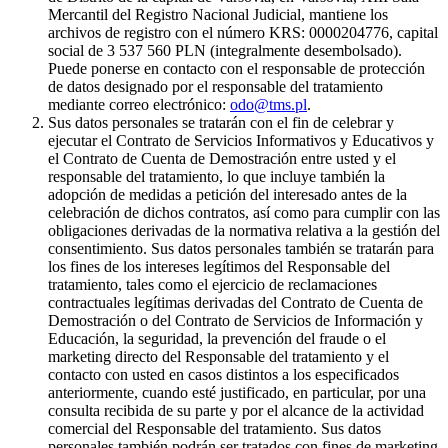
Mercantil del Registro Nacional Judicial, mantiene los
archivos de registro con el número KRS: 0000204776, capital
social de 3 537 560 PLN (integralmente desembolsado).
Puede ponerse en contacto con el responsable de protección
de datos designado por el responsable del tratamiento
mediante correo electrónico:
odo@tms.pl
.
Sus datos personales se tratarán con el fin de celebrar y
ejecutar el Contrato de Servicios Informativos y Educativos y
el Contrato de Cuenta de Demostración entre usted y el
responsable del tratamiento, lo que incluye también la
adopción de medidas a petición del interesado antes de la
celebración de dichos contratos, así como para cumplir con las
obligaciones derivadas de la normativa relativa a la gestión del
consentimiento. Sus datos personales también se tratarán para
los fines de los intereses legítimos del Responsable del
tratamiento, tales como el ejercicio de reclamaciones
contractuales legítimas derivadas del Contrato de Cuenta de
Demostración o del Contrato de Servicios de Información y
Educación, la seguridad, la prevención del fraude o el
marketing directo del Responsable del tratamiento y el
contacto con usted en casos distintos a los especificados
anteriormente, cuando esté justificado, en particular, por una
consulta recibida de su parte y por el alcance de la actividad
comercial del Responsable del tratamiento. Sus datos
personales también podrán ser tratados con fines de marketing