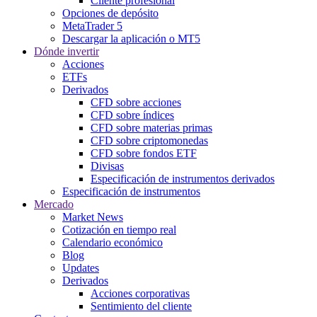
Cliente profesional
Opciones de depósito
MetaTrader 5
Descargar la aplicación o MT5
Dónde invertir
Acciones
ETFs
Derivados
CFD sobre acciones
CFD sobre índices
CFD sobre materias primas
CFD sobre criptomonedas
CFD sobre fondos ETF
Divisas
Especificación de instrumentos derivados
Especificación de instrumentos
Mercado
Market News
Cotización en tiempo real
Calendario económico
Blog
Updates
Derivados
Acciones corporativas
Sentimiento del cliente