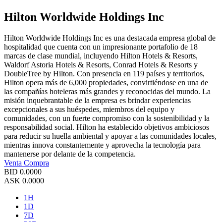
Hilton Worldwide Holdings Inc
Hilton Worldwide Holdings Inc es una destacada empresa global de
hospitalidad que cuenta con un impresionante portafolio de 18
marcas de clase mundial, incluyendo Hilton Hotels & Resorts,
Waldorf Astoria Hotels & Resorts, Conrad Hotels & Resorts y
DoubleTree by Hilton. Con presencia en 119 países y territorios,
Hilton opera más de 6,000 propiedades, convirtiéndose en una de
las compañías hoteleras más grandes y reconocidas del mundo. La
misión inquebrantable de la empresa es brindar experiencias
excepcionales a sus huéspedes, miembros del equipo y
comunidades, con un fuerte compromiso con la sostenibilidad y la
responsabilidad social. Hilton ha establecido objetivos ambiciosos
para reducir su huella ambiental y apoyar a las comunidades locales,
mientras innova constantemente y aprovecha la tecnología para
mantenerse por delante de la competencia.
Venta
Compra
BID
0.0000
ASK
0.0000
1H
1D
7D