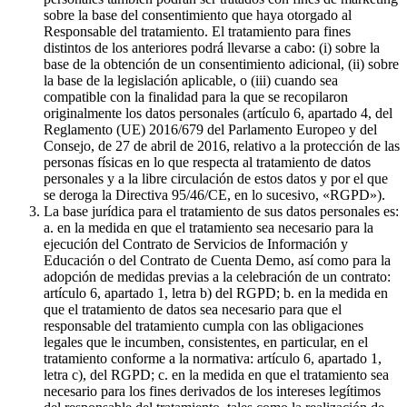
sobre la base del consentimiento que haya otorgado al
Responsable del tratamiento. El tratamiento para fines
distintos de los anteriores podrá llevarse a cabo: (i) sobre la
base de la obtención de un consentimiento adicional, (ii) sobre
la base de la legislación aplicable, o (iii) cuando sea
compatible con la finalidad para la que se recopilaron
originalmente los datos personales (artículo 6, apartado 4, del
Reglamento (UE) 2016/679 del Parlamento Europeo y del
Consejo, de 27 de abril de 2016, relativo a la protección de las
personas físicas en lo que respecta al tratamiento de datos
personales y a la libre circulación de estos datos y por el que
se deroga la Directiva 95/46/CE, en lo sucesivo, «RGPD»).
La base jurídica para el tratamiento de sus datos personales es:
a. en la medida en que el tratamiento sea necesario para la
ejecución del Contrato de Servicios de Información y
Educación o del Contrato de Cuenta Demo, así como para la
adopción de medidas previas a la celebración de un contrato:
artículo 6, apartado 1, letra b) del RGPD; b. en la medida en
que el tratamiento de datos sea necesario para que el
responsable del tratamiento cumpla con las obligaciones
legales que le incumben, consistentes, en particular, en el
tratamiento conforme a la normativa: artículo 6, apartado 1,
letra c), del RGPD; c. en la medida en que el tratamiento sea
necesario para los fines derivados de los intereses legítimos