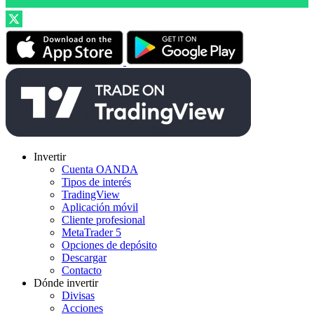
Invertir
Cuenta OANDA
Tipos de interés
TradingView
Aplicación móvil
Cliente profesional
MetaTrader 5
Opciones de depósito
Descargar
Contacto
Dónde invertir
Divisas
Acciones