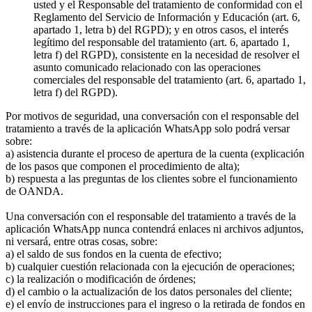
usted y el Responsable del tratamiento de conformidad con el
Reglamento del Servicio de Información y Educación (art. 6,
apartado 1, letra b) del RGPD); y en otros casos, el interés
legítimo del responsable del tratamiento (art. 6, apartado 1,
letra f) del RGPD), consistente en la necesidad de resolver el
asunto comunicado relacionado con las operaciones
comerciales del responsable del tratamiento (art. 6, apartado 1,
letra f) del RGPD).
Por motivos de seguridad, una conversación con el responsable del
tratamiento a través de la aplicación WhatsApp solo podrá versar
sobre:
a) asistencia durante el proceso de apertura de la cuenta (explicación
de los pasos que componen el procedimiento de alta);
b) respuesta a las preguntas de los clientes sobre el funcionamiento
de OANDA.
Una conversación con el responsable del tratamiento a través de la
aplicación WhatsApp nunca contendrá enlaces ni archivos adjuntos,
ni versará, entre otras cosas, sobre:
a) el saldo de sus fondos en la cuenta de efectivo;
b) cualquier cuestión relacionada con la ejecución de operaciones;
c) la realización o modificación de órdenes;
d) el cambio o la actualización de los datos personales del cliente;
e) el envío de instrucciones para el ingreso o la retirada de fondos en