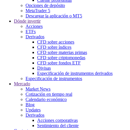
Cliente profesional
Opciones de depósito
MetaTrader 5
Descargar la aplicación o MT5
Dónde invertir
Acciones
ETFs
Derivados
CFD sobre acciones
CFD sobre índices
CFD sobre materias primas
CFD sobre criptomonedas
CFD sobre fondos ETF
Divisas
Especificación de instrumentos derivados
Especificación de instrumentos
Mercado
Market News
Cotización en tiempo real
Calendario económico
Blog
Updates
Derivados
Acciones corporativas
Sentimiento del cliente