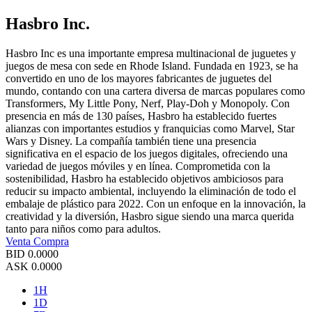
Hasbro Inc.
Hasbro Inc es una importante empresa multinacional de juguetes y
juegos de mesa con sede en Rhode Island. Fundada en 1923, se ha
convertido en uno de los mayores fabricantes de juguetes del
mundo, contando con una cartera diversa de marcas populares como
Transformers, My Little Pony, Nerf, Play-Doh y Monopoly. Con
presencia en más de 130 países, Hasbro ha establecido fuertes
alianzas con importantes estudios y franquicias como Marvel, Star
Wars y Disney. La compañía también tiene una presencia
significativa en el espacio de los juegos digitales, ofreciendo una
variedad de juegos móviles y en línea. Comprometida con la
sostenibilidad, Hasbro ha establecido objetivos ambiciosos para
reducir su impacto ambiental, incluyendo la eliminación de todo el
embalaje de plástico para 2022. Con un enfoque en la innovación, la
creatividad y la diversión, Hasbro sigue siendo una marca querida
tanto para niños como para adultos.
Venta
Compra
BID
0.0000
ASK
0.0000
1H
1D