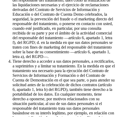
del responsable del tratamiento, tales como la realización de
las liquidaciones necesarias y el ejercicio de reclamaciones
derivadas del Contrato de Servicios de Información y
Educación o del Contrato de Cuenta Demo celebrados, la
seguridad, la prevención del fraude o el marketing directo del
responsable del tratamiento, o ponerse en contacto con usted,
cuando esté justificado, en particular, por una consulta
recibida de su parte y por el ámbito de la actividad comercial
del responsable del tratamiento —artículo 6, apartado 1, letra
f), del RGPD; d. en la medida en que sus datos personales se
traten con fines de marketing del responsable del tratamiento
sobre la base de su consentimiento —artículo 6, apartado 1,
letra a), del RGPD—.
Tiene derecho a acceder a sus datos personales, a rectificarlos,
a suprimirlos y a limitar su tratamiento. En la medida en que el
tratamiento sea necesario para la ejecución del Contrato de
Servicios de Información y Formación o del Contrato de
Cuenta de Demostración en el que sea parte, o para atender su
solicitud antes de la celebración de dichos contratos (artículo
6, apartado 1, letra b) del RGPD), también tiene derecho a la
portabilidad de los datos. En cualquier momento, tiene
derecho a oponerse, por motivos relacionados con su
situación particular, al uso de sus datos personales si el
responsable del tratamiento trata sus datos personales
basándose en su interés legítimo, por ejemplo, en relación con