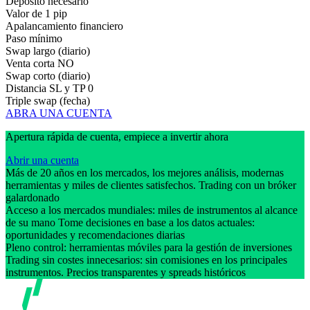
Depósito necesario
Valor de 1 pip
Apalancamiento financiero
Paso mínimo
Swap largo (diario)
Venta corta
NO
Swap corto (diario)
Distancia SL y TP
0
Triple swap (fecha)
ABRA UNA CUENTA
Apertura rápida de cuenta, empiece a invertir ahora
Abrir una cuenta
Más de 20 años en los mercados, los mejores análisis, modernas
herramientas y miles de clientes satisfechos. Trading con un bróker
galardonado
Acceso a los mercados mundiales: miles de instrumentos al alcance
de su mano Tome decisiones en base a los datos actuales:
oportunidades y recomendaciones diarias
Pleno control: herramientas móviles para la gestión de inversiones
Trading sin costes innecesarios: sin comisiones en los principales
instrumentos. Precios transparentes y spreads históricos