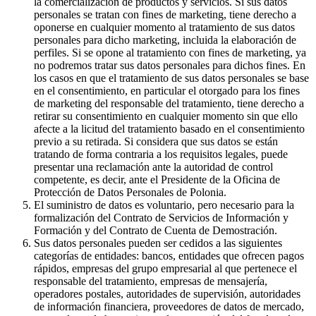
la comercialización de productos y servicios. Si sus datos
personales se tratan con fines de marketing, tiene derecho a
oponerse en cualquier momento al tratamiento de sus datos
personales para dicho marketing, incluida la elaboración de
perfiles. Si se opone al tratamiento con fines de marketing, ya
no podremos tratar sus datos personales para dichos fines. En
los casos en que el tratamiento de sus datos personales se base
en el consentimiento, en particular el otorgado para los fines
de marketing del responsable del tratamiento, tiene derecho a
retirar su consentimiento en cualquier momento sin que ello
afecte a la licitud del tratamiento basado en el consentimiento
previo a su retirada. Si considera que sus datos se están
tratando de forma contraria a los requisitos legales, puede
presentar una reclamación ante la autoridad de control
competente, es decir, ante el Presidente de la Oficina de
Protección de Datos Personales de Polonia.
El suministro de datos es voluntario, pero necesario para la
formalización del Contrato de Servicios de Información y
Formación y del Contrato de Cuenta de Demostración.
Sus datos personales pueden ser cedidos a las siguientes
categorías de entidades: bancos, entidades que ofrecen pagos
rápidos, empresas del grupo empresarial al que pertenece el
responsable del tratamiento, empresas de mensajería,
operadores postales, autoridades de supervisión, autoridades
de información financiera, proveedores de datos de mercado,