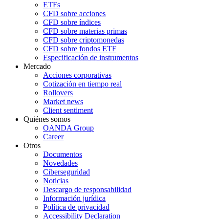
ETFs
CFD sobre acciones
CFD sobre índices
CFD sobre materias primas
CFD sobre criptomonedas
CFD sobre fondos ETF
Especificación de instrumentos
Mercado
Acciones corporativas
Cotización en tiempo real
Rollovers
Market news
Client sentiment
Quiénes somos
OANDA Group
Career
Otros
Documentos
Novedades
Ciberseguridad
Noticias
Descargo de responsabilidad
Información jurídica
Política de privacidad
Accessibility Declaration