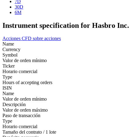
7D
30D
6M
Instrument specification for Hasbro Inc.
Acciones
CFD sobre acciones
Name
Currency
Symbol
Valor de orden mínimo
Ticker
Horario comercial
Type
Hours of accepting orders
ISIN
Name
Valor de orden mínimo
Descripción
Valor de orden máximo
Paso de transacción
Type
Horario comercial
Tamaño del contrato / 1 lote