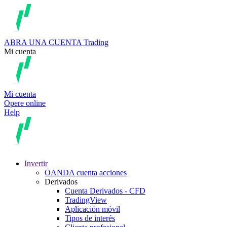
ABRA UNA CUENTA
Trading
Mi cuenta
Mi cuenta
Opere online
Help
Invertir
OANDA cuenta acciones
Derivados
Cuenta Derivados - CFD
TradingView
Aplicación móvil
Tipos de interés