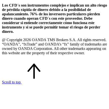
Los CFD´s son instrumentos complejos e implican un alto riesgo
de pérdida rápida de dinero debido a la posibilidad de
apalancamiento. 76% de los inversores particulares pierden
dinero cuando operan CFD´s con este proveedor. Debe
considerar si entiende correctamente cómo funciona este
instrumento y si se puede permitir tomar el riesgo de perder
dinero.
@ Copyright 2026 OANDA TMS Brokers S.A. All rights reserved.
“OANDA”, “fxTrade” and OANDA’s “fx” family of trademarks are
owned by OANDA Corporation. All other trademarks appearing on
this website are the property of their respective owner.
Scroll to top