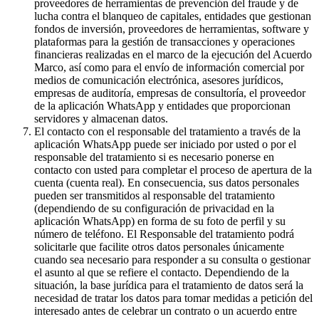
proveedores de herramientas de prevención del fraude y de
lucha contra el blanqueo de capitales, entidades que gestionan
fondos de inversión, proveedores de herramientas, software y
plataformas para la gestión de transacciones y operaciones
financieras realizadas en el marco de la ejecución del Acuerdo
Marco, así como para el envío de información comercial por
medios de comunicación electrónica, asesores jurídicos,
empresas de auditoría, empresas de consultoría, el proveedor
de la aplicación WhatsApp y entidades que proporcionan
servidores y almacenan datos.
El contacto con el responsable del tratamiento a través de la
aplicación WhatsApp puede ser iniciado por usted o por el
responsable del tratamiento si es necesario ponerse en
contacto con usted para completar el proceso de apertura de la
cuenta (cuenta real). En consecuencia, sus datos personales
pueden ser transmitidos al responsable del tratamiento
(dependiendo de su configuración de privacidad en la
aplicación WhatsApp) en forma de su foto de perfil y su
número de teléfono. El Responsable del tratamiento podrá
solicitarle que facilite otros datos personales únicamente
cuando sea necesario para responder a su consulta o gestionar
el asunto al que se refiere el contacto. Dependiendo de la
situación, la base jurídica para el tratamiento de datos será la
necesidad de tratar los datos para tomar medidas a petición del
interesado antes de celebrar un contrato o un acuerdo entre