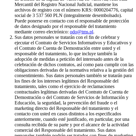
Mercantil del Registro Nacional Judicial, mantiene los
archivos de registro con el número KRS: 0000204776, capital
social de 3 537 560 PLN (integralmente desembolsado).
Puede ponerse en contacto con el responsable de protección
de datos designado por el responsable del tratamiento
mediante correo electrónico:
odo@tms.pl
.
Sus datos personales se tratarán con el fin de celebrar y
ejecutar el Contrato de Servicios Informativos y Educativos y
el Contrato de Cuenta de Demostración entre usted y el
responsable del tratamiento, lo que incluye también la
adopción de medidas a petición del interesado antes de la
celebración de dichos contratos, así como para cumplir con las
obligaciones derivadas de la normativa relativa a la gestión del
consentimiento. Sus datos personales también se tratarán para
los fines de los intereses legítimos del Responsable del
tratamiento, tales como el ejercicio de reclamaciones
contractuales legítimas derivadas del Contrato de Cuenta de
Demostración o del Contrato de Servicios de Información y
Educación, la seguridad, la prevención del fraude o el
marketing directo del Responsable del tratamiento y el
contacto con usted en casos distintos a los especificados
anteriormente, cuando esté justificado, en particular, por una
consulta recibida de su parte y por el alcance de la actividad
comercial del Responsable del tratamiento. Sus datos
personales también podrán ser tratados con fines de marketing