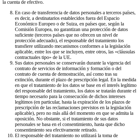
la cuenta de efectivo.
En caso de transferencia de datos personales a terceros países,
es decir, a destinatarios establecidos fuera del Espacio
Económico Europeo o de Suiza, en países que, según la
Comisión Europea, no garantizan una protección de datos
suficiente (terceros países que no ofrecen un nivel de
protección adecuado), el responsable del tratamiento los
transfiere utilizando mecanismos conformes a la legislación
aplicable, entre los que se incluyen, entre otros, las «cláusulas
contractuales tipo» de la UE.
Sus datos personales se conservarán durante la vigencia del
contrato de servicios de información y formación o del
contrato de cuenta de demostración, así como tras su
extinción, durante el plazo de prescripción legal. En la medida
en que el tratamiento de los datos se base en el interés legítimo
del responsable del tratamiento, los datos se tratarán durante el
tiempo necesario para la consecución de dichos intereses
legítimos (en particular, hasta la expiración de los plazos de
prescripción de las reclamaciones previstos en la legislación
aplicable), pero no más allá del momento en que se admita la
oposición. No obstante, si el tratamiento de sus datos
personales se basa en el consentimiento, hasta que dicho
consentimiento sea efectivamente retirado.
El responsable del tratamiento no utilizará la toma de