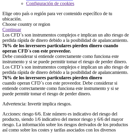
Configuración de cookies
Elige otro país o región para ver contenido específico de tu
ubicación.
Choose country or region
Continuar
Los CFD´s son instrumentos complejos e implican un alto riesgo de
perdida rápida de dinero debido a la posibilidad de apalancamiento.
76% de los inversores particulares pierden dinero cuando
operan CFD´s con este proveedor.
Debe considerar si entiende correctamente como funciona este
instrumento y si se puede permitir tomar el riesgo de perder dinero.
Los CFD´s son instrumentos complejos e implican un alto riesgo de
perdida rápida de dinero debido a la posibilidad de apalancamiento.
76% de los inversores particulares pierden dinero
cuando operan CFD´s con este proveedor. Debe considerar si
entiende correctamente como funciona este instrumento y si se
puede permitir tomar el riesgo de perder dinero.
Advertencia: Invertir implica riesgos.
Acciones: riesgo 6/6. Este número es indicativo del riesgo del
producto, siendo 1/6 indicativo del menor riesgo y 6/6 del mayor
riesgo. La información sobre los riesgos derivados de los productos
así como sobre los costes y tarifas asociados con los diversos