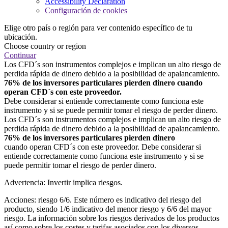
Accessibility Declaration
Configuración de cookies
Elige otro país o región para ver contenido específico de tu
ubicación.
Choose country or region
Continuar
Los CFD´s son instrumentos complejos e implican un alto riesgo de
perdida rápida de dinero debido a la posibilidad de apalancamiento.
76% de los inversores particulares pierden dinero cuando
operan CFD´s con este proveedor.
Debe considerar si entiende correctamente como funciona este
instrumento y si se puede permitir tomar el riesgo de perder dinero.
Los CFD´s son instrumentos complejos e implican un alto riesgo de
perdida rápida de dinero debido a la posibilidad de apalancamiento.
76% de los inversores particulares pierden dinero
cuando operan CFD´s con este proveedor. Debe considerar si
entiende correctamente como funciona este instrumento y si se
puede permitir tomar el riesgo de perder dinero.
Advertencia: Invertir implica riesgos.
Acciones: riesgo 6/6. Este número es indicativo del riesgo del
producto, siendo 1/6 indicativo del menor riesgo y 6/6 del mayor
riesgo. La información sobre los riesgos derivados de los productos
así como sobre los costes y tarifas asociados con los diversos