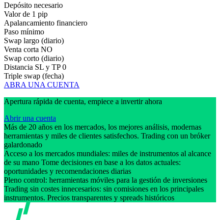
Depósito necesario
Valor de 1 pip
Apalancamiento financiero
Paso mínimo
Swap largo (diario)
Venta corta
NO
Swap corto (diario)
Distancia SL y TP
0
Triple swap (fecha)
ABRA UNA CUENTA
Apertura rápida de cuenta, empiece a invertir ahora
Abrir una cuenta
Más de 20 años en los mercados, los mejores análisis, modernas
herramientas y miles de clientes satisfechos. Trading con un bróker
galardonado
Acceso a los mercados mundiales: miles de instrumentos al alcance
de su mano Tome decisiones en base a los datos actuales:
oportunidades y recomendaciones diarias
Pleno control: herramientas móviles para la gestión de inversiones
Trading sin costes innecesarios: sin comisiones en los principales
instrumentos. Precios transparentes y spreads históricos