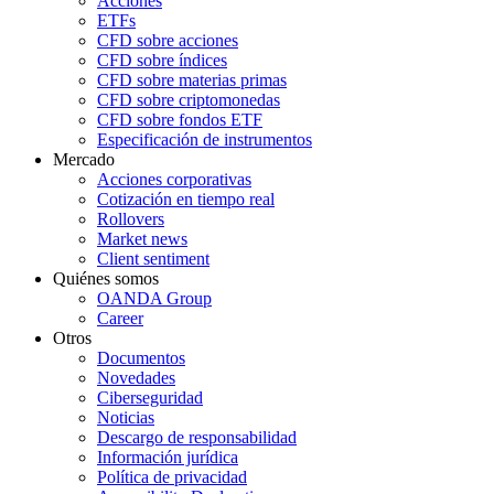
Acciones
ETFs
CFD sobre acciones
CFD sobre índices
CFD sobre materias primas
CFD sobre criptomonedas
CFD sobre fondos ETF
Especificación de instrumentos
Mercado
Acciones corporativas
Cotización en tiempo real
Rollovers
Market news
Client sentiment
Quiénes somos
OANDA Group
Career
Otros
Documentos
Novedades
Ciberseguridad
Noticias
Descargo de responsabilidad
Información jurídica
Política de privacidad