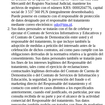
Mercantil del Registro Nacional Judicial, mantiene los
archivos de registro con el número KRS: 0000204776, capital
social de 3 537 560 PLN (integralmente desembolsado).
Puede ponerse en contacto con el responsable de protección
de datos designado por el responsable del tratamiento
mediante correo electrónico:
odo@tms.pl
.
Sus datos personales se tratarán con el fin de celebrar y
ejecutar el Contrato de Servicios Informativos y Educativos y
el Contrato de Cuenta de Demostración entre usted y el
responsable del tratamiento, lo que incluye también la
adopción de medidas a petición del interesado antes de la
celebración de dichos contratos, así como para cumplir con las
obligaciones derivadas de la normativa relativa a la gestión del
consentimiento. Sus datos personales también se tratarán para
los fines de los intereses legítimos del Responsable del
tratamiento, tales como el ejercicio de reclamaciones
contractuales legítimas derivadas del Contrato de Cuenta de
Demostración o del Contrato de Servicios de Información y
Educación, la seguridad, la prevención del fraude o el
marketing directo del Responsable del tratamiento y el
contacto con usted en casos distintos a los especificados
anteriormente, cuando esté justificado, en particular, por una
consulta recibida de su parte y por el alcance de la actividad
comercial del Responsable del tratamiento. Sus datos
personales también podrán ser tratados con fines de marketing