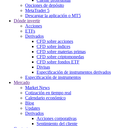
Cliente profesional
Opciones de depósito
MetaTrader 5
Descargar la aplicación o MT5
Dónde invertir
Acciones
ETFs
Derivados
CFD sobre acciones
CFD sobre índices
CFD sobre materias primas
CFD sobre criptomonedas
CFD sobre fondos ETF
Divisas
Especificación de instrumentos derivados
Especificación de instrumentos
Mercado
Market News
Cotización en tiempo real
Calendario económico
Blog
Updates
Derivados
Acciones corporativas
Sentimiento del cliente