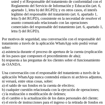
usted y el Responsable del tratamiento de conformidad con el
Reglamento del Servicio de Información y Educación (art. 6,
apartado 1, letra b) del RGPD); y en otros casos, el interés
legítimo del responsable del tratamiento (art. 6, apartado 1,
letra f) del RGPD), consistente en la necesidad de resolver el
asunto comunicado relacionado con las operaciones
comerciales del responsable del tratamiento (art. 6, apartado 1,
letra f) del RGPD).
Por motivos de seguridad, una conversación con el responsable del
tratamiento a través de la aplicación WhatsApp solo podrá versar
sobre:
a) asistencia durante el proceso de apertura de la cuenta (explicación
de los pasos que componen el procedimiento de alta);
b) respuesta a las preguntas de los clientes sobre el funcionamiento
de OANDA.
Una conversación con el responsable del tratamiento a través de la
aplicación WhatsApp nunca contendrá enlaces ni archivos adjuntos,
ni versará, entre otras cosas, sobre:
a) el saldo de sus fondos en la cuenta de efectivo;
b) cualquier cuestión relacionada con la ejecución de operaciones;
c) la realización o modificación de órdenes;
d) el cambio o la actualización de los datos personales del cliente;
e) el envío de instrucciones para el ingreso o la retirada de fondos en