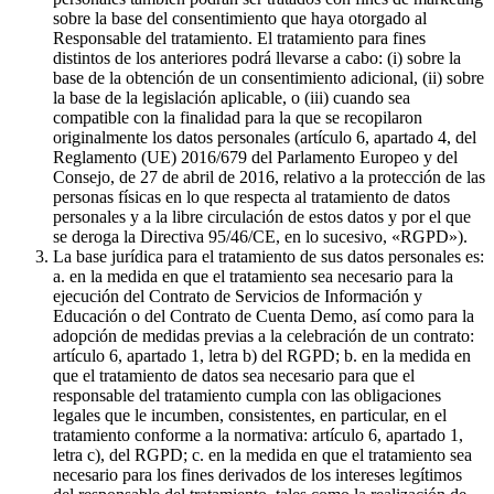
sobre la base del consentimiento que haya otorgado al
Responsable del tratamiento. El tratamiento para fines
distintos de los anteriores podrá llevarse a cabo: (i) sobre la
base de la obtención de un consentimiento adicional, (ii) sobre
la base de la legislación aplicable, o (iii) cuando sea
compatible con la finalidad para la que se recopilaron
originalmente los datos personales (artículo 6, apartado 4, del
Reglamento (UE) 2016/679 del Parlamento Europeo y del
Consejo, de 27 de abril de 2016, relativo a la protección de las
personas físicas en lo que respecta al tratamiento de datos
personales y a la libre circulación de estos datos y por el que
se deroga la Directiva 95/46/CE, en lo sucesivo, «RGPD»).
La base jurídica para el tratamiento de sus datos personales es:
a. en la medida en que el tratamiento sea necesario para la
ejecución del Contrato de Servicios de Información y
Educación o del Contrato de Cuenta Demo, así como para la
adopción de medidas previas a la celebración de un contrato:
artículo 6, apartado 1, letra b) del RGPD; b. en la medida en
que el tratamiento de datos sea necesario para que el
responsable del tratamiento cumpla con las obligaciones
legales que le incumben, consistentes, en particular, en el
tratamiento conforme a la normativa: artículo 6, apartado 1,
letra c), del RGPD; c. en la medida en que el tratamiento sea
necesario para los fines derivados de los intereses legítimos