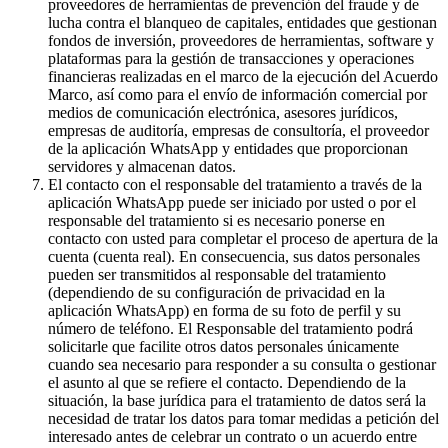
proveedores de herramientas de prevención del fraude y de
lucha contra el blanqueo de capitales, entidades que gestionan
fondos de inversión, proveedores de herramientas, software y
plataformas para la gestión de transacciones y operaciones
financieras realizadas en el marco de la ejecución del Acuerdo
Marco, así como para el envío de información comercial por
medios de comunicación electrónica, asesores jurídicos,
empresas de auditoría, empresas de consultoría, el proveedor
de la aplicación WhatsApp y entidades que proporcionan
servidores y almacenan datos.
El contacto con el responsable del tratamiento a través de la
aplicación WhatsApp puede ser iniciado por usted o por el
responsable del tratamiento si es necesario ponerse en
contacto con usted para completar el proceso de apertura de la
cuenta (cuenta real). En consecuencia, sus datos personales
pueden ser transmitidos al responsable del tratamiento
(dependiendo de su configuración de privacidad en la
aplicación WhatsApp) en forma de su foto de perfil y su
número de teléfono. El Responsable del tratamiento podrá
solicitarle que facilite otros datos personales únicamente
cuando sea necesario para responder a su consulta o gestionar
el asunto al que se refiere el contacto. Dependiendo de la
situación, la base jurídica para el tratamiento de datos será la
necesidad de tratar los datos para tomar medidas a petición del
interesado antes de celebrar un contrato o un acuerdo entre