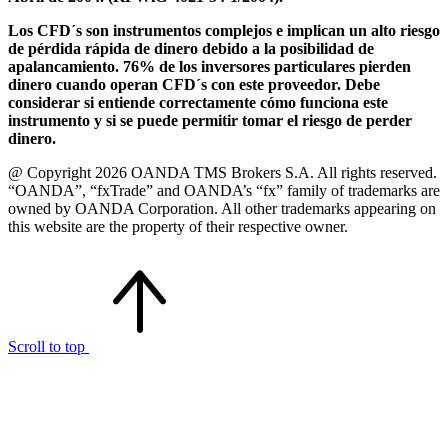
Los CFD´s son instrumentos complejos e implican un alto riesgo
de pérdida rápida de dinero debido a la posibilidad de
apalancamiento. 76% de los inversores particulares pierden
dinero cuando operan CFD´s con este proveedor. Debe
considerar si entiende correctamente cómo funciona este
instrumento y si se puede permitir tomar el riesgo de perder
dinero.
@ Copyright 2026 OANDA TMS Brokers S.A. All rights reserved.
“OANDA”, “fxTrade” and OANDA’s “fx” family of trademarks are
owned by OANDA Corporation. All other trademarks appearing on
this website are the property of their respective owner.
Scroll to top