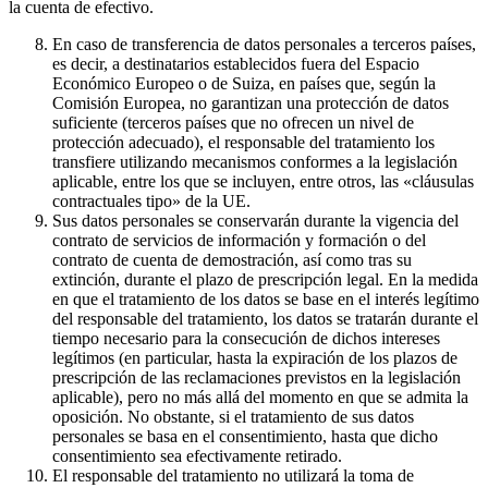
la cuenta de efectivo.
En caso de transferencia de datos personales a terceros países,
es decir, a destinatarios establecidos fuera del Espacio
Económico Europeo o de Suiza, en países que, según la
Comisión Europea, no garantizan una protección de datos
suficiente (terceros países que no ofrecen un nivel de
protección adecuado), el responsable del tratamiento los
transfiere utilizando mecanismos conformes a la legislación
aplicable, entre los que se incluyen, entre otros, las «cláusulas
contractuales tipo» de la UE.
Sus datos personales se conservarán durante la vigencia del
contrato de servicios de información y formación o del
contrato de cuenta de demostración, así como tras su
extinción, durante el plazo de prescripción legal. En la medida
en que el tratamiento de los datos se base en el interés legítimo
del responsable del tratamiento, los datos se tratarán durante el
tiempo necesario para la consecución de dichos intereses
legítimos (en particular, hasta la expiración de los plazos de
prescripción de las reclamaciones previstos en la legislación
aplicable), pero no más allá del momento en que se admita la
oposición. No obstante, si el tratamiento de sus datos
personales se basa en el consentimiento, hasta que dicho
consentimiento sea efectivamente retirado.
El responsable del tratamiento no utilizará la toma de