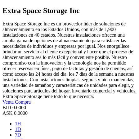
Extra Space Storage Inc
Extra Space Storage Inc es un proveedor líder de soluciones de
almacenamiento en los Estados Unidos, con más de 1,900
instalaciones en 40 estados. Nuestras instalaciones ofrecen una
amplia gama de opciones de almacenamiento para satisfacer las
necesidades de individuos y empresas por igual. Nos enorgullece
brindar un servicio al cliente excepcional y hacer que el proceso de
almacenamiento sea lo más fácil y conveniente posible. Nuestro
compromiso con la innovación y la tecnología nos ha permitido
ofrecer reservas en línea, pago de facturas y gestión de cuentas, así
como acceso las 24 horas del día, los 7 días de la semana a nuestras
instalaciones. Con instalaciones limpias, seguras y bien mantenidas,
una variedad de tamaños y características de unidades para elegir, y
soluciones para artículos del hogar, inventario comercial y vehículos,
Extra Space Storage tiene todo lo que necesita.
Venta
Compra
BID
0.0000
ASK
0.0000
1H
1D
7D