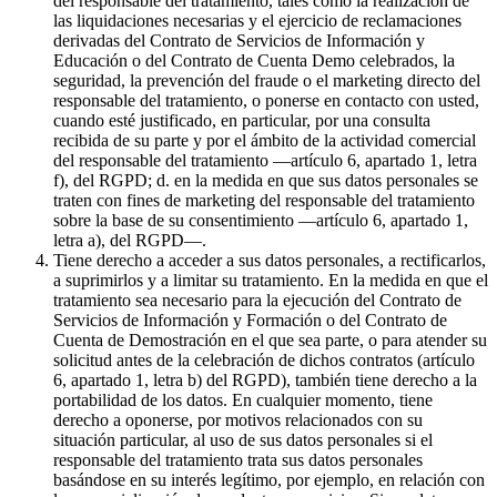
del responsable del tratamiento, tales como la realización de
las liquidaciones necesarias y el ejercicio de reclamaciones
derivadas del Contrato de Servicios de Información y
Educación o del Contrato de Cuenta Demo celebrados, la
seguridad, la prevención del fraude o el marketing directo del
responsable del tratamiento, o ponerse en contacto con usted,
cuando esté justificado, en particular, por una consulta
recibida de su parte y por el ámbito de la actividad comercial
del responsable del tratamiento —artículo 6, apartado 1, letra
f), del RGPD; d. en la medida en que sus datos personales se
traten con fines de marketing del responsable del tratamiento
sobre la base de su consentimiento —artículo 6, apartado 1,
letra a), del RGPD—.
Tiene derecho a acceder a sus datos personales, a rectificarlos,
a suprimirlos y a limitar su tratamiento. En la medida en que el
tratamiento sea necesario para la ejecución del Contrato de
Servicios de Información y Formación o del Contrato de
Cuenta de Demostración en el que sea parte, o para atender su
solicitud antes de la celebración de dichos contratos (artículo
6, apartado 1, letra b) del RGPD), también tiene derecho a la
portabilidad de los datos. En cualquier momento, tiene
derecho a oponerse, por motivos relacionados con su
situación particular, al uso de sus datos personales si el
responsable del tratamiento trata sus datos personales
basándose en su interés legítimo, por ejemplo, en relación con