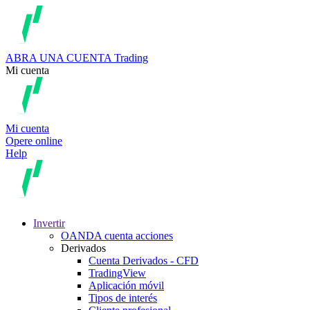
ABRA UNA CUENTA
Trading
Mi cuenta
Mi cuenta
Opere online
Help
Invertir
OANDA cuenta acciones
Derivados
Cuenta Derivados - CFD
TradingView
Aplicación móvil
Tipos de interés