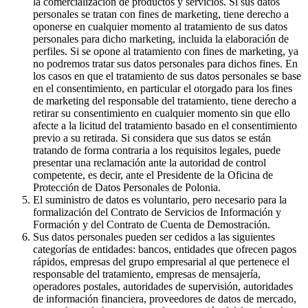
la comercialización de productos y servicios. Si sus datos
personales se tratan con fines de marketing, tiene derecho a
oponerse en cualquier momento al tratamiento de sus datos
personales para dicho marketing, incluida la elaboración de
perfiles. Si se opone al tratamiento con fines de marketing, ya
no podremos tratar sus datos personales para dichos fines. En
los casos en que el tratamiento de sus datos personales se base
en el consentimiento, en particular el otorgado para los fines
de marketing del responsable del tratamiento, tiene derecho a
retirar su consentimiento en cualquier momento sin que ello
afecte a la licitud del tratamiento basado en el consentimiento
previo a su retirada. Si considera que sus datos se están
tratando de forma contraria a los requisitos legales, puede
presentar una reclamación ante la autoridad de control
competente, es decir, ante el Presidente de la Oficina de
Protección de Datos Personales de Polonia.
El suministro de datos es voluntario, pero necesario para la
formalización del Contrato de Servicios de Información y
Formación y del Contrato de Cuenta de Demostración.
Sus datos personales pueden ser cedidos a las siguientes
categorías de entidades: bancos, entidades que ofrecen pagos
rápidos, empresas del grupo empresarial al que pertenece el
responsable del tratamiento, empresas de mensajería,
operadores postales, autoridades de supervisión, autoridades
de información financiera, proveedores de datos de mercado,