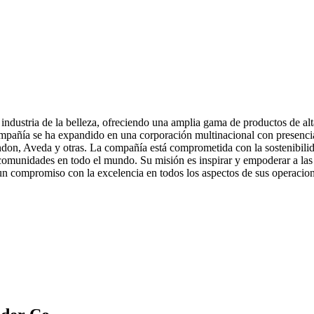
industria de la belleza, ofreciendo una amplia gama de productos de alta
ompañía se ha expandido en una corporación multinacional con presenc
 Aveda y otras. La compañía está comprometida con la sostenibilidad y
comunidades en todo el mundo. Su misión es inspirar y empoderar a las 
 un compromiso con la excelencia en todos los aspectos de sus operacion