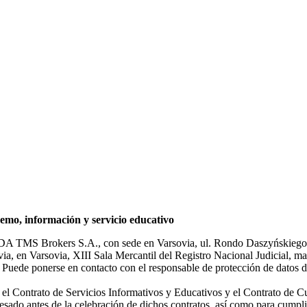
mo, información y servicio educativo
NDA TMS Brokers S.A., con sede en Varsovia, ul. Rondo Daszyńskiego 1
rsovia, en Varsovia, XIII Sala Mercantil del Registro Nacional Judicial
Puede ponerse en contacto con el responsable de protección de datos d
ar el Contrato de Servicios Informativos y Educativos y el Contrato de C
sado antes de la celebración de dichos contratos, así como para cumplir