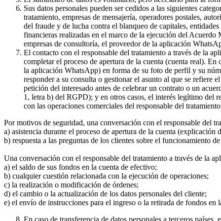
Sus datos personales pueden ser cedidos a las siguientes catego
tratamiento, empresas de mensajería, operadores postales, auto
del fraude y de lucha contra el blanqueo de capitales, entidade
financieras realizadas en el marco de la ejecución del Acuerdo
empresas de consultoría, el proveedor de la aplicación WhatsA
El contacto con el responsable del tratamiento a través de la a
completar el proceso de apertura de la cuenta (cuenta real). En
la aplicación WhatsApp) en forma de su foto de perfil y su núme
responder a su consulta o gestionar el asunto al que se refiere e
petición del interesado antes de celebrar un contrato o un acue
1, letra b) del RGPD); y en otros casos, el interés legítimo del
con las operaciones comerciales del responsable del tratamiento 
Por motivos de seguridad, una conversación con el responsable del tr
a) asistencia durante el proceso de apertura de la cuenta (explicación
b) respuesta a las preguntas de los clientes sobre el funcionamient
Una conversación con el responsable del tratamiento a través de la ap
a) el saldo de sus fondos en la cuenta de efectivo;
b) cualquier cuestión relacionada con la ejecución de operaciones;
c) la realización o modificación de órdenes;
d) el cambio o la actualización de los datos personales del cliente;
e) el envío de instrucciones para el ingreso o la retirada de fondos en 
En caso de transferencia de datos personales a terceros países,