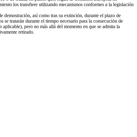
amiento los transfiere utilizando mecanismos conformes a la legislación
e demostración, así como tras su extinción, durante el plazo de
tos se tratarán durante el tiempo necesario para la consecución de
ión aplicable), pero no más allá del momento en que se admita la
tivamente retirado.