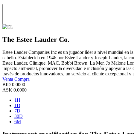
The Estee Lauder Co.
Estee Lauder Companies Inc es un jugador líder a nivel mundial en la 
cabello. Establecida en 1946 por Estee Lauder y Joseph Lauder, la c
Estee Lauder, Clinique, MAC, Bobbi Brown, La Mer, Jo Malone London,
impacto ambiental, promover la diversidad e inclusión y apoyar a las 
través de productos innovadores, un servicio al cliente excepcional y
Venta
Compra
BID
0.0000
ASK
0.0000
1H
1D
7D
30D
6M