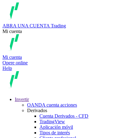
ABRA UNA CUENTA
Trading
Mi cuenta
Mi cuenta
Opere online
Help
Invertir
OANDA cuenta acciones
Derivados
Cuenta Derivados - CFD
TradingView
Aplicación móvil
Tipos de interés