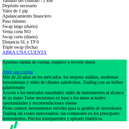
Tamaño del contrato / 1 lote
Depósito necesario
Valor de 1 pip
Apalancamiento financiero
Paso mínimo
Swap largo (diario)
Venta corta
NO
Swap corto (diario)
Distancia SL y TP
0
Triple swap (fecha)
ABRA UNA CUENTA
Apertura rápida de cuenta, empiece a invertir ahora
Abrir una cuenta
Más de 20 años en los mercados, los mejores análisis, modernas
herramientas y miles de clientes satisfechos. Trading con un bróker
galardonado
Acceso a los mercados mundiales: miles de instrumentos al alcance
de su mano Tome decisiones en base a los datos actuales:
oportunidades y recomendaciones diarias
Pleno control: herramientas móviles para la gestión de inversiones
Trading sin costes innecesarios: sin comisiones en los principales
instrumentos. Precios transparentes y spreads históricos