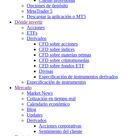
Cliente profesional
Opciones de depósito
MetaTrader 5
Descargar la aplicación o MT5
Dónde invertir
Acciones
ETFs
Derivados
CFD sobre acciones
CFD sobre índices
CFD sobre materias primas
CFD sobre criptomonedas
CFD sobre fondos ETF
Divisas
Especificación de instrumentos derivados
Especificación de instrumentos
Mercado
Market News
Cotización en tiempo real
Calendario económico
Blog
Updates
Derivados
Acciones corporativas
Sentimiento del cliente