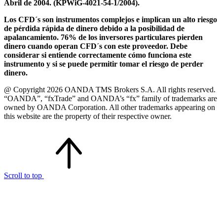
Abril de 2004. (KPWiG-4021-54-1/2004).
Los CFD´s son instrumentos complejos e implican un alto riesgo
de pérdida rápida de dinero debido a la posibilidad de
apalancamiento. 76% de los inversores particulares pierden
dinero cuando operan CFD´s con este proveedor. Debe
considerar si entiende correctamente cómo funciona este
instrumento y si se puede permitir tomar el riesgo de perder
dinero.
@ Copyright 2026 OANDA TMS Brokers S.A. All rights reserved.
“OANDA”, “fxTrade” and OANDA’s “fx” family of trademarks are
owned by OANDA Corporation. All other trademarks appearing on
this website are the property of their respective owner.
Scroll to top