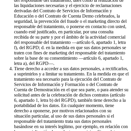
del responsable del tratamiento, tales como la realización de
las liquidaciones necesarias y el ejercicio de reclamaciones
derivadas del Contrato de Servicios de Información y
Educación o del Contrato de Cuenta Demo celebrados, la
seguridad, la prevención del fraude o el marketing directo del
responsable del tratamiento, o ponerse en contacto con usted,
cuando esté justificado, en particular, por una consulta
recibida de su parte y por el ámbito de la actividad comercial
del responsable del tratamiento —artículo 6, apartado 1, letra
f), del RGPD; d. en la medida en que sus datos personales se
traten con fines de marketing del responsable del tratamiento
sobre la base de su consentimiento —artículo 6, apartado 1,
letra a), del RGPD—.
Tiene derecho a acceder a sus datos personales, a rectificarlos,
a suprimirlos y a limitar su tratamiento. En la medida en que el
tratamiento sea necesario para la ejecución del Contrato de
Servicios de Información y Formación o del Contrato de
Cuenta de Demostración en el que sea parte, o para atender su
solicitud antes de la celebración de dichos contratos (artículo
6, apartado 1, letra b) del RGPD), también tiene derecho a la
portabilidad de los datos. En cualquier momento, tiene
derecho a oponerse, por motivos relacionados con su
situación particular, al uso de sus datos personales si el
responsable del tratamiento trata sus datos personales
basándose en su interés legítimo, por ejemplo, en relación con