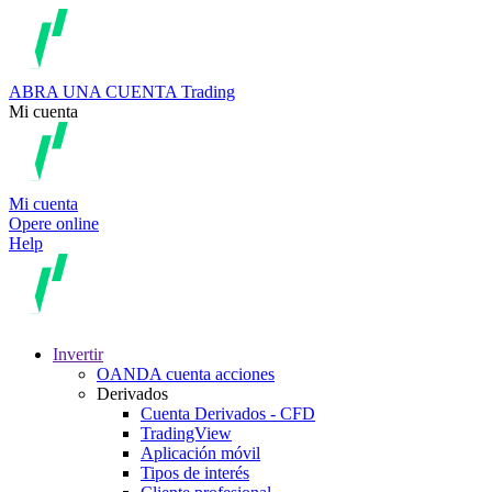
ABRA UNA CUENTA
Trading
Mi cuenta
Mi cuenta
Opere online
Help
Invertir
OANDA cuenta acciones
Derivados
Cuenta Derivados - CFD
TradingView
Aplicación móvil
Tipos de interés