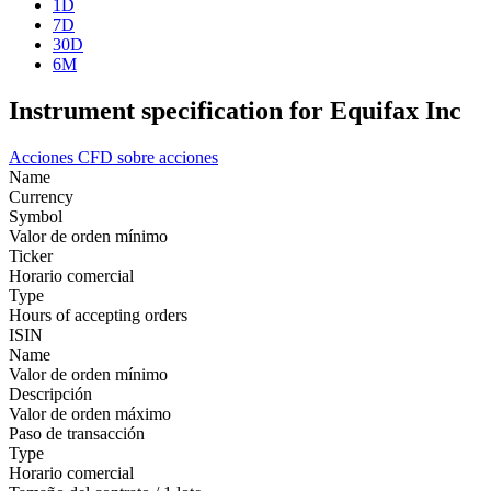
1D
7D
30D
6M
Instrument specification for Equifax Inc
Acciones
CFD sobre acciones
Name
Currency
Symbol
Valor de orden mínimo
Ticker
Horario comercial
Type
Hours of accepting orders
ISIN
Name
Valor de orden mínimo
Descripción
Valor de orden máximo
Paso de transacción
Type
Horario comercial