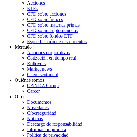
Acciones
ETFs
CFD sobre acciones
CFD sobre índices
CFD sobre materias primas
CFD sobre criptomonedas
CFD sobre fondos ETF
Especificación de instrumentos
Mercado
Acciones corporativas
Cotización en tiempo real
Rollovers
Market news
Client sentiment
Quiénes somos
OANDA Group
Career
Otros
Documentos
Novedades
Ciberseguridad
Noticias
Descargo de responsabilidad
Información jurídica
Política de privacidad