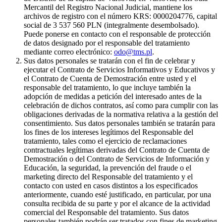
Mercantil del Registro Nacional Judicial, mantiene los
archivos de registro con el número KRS: 0000204776, capital
social de 3 537 560 PLN (integralmente desembolsado).
Puede ponerse en contacto con el responsable de protección
de datos designado por el responsable del tratamiento
mediante correo electrónico:
odo@tms.pl
.
Sus datos personales se tratarán con el fin de celebrar y
ejecutar el Contrato de Servicios Informativos y Educativos y
el Contrato de Cuenta de Demostración entre usted y el
responsable del tratamiento, lo que incluye también la
adopción de medidas a petición del interesado antes de la
celebración de dichos contratos, así como para cumplir con las
obligaciones derivadas de la normativa relativa a la gestión del
consentimiento. Sus datos personales también se tratarán para
los fines de los intereses legítimos del Responsable del
tratamiento, tales como el ejercicio de reclamaciones
contractuales legítimas derivadas del Contrato de Cuenta de
Demostración o del Contrato de Servicios de Información y
Educación, la seguridad, la prevención del fraude o el
marketing directo del Responsable del tratamiento y el
contacto con usted en casos distintos a los especificados
anteriormente, cuando esté justificado, en particular, por una
consulta recibida de su parte y por el alcance de la actividad
comercial del Responsable del tratamiento. Sus datos
personales también podrán ser tratados con fines de marketing