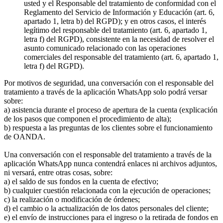
usted y el Responsable del tratamiento de conformidad con el
Reglamento del Servicio de Información y Educación (art. 6,
apartado 1, letra b) del RGPD); y en otros casos, el interés
legítimo del responsable del tratamiento (art. 6, apartado 1,
letra f) del RGPD), consistente en la necesidad de resolver el
asunto comunicado relacionado con las operaciones
comerciales del responsable del tratamiento (art. 6, apartado 1,
letra f) del RGPD).
Por motivos de seguridad, una conversación con el responsable del
tratamiento a través de la aplicación WhatsApp solo podrá versar
sobre:
a) asistencia durante el proceso de apertura de la cuenta (explicación
de los pasos que componen el procedimiento de alta);
b) respuesta a las preguntas de los clientes sobre el funcionamiento
de OANDA.
Una conversación con el responsable del tratamiento a través de la
aplicación WhatsApp nunca contendrá enlaces ni archivos adjuntos,
ni versará, entre otras cosas, sobre:
a) el saldo de sus fondos en la cuenta de efectivo;
b) cualquier cuestión relacionada con la ejecución de operaciones;
c) la realización o modificación de órdenes;
d) el cambio o la actualización de los datos personales del cliente;
e) el envío de instrucciones para el ingreso o la retirada de fondos en