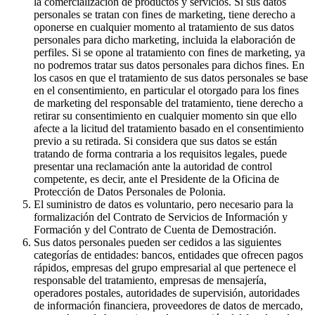
la comercialización de productos y servicios. Si sus datos
personales se tratan con fines de marketing, tiene derecho a
oponerse en cualquier momento al tratamiento de sus datos
personales para dicho marketing, incluida la elaboración de
perfiles. Si se opone al tratamiento con fines de marketing, ya
no podremos tratar sus datos personales para dichos fines. En
los casos en que el tratamiento de sus datos personales se base
en el consentimiento, en particular el otorgado para los fines
de marketing del responsable del tratamiento, tiene derecho a
retirar su consentimiento en cualquier momento sin que ello
afecte a la licitud del tratamiento basado en el consentimiento
previo a su retirada. Si considera que sus datos se están
tratando de forma contraria a los requisitos legales, puede
presentar una reclamación ante la autoridad de control
competente, es decir, ante el Presidente de la Oficina de
Protección de Datos Personales de Polonia.
El suministro de datos es voluntario, pero necesario para la
formalización del Contrato de Servicios de Información y
Formación y del Contrato de Cuenta de Demostración.
Sus datos personales pueden ser cedidos a las siguientes
categorías de entidades: bancos, entidades que ofrecen pagos
rápidos, empresas del grupo empresarial al que pertenece el
responsable del tratamiento, empresas de mensajería,
operadores postales, autoridades de supervisión, autoridades
de información financiera, proveedores de datos de mercado,