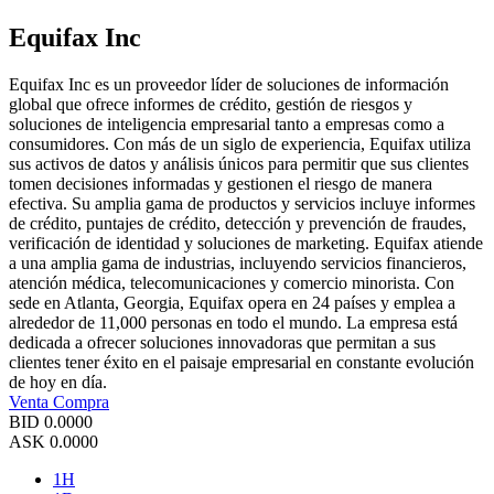
Equifax Inc
Equifax Inc es un proveedor líder de soluciones de información
global que ofrece informes de crédito, gestión de riesgos y
soluciones de inteligencia empresarial tanto a empresas como a
consumidores. Con más de un siglo de experiencia, Equifax utiliza
sus activos de datos y análisis únicos para permitir que sus clientes
tomen decisiones informadas y gestionen el riesgo de manera
efectiva. Su amplia gama de productos y servicios incluye informes
de crédito, puntajes de crédito, detección y prevención de fraudes,
verificación de identidad y soluciones de marketing. Equifax atiende
a una amplia gama de industrias, incluyendo servicios financieros,
atención médica, telecomunicaciones y comercio minorista. Con
sede en Atlanta, Georgia, Equifax opera en 24 países y emplea a
alrededor de 11,000 personas en todo el mundo. La empresa está
dedicada a ofrecer soluciones innovadoras que permitan a sus
clientes tener éxito en el paisaje empresarial en constante evolución
de hoy en día.
Venta
Compra
BID
0.0000
ASK
0.0000
1H