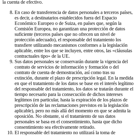
la cuenta de efectivo.
En caso de transferencia de datos personales a terceros países,
es decir, a destinatarios establecidos fuera del Espacio
Económico Europeo o de Suiza, en países que, según la
Comisión Europea, no garantizan una protección de datos
suficiente (terceros países que no ofrecen un nivel de
protección adecuado), el responsable del tratamiento los
transfiere utilizando mecanismos conformes a la legislación
aplicable, entre los que se incluyen, entre otros, las «cláusulas
contractuales tipo» de la UE.
Sus datos personales se conservarán durante la vigencia del
contrato de servicios de información y formación o del
contrato de cuenta de demostración, así como tras su
extinción, durante el plazo de prescripción legal. En la medida
en que el tratamiento de los datos se base en el interés legítimo
del responsable del tratamiento, los datos se tratarán durante el
tiempo necesario para la consecución de dichos intereses
legítimos (en particular, hasta la expiración de los plazos de
prescripción de las reclamaciones previstos en la legislación
aplicable), pero no más allá del momento en que se admita la
oposición. No obstante, si el tratamiento de sus datos
personales se basa en el consentimiento, hasta que dicho
consentimiento sea efectivamente retirado.
El responsable del tratamiento no utilizará la toma de