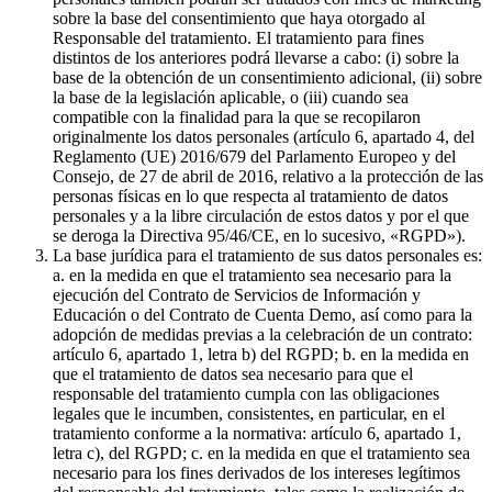
sobre la base del consentimiento que haya otorgado al
Responsable del tratamiento. El tratamiento para fines
distintos de los anteriores podrá llevarse a cabo: (i) sobre la
base de la obtención de un consentimiento adicional, (ii) sobre
la base de la legislación aplicable, o (iii) cuando sea
compatible con la finalidad para la que se recopilaron
originalmente los datos personales (artículo 6, apartado 4, del
Reglamento (UE) 2016/679 del Parlamento Europeo y del
Consejo, de 27 de abril de 2016, relativo a la protección de las
personas físicas en lo que respecta al tratamiento de datos
personales y a la libre circulación de estos datos y por el que
se deroga la Directiva 95/46/CE, en lo sucesivo, «RGPD»).
La base jurídica para el tratamiento de sus datos personales es:
a. en la medida en que el tratamiento sea necesario para la
ejecución del Contrato de Servicios de Información y
Educación o del Contrato de Cuenta Demo, así como para la
adopción de medidas previas a la celebración de un contrato:
artículo 6, apartado 1, letra b) del RGPD; b. en la medida en
que el tratamiento de datos sea necesario para que el
responsable del tratamiento cumpla con las obligaciones
legales que le incumben, consistentes, en particular, en el
tratamiento conforme a la normativa: artículo 6, apartado 1,
letra c), del RGPD; c. en la medida en que el tratamiento sea
necesario para los fines derivados de los intereses legítimos