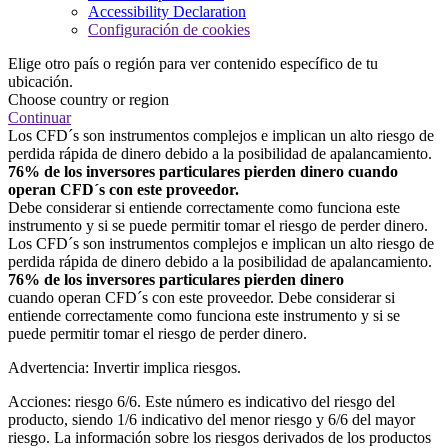
Accessibility Declaration
Configuración de cookies
Elige otro país o región para ver contenido específico de tu
ubicación.
Choose country or region
Continuar
Los CFD´s son instrumentos complejos e implican un alto riesgo de
perdida rápida de dinero debido a la posibilidad de apalancamiento.
76% de los inversores particulares pierden dinero cuando
operan CFD´s con este proveedor.
Debe considerar si entiende correctamente como funciona este
instrumento y si se puede permitir tomar el riesgo de perder dinero.
Los CFD´s son instrumentos complejos e implican un alto riesgo de
perdida rápida de dinero debido a la posibilidad de apalancamiento.
76% de los inversores particulares pierden dinero
cuando operan CFD´s con este proveedor. Debe considerar si
entiende correctamente como funciona este instrumento y si se
puede permitir tomar el riesgo de perder dinero.
Advertencia: Invertir implica riesgos.
Acciones: riesgo 6/6. Este número es indicativo del riesgo del
producto, siendo 1/6 indicativo del menor riesgo y 6/6 del mayor
riesgo. La información sobre los riesgos derivados de los productos