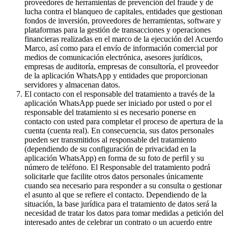
proveedores de herramientas de prevención del fraude y de
lucha contra el blanqueo de capitales, entidades que gestionan
fondos de inversión, proveedores de herramientas, software y
plataformas para la gestión de transacciones y operaciones
financieras realizadas en el marco de la ejecución del Acuerdo
Marco, así como para el envío de información comercial por
medios de comunicación electrónica, asesores jurídicos,
empresas de auditoría, empresas de consultoría, el proveedor
de la aplicación WhatsApp y entidades que proporcionan
servidores y almacenan datos.
El contacto con el responsable del tratamiento a través de la
aplicación WhatsApp puede ser iniciado por usted o por el
responsable del tratamiento si es necesario ponerse en
contacto con usted para completar el proceso de apertura de la
cuenta (cuenta real). En consecuencia, sus datos personales
pueden ser transmitidos al responsable del tratamiento
(dependiendo de su configuración de privacidad en la
aplicación WhatsApp) en forma de su foto de perfil y su
número de teléfono. El Responsable del tratamiento podrá
solicitarle que facilite otros datos personales únicamente
cuando sea necesario para responder a su consulta o gestionar
el asunto al que se refiere el contacto. Dependiendo de la
situación, la base jurídica para el tratamiento de datos será la
necesidad de tratar los datos para tomar medidas a petición del
interesado antes de celebrar un contrato o un acuerdo entre