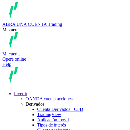
ABRA UNA CUENTA
Trading
Mi cuenta
Mi cuenta
Opere online
Help
Invertir
OANDA cuenta acciones
Derivados
Cuenta Derivados - CFD
TradingView
Aplicación móvil
Tipos de interés