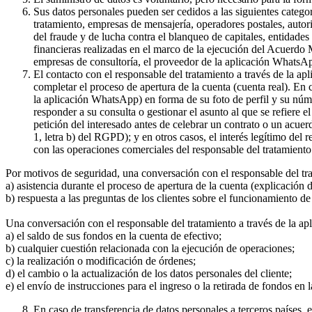
Sus datos personales pueden ser cedidos a las siguientes catego
tratamiento, empresas de mensajería, operadores postales, auto
del fraude y de lucha contra el blanqueo de capitales, entidade
financieras realizadas en el marco de la ejecución del Acuerdo
empresas de consultoría, el proveedor de la aplicación WhatsA
El contacto con el responsable del tratamiento a través de la a
completar el proceso de apertura de la cuenta (cuenta real). En
la aplicación WhatsApp) en forma de su foto de perfil y su núme
responder a su consulta o gestionar el asunto al que se refiere e
petición del interesado antes de celebrar un contrato o un acue
1, letra b) del RGPD); y en otros casos, el interés legítimo del
con las operaciones comerciales del responsable del tratamiento 
Por motivos de seguridad, una conversación con el responsable del tr
a) asistencia durante el proceso de apertura de la cuenta (explicación
b) respuesta a las preguntas de los clientes sobre el funcionamient
Una conversación con el responsable del tratamiento a través de la ap
a) el saldo de sus fondos en la cuenta de efectivo;
b) cualquier cuestión relacionada con la ejecución de operaciones;
c) la realización o modificación de órdenes;
d) el cambio o la actualización de los datos personales del cliente;
e) el envío de instrucciones para el ingreso o la retirada de fondos en 
En caso de transferencia de datos personales a terceros países,