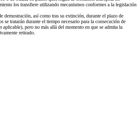
amiento los transfiere utilizando mecanismos conformes a la legislación
e demostración, así como tras su extinción, durante el plazo de
tos se tratarán durante el tiempo necesario para la consecución de
ión aplicable), pero no más allá del momento en que se admita la
tivamente retirado.