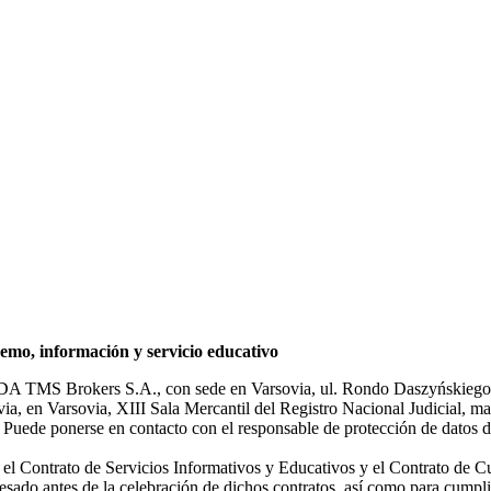
mo, información y servicio educativo
NDA TMS Brokers S.A., con sede en Varsovia, ul. Rondo Daszyńskiego 1
rsovia, en Varsovia, XIII Sala Mercantil del Registro Nacional Judicial
Puede ponerse en contacto con el responsable de protección de datos d
ar el Contrato de Servicios Informativos y Educativos y el Contrato de C
sado antes de la celebración de dichos contratos, así como para cumplir