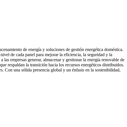
macenamiento de energía y soluciones de gestión energética doméstica.
ivel de cada panel para mejorar la eficiencia, la seguridad y la
 a las empresas generar, almacenar y gestionar la energía renovable de
e respaldan la transición hacia los recursos energéticos distribuidos.
es. Con una sólida presencia global y un énfasis en la sostenibilidad,