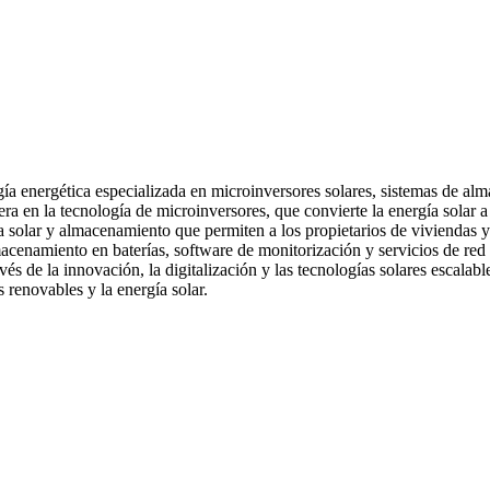
ía energética especializada en microinversores solares, sistemas de al
en la tecnología de microinversores, que convierte la energía solar a n
ía solar y almacenamiento que permiten a los propietarios de viviendas y
enamiento en baterías, software de monitorización y servicios de red qu
és de la innovación, la digitalización y las tecnologías solares escalabl
renovables y la energía solar.