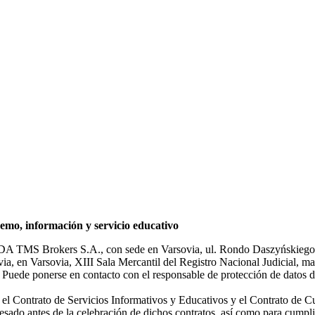
mo, información y servicio educativo
NDA TMS Brokers S.A., con sede en Varsovia, ul. Rondo Daszyńskiego 1
rsovia, en Varsovia, XIII Sala Mercantil del Registro Nacional Judicial
Puede ponerse en contacto con el responsable de protección de datos d
ar el Contrato de Servicios Informativos y Educativos y el Contrato de C
sado antes de la celebración de dichos contratos, así como para cumplir