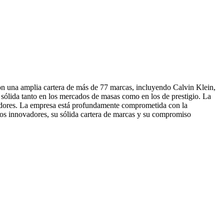
Con una amplia cartera de más de 77 marcas, incluyendo Calvin Klein,
 sólida tanto en los mercados de masas como en los de prestigio. La
umidores. La empresa está profundamente comprometida con la
tos innovadores, su sólida cartera de marcas y su compromiso