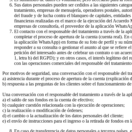
Sus datos personales pueden ser cedidos a las siguientes catego
tratamiento, empresas de mensajería, operadores postales, auto
del fraude y de lucha contra el blanqueo de capitales, entidade
financieras realizadas en el marco de la ejecución del Acuerdo
empresas de consultoría, el proveedor de la aplicación WhatsA
El contacto con el responsable del tratamiento a través de la a
completar el proceso de apertura de la cuenta (cuenta real). En
la aplicación WhatsApp) en forma de su foto de perfil y su núme
responder a su consulta o gestionar el asunto al que se refiere e
petición del interesado antes de celebrar un contrato o un acue
1, letra b) del RGPD); y en otros casos, el interés legítimo del
con las operaciones comerciales del responsable del tratamiento 
Por motivos de seguridad, una conversación con el responsable del tr
a) asistencia durante el proceso de apertura de la cuenta (explicación
b) respuesta a las preguntas de los clientes sobre el funcionamient
Una conversación con el responsable del tratamiento a través de la ap
a) el saldo de sus fondos en la cuenta de efectivo;
b) cualquier cuestión relacionada con la ejecución de operaciones;
c) la realización o modificación de órdenes;
d) el cambio o la actualización de los datos personales del cliente;
e) el envío de instrucciones para el ingreso o la retirada de fondos en 
En caso de transferencia de datos personales a terceros países,