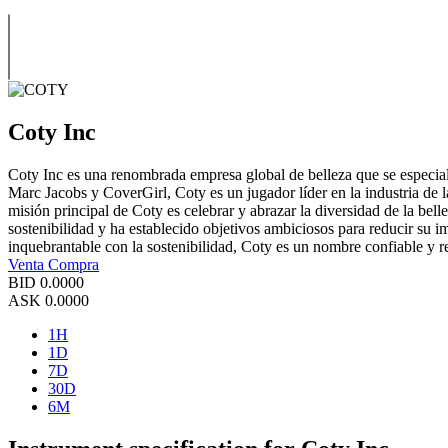
Coty Inc
Coty Inc es una renombrada empresa global de belleza que se especial
Marc Jacobs y CoverGirl, Coty es un jugador líder en la industria de 
misión principal de Coty es celebrar y abrazar la diversidad de la b
sostenibilidad y ha establecido objetivos ambiciosos para reducir su
inquebrantable con la sostenibilidad, Coty es un nombre confiable y res
Venta
Compra
BID
0.0000
ASK
0.0000
1H
1D
7D
30D
6M