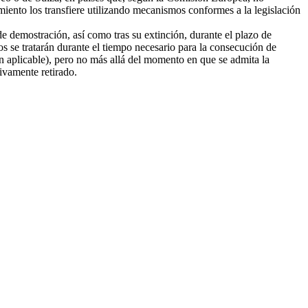
amiento los transfiere utilizando mecanismos conformes a la legislación
e demostración, así como tras su extinción, durante el plazo de
tos se tratarán durante el tiempo necesario para la consecución de
ión aplicable), pero no más allá del momento en que se admita la
tivamente retirado.