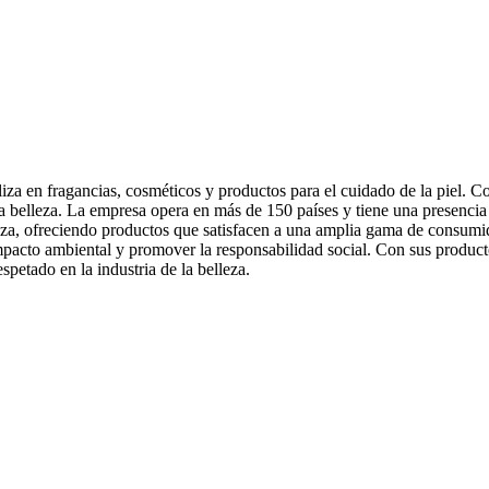
iza en fragancias, cosméticos y productos para el cuidado de la piel. 
la belleza. La empresa opera en más de 150 países y tiene una presencia
elleza, ofreciendo productos que satisfacen a una amplia gama de cons
 impacto ambiental y promover la responsabilidad social. Con sus produc
petado en la industria de la belleza.