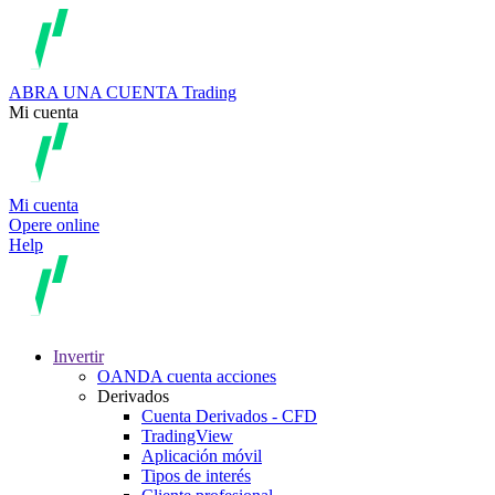
ABRA UNA CUENTA
Trading
Mi cuenta
Mi cuenta
Opere online
Help
Invertir
OANDA cuenta acciones
Derivados
Cuenta Derivados - CFD
TradingView
Aplicación móvil
Tipos de interés