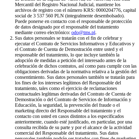
Mercantil del Registro Nacional Judicial, mantiene los
archivos de registro con el número KRS: 0000204776, capital
social de 3 537 560 PLN (integralmente desembolsado).
Puede ponerse en contacto con el responsable de protección
de datos designado por el responsable del tratamiento
mediante correo electrónico:
odo@tms.pl
.
Sus datos personales se tratarán con el fin de celebrar y
ejecutar el Contrato de Servicios Informativos y Educativos y
el Contrato de Cuenta de Demostración entre usted y el
responsable del tratamiento, lo que incluye también la
adopción de medidas a petición del interesado antes de la
celebración de dichos contratos, así como para cumplir con las
obligaciones derivadas de la normativa relativa a la gestión del
consentimiento. Sus datos personales también se tratarán para
los fines de los intereses legítimos del Responsable del
tratamiento, tales como el ejercicio de reclamaciones
contractuales legítimas derivadas del Contrato de Cuenta de
Demostración o del Contrato de Servicios de Información y
Educación, la seguridad, la prevención del fraude o el
marketing directo del Responsable del tratamiento y el
contacto con usted en casos distintos a los especificados
anteriormente, cuando esté justificado, en particular, por una
consulta recibida de su parte y por el alcance de la actividad
comercial del Responsable del tratamiento. Sus datos
personales también podrán ser tratados con fines de marketing