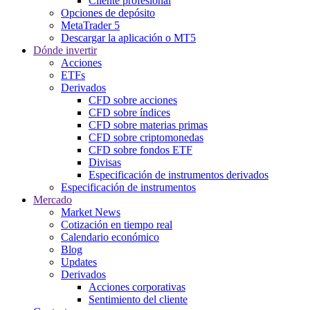
Cliente profesional
Opciones de depósito
MetaTrader 5
Descargar la aplicación o MT5
Dónde invertir
Acciones
ETFs
Derivados
CFD sobre acciones
CFD sobre índices
CFD sobre materias primas
CFD sobre criptomonedas
CFD sobre fondos ETF
Divisas
Especificación de instrumentos derivados
Especificación de instrumentos
Mercado
Market News
Cotización en tiempo real
Calendario económico
Blog
Updates
Derivados
Acciones corporativas
Sentimiento del cliente