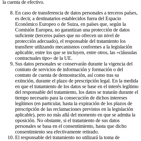
la cuenta de efectivo.
En caso de transferencia de datos personales a terceros países,
es decir, a destinatarios establecidos fuera del Espacio
Económico Europeo o de Suiza, en países que, según la
Comisión Europea, no garantizan una protección de datos
suficiente (terceros países que no ofrecen un nivel de
protección adecuado), el responsable del tratamiento los
transfiere utilizando mecanismos conformes a la legislación
aplicable, entre los que se incluyen, entre otros, las «cláusulas
contractuales tipo» de la UE.
Sus datos personales se conservarán durante la vigencia del
contrato de servicios de información y formación o del
contrato de cuenta de demostración, así como tras su
extinción, durante el plazo de prescripción legal. En la medida
en que el tratamiento de los datos se base en el interés legítimo
del responsable del tratamiento, los datos se tratarán durante el
tiempo necesario para la consecución de dichos intereses
legítimos (en particular, hasta la expiración de los plazos de
prescripción de las reclamaciones previstos en la legislación
aplicable), pero no más allá del momento en que se admita la
oposición. No obstante, si el tratamiento de sus datos
personales se basa en el consentimiento, hasta que dicho
consentimiento sea efectivamente retirado.
El responsable del tratamiento no utilizará la toma de