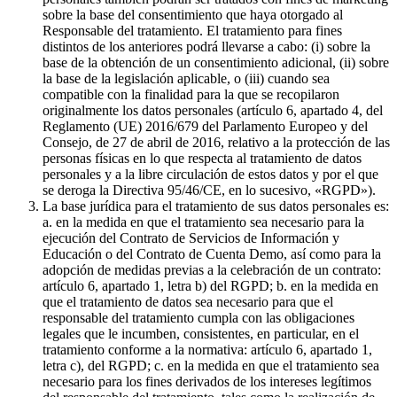
sobre la base del consentimiento que haya otorgado al
Responsable del tratamiento. El tratamiento para fines
distintos de los anteriores podrá llevarse a cabo: (i) sobre la
base de la obtención de un consentimiento adicional, (ii) sobre
la base de la legislación aplicable, o (iii) cuando sea
compatible con la finalidad para la que se recopilaron
originalmente los datos personales (artículo 6, apartado 4, del
Reglamento (UE) 2016/679 del Parlamento Europeo y del
Consejo, de 27 de abril de 2016, relativo a la protección de las
personas físicas en lo que respecta al tratamiento de datos
personales y a la libre circulación de estos datos y por el que
se deroga la Directiva 95/46/CE, en lo sucesivo, «RGPD»).
La base jurídica para el tratamiento de sus datos personales es:
a. en la medida en que el tratamiento sea necesario para la
ejecución del Contrato de Servicios de Información y
Educación o del Contrato de Cuenta Demo, así como para la
adopción de medidas previas a la celebración de un contrato:
artículo 6, apartado 1, letra b) del RGPD; b. en la medida en
que el tratamiento de datos sea necesario para que el
responsable del tratamiento cumpla con las obligaciones
legales que le incumben, consistentes, en particular, en el
tratamiento conforme a la normativa: artículo 6, apartado 1,
letra c), del RGPD; c. en la medida en que el tratamiento sea
necesario para los fines derivados de los intereses legítimos