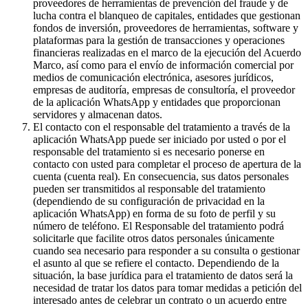
proveedores de herramientas de prevención del fraude y de
lucha contra el blanqueo de capitales, entidades que gestionan
fondos de inversión, proveedores de herramientas, software y
plataformas para la gestión de transacciones y operaciones
financieras realizadas en el marco de la ejecución del Acuerdo
Marco, así como para el envío de información comercial por
medios de comunicación electrónica, asesores jurídicos,
empresas de auditoría, empresas de consultoría, el proveedor
de la aplicación WhatsApp y entidades que proporcionan
servidores y almacenan datos.
El contacto con el responsable del tratamiento a través de la
aplicación WhatsApp puede ser iniciado por usted o por el
responsable del tratamiento si es necesario ponerse en
contacto con usted para completar el proceso de apertura de la
cuenta (cuenta real). En consecuencia, sus datos personales
pueden ser transmitidos al responsable del tratamiento
(dependiendo de su configuración de privacidad en la
aplicación WhatsApp) en forma de su foto de perfil y su
número de teléfono. El Responsable del tratamiento podrá
solicitarle que facilite otros datos personales únicamente
cuando sea necesario para responder a su consulta o gestionar
el asunto al que se refiere el contacto. Dependiendo de la
situación, la base jurídica para el tratamiento de datos será la
necesidad de tratar los datos para tomar medidas a petición del
interesado antes de celebrar un contrato o un acuerdo entre