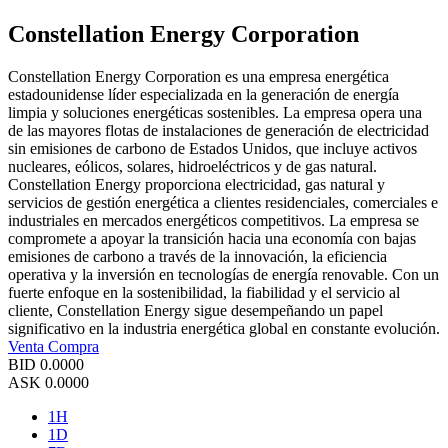
Constellation Energy Corporation
Constellation Energy Corporation es una empresa energética
estadounidense líder especializada en la generación de energía
limpia y soluciones energéticas sostenibles. La empresa opera una
de las mayores flotas de instalaciones de generación de electricidad
sin emisiones de carbono de Estados Unidos, que incluye activos
nucleares, eólicos, solares, hidroeléctricos y de gas natural.
Constellation Energy proporciona electricidad, gas natural y
servicios de gestión energética a clientes residenciales, comerciales e
industriales en mercados energéticos competitivos. La empresa se
compromete a apoyar la transición hacia una economía con bajas
emisiones de carbono a través de la innovación, la eficiencia
operativa y la inversión en tecnologías de energía renovable. Con un
fuerte enfoque en la sostenibilidad, la fiabilidad y el servicio al
cliente, Constellation Energy sigue desempeñando un papel
significativo en la industria energética global en constante evolución.
Venta
Compra
BID
0.0000
ASK
0.0000
1H
1D