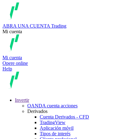
ABRA UNA CUENTA
Trading
Mi cuenta
Mi cuenta
Opere online
Help
Invertir
OANDA cuenta acciones
Derivados
Cuenta Derivados - CFD
TradingView
Aplicación móvil
Tipos de interés