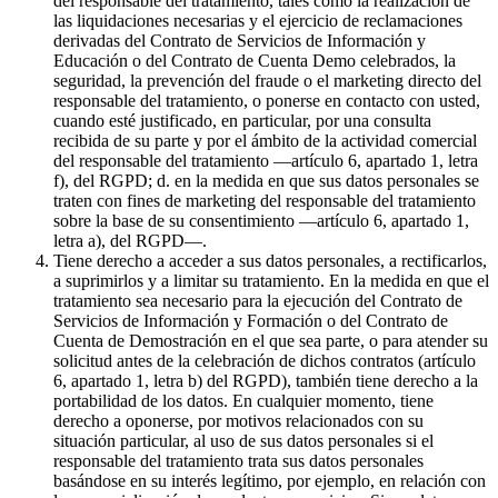
del responsable del tratamiento, tales como la realización de
las liquidaciones necesarias y el ejercicio de reclamaciones
derivadas del Contrato de Servicios de Información y
Educación o del Contrato de Cuenta Demo celebrados, la
seguridad, la prevención del fraude o el marketing directo del
responsable del tratamiento, o ponerse en contacto con usted,
cuando esté justificado, en particular, por una consulta
recibida de su parte y por el ámbito de la actividad comercial
del responsable del tratamiento —artículo 6, apartado 1, letra
f), del RGPD; d. en la medida en que sus datos personales se
traten con fines de marketing del responsable del tratamiento
sobre la base de su consentimiento —artículo 6, apartado 1,
letra a), del RGPD—.
Tiene derecho a acceder a sus datos personales, a rectificarlos,
a suprimirlos y a limitar su tratamiento. En la medida en que el
tratamiento sea necesario para la ejecución del Contrato de
Servicios de Información y Formación o del Contrato de
Cuenta de Demostración en el que sea parte, o para atender su
solicitud antes de la celebración de dichos contratos (artículo
6, apartado 1, letra b) del RGPD), también tiene derecho a la
portabilidad de los datos. En cualquier momento, tiene
derecho a oponerse, por motivos relacionados con su
situación particular, al uso de sus datos personales si el
responsable del tratamiento trata sus datos personales
basándose en su interés legítimo, por ejemplo, en relación con