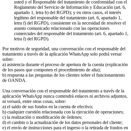
usted y el Responsable del tratamiento de conformidad con el
Reglamento del Servicio de Información y Educación (art. 6,
apartado 1, letra b) del RGPD); y en otros casos, el interés
legítimo del responsable del tratamiento (art. 6, apartado 1,
letra f) del RGPD), consistente en la necesidad de resolver el
asunto comunicado relacionado con las operaciones
comerciales del responsable del tratamiento (art. 6, apartado 1,
letra f) del RGPD).
Por motivos de seguridad, una conversación con el responsable del
tratamiento a través de la aplicación WhatsApp solo podrá versar
sobre:
a) asistencia durante el proceso de apertura de la cuenta (explicación
de los pasos que componen el procedimiento de alta);
b) respuesta a las preguntas de los clientes sobre el funcionamiento
de OANDA.
Una conversación con el responsable del tratamiento a través de la
aplicación WhatsApp nunca contendrá enlaces ni archivos adjuntos,
ni versará, entre otras cosas, sobre:
a) el saldo de sus fondos en la cuenta de efectivo;
b) cualquier cuestión relacionada con la ejecución de operaciones;
c) la realización o modificación de órdenes;
d) el cambio o la actualización de los datos personales del cliente;
e) el envío de instrucciones para el ingreso o la retirada de fondos en