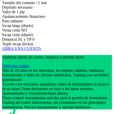
Tamaño del contrato / 1 lote
Depósito necesario
Valor de 1 pip
Apalancamiento financiero
Paso mínimo
Swap largo (diario)
Venta corta
NO
Swap corto (diario)
Distancia SL y TP
0
Triple swap (fecha)
ABRA UNA CUENTA
Apertura rápida de cuenta, empiece a invertir ahora
Abrir una cuenta
Más de 20 años en los mercados, los mejores análisis, modernas
herramientas y miles de clientes satisfechos. Trading con un bróker
galardonado
Acceso a los mercados mundiales: miles de instrumentos al alcance
de su mano Tome decisiones en base a los datos actuales:
oportunidades y recomendaciones diarias
Pleno control: herramientas móviles para la gestión de inversiones
Trading sin costes innecesarios: sin comisiones en los principales
instrumentos. Precios transparentes y spreads históricos