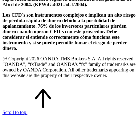
Abril de 2004. (KPWiG-4021-54-1/2004).
Los CFD´s son instrumentos complejos e implican un alto riesgo
de pérdida rápida de dinero debido a la posibilidad de
apalancamiento. 76% de los inversores particulares pierden
dinero cuando operan CFD´s con este proveedor. Debe
considerar si entiende correctamente cómo funciona este
instrumento y si se puede permitir tomar el riesgo de perder
dinero.
@ Copyright 2026 OANDA TMS Brokers S.A. All rights reserved.
“OANDA”, “fxTrade” and OANDA’s “fx” family of trademarks are
owned by OANDA Corporation. All other trademarks appearing on
this website are the property of their respective owner.
Scroll to top