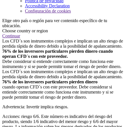
Política de privacidad
Accessibility Declaration
Configuración de cookies
Elige otro país o región para ver contenido específico de tu
ubicación.
Choose country or region
Continuar
Los CFD´s son instrumentos complejos e implican un alto riesgo de
perdida rápida de dinero debido a la posibilidad de apalancamiento.
76% de los inversores particulares pierden dinero cuando
operan CFD´s con este proveedor.
Debe considerar si entiende correctamente como funciona este
instrumento y si se puede permitir tomar el riesgo de perder dinero.
Los CFD´s son instrumentos complejos e implican un alto riesgo de
perdida rápida de dinero debido a la posibilidad de apalancamiento.
76% de los inversores particulares pierden dinero
cuando operan CFD´s con este proveedor. Debe considerar si
entiende correctamente como funciona este instrumento y si se
puede permitir tomar el riesgo de perder dinero.
Advertencia: Invertir implica riesgos.
Acciones: riesgo 6/6. Este número es indicativo del riesgo del
producto, siendo 1/6 indicativo del menor riesgo y 6/6 del mayor
riesgo. La información sobre los riesgos derivados de los productos