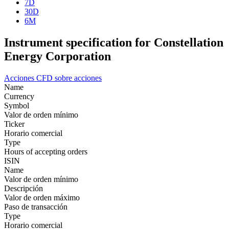
7D
30D
6M
Instrument specification for Constellation
Energy Corporation
Acciones
CFD sobre acciones
Name
Currency
Symbol
Valor de orden mínimo
Ticker
Horario comercial
Type
Hours of accepting orders
ISIN
Name
Valor de orden mínimo
Descripción
Valor de orden máximo
Paso de transacción
Type
Horario comercial