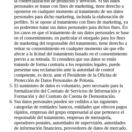
la comercialización de productos y servicios. Si sus datos
personales se tratan con fines de marketing, tiene derecho a
oponerse en cualquier momento al tratamiento de sus datos
personales para dicho marketing, incluida la elaboración de
perfiles. Si se opone al tratamiento con fines de marketing, ya
no podremos tratar sus datos personales para dichos fines. En
los casos en que el tratamiento de sus datos personales se base
en el consentimiento, en particular el otorgado para los fines
de marketing del responsable del tratamiento, tiene derecho a
retirar su consentimiento en cualquier momento sin que ello
afecte a la licitud del tratamiento basado en el consentimiento
previo a su retirada. Si considera que sus datos se están
tratando de forma contraria a los requisitos legales, puede
presentar una reclamación ante la autoridad de control
competente, es decir, ante el Presidente de la Oficina de
Protección de Datos Personales de Polonia.
El suministro de datos es voluntario, pero necesario para la
formalización del Contrato de Servicios de Información y
Formación y del Contrato de Cuenta de Demostración.
Sus datos personales pueden ser cedidos a las siguientes
categorías de entidades: bancos, entidades que ofrecen pagos
rápidos, empresas del grupo empresarial al que pertenece el
responsable del tratamiento, empresas de mensajería,
operadores postales, autoridades de supervisión, autoridades
de información financiera, proveedores de datos de mercado,