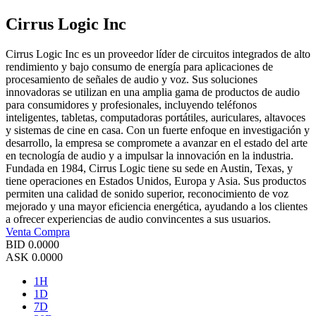
Cirrus Logic Inc
Cirrus Logic Inc es un proveedor líder de circuitos integrados de alto
rendimiento y bajo consumo de energía para aplicaciones de
procesamiento de señales de audio y voz. Sus soluciones
innovadoras se utilizan en una amplia gama de productos de audio
para consumidores y profesionales, incluyendo teléfonos
inteligentes, tabletas, computadoras portátiles, auriculares, altavoces
y sistemas de cine en casa. Con un fuerte enfoque en investigación y
desarrollo, la empresa se compromete a avanzar en el estado del arte
en tecnología de audio y a impulsar la innovación en la industria.
Fundada en 1984, Cirrus Logic tiene su sede en Austin, Texas, y
tiene operaciones en Estados Unidos, Europa y Asia. Sus productos
permiten una calidad de sonido superior, reconocimiento de voz
mejorado y una mayor eficiencia energética, ayudando a los clientes
a ofrecer experiencias de audio convincentes a sus usuarios.
Venta
Compra
BID
0.0000
ASK
0.0000
1H
1D
7D