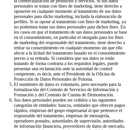
la comercialización de productos y servicios. Si sus datos
personales se tratan con fines de marketing, tiene derecho a
oponerse en cualquier momento al tratamiento de sus datos
personales para dicho marketing, incluida la elaboración de
perfiles. Si se opone al tratamiento con fines de marketing, ya
no podremos tratar sus datos personales para dichos fines. En
los casos en que el tratamiento de sus datos personales se base
en el consentimiento, en particular el otorgado para los fines
de marketing del responsable del tratamiento, tiene derecho a
retirar su consentimiento en cualquier momento sin que ello
afecte a la licitud del tratamiento basado en el consentimiento
previo a su retirada. Si considera que sus datos se están
tratando de forma contraria a los requisitos legales, puede
presentar una reclamación ante la autoridad de control
competente, es decir, ante el Presidente de la Oficina de
Protección de Datos Personales de Polonia.
El suministro de datos es voluntario, pero necesario para la
formalización del Contrato de Servicios de Información y
Formación y del Contrato de Cuenta de Demostración.
Sus datos personales pueden ser cedidos a las siguientes
categorías de entidades: bancos, entidades que ofrecen pagos
rápidos, empresas del grupo empresarial al que pertenece el
responsable del tratamiento, empresas de mensajería,
operadores postales, autoridades de supervisión, autoridades
de información financiera, proveedores de datos de mercado,