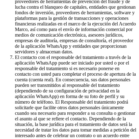
proveedores de herramientas de prevención del fraude y de
lucha contra el blanqueo de capitales, entidades que gestionan
fondos de inversión, proveedores de herramientas, software y
plataformas para la gestión de transacciones y operaciones
financieras realizadas en el marco de la ejecución del Acuerdo
Marco, así como para el envío de información comercial por
medios de comunicación electrónica, asesores jurídicos,
empresas de auditoría, empresas de consultoría, el proveedor
de la aplicación WhatsApp y entidades que proporcionan
servidores y almacenan datos.
El contacto con el responsable del tratamiento a través de la
aplicación WhatsApp puede ser iniciado por usted o por el
responsable del tratamiento si es necesario ponerse en
contacto con usted para completar el proceso de apertura de la
cuenta (cuenta real). En consecuencia, sus datos personales
pueden ser transmitidos al responsable del tratamiento
(dependiendo de su configuración de privacidad en la
aplicación WhatsApp) en forma de su foto de perfil y su
número de teléfono. El Responsable del tratamiento podrá
solicitarle que facilite otros datos personales únicamente
cuando sea necesario para responder a su consulta o gestionar
el asunto al que se refiere el contacto. Dependiendo de la
situación, la base jurídica para el tratamiento de datos será la
necesidad de tratar los datos para tomar medidas a petición del
interesado antes de celebrar un contrato o un acuerdo entre