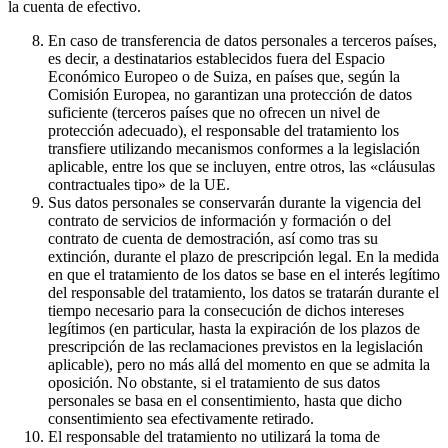
la cuenta de efectivo.
En caso de transferencia de datos personales a terceros países,
es decir, a destinatarios establecidos fuera del Espacio
Económico Europeo o de Suiza, en países que, según la
Comisión Europea, no garantizan una protección de datos
suficiente (terceros países que no ofrecen un nivel de
protección adecuado), el responsable del tratamiento los
transfiere utilizando mecanismos conformes a la legislación
aplicable, entre los que se incluyen, entre otros, las «cláusulas
contractuales tipo» de la UE.
Sus datos personales se conservarán durante la vigencia del
contrato de servicios de información y formación o del
contrato de cuenta de demostración, así como tras su
extinción, durante el plazo de prescripción legal. En la medida
en que el tratamiento de los datos se base en el interés legítimo
del responsable del tratamiento, los datos se tratarán durante el
tiempo necesario para la consecución de dichos intereses
legítimos (en particular, hasta la expiración de los plazos de
prescripción de las reclamaciones previstos en la legislación
aplicable), pero no más allá del momento en que se admita la
oposición. No obstante, si el tratamiento de sus datos
personales se basa en el consentimiento, hasta que dicho
consentimiento sea efectivamente retirado.
El responsable del tratamiento no utilizará la toma de