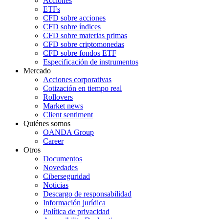
Acciones
ETFs
CFD sobre acciones
CFD sobre índices
CFD sobre materias primas
CFD sobre criptomonedas
CFD sobre fondos ETF
Especificación de instrumentos
Mercado
Acciones corporativas
Cotización en tiempo real
Rollovers
Market news
Client sentiment
Quiénes somos
OANDA Group
Career
Otros
Documentos
Novedades
Ciberseguridad
Noticias
Descargo de responsabilidad
Información jurídica
Política de privacidad