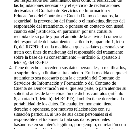
del responsable del tratamiento, tales como la realización de
las liquidaciones necesarias y el ejercicio de reclamaciones
derivadas del Contrato de Servicios de Información y
Educación o del Contrato de Cuenta Demo celebrados, la
seguridad, la prevención del fraude o el marketing directo del
responsable del tratamiento, o ponerse en contacto con usted,
cuando esté justificado, en particular, por una consulta
recibida de su parte y por el ámbito de la actividad comercial
del responsable del tratamiento —artículo 6, apartado 1, letra
f), del RGPD; d. en la medida en que sus datos personales se
traten con fines de marketing del responsable del tratamiento
sobre la base de su consentimiento —artículo 6, apartado 1,
letra a), del RGPD—.
Tiene derecho a acceder a sus datos personales, a rectificarlos,
a suprimirlos y a limitar su tratamiento. En la medida en que el
tratamiento sea necesario para la ejecución del Contrato de
Servicios de Información y Formación o del Contrato de
Cuenta de Demostración en el que sea parte, o para atender su
solicitud antes de la celebración de dichos contratos (artículo
6, apartado 1, letra b) del RGPD), también tiene derecho a la
portabilidad de los datos. En cualquier momento, tiene
derecho a oponerse, por motivos relacionados con su
situación particular, al uso de sus datos personales si el
responsable del tratamiento trata sus datos personales
basándose en su interés legítimo, por ejemplo, en relación con