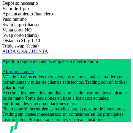
Depósito necesario
Valor de 1 pip
Apalancamiento financiero
Paso mínimo
Swap largo (diario)
Venta corta
NO
Swap corto (diario)
Distancia SL y TP
0
Triple swap (fecha)
ABRA UNA CUENTA
Apertura rápida de cuenta, empiece a invertir ahora
Abrir una cuenta
Más de 20 años en los mercados, los mejores análisis, modernas
herramientas y miles de clientes satisfechos. Trading con un bróker
galardonado
Acceso a los mercados mundiales: miles de instrumentos al alcance
de su mano Tome decisiones en base a los datos actuales:
oportunidades y recomendaciones diarias
Pleno control: herramientas móviles para la gestión de inversiones
Trading sin costes innecesarios: sin comisiones en los principales
instrumentos. Precios transparentes y spreads históricos