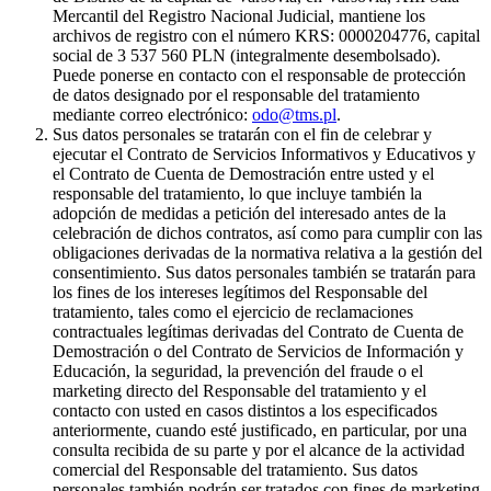
Mercantil del Registro Nacional Judicial, mantiene los
archivos de registro con el número KRS: 0000204776, capital
social de 3 537 560 PLN (integralmente desembolsado).
Puede ponerse en contacto con el responsable de protección
de datos designado por el responsable del tratamiento
mediante correo electrónico:
odo@tms.pl
.
Sus datos personales se tratarán con el fin de celebrar y
ejecutar el Contrato de Servicios Informativos y Educativos y
el Contrato de Cuenta de Demostración entre usted y el
responsable del tratamiento, lo que incluye también la
adopción de medidas a petición del interesado antes de la
celebración de dichos contratos, así como para cumplir con las
obligaciones derivadas de la normativa relativa a la gestión del
consentimiento. Sus datos personales también se tratarán para
los fines de los intereses legítimos del Responsable del
tratamiento, tales como el ejercicio de reclamaciones
contractuales legítimas derivadas del Contrato de Cuenta de
Demostración o del Contrato de Servicios de Información y
Educación, la seguridad, la prevención del fraude o el
marketing directo del Responsable del tratamiento y el
contacto con usted en casos distintos a los especificados
anteriormente, cuando esté justificado, en particular, por una
consulta recibida de su parte y por el alcance de la actividad
comercial del Responsable del tratamiento. Sus datos
personales también podrán ser tratados con fines de marketing