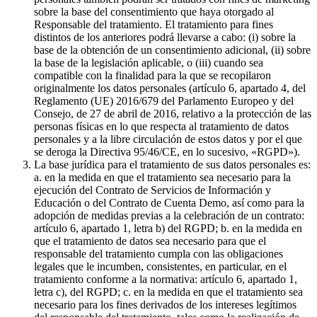
sobre la base del consentimiento que haya otorgado al
Responsable del tratamiento. El tratamiento para fines
distintos de los anteriores podrá llevarse a cabo: (i) sobre la
base de la obtención de un consentimiento adicional, (ii) sobre
la base de la legislación aplicable, o (iii) cuando sea
compatible con la finalidad para la que se recopilaron
originalmente los datos personales (artículo 6, apartado 4, del
Reglamento (UE) 2016/679 del Parlamento Europeo y del
Consejo, de 27 de abril de 2016, relativo a la protección de las
personas físicas en lo que respecta al tratamiento de datos
personales y a la libre circulación de estos datos y por el que
se deroga la Directiva 95/46/CE, en lo sucesivo, «RGPD»).
La base jurídica para el tratamiento de sus datos personales es:
a. en la medida en que el tratamiento sea necesario para la
ejecución del Contrato de Servicios de Información y
Educación o del Contrato de Cuenta Demo, así como para la
adopción de medidas previas a la celebración de un contrato:
artículo 6, apartado 1, letra b) del RGPD; b. en la medida en
que el tratamiento de datos sea necesario para que el
responsable del tratamiento cumpla con las obligaciones
legales que le incumben, consistentes, en particular, en el
tratamiento conforme a la normativa: artículo 6, apartado 1,
letra c), del RGPD; c. en la medida en que el tratamiento sea
necesario para los fines derivados de los intereses legítimos