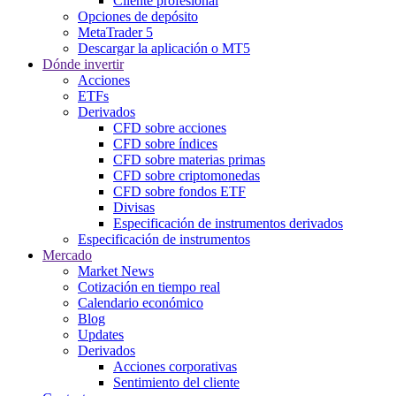
Cliente profesional
Opciones de depósito
MetaTrader 5
Descargar la aplicación o MT5
Dónde invertir
Acciones
ETFs
Derivados
CFD sobre acciones
CFD sobre índices
CFD sobre materias primas
CFD sobre criptomonedas
CFD sobre fondos ETF
Divisas
Especificación de instrumentos derivados
Especificación de instrumentos
Mercado
Market News
Cotización en tiempo real
Calendario económico
Blog
Updates
Derivados
Acciones corporativas
Sentimiento del cliente