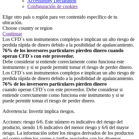
Accessibility Declaration
Configuración de cookies
Elige otro país o región para ver contenido específico de tu
ubicación.
Choose country or region
Continuar
Los CFD´s son instrumentos complejos e implican un alto riesgo de
perdida rápida de dinero debido a la posibilidad de apalancamiento.
76% de los inversores particulares pierden dinero cuando
operan CFD´s con este proveedor.
Debe considerar si entiende correctamente como funciona este
instrumento y si se puede permitir tomar el riesgo de perder dinero.
Los CFD´s son instrumentos complejos e implican un alto riesgo de
perdida rápida de dinero debido a la posibilidad de apalancamiento.
76% de los inversores particulares pierden dinero
cuando operan CFD´s con este proveedor. Debe considerar si
entiende correctamente como funciona este instrumento y si se
puede permitir tomar el riesgo de perder dinero.
Advertencia: Invertir implica riesgos.
Acciones: riesgo 6/6. Este número es indicativo del riesgo del
producto, siendo 1/6 indicativo del menor riesgo y 6/6 del mayor
riesgo. La información sobre los riesgos derivados de los productos
así como sobre los costes y tarifas asociados con los diversos