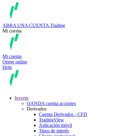
ABRA UNA CUENTA
Trading
Mi cuenta
Mi cuenta
Opere online
Help
Invertir
OANDA cuenta acciones
Derivados
Cuenta Derivados - CFD
TradingView
Aplicación móvil
Tipos de interés