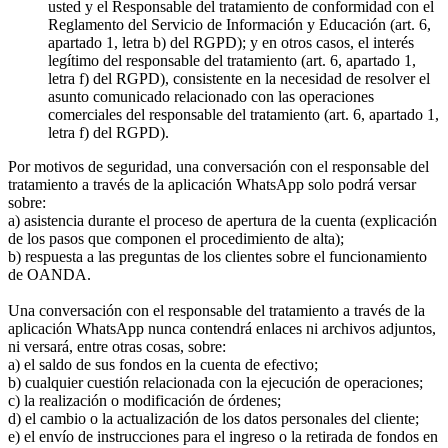
usted y el Responsable del tratamiento de conformidad con el
Reglamento del Servicio de Información y Educación (art. 6,
apartado 1, letra b) del RGPD); y en otros casos, el interés
legítimo del responsable del tratamiento (art. 6, apartado 1,
letra f) del RGPD), consistente en la necesidad de resolver el
asunto comunicado relacionado con las operaciones
comerciales del responsable del tratamiento (art. 6, apartado 1,
letra f) del RGPD).
Por motivos de seguridad, una conversación con el responsable del
tratamiento a través de la aplicación WhatsApp solo podrá versar
sobre:
a) asistencia durante el proceso de apertura de la cuenta (explicación
de los pasos que componen el procedimiento de alta);
b) respuesta a las preguntas de los clientes sobre el funcionamiento
de OANDA.
Una conversación con el responsable del tratamiento a través de la
aplicación WhatsApp nunca contendrá enlaces ni archivos adjuntos,
ni versará, entre otras cosas, sobre:
a) el saldo de sus fondos en la cuenta de efectivo;
b) cualquier cuestión relacionada con la ejecución de operaciones;
c) la realización o modificación de órdenes;
d) el cambio o la actualización de los datos personales del cliente;
e) el envío de instrucciones para el ingreso o la retirada de fondos en