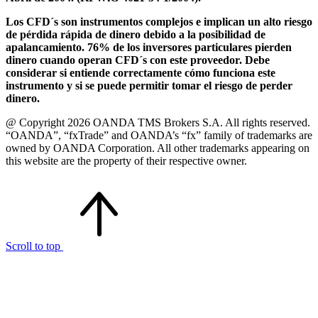
Los CFD´s son instrumentos complejos e implican un alto riesgo
de pérdida rápida de dinero debido a la posibilidad de
apalancamiento. 76% de los inversores particulares pierden
dinero cuando operan CFD´s con este proveedor. Debe
considerar si entiende correctamente cómo funciona este
instrumento y si se puede permitir tomar el riesgo de perder
dinero.
@ Copyright 2026 OANDA TMS Brokers S.A. All rights reserved.
“OANDA”, “fxTrade” and OANDA’s “fx” family of trademarks are
owned by OANDA Corporation. All other trademarks appearing on
this website are the property of their respective owner.
Scroll to top