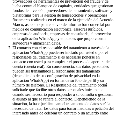
proveedores de herramientas de prevención del fraude y de
lucha contra el blanqueo de capitales, entidades que gestionan
fondos de inversión, proveedores de herramientas, software y
plataformas para la gestión de transacciones y operaciones
financieras realizadas en el marco de la ejecución del Acuerdo
Marco, así como para el envío de información comercial por
medios de comunicación electrónica, asesores jurídicos,
empresas de auditoría, empresas de consultoría, el proveedor
de la aplicación WhatsApp y entidades que proporcionan
servidores y almacenan datos.
El contacto con el responsable del tratamiento a través de la
aplicación WhatsApp puede ser iniciado por usted o por el
responsable del tratamiento si es necesario ponerse en
contacto con usted para completar el proceso de apertura de la
cuenta (cuenta real). En consecuencia, sus datos personales
pueden ser transmitidos al responsable del tratamiento
(dependiendo de su configuración de privacidad en la
aplicación WhatsApp) en forma de su foto de perfil y su
número de teléfono. El Responsable del tratamiento podrá
solicitarle que facilite otros datos personales únicamente
cuando sea necesario para responder a su consulta o gestionar
el asunto al que se refiere el contacto. Dependiendo de la
situación, la base jurídica para el tratamiento de datos será la
necesidad de tratar los datos para tomar medidas a petición del
interesado antes de celebrar un contrato o un acuerdo entre