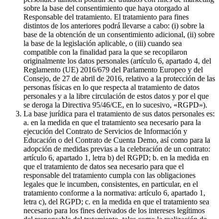
sobre la base del consentimiento que haya otorgado al
Responsable del tratamiento. El tratamiento para fines
distintos de los anteriores podrá llevarse a cabo: (i) sobre la
base de la obtención de un consentimiento adicional, (ii) sobre
la base de la legislación aplicable, o (iii) cuando sea
compatible con la finalidad para la que se recopilaron
originalmente los datos personales (artículo 6, apartado 4, del
Reglamento (UE) 2016/679 del Parlamento Europeo y del
Consejo, de 27 de abril de 2016, relativo a la protección de las
personas físicas en lo que respecta al tratamiento de datos
personales y a la libre circulación de estos datos y por el que
se deroga la Directiva 95/46/CE, en lo sucesivo, «RGPD»).
La base jurídica para el tratamiento de sus datos personales es:
a. en la medida en que el tratamiento sea necesario para la
ejecución del Contrato de Servicios de Información y
Educación o del Contrato de Cuenta Demo, así como para la
adopción de medidas previas a la celebración de un contrato:
artículo 6, apartado 1, letra b) del RGPD; b. en la medida en
que el tratamiento de datos sea necesario para que el
responsable del tratamiento cumpla con las obligaciones
legales que le incumben, consistentes, en particular, en el
tratamiento conforme a la normativa: artículo 6, apartado 1,
letra c), del RGPD; c. en la medida en que el tratamiento sea
necesario para los fines derivados de los intereses legítimos