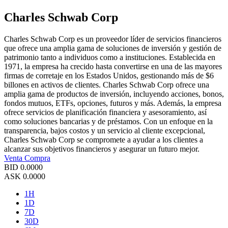
Charles Schwab Corp
Charles Schwab Corp es un proveedor líder de servicios financieros
que ofrece una amplia gama de soluciones de inversión y gestión de
patrimonio tanto a individuos como a instituciones. Establecida en
1971, la empresa ha crecido hasta convertirse en una de las mayores
firmas de corretaje en los Estados Unidos, gestionando más de $6
billones en activos de clientes. Charles Schwab Corp ofrece una
amplia gama de productos de inversión, incluyendo acciones, bonos,
fondos mutuos, ETFs, opciones, futuros y más. Además, la empresa
ofrece servicios de planificación financiera y asesoramiento, así
como soluciones bancarias y de préstamos. Con un enfoque en la
transparencia, bajos costos y un servicio al cliente excepcional,
Charles Schwab Corp se compromete a ayudar a los clientes a
alcanzar sus objetivos financieros y asegurar un futuro mejor.
Venta
Compra
BID
0.0000
ASK
0.0000
1H
1D
7D
30D