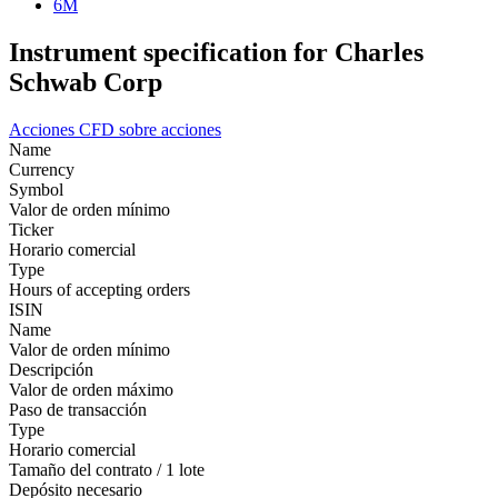
6M
Instrument specification for Charles
Schwab Corp
Acciones
CFD sobre acciones
Name
Currency
Symbol
Valor de orden mínimo
Ticker
Horario comercial
Type
Hours of accepting orders
ISIN
Name
Valor de orden mínimo
Descripción
Valor de orden máximo
Paso de transacción
Type
Horario comercial
Tamaño del contrato / 1 lote
Depósito necesario