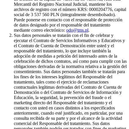
Mercantil del Registro Nacional Judicial, mantiene los
archivos de registro con el número KRS: 0000204776, capital
social de 3 537 560 PLN (integralmente desembolsado).
Puede ponerse en contacto con el responsable de protección
de datos designado por el responsable del tratamiento
mediante correo electrónico:
odo@tms.pl
.
Sus datos personales se tratarán con el fin de celebrar y
ejecutar el Contrato de Servicios Informativos y Educativos y
el Contrato de Cuenta de Demostración entre usted y el
responsable del tratamiento, lo que incluye también la
adopción de medidas a petición del interesado antes de la
celebración de dichos contratos, así como para cumplir con las
obligaciones derivadas de la normativa relativa a la gestión del
consentimiento. Sus datos personales también se tratarán para
los fines de los intereses legítimos del Responsable del
tratamiento, tales como el ejercicio de reclamaciones
contractuales legítimas derivadas del Contrato de Cuenta de
Demostración o del Contrato de Servicios de Información y
Educación, la seguridad, la prevención del fraude o el
marketing directo del Responsable del tratamiento y el
contacto con usted en casos distintos a los especificados
anteriormente, cuando esté justificado, en particular, por una
consulta recibida de su parte y por el alcance de la actividad
comercial del Responsable del tratamiento. Sus datos
personales también podrán ser tratados con fines de marketing