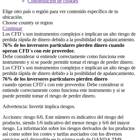
Configuración de cookies
Elige otro país o región para ver contenido específico de tu
ubicación.
Choose country or region
Continuar
Los CFD´s son instrumentos complejos e implican un alto riesgo de
perdida rápida de dinero debido a la posibilidad de apalancamiento.
76% de los inversores particulares pierden dinero cuando
operan CFD´s con este proveedor.
Debe considerar si entiende correctamente como funciona este
instrumento y si se puede permitir tomar el riesgo de perder dinero.
Los CFD´s son instrumentos complejos e implican un alto riesgo de
perdida rápida de dinero debido a la posibilidad de apalancamiento.
76% de los inversores particulares pierden dinero
cuando operan CFD´s con este proveedor. Debe considerar si
entiende correctamente como funciona este instrumento y si se
puede permitir tomar el riesgo de perder dinero.
Advertencia: Invertir implica riesgos.
Acciones: riesgo 6/6. Este número es indicativo del riesgo del
producto, siendo 1/6 indicativo del menor riesgo y 6/6 del mayor
riesgo. La información sobre los riesgos derivados de los productos
así como sobre los costes y tarifas asociados con los diversos
servicios está disponible en la página web de OANDA TMS