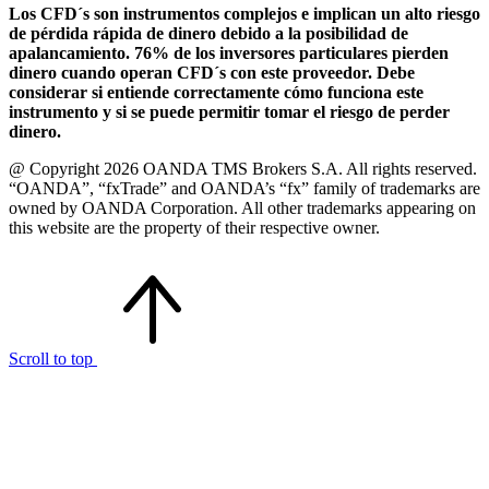
Los CFD´s son instrumentos complejos e implican un alto riesgo
de pérdida rápida de dinero debido a la posibilidad de
apalancamiento. 76% de los inversores particulares pierden
dinero cuando operan CFD´s con este proveedor. Debe
considerar si entiende correctamente cómo funciona este
instrumento y si se puede permitir tomar el riesgo de perder
dinero.
@ Copyright 2026 OANDA TMS Brokers S.A. All rights reserved.
“OANDA”, “fxTrade” and OANDA’s “fx” family of trademarks are
owned by OANDA Corporation. All other trademarks appearing on
this website are the property of their respective owner.
Scroll to top