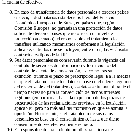
la cuenta de efectivo.
En caso de transferencia de datos personales a terceros países,
es decir, a destinatarios establecidos fuera del Espacio
Económico Europeo o de Suiza, en países que, según la
Comisión Europea, no garantizan una protección de datos
suficiente (terceros países que no ofrecen un nivel de
protección adecuado), el responsable del tratamiento los
transfiere utilizando mecanismos conformes a la legislación
aplicable, entre los que se incluyen, entre otros, las «cláusulas
contractuales tipo» de la UE.
Sus datos personales se conservarán durante la vigencia del
contrato de servicios de información y formación o del
contrato de cuenta de demostración, así como tras su
extinción, durante el plazo de prescripción legal. En la medida
en que el tratamiento de los datos se base en el interés legítimo
del responsable del tratamiento, los datos se tratarán durante el
tiempo necesario para la consecución de dichos intereses
legítimos (en particular, hasta la expiración de los plazos de
prescripción de las reclamaciones previstos en la legislación
aplicable), pero no más allá del momento en que se admita la
oposición. No obstante, si el tratamiento de sus datos
personales se basa en el consentimiento, hasta que dicho
consentimiento sea efectivamente retirado.
El responsable del tratamiento no utilizará la toma de