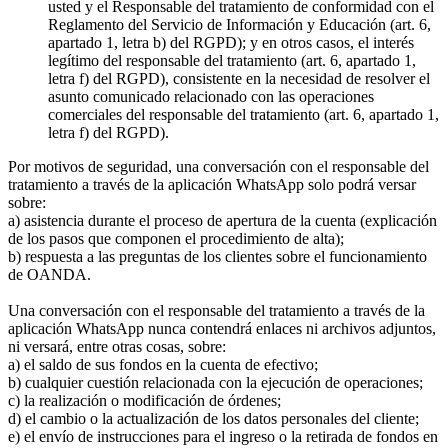
usted y el Responsable del tratamiento de conformidad con el
Reglamento del Servicio de Información y Educación (art. 6,
apartado 1, letra b) del RGPD); y en otros casos, el interés
legítimo del responsable del tratamiento (art. 6, apartado 1,
letra f) del RGPD), consistente en la necesidad de resolver el
asunto comunicado relacionado con las operaciones
comerciales del responsable del tratamiento (art. 6, apartado 1,
letra f) del RGPD).
Por motivos de seguridad, una conversación con el responsable del
tratamiento a través de la aplicación WhatsApp solo podrá versar
sobre:
a) asistencia durante el proceso de apertura de la cuenta (explicación
de los pasos que componen el procedimiento de alta);
b) respuesta a las preguntas de los clientes sobre el funcionamiento
de OANDA.
Una conversación con el responsable del tratamiento a través de la
aplicación WhatsApp nunca contendrá enlaces ni archivos adjuntos,
ni versará, entre otras cosas, sobre:
a) el saldo de sus fondos en la cuenta de efectivo;
b) cualquier cuestión relacionada con la ejecución de operaciones;
c) la realización o modificación de órdenes;
d) el cambio o la actualización de los datos personales del cliente;
e) el envío de instrucciones para el ingreso o la retirada de fondos en