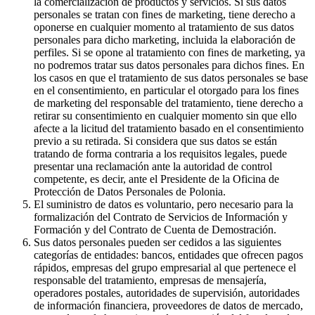
la comercialización de productos y servicios. Si sus datos
personales se tratan con fines de marketing, tiene derecho a
oponerse en cualquier momento al tratamiento de sus datos
personales para dicho marketing, incluida la elaboración de
perfiles. Si se opone al tratamiento con fines de marketing, ya
no podremos tratar sus datos personales para dichos fines. En
los casos en que el tratamiento de sus datos personales se base
en el consentimiento, en particular el otorgado para los fines
de marketing del responsable del tratamiento, tiene derecho a
retirar su consentimiento en cualquier momento sin que ello
afecte a la licitud del tratamiento basado en el consentimiento
previo a su retirada. Si considera que sus datos se están
tratando de forma contraria a los requisitos legales, puede
presentar una reclamación ante la autoridad de control
competente, es decir, ante el Presidente de la Oficina de
Protección de Datos Personales de Polonia.
El suministro de datos es voluntario, pero necesario para la
formalización del Contrato de Servicios de Información y
Formación y del Contrato de Cuenta de Demostración.
Sus datos personales pueden ser cedidos a las siguientes
categorías de entidades: bancos, entidades que ofrecen pagos
rápidos, empresas del grupo empresarial al que pertenece el
responsable del tratamiento, empresas de mensajería,
operadores postales, autoridades de supervisión, autoridades
de información financiera, proveedores de datos de mercado,