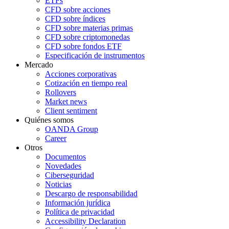
ETFs
CFD sobre acciones
CFD sobre índices
CFD sobre materias primas
CFD sobre criptomonedas
CFD sobre fondos ETF
Especificación de instrumentos
Mercado
Acciones corporativas
Cotización en tiempo real
Rollovers
Market news
Client sentiment
Quiénes somos
OANDA Group
Career
Otros
Documentos
Novedades
Ciberseguridad
Noticias
Descargo de responsabilidad
Información jurídica
Política de privacidad
Accessibility Declaration