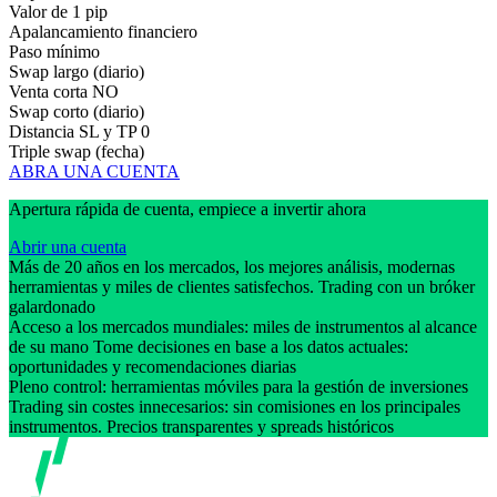
Valor de 1 pip
Apalancamiento financiero
Paso mínimo
Swap largo (diario)
Venta corta
NO
Swap corto (diario)
Distancia SL y TP
0
Triple swap (fecha)
ABRA UNA CUENTA
Apertura rápida de cuenta, empiece a invertir ahora
Abrir una cuenta
Más de 20 años en los mercados, los mejores análisis, modernas
herramientas y miles de clientes satisfechos. Trading con un bróker
galardonado
Acceso a los mercados mundiales: miles de instrumentos al alcance
de su mano Tome decisiones en base a los datos actuales:
oportunidades y recomendaciones diarias
Pleno control: herramientas móviles para la gestión de inversiones
Trading sin costes innecesarios: sin comisiones en los principales
instrumentos. Precios transparentes y spreads históricos