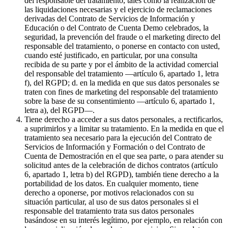
del responsable del tratamiento, tales como la realización de
las liquidaciones necesarias y el ejercicio de reclamaciones
derivadas del Contrato de Servicios de Información y
Educación o del Contrato de Cuenta Demo celebrados, la
seguridad, la prevención del fraude o el marketing directo del
responsable del tratamiento, o ponerse en contacto con usted,
cuando esté justificado, en particular, por una consulta
recibida de su parte y por el ámbito de la actividad comercial
del responsable del tratamiento —artículo 6, apartado 1, letra
f), del RGPD; d. en la medida en que sus datos personales se
traten con fines de marketing del responsable del tratamiento
sobre la base de su consentimiento —artículo 6, apartado 1,
letra a), del RGPD—.
Tiene derecho a acceder a sus datos personales, a rectificarlos,
a suprimirlos y a limitar su tratamiento. En la medida en que el
tratamiento sea necesario para la ejecución del Contrato de
Servicios de Información y Formación o del Contrato de
Cuenta de Demostración en el que sea parte, o para atender su
solicitud antes de la celebración de dichos contratos (artículo
6, apartado 1, letra b) del RGPD), también tiene derecho a la
portabilidad de los datos. En cualquier momento, tiene
derecho a oponerse, por motivos relacionados con su
situación particular, al uso de sus datos personales si el
responsable del tratamiento trata sus datos personales
basándose en su interés legítimo, por ejemplo, en relación con