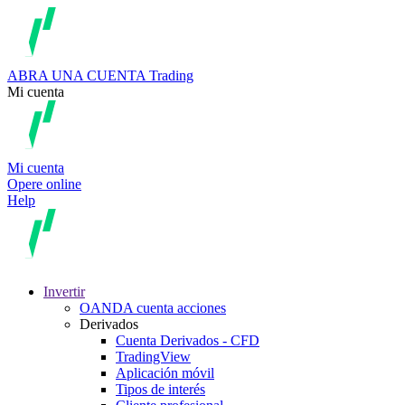
ABRA UNA CUENTA
Trading
Mi cuenta
Mi cuenta
Opere online
Help
Invertir
OANDA cuenta acciones
Derivados
Cuenta Derivados - CFD
TradingView
Aplicación móvil
Tipos de interés