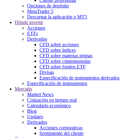
Cliente profesional
Opciones de depósito
MetaTrader 5
Descargar la aplicación o MT5
Dónde invertir
Acciones
ETFs
Derivados
CFD sobre acciones
CFD sobre índices
CFD sobre materias primas
CFD sobre criptomonedas
CFD sobre fondos ETF
Divisas
Especificación de instrumentos derivados
Especificación de instrumentos
Mercado
Market News
Cotización en tiempo real
Calendario económico
Blog
Updates
Derivados
Acciones corporativas
Sentimiento del cliente