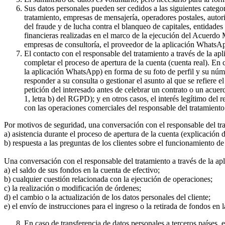
Sus datos personales pueden ser cedidos a las siguientes catego
tratamiento, empresas de mensajería, operadores postales, auto
del fraude y de lucha contra el blanqueo de capitales, entidade
financieras realizadas en el marco de la ejecución del Acuerdo
empresas de consultoría, el proveedor de la aplicación WhatsA
El contacto con el responsable del tratamiento a través de la a
completar el proceso de apertura de la cuenta (cuenta real). En
la aplicación WhatsApp) en forma de su foto de perfil y su núme
responder a su consulta o gestionar el asunto al que se refiere e
petición del interesado antes de celebrar un contrato o un acue
1, letra b) del RGPD); y en otros casos, el interés legítimo del
con las operaciones comerciales del responsable del tratamiento 
Por motivos de seguridad, una conversación con el responsable del tr
a) asistencia durante el proceso de apertura de la cuenta (explicación
b) respuesta a las preguntas de los clientes sobre el funcionamient
Una conversación con el responsable del tratamiento a través de la ap
a) el saldo de sus fondos en la cuenta de efectivo;
b) cualquier cuestión relacionada con la ejecución de operaciones;
c) la realización o modificación de órdenes;
d) el cambio o la actualización de los datos personales del cliente;
e) el envío de instrucciones para el ingreso o la retirada de fondos en 
En caso de transferencia de datos personales a terceros países,