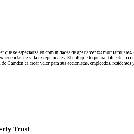
der que se especializa en comunidades de apartamentos multifamiliares
periencias de vida excepcionales. El enfoque inquebrantable de la compa
 de Camden es crear valor para sus accionistas, empleados, residentes 
erty Trust