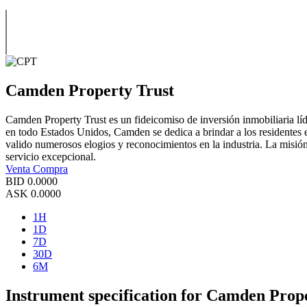
Camden Property Trust
Camden Property Trust es un fideicomiso de inversión inmobiliaria lí
en todo Estados Unidos, Camden se dedica a brindar a los residentes ex
valido numerosos elogios y reconocimientos en la industria. La misión
servicio excepcional.
Venta
Compra
BID
0.0000
ASK
0.0000
1H
1D
7D
30D
6M
Instrument specification for Camden Prop