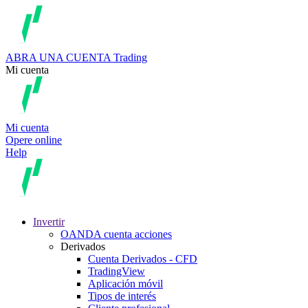
ABRA UNA CUENTA
Trading
Mi cuenta
Mi cuenta
Opere online
Help
Invertir
OANDA cuenta acciones
Derivados
Cuenta Derivados - CFD
TradingView
Aplicación móvil
Tipos de interés