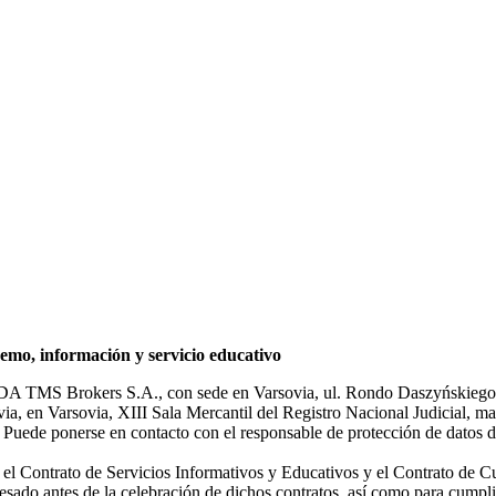
mo, información y servicio educativo
NDA TMS Brokers S.A., con sede en Varsovia, ul. Rondo Daszyńskiego 1
rsovia, en Varsovia, XIII Sala Mercantil del Registro Nacional Judicial
Puede ponerse en contacto con el responsable de protección de datos d
ar el Contrato de Servicios Informativos y Educativos y el Contrato de C
sado antes de la celebración de dichos contratos, así como para cumplir