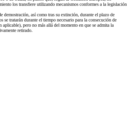
amiento los transfiere utilizando mecanismos conformes a la legislación
e demostración, así como tras su extinción, durante el plazo de
tos se tratarán durante el tiempo necesario para la consecución de
ión aplicable), pero no más allá del momento en que se admita la
tivamente retirado.