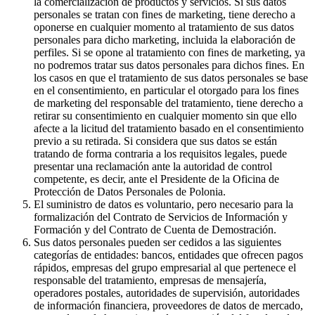
la comercialización de productos y servicios. Si sus datos
personales se tratan con fines de marketing, tiene derecho a
oponerse en cualquier momento al tratamiento de sus datos
personales para dicho marketing, incluida la elaboración de
perfiles. Si se opone al tratamiento con fines de marketing, ya
no podremos tratar sus datos personales para dichos fines. En
los casos en que el tratamiento de sus datos personales se base
en el consentimiento, en particular el otorgado para los fines
de marketing del responsable del tratamiento, tiene derecho a
retirar su consentimiento en cualquier momento sin que ello
afecte a la licitud del tratamiento basado en el consentimiento
previo a su retirada. Si considera que sus datos se están
tratando de forma contraria a los requisitos legales, puede
presentar una reclamación ante la autoridad de control
competente, es decir, ante el Presidente de la Oficina de
Protección de Datos Personales de Polonia.
El suministro de datos es voluntario, pero necesario para la
formalización del Contrato de Servicios de Información y
Formación y del Contrato de Cuenta de Demostración.
Sus datos personales pueden ser cedidos a las siguientes
categorías de entidades: bancos, entidades que ofrecen pagos
rápidos, empresas del grupo empresarial al que pertenece el
responsable del tratamiento, empresas de mensajería,
operadores postales, autoridades de supervisión, autoridades
de información financiera, proveedores de datos de mercado,