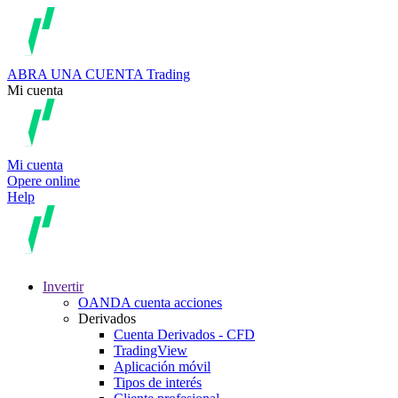
ABRA UNA CUENTA
Trading
Mi cuenta
Mi cuenta
Opere online
Help
Invertir
OANDA cuenta acciones
Derivados
Cuenta Derivados - CFD
TradingView
Aplicación móvil
Tipos de interés