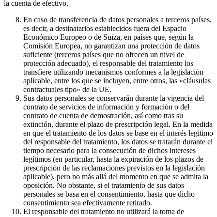
la cuenta de efectivo.
En caso de transferencia de datos personales a terceros países,
es decir, a destinatarios establecidos fuera del Espacio
Económico Europeo o de Suiza, en países que, según la
Comisión Europea, no garantizan una protección de datos
suficiente (terceros países que no ofrecen un nivel de
protección adecuado), el responsable del tratamiento los
transfiere utilizando mecanismos conformes a la legislación
aplicable, entre los que se incluyen, entre otros, las «cláusulas
contractuales tipo» de la UE.
Sus datos personales se conservarán durante la vigencia del
contrato de servicios de información y formación o del
contrato de cuenta de demostración, así como tras su
extinción, durante el plazo de prescripción legal. En la medida
en que el tratamiento de los datos se base en el interés legítimo
del responsable del tratamiento, los datos se tratarán durante el
tiempo necesario para la consecución de dichos intereses
legítimos (en particular, hasta la expiración de los plazos de
prescripción de las reclamaciones previstos en la legislación
aplicable), pero no más allá del momento en que se admita la
oposición. No obstante, si el tratamiento de sus datos
personales se basa en el consentimiento, hasta que dicho
consentimiento sea efectivamente retirado.
El responsable del tratamiento no utilizará la toma de