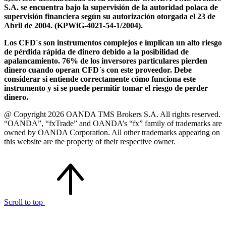
S.A. se encuentra bajo la supervisión de la autoridad polaca de
supervisión financiera según su autorización otorgada el 23 de
Abril de 2004. (KPWiG-4021-54-1/2004).
Los CFD´s son instrumentos complejos e implican un alto riesgo
de pérdida rápida de dinero debido a la posibilidad de
apalancamiento. 76% de los inversores particulares pierden
dinero cuando operan CFD´s con este proveedor. Debe
considerar si entiende correctamente cómo funciona este
instrumento y si se puede permitir tomar el riesgo de perder
dinero.
@ Copyright 2026 OANDA TMS Brokers S.A. All rights reserved.
“OANDA”, “fxTrade” and OANDA’s “fx” family of trademarks are
owned by OANDA Corporation. All other trademarks appearing on
this website are the property of their respective owner.
Scroll to top