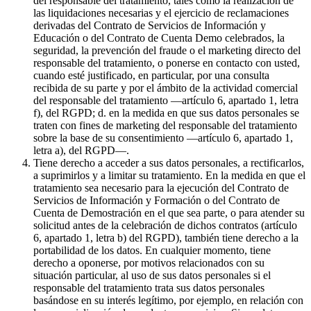
del responsable del tratamiento, tales como la realización de
las liquidaciones necesarias y el ejercicio de reclamaciones
derivadas del Contrato de Servicios de Información y
Educación o del Contrato de Cuenta Demo celebrados, la
seguridad, la prevención del fraude o el marketing directo del
responsable del tratamiento, o ponerse en contacto con usted,
cuando esté justificado, en particular, por una consulta
recibida de su parte y por el ámbito de la actividad comercial
del responsable del tratamiento —artículo 6, apartado 1, letra
f), del RGPD; d. en la medida en que sus datos personales se
traten con fines de marketing del responsable del tratamiento
sobre la base de su consentimiento —artículo 6, apartado 1,
letra a), del RGPD—.
Tiene derecho a acceder a sus datos personales, a rectificarlos,
a suprimirlos y a limitar su tratamiento. En la medida en que el
tratamiento sea necesario para la ejecución del Contrato de
Servicios de Información y Formación o del Contrato de
Cuenta de Demostración en el que sea parte, o para atender su
solicitud antes de la celebración de dichos contratos (artículo
6, apartado 1, letra b) del RGPD), también tiene derecho a la
portabilidad de los datos. En cualquier momento, tiene
derecho a oponerse, por motivos relacionados con su
situación particular, al uso de sus datos personales si el
responsable del tratamiento trata sus datos personales
basándose en su interés legítimo, por ejemplo, en relación con