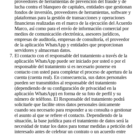
proveedores de herramientas de prevención del fraude y de
lucha contra el blanqueo de capitales, entidades que gestionan
fondos de inversión, proveedores de herramientas, software y
plataformas para la gestión de transacciones y operaciones
financieras realizadas en el marco de la ejecución del Acuerdo
Marco, así como para el envío de información comercial por
medios de comunicación electrónica, asesores jurídicos,
empresas de auditoría, empresas de consultoría, el proveedor
de la aplicación WhatsApp y entidades que proporcionan
servidores y almacenan datos.
El contacto con el responsable del tratamiento a través de la
aplicación WhatsApp puede ser iniciado por usted o por el
responsable del tratamiento si es necesario ponerse en
contacto con usted para completar el proceso de apertura de la
cuenta (cuenta real). En consecuencia, sus datos personales
pueden ser transmitidos al responsable del tratamiento
(dependiendo de su configuración de privacidad en la
aplicación WhatsApp) en forma de su foto de perfil y su
número de teléfono. El Responsable del tratamiento podrá
solicitarle que facilite otros datos personales únicamente
cuando sea necesario para responder a su consulta o gestionar
el asunto al que se refiere el contacto. Dependiendo de la
situación, la base jurídica para el tratamiento de datos será la
necesidad de tratar los datos para tomar medidas a petición del
interesado antes de celebrar un contrato o un acuerdo entre