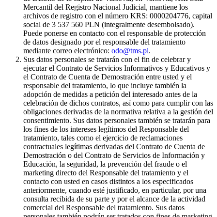
Mercantil del Registro Nacional Judicial, mantiene los
archivos de registro con el número KRS: 0000204776, capital
social de 3 537 560 PLN (integralmente desembolsado).
Puede ponerse en contacto con el responsable de protección
de datos designado por el responsable del tratamiento
mediante correo electrónico:
odo@tms.pl
.
Sus datos personales se tratarán con el fin de celebrar y
ejecutar el Contrato de Servicios Informativos y Educativos y
el Contrato de Cuenta de Demostración entre usted y el
responsable del tratamiento, lo que incluye también la
adopción de medidas a petición del interesado antes de la
celebración de dichos contratos, así como para cumplir con las
obligaciones derivadas de la normativa relativa a la gestión del
consentimiento. Sus datos personales también se tratarán para
los fines de los intereses legítimos del Responsable del
tratamiento, tales como el ejercicio de reclamaciones
contractuales legítimas derivadas del Contrato de Cuenta de
Demostración o del Contrato de Servicios de Información y
Educación, la seguridad, la prevención del fraude o el
marketing directo del Responsable del tratamiento y el
contacto con usted en casos distintos a los especificados
anteriormente, cuando esté justificado, en particular, por una
consulta recibida de su parte y por el alcance de la actividad
comercial del Responsable del tratamiento. Sus datos
personales también podrán ser tratados con fines de marketing