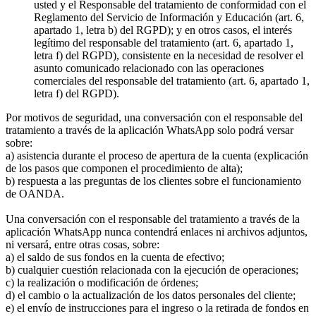
usted y el Responsable del tratamiento de conformidad con el
Reglamento del Servicio de Información y Educación (art. 6,
apartado 1, letra b) del RGPD); y en otros casos, el interés
legítimo del responsable del tratamiento (art. 6, apartado 1,
letra f) del RGPD), consistente en la necesidad de resolver el
asunto comunicado relacionado con las operaciones
comerciales del responsable del tratamiento (art. 6, apartado 1,
letra f) del RGPD).
Por motivos de seguridad, una conversación con el responsable del
tratamiento a través de la aplicación WhatsApp solo podrá versar
sobre:
a) asistencia durante el proceso de apertura de la cuenta (explicación
de los pasos que componen el procedimiento de alta);
b) respuesta a las preguntas de los clientes sobre el funcionamiento
de OANDA.
Una conversación con el responsable del tratamiento a través de la
aplicación WhatsApp nunca contendrá enlaces ni archivos adjuntos,
ni versará, entre otras cosas, sobre:
a) el saldo de sus fondos en la cuenta de efectivo;
b) cualquier cuestión relacionada con la ejecución de operaciones;
c) la realización o modificación de órdenes;
d) el cambio o la actualización de los datos personales del cliente;
e) el envío de instrucciones para el ingreso o la retirada de fondos en