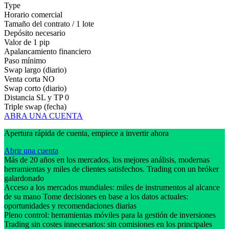
Type
Horario comercial
Tamaño del contrato / 1 lote
Depósito necesario
Valor de 1 pip
Apalancamiento financiero
Paso mínimo
Swap largo (diario)
Venta corta
NO
Swap corto (diario)
Distancia SL y TP
0
Triple swap (fecha)
ABRA UNA CUENTA
Apertura rápida de cuenta, empiece a invertir ahora
Abrir una cuenta
Más de 20 años en los mercados, los mejores análisis, modernas
herramientas y miles de clientes satisfechos. Trading con un bróker
galardonado
Acceso a los mercados mundiales: miles de instrumentos al alcance
de su mano Tome decisiones en base a los datos actuales:
oportunidades y recomendaciones diarias
Pleno control: herramientas móviles para la gestión de inversiones
Trading sin costes innecesarios: sin comisiones en los principales