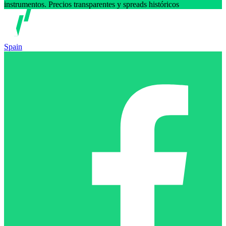
instrumentos. Precios transparentes y spreads históricos
Spain