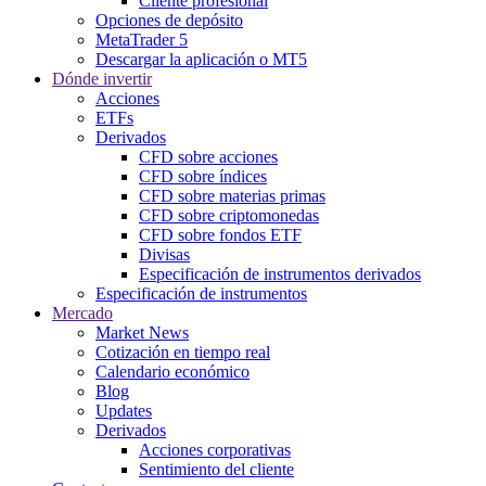
Cliente profesional
Opciones de depósito
MetaTrader 5
Descargar la aplicación o MT5
Dónde invertir
Acciones
ETFs
Derivados
CFD sobre acciones
CFD sobre índices
CFD sobre materias primas
CFD sobre criptomonedas
CFD sobre fondos ETF
Divisas
Especificación de instrumentos derivados
Especificación de instrumentos
Mercado
Market News
Cotización en tiempo real
Calendario económico
Blog
Updates
Derivados
Acciones corporativas
Sentimiento del cliente