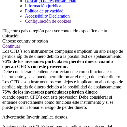
Descargo de responsabilidad
Información jurídica
Política de privacidad
Accessibility Declaration
Configuración de cookies
Elige otro país o región para ver contenido específico de tu
ubicación.
Choose country or region
Continuar
Los CFD´s son instrumentos complejos e implican un alto riesgo de
perdida rápida de dinero debido a la posibilidad de apalancamiento.
76% de los inversores particulares pierden dinero cuando
operan CFD´s con este proveedor.
Debe considerar si entiende correctamente como funciona este
instrumento y si se puede permitir tomar el riesgo de perder dinero.
Los CFD´s son instrumentos complejos e implican un alto riesgo de
perdida rápida de dinero debido a la posibilidad de apalancamiento.
76% de los inversores particulares pierden dinero
cuando operan CFD´s con este proveedor. Debe considerar si
entiende correctamente como funciona este instrumento y si se
puede permitir tomar el riesgo de perder dinero.
Advertencia: Invertir implica riesgos.
Acciones: riesgo 6/6. Este número es indicativo del riesgo del