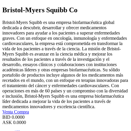
Bristol-Myers Squibb Co
Bristol-Myers Squibb es una empresa biofarmacéutica global
dedicada a descubrir, desarrollar y ofrecer medicamentos
innovadores para ayudar a los pacientes a superar enfermedades
graves. Con un enfoque en oncología, inmunología y enfermedades
cardiovasculares, la empresa está comprometida en transformar la
vida de los pacientes a través de la ciencia. La misión de Bristol-
Myers Squibb es avanzar en la ciencia médica y mejorar los
resultados de los pacientes a través de la investigación y el
desarrollo, ensayos clínicos y colaboraciones con instituciones
académicas líderes y otras empresas biofarmacéuticas. Su sólido
portafolio de productos incluye algunos de los medicamentos más
recetados en el mundo, con un enfoque en terapias innovadoras para
el tratamiento del cáncer y enfermedades cardiovasculares. Con
operaciones en más de 60 países y un compromiso con la diversidad
e inclusión, Bristol-Myers Squibb es una empresa biofarmacéutica
líder dedicada a mejorar la vida de los pacientes a través de
medicamentos innovadores y excelencia científica.
Venta
Compra
BID
0.0000
ASK
0.0000