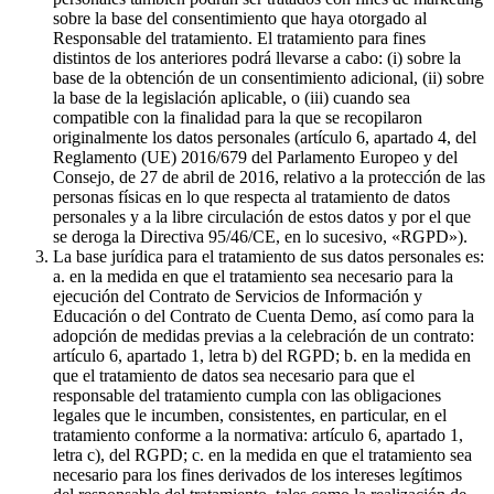
sobre la base del consentimiento que haya otorgado al
Responsable del tratamiento. El tratamiento para fines
distintos de los anteriores podrá llevarse a cabo: (i) sobre la
base de la obtención de un consentimiento adicional, (ii) sobre
la base de la legislación aplicable, o (iii) cuando sea
compatible con la finalidad para la que se recopilaron
originalmente los datos personales (artículo 6, apartado 4, del
Reglamento (UE) 2016/679 del Parlamento Europeo y del
Consejo, de 27 de abril de 2016, relativo a la protección de las
personas físicas en lo que respecta al tratamiento de datos
personales y a la libre circulación de estos datos y por el que
se deroga la Directiva 95/46/CE, en lo sucesivo, «RGPD»).
La base jurídica para el tratamiento de sus datos personales es:
a. en la medida en que el tratamiento sea necesario para la
ejecución del Contrato de Servicios de Información y
Educación o del Contrato de Cuenta Demo, así como para la
adopción de medidas previas a la celebración de un contrato:
artículo 6, apartado 1, letra b) del RGPD; b. en la medida en
que el tratamiento de datos sea necesario para que el
responsable del tratamiento cumpla con las obligaciones
legales que le incumben, consistentes, en particular, en el
tratamiento conforme a la normativa: artículo 6, apartado 1,
letra c), del RGPD; c. en la medida en que el tratamiento sea
necesario para los fines derivados de los intereses legítimos