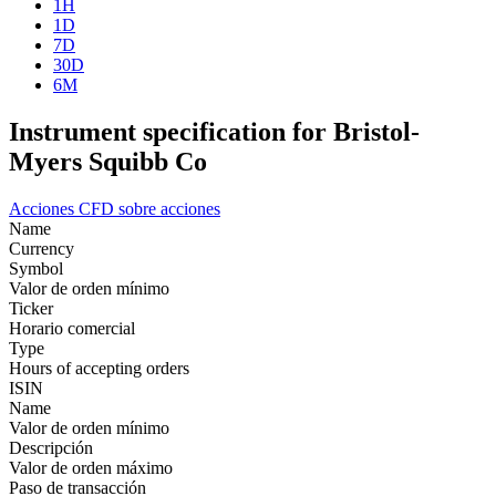
1H
1D
7D
30D
6M
Instrument specification for Bristol-
Myers Squibb Co
Acciones
CFD sobre acciones
Name
Currency
Symbol
Valor de orden mínimo
Ticker
Horario comercial
Type
Hours of accepting orders
ISIN
Name
Valor de orden mínimo
Descripción
Valor de orden máximo
Paso de transacción