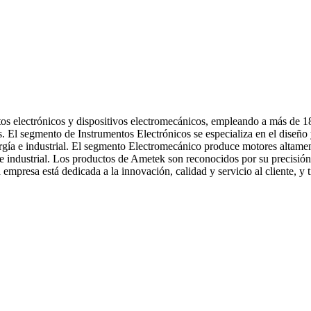
tos electrónicos y dispositivos electromecánicos, empleando a más de 
 El segmento de Instrumentos Electrónicos se especializa en el diseño 
ergía e industrial. El segmento Electromecánico produce motores altam
 industrial. Los productos de Ametek son reconocidos por su precisión, 
empresa está dedicada a la innovación, calidad y servicio al cliente, y 