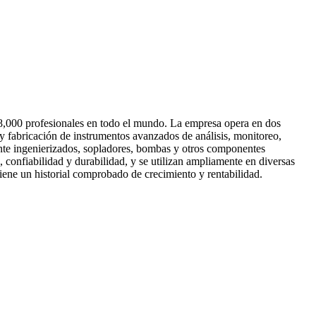
18,000 profesionales en todo el mundo. La empresa opera en dos
y fabricación de instrumentos avanzados de análisis, monitoreo,
ente ingenierizados, sopladores, bombas y otros componentes
confiabilidad y durabilidad, y se utilizan ampliamente en diversas
tiene un historial comprobado de crecimiento y rentabilidad.