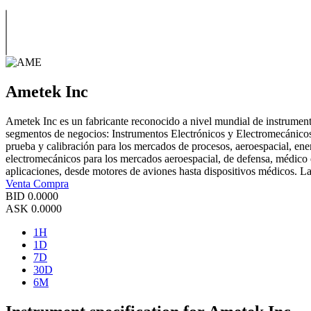
Ametek Inc
Ametek Inc es un fabricante reconocido a nivel mundial de instrumen
segmentos de negocios: Instrumentos Electrónicos y Electromecánicos.
prueba y calibración para los mercados de procesos, aeroespacial, en
electromecánicos para los mercados aeroespacial, de defensa, médico e
aplicaciones, desde motores de aviones hasta dispositivos médicos. La 
Venta
Compra
BID
0.0000
ASK
0.0000
1H
1D
7D
30D
6M