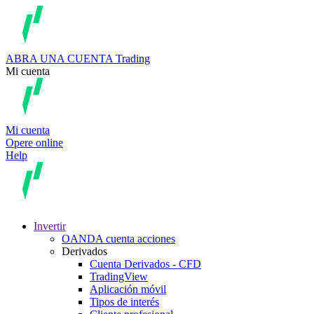
ABRA UNA CUENTA
Trading
Mi cuenta
Mi cuenta
Opere online
Help
Invertir
OANDA cuenta acciones
Derivados
Cuenta Derivados - CFD
TradingView
Aplicación móvil
Tipos de interés