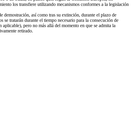
amiento los transfiere utilizando mecanismos conformes a la legislación
e demostración, así como tras su extinción, durante el plazo de
tos se tratarán durante el tiempo necesario para la consecución de
ión aplicable), pero no más allá del momento en que se admita la
tivamente retirado.