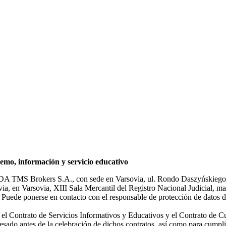
mo, información y servicio educativo
NDA TMS Brokers S.A., con sede en Varsovia, ul. Rondo Daszyńskiego 1
rsovia, en Varsovia, XIII Sala Mercantil del Registro Nacional Judicial
Puede ponerse en contacto con el responsable de protección de datos d
ar el Contrato de Servicios Informativos y Educativos y el Contrato de C
sado antes de la celebración de dichos contratos, así como para cumplir