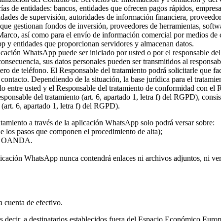
rías de entidades: bancos, entidades que ofrecen pagos rápidos, empresa
ridades de supervisión, autoridades de información financiera, proveed
s que gestionan fondos de inversión, proveedores de herramientas, softw
 Marco, así como para el envío de información comercial por medios de c
pp y entidades que proporcionan servidores y almacenan datos.
plicación WhatsApp puede ser iniciado por usted o por el responsable del
 consecuencia, sus datos personales pueden ser transmitidos al responsa
ro de teléfono. El Responsable del tratamiento podrá solicitarle que fa
l contacto. Dependiendo de la situación, la base jurídica para el tratami
rdo entre usted y el Responsable del tratamiento de conformidad con el
 responsable del tratamiento (art. 6, apartado 1, letra f) del RGPD), con
(art. 6, apartado 1, letra f) del RGPD).
atamiento a través de la aplicación WhatsApp solo podrá versar sobre:
 de los pasos que componen el procedimiento de alta);
o de OANDA.
licación WhatsApp nunca contendrá enlaces ni archivos adjuntos, ni vers
la cuenta de efectivo.
 es decir, a destinatarios establecidos fuera del Espacio Económico Eur