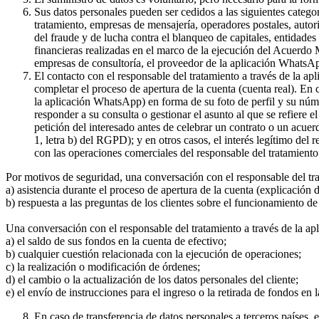
Sus datos personales pueden ser cedidos a las siguientes catego
tratamiento, empresas de mensajería, operadores postales, auto
del fraude y de lucha contra el blanqueo de capitales, entidade
financieras realizadas en el marco de la ejecución del Acuerdo
empresas de consultoría, el proveedor de la aplicación WhatsA
El contacto con el responsable del tratamiento a través de la a
completar el proceso de apertura de la cuenta (cuenta real). En
la aplicación WhatsApp) en forma de su foto de perfil y su núme
responder a su consulta o gestionar el asunto al que se refiere e
petición del interesado antes de celebrar un contrato o un acue
1, letra b) del RGPD); y en otros casos, el interés legítimo del
con las operaciones comerciales del responsable del tratamiento 
Por motivos de seguridad, una conversación con el responsable del tr
a) asistencia durante el proceso de apertura de la cuenta (explicación
b) respuesta a las preguntas de los clientes sobre el funcionamient
Una conversación con el responsable del tratamiento a través de la ap
a) el saldo de sus fondos en la cuenta de efectivo;
b) cualquier cuestión relacionada con la ejecución de operaciones;
c) la realización o modificación de órdenes;
d) el cambio o la actualización de los datos personales del cliente;
e) el envío de instrucciones para el ingreso o la retirada de fondos en 
En caso de transferencia de datos personales a terceros países,