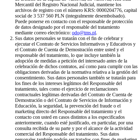
Mercantil del Registro Nacional Judicial, mantiene los
archivos de registro con el número KRS: 0000204776, capital
social de 3 537 560 PLN (integralmente desembolsado).
Puede ponerse en contacto con el responsable de protección
de datos designado por el responsable del tratamiento
mediante correo electrónico:
odo@tms.pl
.
Sus datos personales se tratarán con el fin de celebrar y
ejecutar el Contrato de Servicios Informativos y Educativos y
el Contrato de Cuenta de Demostración entre usted y el
responsable del tratamiento, lo que incluye también la
adopción de medidas a petición del interesado antes de la
celebración de dichos contratos, así como para cumplir con las
obligaciones derivadas de la normativa relativa a la gestión del
consentimiento. Sus datos personales también se tratarán para
los fines de los intereses legítimos del Responsable del
tratamiento, tales como el ejercicio de reclamaciones
contractuales legítimas derivadas del Contrato de Cuenta de
Demostración o del Contrato de Servicios de Información y
Educación, la seguridad, la prevención del fraude o el
marketing directo del Responsable del tratamiento y el
contacto con usted en casos distintos a los especificados
anteriormente, cuando esté justificado, en particular, por una
consulta recibida de su parte y por el alcance de la actividad
comercial del Responsable del tratamiento. Sus datos
personales también podrán ser tratados con fines de marketing