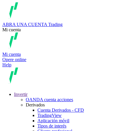
ABRA UNA CUENTA
Trading
Mi cuenta
Mi cuenta
Opere online
Help
Invertir
OANDA cuenta acciones
Derivados
Cuenta Derivados - CFD
TradingView
Aplicación móvil
Tipos de interés