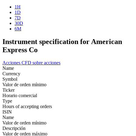
1H
1D
7D
30D
6M
Instrument specification for American
Express Co
Acciones
CFD sobre acciones
Name
Currency
Symbol
Valor de orden mínimo
Ticker
Horario comercial
Type
Hours of accepting orders
ISIN
Name
Valor de orden mínimo
Descripción
Valor de orden máximo