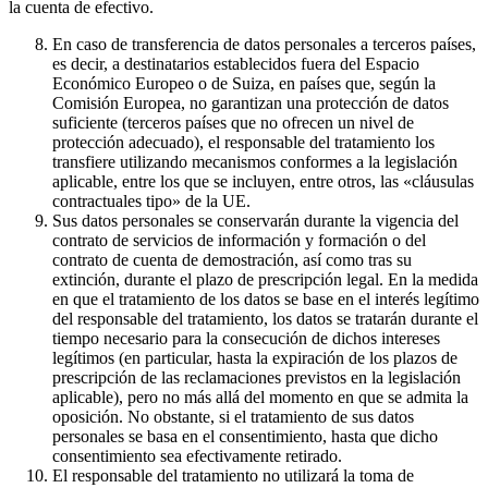
la cuenta de efectivo.
En caso de transferencia de datos personales a terceros países,
es decir, a destinatarios establecidos fuera del Espacio
Económico Europeo o de Suiza, en países que, según la
Comisión Europea, no garantizan una protección de datos
suficiente (terceros países que no ofrecen un nivel de
protección adecuado), el responsable del tratamiento los
transfiere utilizando mecanismos conformes a la legislación
aplicable, entre los que se incluyen, entre otros, las «cláusulas
contractuales tipo» de la UE.
Sus datos personales se conservarán durante la vigencia del
contrato de servicios de información y formación o del
contrato de cuenta de demostración, así como tras su
extinción, durante el plazo de prescripción legal. En la medida
en que el tratamiento de los datos se base en el interés legítimo
del responsable del tratamiento, los datos se tratarán durante el
tiempo necesario para la consecución de dichos intereses
legítimos (en particular, hasta la expiración de los plazos de
prescripción de las reclamaciones previstos en la legislación
aplicable), pero no más allá del momento en que se admita la
oposición. No obstante, si el tratamiento de sus datos
personales se basa en el consentimiento, hasta que dicho
consentimiento sea efectivamente retirado.
El responsable del tratamiento no utilizará la toma de