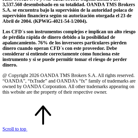
3,537.560 desembolsado en su totalidad. OANDA TMS Brokers
S.A. se encuentra bajo la supervisión de la autoridad polaca de
supervisión financiera según su autorización otorgada el 23 de
Abril de 2004. (KPWiG-4021-54-1/2004).
Los CFD´s son instrumentos complejos e implican un alto riesgo
de pérdida rápida de dinero debido a la posibilidad de
apalancamiento. 76% de los inversores particulares pierden
dinero cuando operan CFD´s con este proveedor. Debe
considerar si entiende correctamente cómo funciona este
instrumento y si se puede permitir tomar el riesgo de perder
dinero.
@ Copyright 2026 OANDA TMS Brokers S.A. All rights reserved.
“OANDA”, “fxTrade” and OANDA’s “fx” family of trademarks are
owned by OANDA Corporation. All other trademarks appearing on
this website are the property of their respective owner.
Scroll to top