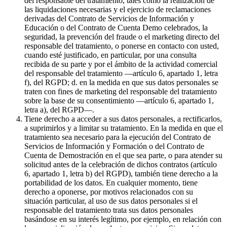
del responsable del tratamiento, tales como la realización de
las liquidaciones necesarias y el ejercicio de reclamaciones
derivadas del Contrato de Servicios de Información y
Educación o del Contrato de Cuenta Demo celebrados, la
seguridad, la prevención del fraude o el marketing directo del
responsable del tratamiento, o ponerse en contacto con usted,
cuando esté justificado, en particular, por una consulta
recibida de su parte y por el ámbito de la actividad comercial
del responsable del tratamiento —artículo 6, apartado 1, letra
f), del RGPD; d. en la medida en que sus datos personales se
traten con fines de marketing del responsable del tratamiento
sobre la base de su consentimiento —artículo 6, apartado 1,
letra a), del RGPD—.
Tiene derecho a acceder a sus datos personales, a rectificarlos,
a suprimirlos y a limitar su tratamiento. En la medida en que el
tratamiento sea necesario para la ejecución del Contrato de
Servicios de Información y Formación o del Contrato de
Cuenta de Demostración en el que sea parte, o para atender su
solicitud antes de la celebración de dichos contratos (artículo
6, apartado 1, letra b) del RGPD), también tiene derecho a la
portabilidad de los datos. En cualquier momento, tiene
derecho a oponerse, por motivos relacionados con su
situación particular, al uso de sus datos personales si el
responsable del tratamiento trata sus datos personales
basándose en su interés legítimo, por ejemplo, en relación con