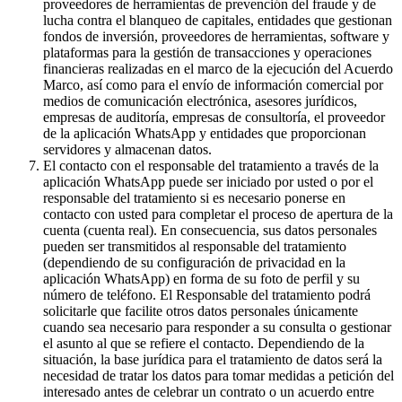
proveedores de herramientas de prevención del fraude y de
lucha contra el blanqueo de capitales, entidades que gestionan
fondos de inversión, proveedores de herramientas, software y
plataformas para la gestión de transacciones y operaciones
financieras realizadas en el marco de la ejecución del Acuerdo
Marco, así como para el envío de información comercial por
medios de comunicación electrónica, asesores jurídicos,
empresas de auditoría, empresas de consultoría, el proveedor
de la aplicación WhatsApp y entidades que proporcionan
servidores y almacenan datos.
El contacto con el responsable del tratamiento a través de la
aplicación WhatsApp puede ser iniciado por usted o por el
responsable del tratamiento si es necesario ponerse en
contacto con usted para completar el proceso de apertura de la
cuenta (cuenta real). En consecuencia, sus datos personales
pueden ser transmitidos al responsable del tratamiento
(dependiendo de su configuración de privacidad en la
aplicación WhatsApp) en forma de su foto de perfil y su
número de teléfono. El Responsable del tratamiento podrá
solicitarle que facilite otros datos personales únicamente
cuando sea necesario para responder a su consulta o gestionar
el asunto al que se refiere el contacto. Dependiendo de la
situación, la base jurídica para el tratamiento de datos será la
necesidad de tratar los datos para tomar medidas a petición del
interesado antes de celebrar un contrato o un acuerdo entre