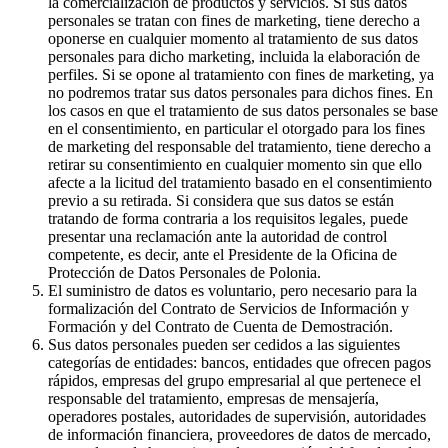
la comercialización de productos y servicios. Si sus datos
personales se tratan con fines de marketing, tiene derecho a
oponerse en cualquier momento al tratamiento de sus datos
personales para dicho marketing, incluida la elaboración de
perfiles. Si se opone al tratamiento con fines de marketing, ya
no podremos tratar sus datos personales para dichos fines. En
los casos en que el tratamiento de sus datos personales se base
en el consentimiento, en particular el otorgado para los fines
de marketing del responsable del tratamiento, tiene derecho a
retirar su consentimiento en cualquier momento sin que ello
afecte a la licitud del tratamiento basado en el consentimiento
previo a su retirada. Si considera que sus datos se están
tratando de forma contraria a los requisitos legales, puede
presentar una reclamación ante la autoridad de control
competente, es decir, ante el Presidente de la Oficina de
Protección de Datos Personales de Polonia.
El suministro de datos es voluntario, pero necesario para la
formalización del Contrato de Servicios de Información y
Formación y del Contrato de Cuenta de Demostración.
Sus datos personales pueden ser cedidos a las siguientes
categorías de entidades: bancos, entidades que ofrecen pagos
rápidos, empresas del grupo empresarial al que pertenece el
responsable del tratamiento, empresas de mensajería,
operadores postales, autoridades de supervisión, autoridades
de información financiera, proveedores de datos de mercado,