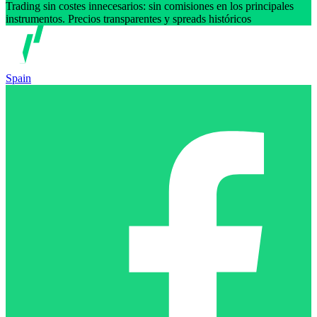
Trading sin costes innecesarios: sin comisiones en los principales
instrumentos. Precios transparentes y spreads históricos
Spain