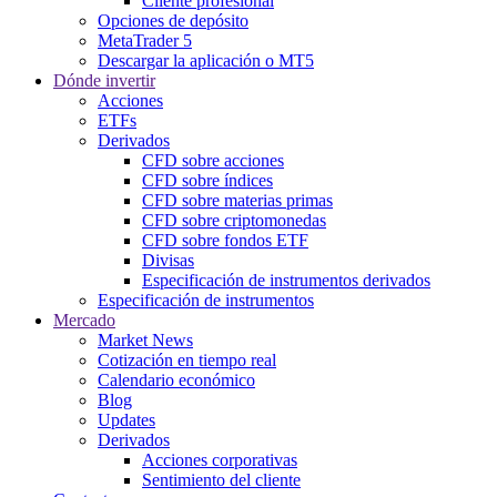
Cliente profesional
Opciones de depósito
MetaTrader 5
Descargar la aplicación o MT5
Dónde invertir
Acciones
ETFs
Derivados
CFD sobre acciones
CFD sobre índices
CFD sobre materias primas
CFD sobre criptomonedas
CFD sobre fondos ETF
Divisas
Especificación de instrumentos derivados
Especificación de instrumentos
Mercado
Market News
Cotización en tiempo real
Calendario económico
Blog
Updates
Derivados
Acciones corporativas
Sentimiento del cliente