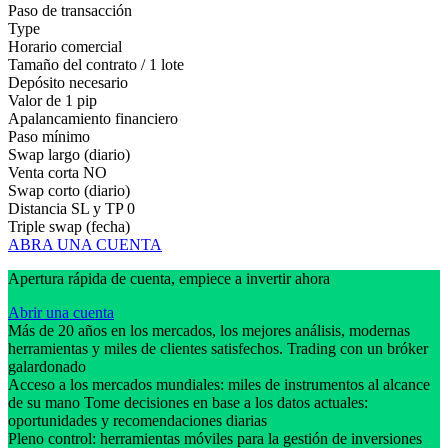
Paso de transacción
Type
Horario comercial
Tamaño del contrato / 1 lote
Depósito necesario
Valor de 1 pip
Apalancamiento financiero
Paso mínimo
Swap largo (diario)
Venta corta
NO
Swap corto (diario)
Distancia SL y TP
0
Triple swap (fecha)
ABRA UNA CUENTA
Apertura rápida de cuenta, empiece a invertir ahora
Abrir una cuenta
Más de 20 años en los mercados, los mejores análisis, modernas
herramientas y miles de clientes satisfechos. Trading con un bróker
galardonado
Acceso a los mercados mundiales: miles de instrumentos al alcance
de su mano Tome decisiones en base a los datos actuales:
oportunidades y recomendaciones diarias
Pleno control: herramientas móviles para la gestión de inversiones