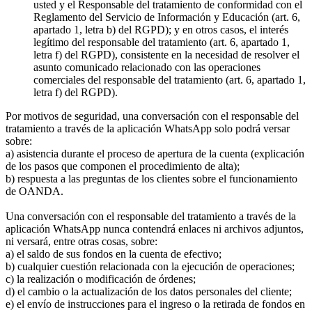
usted y el Responsable del tratamiento de conformidad con el
Reglamento del Servicio de Información y Educación (art. 6,
apartado 1, letra b) del RGPD); y en otros casos, el interés
legítimo del responsable del tratamiento (art. 6, apartado 1,
letra f) del RGPD), consistente en la necesidad de resolver el
asunto comunicado relacionado con las operaciones
comerciales del responsable del tratamiento (art. 6, apartado 1,
letra f) del RGPD).
Por motivos de seguridad, una conversación con el responsable del
tratamiento a través de la aplicación WhatsApp solo podrá versar
sobre:
a) asistencia durante el proceso de apertura de la cuenta (explicación
de los pasos que componen el procedimiento de alta);
b) respuesta a las preguntas de los clientes sobre el funcionamiento
de OANDA.
Una conversación con el responsable del tratamiento a través de la
aplicación WhatsApp nunca contendrá enlaces ni archivos adjuntos,
ni versará, entre otras cosas, sobre:
a) el saldo de sus fondos en la cuenta de efectivo;
b) cualquier cuestión relacionada con la ejecución de operaciones;
c) la realización o modificación de órdenes;
d) el cambio o la actualización de los datos personales del cliente;
e) el envío de instrucciones para el ingreso o la retirada de fondos en