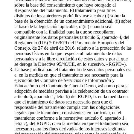
sobre la base del consentimiento que haya otorgado al
Responsable del tratamiento. El tratamiento para fines
distintos de los anteriores podrá llevarse a cabo: (i) sobre la
base de la obtención de un consentimiento adicional, (ii) sobre
la base de la legislación aplicable, o (iii) cuando sea
compatible con la finalidad para la que se recopilaron
originalmente los datos personales (artículo 6, apartado 4, del
Reglamento (UE) 2016/679 del Parlamento Europeo y del
Consejo, de 27 de abril de 2016, relativo a la protección de las
personas físicas en lo que respecta al tratamiento de datos
personales y a la libre circulación de estos datos y por el que
se deroga la Directiva 95/46/CE, en lo sucesivo, «RGPD»).
La base jurídica para el tratamiento de sus datos personales es:
a. en la medida en que el tratamiento sea necesario para la
ejecución del Contrato de Servicios de Información y
Educación o del Contrato de Cuenta Demo, así como para la
adopción de medidas previas a la celebración de un contrato:
artículo 6, apartado 1, letra b) del RGPD; b. en la medida en
que el tratamiento de datos sea necesario para que el
responsable del tratamiento cumpla con las obligaciones
legales que le incumben, consistentes, en particular, en el
tratamiento conforme a la normativa: artículo 6, apartado 1,
letra c), del RGPD; c. en la medida en que el tratamiento sea
necesario para los fines derivados de los intereses legítimos