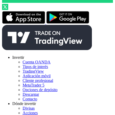
Invertir
Cuenta OANDA
Tipos de interés
TradingView
Aplicación móvil
Cliente profesional
MetaTrader 5
Opciones de depósito
Descargar
Contacto
Dónde invertir
Divisas
Acciones