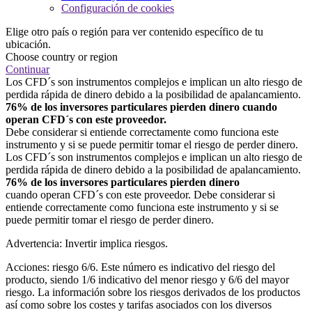
Configuración de cookies
Elige otro país o región para ver contenido específico de tu
ubicación.
Choose country or region
Continuar
Los CFD´s son instrumentos complejos e implican un alto riesgo de
perdida rápida de dinero debido a la posibilidad de apalancamiento.
76% de los inversores particulares pierden dinero cuando
operan CFD´s con este proveedor.
Debe considerar si entiende correctamente como funciona este
instrumento y si se puede permitir tomar el riesgo de perder dinero.
Los CFD´s son instrumentos complejos e implican un alto riesgo de
perdida rápida de dinero debido a la posibilidad de apalancamiento.
76% de los inversores particulares pierden dinero
cuando operan CFD´s con este proveedor. Debe considerar si
entiende correctamente como funciona este instrumento y si se
puede permitir tomar el riesgo de perder dinero.
Advertencia: Invertir implica riesgos.
Acciones: riesgo 6/6. Este número es indicativo del riesgo del
producto, siendo 1/6 indicativo del menor riesgo y 6/6 del mayor
riesgo. La información sobre los riesgos derivados de los productos
así como sobre los costes y tarifas asociados con los diversos