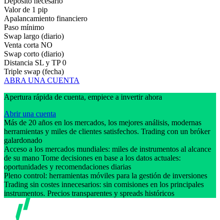
Depósito necesario
Valor de 1 pip
Apalancamiento financiero
Paso mínimo
Swap largo (diario)
Venta corta
NO
Swap corto (diario)
Distancia SL y TP
0
Triple swap (fecha)
ABRA UNA CUENTA
Apertura rápida de cuenta, empiece a invertir ahora
Abrir una cuenta
Más de 20 años en los mercados, los mejores análisis, modernas
herramientas y miles de clientes satisfechos. Trading con un bróker
galardonado
Acceso a los mercados mundiales: miles de instrumentos al alcance
de su mano Tome decisiones en base a los datos actuales:
oportunidades y recomendaciones diarias
Pleno control: herramientas móviles para la gestión de inversiones
Trading sin costes innecesarios: sin comisiones en los principales
instrumentos. Precios transparentes y spreads históricos