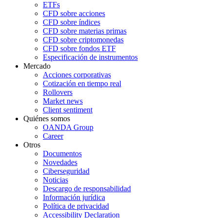
ETFs
CFD sobre acciones
CFD sobre índices
CFD sobre materias primas
CFD sobre criptomonedas
CFD sobre fondos ETF
Especificación de instrumentos
Mercado
Acciones corporativas
Cotización en tiempo real
Rollovers
Market news
Client sentiment
Quiénes somos
OANDA Group
Career
Otros
Documentos
Novedades
Ciberseguridad
Noticias
Descargo de responsabilidad
Información jurídica
Política de privacidad
Accessibility Declaration