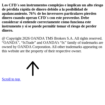
Los CFD´s son instrumentos complejos e implican un alto riesgo
de pérdida rápida de dinero debido a la posibilidad de
apalancamiento. 76% de los inversores particulares pierden
dinero cuando operan CFD´s con este proveedor. Debe
considerar si entiende correctamente cómo funciona este
instrumento y si se puede permitir tomar el riesgo de perder
dinero.
@ Copyright 2026 OANDA TMS Brokers S.A. All rights reserved.
“OANDA”, “fxTrade” and OANDA’s “fx” family of trademarks are
owned by OANDA Corporation. All other trademarks appearing on
this website are the property of their respective owner.
Scroll to top