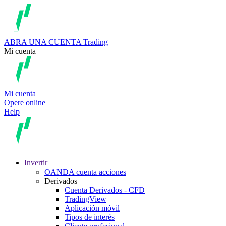
ABRA UNA CUENTA
Trading
Mi cuenta
Mi cuenta
Opere online
Help
Invertir
OANDA cuenta acciones
Derivados
Cuenta Derivados - CFD
TradingView
Aplicación móvil
Tipos de interés