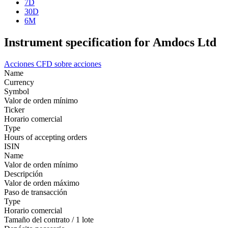
7D
30D
6M
Instrument specification for Amdocs Ltd
Acciones
CFD sobre acciones
Name
Currency
Symbol
Valor de orden mínimo
Ticker
Horario comercial
Type
Hours of accepting orders
ISIN
Name
Valor de orden mínimo
Descripción
Valor de orden máximo
Paso de transacción
Type
Horario comercial
Tamaño del contrato / 1 lote