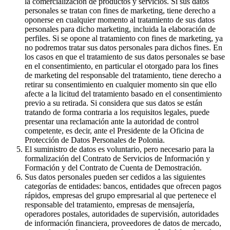
la comercialización de productos y servicios. Si sus datos
personales se tratan con fines de marketing, tiene derecho a
oponerse en cualquier momento al tratamiento de sus datos
personales para dicho marketing, incluida la elaboración de
perfiles. Si se opone al tratamiento con fines de marketing, ya
no podremos tratar sus datos personales para dichos fines. En
los casos en que el tratamiento de sus datos personales se base
en el consentimiento, en particular el otorgado para los fines
de marketing del responsable del tratamiento, tiene derecho a
retirar su consentimiento en cualquier momento sin que ello
afecte a la licitud del tratamiento basado en el consentimiento
previo a su retirada. Si considera que sus datos se están
tratando de forma contraria a los requisitos legales, puede
presentar una reclamación ante la autoridad de control
competente, es decir, ante el Presidente de la Oficina de
Protección de Datos Personales de Polonia.
El suministro de datos es voluntario, pero necesario para la
formalización del Contrato de Servicios de Información y
Formación y del Contrato de Cuenta de Demostración.
Sus datos personales pueden ser cedidos a las siguientes
categorías de entidades: bancos, entidades que ofrecen pagos
rápidos, empresas del grupo empresarial al que pertenece el
responsable del tratamiento, empresas de mensajería,
operadores postales, autoridades de supervisión, autoridades
de información financiera, proveedores de datos de mercado,