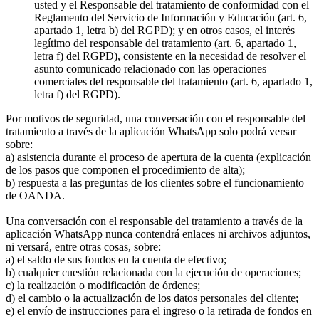
usted y el Responsable del tratamiento de conformidad con el
Reglamento del Servicio de Información y Educación (art. 6,
apartado 1, letra b) del RGPD); y en otros casos, el interés
legítimo del responsable del tratamiento (art. 6, apartado 1,
letra f) del RGPD), consistente en la necesidad de resolver el
asunto comunicado relacionado con las operaciones
comerciales del responsable del tratamiento (art. 6, apartado 1,
letra f) del RGPD).
Por motivos de seguridad, una conversación con el responsable del
tratamiento a través de la aplicación WhatsApp solo podrá versar
sobre:
a) asistencia durante el proceso de apertura de la cuenta (explicación
de los pasos que componen el procedimiento de alta);
b) respuesta a las preguntas de los clientes sobre el funcionamiento
de OANDA.
Una conversación con el responsable del tratamiento a través de la
aplicación WhatsApp nunca contendrá enlaces ni archivos adjuntos,
ni versará, entre otras cosas, sobre:
a) el saldo de sus fondos en la cuenta de efectivo;
b) cualquier cuestión relacionada con la ejecución de operaciones;
c) la realización o modificación de órdenes;
d) el cambio o la actualización de los datos personales del cliente;
e) el envío de instrucciones para el ingreso o la retirada de fondos en