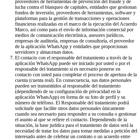
proveedores de herramientas de prevención del fraude y de
lucha contra el blanqueo de capitales, entidades que gestionan
fondos de inversión, proveedores de herramientas, software y
plataformas para la gestión de transacciones y operaciones
financieras realizadas en el marco de la ejecución del Acuerdo
Marco, así como para el envío de información comercial por
medios de comunicación electrónica, asesores jurídicos,
empresas de auditoría, empresas de consultoría, el proveedor
de la aplicación WhatsApp y entidades que proporcionan
servidores y almacenan datos.
El contacto con el responsable del tratamiento a través de la
aplicación WhatsApp puede ser iniciado por usted o por el
responsable del tratamiento si es necesario ponerse en
contacto con usted para completar el proceso de apertura de la
cuenta (cuenta real). En consecuencia, sus datos personales
pueden ser transmitidos al responsable del tratamiento
(dependiendo de su configuración de privacidad en la
aplicación WhatsApp) en forma de su foto de perfil y su
número de teléfono. El Responsable del tratamiento podrá
solicitarle que facilite otros datos personales únicamente
cuando sea necesario para responder a su consulta o gestionar
el asunto al que se refiere el contacto. Dependiendo de la
situación, la base jurídica para el tratamiento de datos será la
necesidad de tratar los datos para tomar medidas a petición del
interesado antes de celebrar un contrato o un acuerdo entre