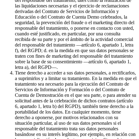
del responsable del tratamiento, tales como la realización de
las liquidaciones necesarias y el ejercicio de reclamaciones
derivadas del Contrato de Servicios de Información y
Educación o del Contrato de Cuenta Demo celebrados, la
seguridad, la prevención del fraude o el marketing directo del
responsable del tratamiento, o ponerse en contacto con usted,
cuando esté justificado, en particular, por una consulta
recibida de su parte y por el ámbito de la actividad comercial
del responsable del tratamiento —artículo 6, apartado 1, letra
f), del RGPD; d. en la medida en que sus datos personales se
traten con fines de marketing del responsable del tratamiento
sobre la base de su consentimiento —artículo 6, apartado 1,
letra a), del RGPD—.
Tiene derecho a acceder a sus datos personales, a rectificarlos,
a suprimirlos y a limitar su tratamiento. En la medida en que el
tratamiento sea necesario para la ejecución del Contrato de
Servicios de Información y Formación o del Contrato de
Cuenta de Demostración en el que sea parte, o para atender su
solicitud antes de la celebración de dichos contratos (artículo
6, apartado 1, letra b) del RGPD), también tiene derecho a la
portabilidad de los datos. En cualquier momento, tiene
derecho a oponerse, por motivos relacionados con su
situación particular, al uso de sus datos personales si el
responsable del tratamiento trata sus datos personales
basándose en su interés legítimo, por ejemplo, en relación con