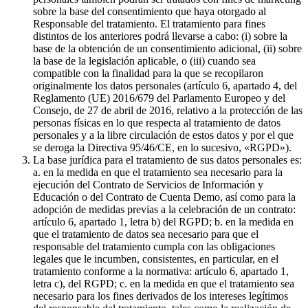
sobre la base del consentimiento que haya otorgado al
Responsable del tratamiento. El tratamiento para fines
distintos de los anteriores podrá llevarse a cabo: (i) sobre la
base de la obtención de un consentimiento adicional, (ii) sobre
la base de la legislación aplicable, o (iii) cuando sea
compatible con la finalidad para la que se recopilaron
originalmente los datos personales (artículo 6, apartado 4, del
Reglamento (UE) 2016/679 del Parlamento Europeo y del
Consejo, de 27 de abril de 2016, relativo a la protección de las
personas físicas en lo que respecta al tratamiento de datos
personales y a la libre circulación de estos datos y por el que
se deroga la Directiva 95/46/CE, en lo sucesivo, «RGPD»).
La base jurídica para el tratamiento de sus datos personales es:
a. en la medida en que el tratamiento sea necesario para la
ejecución del Contrato de Servicios de Información y
Educación o del Contrato de Cuenta Demo, así como para la
adopción de medidas previas a la celebración de un contrato:
artículo 6, apartado 1, letra b) del RGPD; b. en la medida en
que el tratamiento de datos sea necesario para que el
responsable del tratamiento cumpla con las obligaciones
legales que le incumben, consistentes, en particular, en el
tratamiento conforme a la normativa: artículo 6, apartado 1,
letra c), del RGPD; c. en la medida en que el tratamiento sea
necesario para los fines derivados de los intereses legítimos