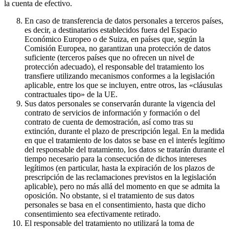
la cuenta de efectivo.
En caso de transferencia de datos personales a terceros países,
es decir, a destinatarios establecidos fuera del Espacio
Económico Europeo o de Suiza, en países que, según la
Comisión Europea, no garantizan una protección de datos
suficiente (terceros países que no ofrecen un nivel de
protección adecuado), el responsable del tratamiento los
transfiere utilizando mecanismos conformes a la legislación
aplicable, entre los que se incluyen, entre otros, las «cláusulas
contractuales tipo» de la UE.
Sus datos personales se conservarán durante la vigencia del
contrato de servicios de información y formación o del
contrato de cuenta de demostración, así como tras su
extinción, durante el plazo de prescripción legal. En la medida
en que el tratamiento de los datos se base en el interés legítimo
del responsable del tratamiento, los datos se tratarán durante el
tiempo necesario para la consecución de dichos intereses
legítimos (en particular, hasta la expiración de los plazos de
prescripción de las reclamaciones previstos en la legislación
aplicable), pero no más allá del momento en que se admita la
oposición. No obstante, si el tratamiento de sus datos
personales se basa en el consentimiento, hasta que dicho
consentimiento sea efectivamente retirado.
El responsable del tratamiento no utilizará la toma de