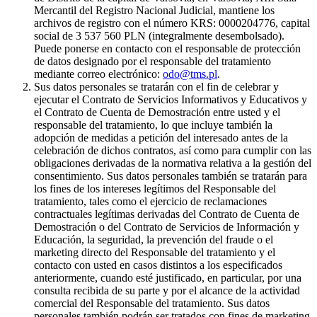
Mercantil del Registro Nacional Judicial, mantiene los
archivos de registro con el número KRS: 0000204776, capital
social de 3 537 560 PLN (integralmente desembolsado).
Puede ponerse en contacto con el responsable de protección
de datos designado por el responsable del tratamiento
mediante correo electrónico:
odo@tms.pl
.
Sus datos personales se tratarán con el fin de celebrar y
ejecutar el Contrato de Servicios Informativos y Educativos y
el Contrato de Cuenta de Demostración entre usted y el
responsable del tratamiento, lo que incluye también la
adopción de medidas a petición del interesado antes de la
celebración de dichos contratos, así como para cumplir con las
obligaciones derivadas de la normativa relativa a la gestión del
consentimiento. Sus datos personales también se tratarán para
los fines de los intereses legítimos del Responsable del
tratamiento, tales como el ejercicio de reclamaciones
contractuales legítimas derivadas del Contrato de Cuenta de
Demostración o del Contrato de Servicios de Información y
Educación, la seguridad, la prevención del fraude o el
marketing directo del Responsable del tratamiento y el
contacto con usted en casos distintos a los especificados
anteriormente, cuando esté justificado, en particular, por una
consulta recibida de su parte y por el alcance de la actividad
comercial del Responsable del tratamiento. Sus datos
personales también podrán ser tratados con fines de marketing