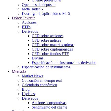
Cliente profesional
Opciones de depósito
MetaTrader 5
Descargar la aplicación o MT5
Dónde invertir
Acciones
ETFs
Derivados
CFD sobre acciones
CFD sobre índices
CFD sobre materias primas
CFD sobre criptomonedas
CFD sobre fondos ETF
Divisas
Especificación de instrumentos derivados
Especificación de instrumentos
Mercado
Market News
Cotización en tiempo real
Calendario económico
Blog
Updates
Derivados
Acciones corporativas
Sentimiento del cliente