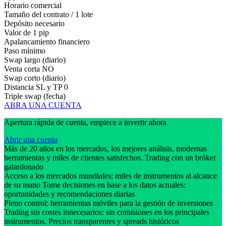
Horario comercial
Tamaño del contrato / 1 lote
Depósito necesario
Valor de 1 pip
Apalancamiento financiero
Paso mínimo
Swap largo (diario)
Venta corta
NO
Swap corto (diario)
Distancia SL y TP
0
Triple swap (fecha)
ABRA UNA CUENTA
Apertura rápida de cuenta, empiece a invertir ahora
Abrir una cuenta
Más de 20 años en los mercados, los mejores análisis, modernas
herramientas y miles de clientes satisfechos. Trading con un bróker
galardonado
Acceso a los mercados mundiales: miles de instrumentos al alcance
de su mano Tome decisiones en base a los datos actuales:
oportunidades y recomendaciones diarias
Pleno control: herramientas móviles para la gestión de inversiones
Trading sin costes innecesarios: sin comisiones en los principales
instrumentos. Precios transparentes y spreads históricos