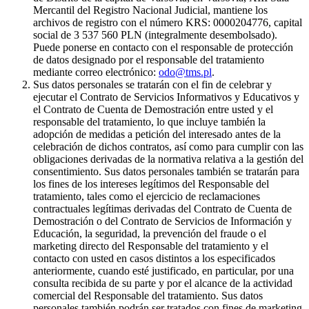
Mercantil del Registro Nacional Judicial, mantiene los
archivos de registro con el número KRS: 0000204776, capital
social de 3 537 560 PLN (integralmente desembolsado).
Puede ponerse en contacto con el responsable de protección
de datos designado por el responsable del tratamiento
mediante correo electrónico:
odo@tms.pl
.
Sus datos personales se tratarán con el fin de celebrar y
ejecutar el Contrato de Servicios Informativos y Educativos y
el Contrato de Cuenta de Demostración entre usted y el
responsable del tratamiento, lo que incluye también la
adopción de medidas a petición del interesado antes de la
celebración de dichos contratos, así como para cumplir con las
obligaciones derivadas de la normativa relativa a la gestión del
consentimiento. Sus datos personales también se tratarán para
los fines de los intereses legítimos del Responsable del
tratamiento, tales como el ejercicio de reclamaciones
contractuales legítimas derivadas del Contrato de Cuenta de
Demostración o del Contrato de Servicios de Información y
Educación, la seguridad, la prevención del fraude o el
marketing directo del Responsable del tratamiento y el
contacto con usted en casos distintos a los especificados
anteriormente, cuando esté justificado, en particular, por una
consulta recibida de su parte y por el alcance de la actividad
comercial del Responsable del tratamiento. Sus datos
personales también podrán ser tratados con fines de marketing