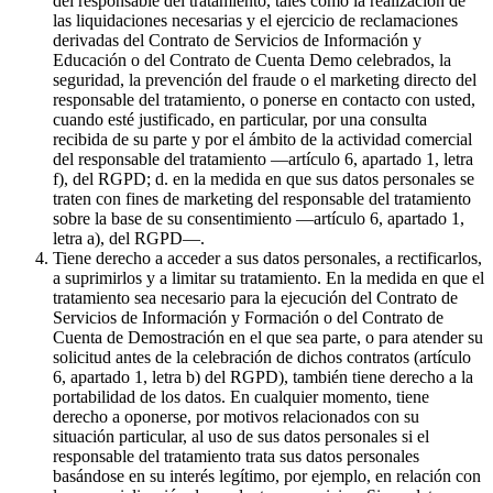
del responsable del tratamiento, tales como la realización de
las liquidaciones necesarias y el ejercicio de reclamaciones
derivadas del Contrato de Servicios de Información y
Educación o del Contrato de Cuenta Demo celebrados, la
seguridad, la prevención del fraude o el marketing directo del
responsable del tratamiento, o ponerse en contacto con usted,
cuando esté justificado, en particular, por una consulta
recibida de su parte y por el ámbito de la actividad comercial
del responsable del tratamiento —artículo 6, apartado 1, letra
f), del RGPD; d. en la medida en que sus datos personales se
traten con fines de marketing del responsable del tratamiento
sobre la base de su consentimiento —artículo 6, apartado 1,
letra a), del RGPD—.
Tiene derecho a acceder a sus datos personales, a rectificarlos,
a suprimirlos y a limitar su tratamiento. En la medida en que el
tratamiento sea necesario para la ejecución del Contrato de
Servicios de Información y Formación o del Contrato de
Cuenta de Demostración en el que sea parte, o para atender su
solicitud antes de la celebración de dichos contratos (artículo
6, apartado 1, letra b) del RGPD), también tiene derecho a la
portabilidad de los datos. En cualquier momento, tiene
derecho a oponerse, por motivos relacionados con su
situación particular, al uso de sus datos personales si el
responsable del tratamiento trata sus datos personales
basándose en su interés legítimo, por ejemplo, en relación con