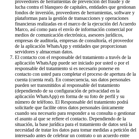
proveedores de herramientas de prevención del fraude y de
lucha contra el blanqueo de capitales, entidades que gestionan
fondos de inversión, proveedores de herramientas, software y
plataformas para la gestión de transacciones y operaciones
financieras realizadas en el marco de la ejecución del Acuerdo
Marco, así como para el envío de información comercial por
medios de comunicación electrónica, asesores jurídicos,
empresas de auditoría, empresas de consultoría, el proveedor
de la aplicación WhatsApp y entidades que proporcionan
servidores y almacenan datos.
El contacto con el responsable del tratamiento a través de la
aplicación WhatsApp puede ser iniciado por usted o por el
responsable del tratamiento si es necesario ponerse en
contacto con usted para completar el proceso de apertura de la
cuenta (cuenta real). En consecuencia, sus datos personales
pueden ser transmitidos al responsable del tratamiento
(dependiendo de su configuración de privacidad en la
aplicación WhatsApp) en forma de su foto de perfil y su
número de teléfono. El Responsable del tratamiento podrá
solicitarle que facilite otros datos personales únicamente
cuando sea necesario para responder a su consulta o gestionar
el asunto al que se refiere el contacto. Dependiendo de la
situación, la base jurídica para el tratamiento de datos será la
necesidad de tratar los datos para tomar medidas a petición del
interesado antes de celebrar un contrato o un acuerdo entre