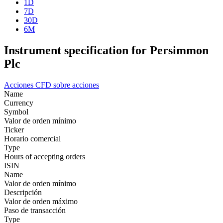
1D
7D
30D
6M
Instrument specification for Persimmon
Plc
Acciones
CFD sobre acciones
Name
Currency
Symbol
Valor de orden mínimo
Ticker
Horario comercial
Type
Hours of accepting orders
ISIN
Name
Valor de orden mínimo
Descripción
Valor de orden máximo
Paso de transacción
Type