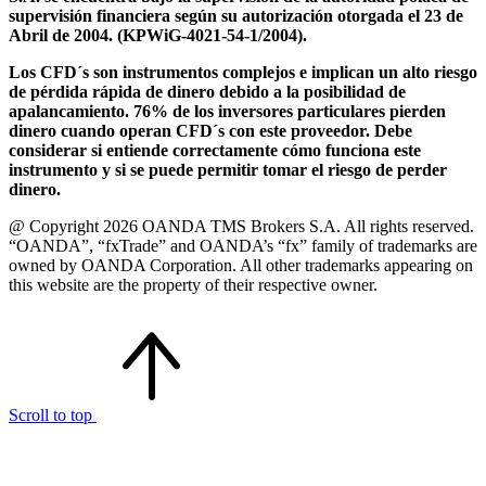
supervisión financiera según su autorización otorgada el 23 de
Abril de 2004. (KPWiG-4021-54-1/2004).
Los CFD´s son instrumentos complejos e implican un alto riesgo
de pérdida rápida de dinero debido a la posibilidad de
apalancamiento. 76% de los inversores particulares pierden
dinero cuando operan CFD´s con este proveedor. Debe
considerar si entiende correctamente cómo funciona este
instrumento y si se puede permitir tomar el riesgo de perder
dinero.
@ Copyright 2026 OANDA TMS Brokers S.A. All rights reserved.
“OANDA”, “fxTrade” and OANDA’s “fx” family of trademarks are
owned by OANDA Corporation. All other trademarks appearing on
this website are the property of their respective owner.
Scroll to top