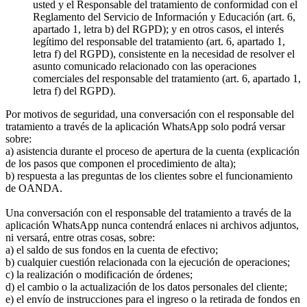
usted y el Responsable del tratamiento de conformidad con el
Reglamento del Servicio de Información y Educación (art. 6,
apartado 1, letra b) del RGPD); y en otros casos, el interés
legítimo del responsable del tratamiento (art. 6, apartado 1,
letra f) del RGPD), consistente en la necesidad de resolver el
asunto comunicado relacionado con las operaciones
comerciales del responsable del tratamiento (art. 6, apartado 1,
letra f) del RGPD).
Por motivos de seguridad, una conversación con el responsable del
tratamiento a través de la aplicación WhatsApp solo podrá versar
sobre:
a) asistencia durante el proceso de apertura de la cuenta (explicación
de los pasos que componen el procedimiento de alta);
b) respuesta a las preguntas de los clientes sobre el funcionamiento
de OANDA.
Una conversación con el responsable del tratamiento a través de la
aplicación WhatsApp nunca contendrá enlaces ni archivos adjuntos,
ni versará, entre otras cosas, sobre:
a) el saldo de sus fondos en la cuenta de efectivo;
b) cualquier cuestión relacionada con la ejecución de operaciones;
c) la realización o modificación de órdenes;
d) el cambio o la actualización de los datos personales del cliente;
e) el envío de instrucciones para el ingreso o la retirada de fondos en