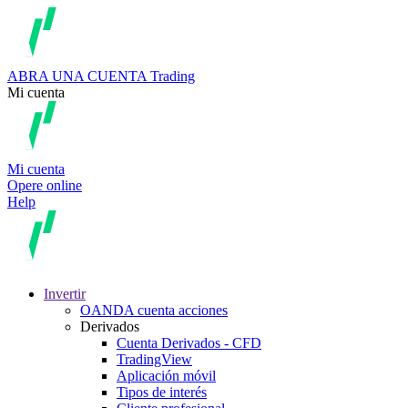
ABRA UNA CUENTA
Trading
Mi cuenta
Mi cuenta
Opere online
Help
Invertir
OANDA cuenta acciones
Derivados
Cuenta Derivados - CFD
TradingView
Aplicación móvil
Tipos de interés