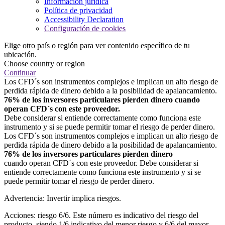
Información jurídica
Política de privacidad
Accessibility Declaration
Configuración de cookies
Elige otro país o región para ver contenido específico de tu
ubicación.
Choose country or region
Continuar
Los CFD´s son instrumentos complejos e implican un alto riesgo de
perdida rápida de dinero debido a la posibilidad de apalancamiento.
76% de los inversores particulares pierden dinero cuando
operan CFD´s con este proveedor.
Debe considerar si entiende correctamente como funciona este
instrumento y si se puede permitir tomar el riesgo de perder dinero.
Los CFD´s son instrumentos complejos e implican un alto riesgo de
perdida rápida de dinero debido a la posibilidad de apalancamiento.
76% de los inversores particulares pierden dinero
cuando operan CFD´s con este proveedor. Debe considerar si
entiende correctamente como funciona este instrumento y si se
puede permitir tomar el riesgo de perder dinero.
Advertencia: Invertir implica riesgos.
Acciones: riesgo 6/6. Este número es indicativo del riesgo del
producto, siendo 1/6 indicativo del menor riesgo y 6/6 del mayor