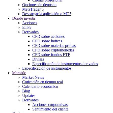
Cliente profesional
Opciones de depósito
MetaTrader 5
Descargar la aplicación o MT5
Dónde invertir
Acciones
ETFs
Derivados
CFD sobre acciones
CFD sobre índices
CFD sobre materias primas
CFD sobre criptomonedas
CFD sobre fondos ETF
Divisas
Especificación de instrumentos derivados
Especificación de instrumentos
Mercado
Market News
Cotización en tiempo real
Calendario económico
Blog
Updates
Derivados
Acciones corporativas
Sentimiento del cliente