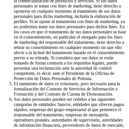
la comercialización de productos y servicios. Si sus datos
personales se tratan con fines de marketing, tiene derecho a
oponerse en cualquier momento al tratamiento de sus datos
personales para dicho marketing, incluida la elaboración de
perfiles. Si se opone al tratamiento con fines de marketing, ya
no podremos tratar sus datos personales para dichos fines. En
los casos en que el tratamiento de sus datos personales se base
en el consentimiento, en particular el otorgado para los fines
de marketing del responsable del tratamiento, tiene derecho a
retirar su consentimiento en cualquier momento sin que ello
afecte a la licitud del tratamiento basado en el consentimiento
previo a su retirada. Si considera que sus datos se están
tratando de forma contraria a los requisitos legales, puede
presentar una reclamación ante la autoridad de control
competente, es decir, ante el Presidente de la Oficina de
Protección de Datos Personales de Polonia.
El suministro de datos es voluntario, pero necesario para la
formalización del Contrato de Servicios de Información y
Formación y del Contrato de Cuenta de Demostración.
Sus datos personales pueden ser cedidos a las siguientes
categorías de entidades: bancos, entidades que ofrecen pagos
rápidos, empresas del grupo empresarial al que pertenece el
responsable del tratamiento, empresas de mensajería,
operadores postales, autoridades de supervisión, autoridades
de información financiera, proveedores de datos de mercado,