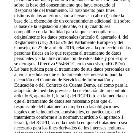
sobre la base del consentimiento que haya otorgado al
Responsable del tratamiento. El tratamiento para fines
distintos de los anteriores podrá llevarse a cabo: (i) sobre la
base de la obtención de un consentimiento adicional, (ii) sobre
la base de la legislación aplicable, o (iii) cuando sea
compatible con la finalidad para la que se recopilaron
originalmente los datos personales (artículo 6, apartado 4, del
Reglamento (UE) 2016/679 del Parlamento Europeo y del
Consejo, de 27 de abril de 2016, relativo a la protección de las
personas físicas en lo que respecta al tratamiento de datos
personales y a la libre circulación de estos datos y por el que
se deroga la Directiva 95/46/CE, en lo sucesivo, «RGPD»).
La base jurídica para el tratamiento de sus datos personales es:
a. en la medida en que el tratamiento sea necesario para la
ejecución del Contrato de Servicios de Información y
Educación o del Contrato de Cuenta Demo, así como para la
adopción de medidas previas a la celebración de un contrato:
artículo 6, apartado 1, letra b) del RGPD; b. en la medida en
que el tratamiento de datos sea necesario para que el
responsable del tratamiento cumpla con las obligaciones
legales que le incumben, consistentes, en particular, en el
tratamiento conforme a la normativa: artículo 6, apartado 1,
letra c), del RGPD; c. en la medida en que el tratamiento sea
necesario para los fines derivados de los intereses legítimos