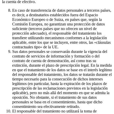
la cuenta de efectivo.
En caso de transferencia de datos personales a terceros países,
es decir, a destinatarios establecidos fuera del Espacio
Económico Europeo o de Suiza, en países que, según la
Comisión Europea, no garantizan una protección de datos
suficiente (terceros países que no ofrecen un nivel de
protección adecuado), el responsable del tratamiento los
transfiere utilizando mecanismos conformes a la legislación
aplicable, entre los que se incluyen, entre otros, las «cláusulas
contractuales tipo» de la UE.
Sus datos personales se conservarán durante la vigencia del
contrato de servicios de información y formación o del
contrato de cuenta de demostración, así como tras su
extinción, durante el plazo de prescripción legal. En la medida
en que el tratamiento de los datos se base en el interés legítimo
del responsable del tratamiento, los datos se tratarán durante el
tiempo necesario para la consecución de dichos intereses
legítimos (en particular, hasta la expiración de los plazos de
prescripción de las reclamaciones previstos en la legislación
aplicable), pero no más allá del momento en que se admita la
oposición. No obstante, si el tratamiento de sus datos
personales se basa en el consentimiento, hasta que dicho
consentimiento sea efectivamente retirado.
El responsable del tratamiento no utilizará la toma de