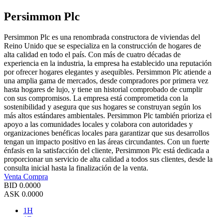
Persimmon Plc
Persimmon Plc es una renombrada constructora de viviendas del
Reino Unido que se especializa en la construcción de hogares de
alta calidad en todo el país. Con más de cuatro décadas de
experiencia en la industria, la empresa ha establecido una reputación
por ofrecer hogares elegantes y asequibles. Persimmon Plc atiende a
una amplia gama de mercados, desde compradores por primera vez
hasta hogares de lujo, y tiene un historial comprobado de cumplir
con sus compromisos. La empresa está comprometida con la
sostenibilidad y asegura que sus hogares se construyan según los
más altos estándares ambientales. Persimmon Plc también prioriza el
apoyo a las comunidades locales y colabora con autoridades y
organizaciones benéficas locales para garantizar que sus desarrollos
tengan un impacto positivo en las áreas circundantes. Con un fuerte
énfasis en la satisfacción del cliente, Persimmon Plc está dedicada a
proporcionar un servicio de alta calidad a todos sus clientes, desde la
consulta inicial hasta la finalización de la venta.
Venta
Compra
BID
0.0000
ASK
0.0000
1H