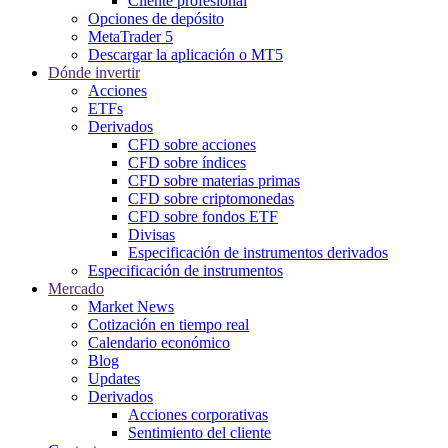
Cliente profesional
Opciones de depósito
MetaTrader 5
Descargar la aplicación o MT5
Dónde invertir
Acciones
ETFs
Derivados
CFD sobre acciones
CFD sobre índices
CFD sobre materias primas
CFD sobre criptomonedas
CFD sobre fondos ETF
Divisas
Especificación de instrumentos derivados
Especificación de instrumentos
Mercado
Market News
Cotización en tiempo real
Calendario económico
Blog
Updates
Derivados
Acciones corporativas
Sentimiento del cliente