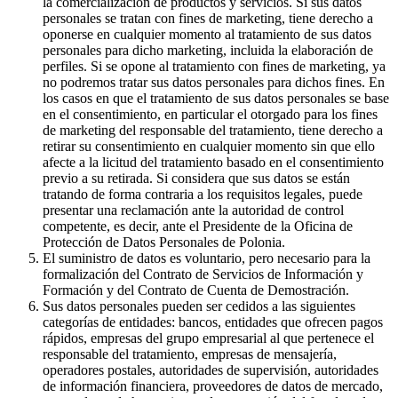
la comercialización de productos y servicios. Si sus datos
personales se tratan con fines de marketing, tiene derecho a
oponerse en cualquier momento al tratamiento de sus datos
personales para dicho marketing, incluida la elaboración de
perfiles. Si se opone al tratamiento con fines de marketing, ya
no podremos tratar sus datos personales para dichos fines. En
los casos en que el tratamiento de sus datos personales se base
en el consentimiento, en particular el otorgado para los fines
de marketing del responsable del tratamiento, tiene derecho a
retirar su consentimiento en cualquier momento sin que ello
afecte a la licitud del tratamiento basado en el consentimiento
previo a su retirada. Si considera que sus datos se están
tratando de forma contraria a los requisitos legales, puede
presentar una reclamación ante la autoridad de control
competente, es decir, ante el Presidente de la Oficina de
Protección de Datos Personales de Polonia.
El suministro de datos es voluntario, pero necesario para la
formalización del Contrato de Servicios de Información y
Formación y del Contrato de Cuenta de Demostración.
Sus datos personales pueden ser cedidos a las siguientes
categorías de entidades: bancos, entidades que ofrecen pagos
rápidos, empresas del grupo empresarial al que pertenece el
responsable del tratamiento, empresas de mensajería,
operadores postales, autoridades de supervisión, autoridades
de información financiera, proveedores de datos de mercado,