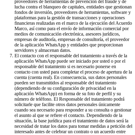
proveedores de herramientas de prevención del fraude y de
lucha contra el blanqueo de capitales, entidades que gestionan
fondos de inversión, proveedores de herramientas, software y
plataformas para la gestión de transacciones y operaciones
financieras realizadas en el marco de la ejecución del Acuerdo
Marco, así como para el envío de información comercial por
medios de comunicación electrónica, asesores jurídicos,
empresas de auditoría, empresas de consultoría, el proveedor
de la aplicación WhatsApp y entidades que proporcionan
servidores y almacenan datos.
El contacto con el responsable del tratamiento a través de la
aplicación WhatsApp puede ser iniciado por usted o por el
responsable del tratamiento si es necesario ponerse en
contacto con usted para completar el proceso de apertura de la
cuenta (cuenta real). En consecuencia, sus datos personales
pueden ser transmitidos al responsable del tratamiento
(dependiendo de su configuración de privacidad en la
aplicación WhatsApp) en forma de su foto de perfil y su
número de teléfono. El Responsable del tratamiento podrá
solicitarle que facilite otros datos personales únicamente
cuando sea necesario para responder a su consulta o gestionar
el asunto al que se refiere el contacto. Dependiendo de la
situación, la base jurídica para el tratamiento de datos será la
necesidad de tratar los datos para tomar medidas a petición del
interesado antes de celebrar un contrato o un acuerdo entre