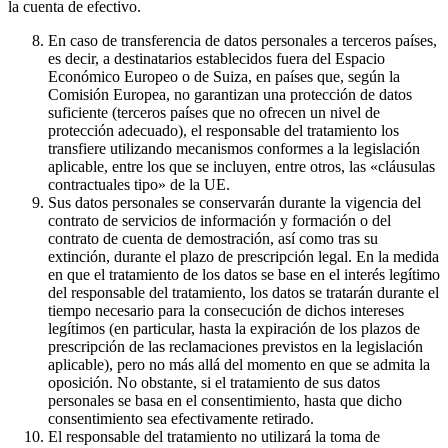
la cuenta de efectivo.
En caso de transferencia de datos personales a terceros países,
es decir, a destinatarios establecidos fuera del Espacio
Económico Europeo o de Suiza, en países que, según la
Comisión Europea, no garantizan una protección de datos
suficiente (terceros países que no ofrecen un nivel de
protección adecuado), el responsable del tratamiento los
transfiere utilizando mecanismos conformes a la legislación
aplicable, entre los que se incluyen, entre otros, las «cláusulas
contractuales tipo» de la UE.
Sus datos personales se conservarán durante la vigencia del
contrato de servicios de información y formación o del
contrato de cuenta de demostración, así como tras su
extinción, durante el plazo de prescripción legal. En la medida
en que el tratamiento de los datos se base en el interés legítimo
del responsable del tratamiento, los datos se tratarán durante el
tiempo necesario para la consecución de dichos intereses
legítimos (en particular, hasta la expiración de los plazos de
prescripción de las reclamaciones previstos en la legislación
aplicable), pero no más allá del momento en que se admita la
oposición. No obstante, si el tratamiento de sus datos
personales se basa en el consentimiento, hasta que dicho
consentimiento sea efectivamente retirado.
El responsable del tratamiento no utilizará la toma de