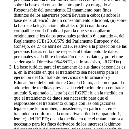
sobre la base del consentimiento que haya otorgado al
Responsable del tratamiento. El tratamiento para fines
distintos de los anteriores podrá llevarse a cabo: (i) sobre la
base de la obtención de un consentimiento adicional, (ii) sobre
la base de la legislación aplicable, o (iii) cuando sea
compatible con la finalidad para la que se recopilaron
originalmente los datos personales (artículo 6, apartado 4, del
Reglamento (UE) 2016/679 del Parlamento Europeo y del
Consejo, de 27 de abril de 2016, relativo a la protección de las
personas físicas en lo que respecta al tratamiento de datos
personales y a la libre circulación de estos datos y por el que
se deroga la Directiva 95/46/CE, en lo sucesivo, «RGPD»).
La base jurídica para el tratamiento de sus datos personales es:
a. en la medida en que el tratamiento sea necesario para la
ejecución del Contrato de Servicios de Información y
Educación o del Contrato de Cuenta Demo, así como para la
adopción de medidas previas a la celebración de un contrato:
artículo 6, apartado 1, letra b) del RGPD; b. en la medida en
que el tratamiento de datos sea necesario para que el
responsable del tratamiento cumpla con las obligaciones
legales que le incumben, consistentes, en particular, en el
tratamiento conforme a la normativa: artículo 6, apartado 1,
letra c), del RGPD; c. en la medida en que el tratamiento sea
necesario para los fines derivados de los intereses legítimos