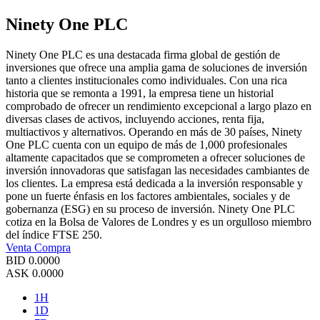
Ninety One PLC
Ninety One PLC es una destacada firma global de gestión de
inversiones que ofrece una amplia gama de soluciones de inversión
tanto a clientes institucionales como individuales. Con una rica
historia que se remonta a 1991, la empresa tiene un historial
comprobado de ofrecer un rendimiento excepcional a largo plazo en
diversas clases de activos, incluyendo acciones, renta fija,
multiactivos y alternativos. Operando en más de 30 países, Ninety
One PLC cuenta con un equipo de más de 1,000 profesionales
altamente capacitados que se comprometen a ofrecer soluciones de
inversión innovadoras que satisfagan las necesidades cambiantes de
los clientes. La empresa está dedicada a la inversión responsable y
pone un fuerte énfasis en los factores ambientales, sociales y de
gobernanza (ESG) en su proceso de inversión. Ninety One PLC
cotiza en la Bolsa de Valores de Londres y es un orgulloso miembro
del índice FTSE 250.
Venta
Compra
BID
0.0000
ASK
0.0000
1H
1D