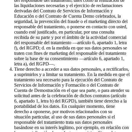
del responsable del tratamiento, tales como la realización de
las liquidaciones necesarias y el ejercicio de reclamaciones
derivadas del Contrato de Servicios de Información y
Educación o del Contrato de Cuenta Demo celebrados, la
seguridad, la prevención del fraude o el marketing directo del
responsable del tratamiento, o ponerse en contacto con usted,
cuando esté justificado, en particular, por una consulta
recibida de su parte y por el ámbito de la actividad comercial
del responsable del tratamiento —artículo 6, apartado 1, letra
f), del RGPD; d. en la medida en que sus datos personales se
traten con fines de marketing del responsable del tratamiento
sobre la base de su consentimiento —artículo 6, apartado 1,
letra a), del RGPD—.
Tiene derecho a acceder a sus datos personales, a rectificarlos,
a suprimirlos y a limitar su tratamiento. En la medida en que el
tratamiento sea necesario para la ejecución del Contrato de
Servicios de Información y Formación o del Contrato de
Cuenta de Demostración en el que sea parte, o para atender su
solicitud antes de la celebración de dichos contratos (artículo
6, apartado 1, letra b) del RGPD), también tiene derecho a la
portabilidad de los datos. En cualquier momento, tiene
derecho a oponerse, por motivos relacionados con su
situación particular, al uso de sus datos personales si el
responsable del tratamiento trata sus datos personales
basándose en su interés legítimo, por ejemplo, en relación con