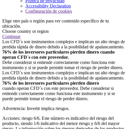
Política de privacidad
Accessibility Declaration
Configuración de cookies
Elige otro país o región para ver contenido específico de tu
ubicación.
Choose country or region
Continuar
Los CFD´s son instrumentos complejos e implican un alto riesgo de
perdida rápida de dinero debido a la posibilidad de apalancamiento.
76% de los inversores particulares pierden dinero cuando
operan CFD´s con este proveedor.
Debe considerar si entiende correctamente como funciona este
instrumento y si se puede permitir tomar el riesgo de perder dinero.
Los CFD´s son instrumentos complejos e implican un alto riesgo de
perdida rápida de dinero debido a la posibilidad de apalancamiento.
76% de los inversores particulares pierden dinero
cuando operan CFD´s con este proveedor. Debe considerar si
entiende correctamente como funciona este instrumento y si se
puede permitir tomar el riesgo de perder dinero.
Advertencia: Invertir implica riesgos.
Acciones: riesgo 6/6. Este número es indicativo del riesgo del
producto, siendo 1/6 indicativo del menor riesgo y 6/6 del mayor
riesgo. La información sobre los riesgos derivados de los productos