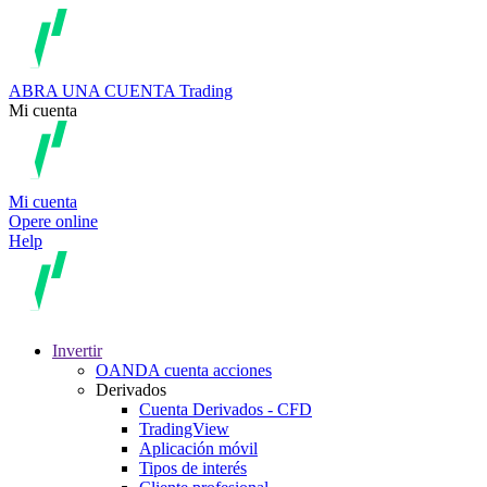
ABRA UNA CUENTA
Trading
Mi cuenta
Mi cuenta
Opere online
Help
Invertir
OANDA cuenta acciones
Derivados
Cuenta Derivados - CFD
TradingView
Aplicación móvil
Tipos de interés