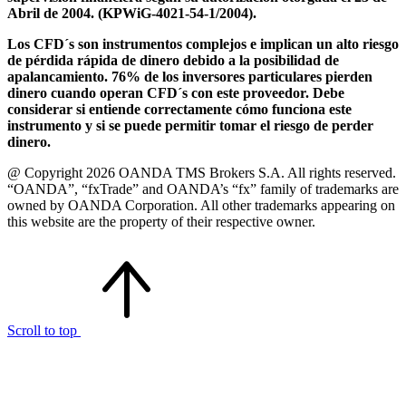
Abril de 2004. (KPWiG-4021-54-1/2004).
Los CFD´s son instrumentos complejos e implican un alto riesgo
de pérdida rápida de dinero debido a la posibilidad de
apalancamiento. 76% de los inversores particulares pierden
dinero cuando operan CFD´s con este proveedor. Debe
considerar si entiende correctamente cómo funciona este
instrumento y si se puede permitir tomar el riesgo de perder
dinero.
@ Copyright 2026 OANDA TMS Brokers S.A. All rights reserved.
“OANDA”, “fxTrade” and OANDA’s “fx” family of trademarks are
owned by OANDA Corporation. All other trademarks appearing on
this website are the property of their respective owner.
Scroll to top