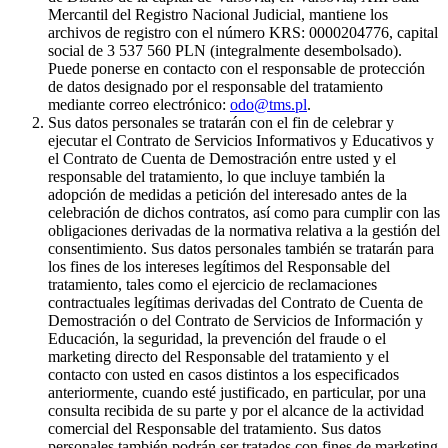
Mercantil del Registro Nacional Judicial, mantiene los
archivos de registro con el número KRS: 0000204776, capital
social de 3 537 560 PLN (integralmente desembolsado).
Puede ponerse en contacto con el responsable de protección
de datos designado por el responsable del tratamiento
mediante correo electrónico:
odo@tms.pl
.
Sus datos personales se tratarán con el fin de celebrar y
ejecutar el Contrato de Servicios Informativos y Educativos y
el Contrato de Cuenta de Demostración entre usted y el
responsable del tratamiento, lo que incluye también la
adopción de medidas a petición del interesado antes de la
celebración de dichos contratos, así como para cumplir con las
obligaciones derivadas de la normativa relativa a la gestión del
consentimiento. Sus datos personales también se tratarán para
los fines de los intereses legítimos del Responsable del
tratamiento, tales como el ejercicio de reclamaciones
contractuales legítimas derivadas del Contrato de Cuenta de
Demostración o del Contrato de Servicios de Información y
Educación, la seguridad, la prevención del fraude o el
marketing directo del Responsable del tratamiento y el
contacto con usted en casos distintos a los especificados
anteriormente, cuando esté justificado, en particular, por una
consulta recibida de su parte y por el alcance de la actividad
comercial del Responsable del tratamiento. Sus datos
personales también podrán ser tratados con fines de marketing