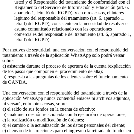
usted y el Responsable del tratamiento de conformidad con el
Reglamento del Servicio de Información y Educación (art. 6,
apartado 1, letra b) del RGPD); y en otros casos, el interés
legítimo del responsable del tratamiento (art. 6, apartado 1,
letra f) del RGPD), consistente en la necesidad de resolver el
asunto comunicado relacionado con las operaciones
comerciales del responsable del tratamiento (art. 6, apartado 1,
letra f) del RGPD).
Por motivos de seguridad, una conversación con el responsable del
tratamiento a través de la aplicación WhatsApp solo podrá versar
sobre:
a) asistencia durante el proceso de apertura de la cuenta (explicación
de los pasos que componen el procedimiento de alta);
b) respuesta a las preguntas de los clientes sobre el funcionamiento
de OANDA.
Una conversación con el responsable del tratamiento a través de la
aplicación WhatsApp nunca contendrá enlaces ni archivos adjuntos,
ni versará, entre otras cosas, sobre:
a) el saldo de sus fondos en la cuenta de efectivo;
b) cualquier cuestión relacionada con la ejecución de operaciones;
c) la realización o modificación de órdenes;
d) el cambio o la actualización de los datos personales del cliente;
e) el envío de instrucciones para el ingreso o la retirada de fondos en