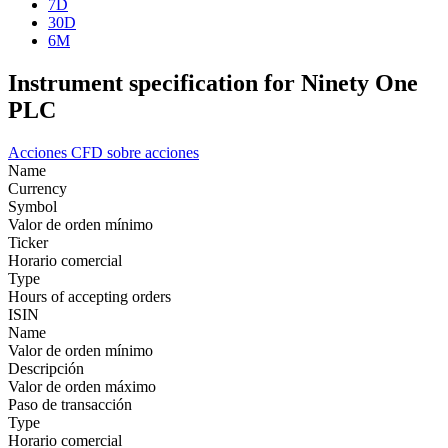
7D
30D
6M
Instrument specification for Ninety One
PLC
Acciones
CFD sobre acciones
Name
Currency
Symbol
Valor de orden mínimo
Ticker
Horario comercial
Type
Hours of accepting orders
ISIN
Name
Valor de orden mínimo
Descripción
Valor de orden máximo
Paso de transacción
Type
Horario comercial