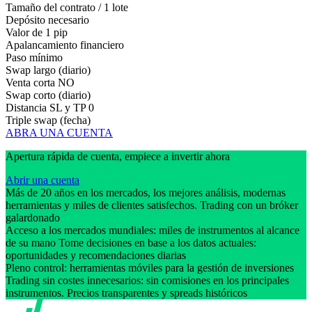
Tamaño del contrato / 1 lote
Depósito necesario
Valor de 1 pip
Apalancamiento financiero
Paso mínimo
Swap largo (diario)
Venta corta
NO
Swap corto (diario)
Distancia SL y TP
0
Triple swap (fecha)
ABRA UNA CUENTA
Apertura rápida de cuenta, empiece a invertir ahora
Abrir una cuenta
Más de 20 años en los mercados, los mejores análisis, modernas
herramientas y miles de clientes satisfechos. Trading con un bróker
galardonado
Acceso a los mercados mundiales: miles de instrumentos al alcance
de su mano Tome decisiones en base a los datos actuales:
oportunidades y recomendaciones diarias
Pleno control: herramientas móviles para la gestión de inversiones
Trading sin costes innecesarios: sin comisiones en los principales
instrumentos. Precios transparentes y spreads históricos