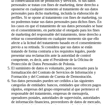
la comercialización de productos y servicios. Si sus datos
personales se tratan con fines de marketing, tiene derecho a
oponerse en cualquier momento al tratamiento de sus datos
personales para dicho marketing, incluida la elaboración de
perfiles. Si se opone al tratamiento con fines de marketing, ya
no podremos tratar sus datos personales para dichos fines. En
los casos en que el tratamiento de sus datos personales se base
en el consentimiento, en particular el otorgado para los fines
de marketing del responsable del tratamiento, tiene derecho a
retirar su consentimiento en cualquier momento sin que ello
afecte a la licitud del tratamiento basado en el consentimiento
previo a su retirada. Si considera que sus datos se están
tratando de forma contraria a los requisitos legales, puede
presentar una reclamación ante la autoridad de control
competente, es decir, ante el Presidente de la Oficina de
Protección de Datos Personales de Polonia.
El suministro de datos es voluntario, pero necesario para la
formalización del Contrato de Servicios de Información y
Formación y del Contrato de Cuenta de Demostración.
Sus datos personales pueden ser cedidos a las siguientes
categorías de entidades: bancos, entidades que ofrecen pagos
rápidos, empresas del grupo empresarial al que pertenece el
responsable del tratamiento, empresas de mensajería,
operadores postales, autoridades de supervisión, autoridades
de información financiera, proveedores de datos de mercado,