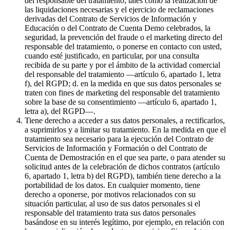
del responsable del tratamiento, tales como la realización de
las liquidaciones necesarias y el ejercicio de reclamaciones
derivadas del Contrato de Servicios de Información y
Educación o del Contrato de Cuenta Demo celebrados, la
seguridad, la prevención del fraude o el marketing directo del
responsable del tratamiento, o ponerse en contacto con usted,
cuando esté justificado, en particular, por una consulta
recibida de su parte y por el ámbito de la actividad comercial
del responsable del tratamiento —artículo 6, apartado 1, letra
f), del RGPD; d. en la medida en que sus datos personales se
traten con fines de marketing del responsable del tratamiento
sobre la base de su consentimiento —artículo 6, apartado 1,
letra a), del RGPD—.
Tiene derecho a acceder a sus datos personales, a rectificarlos,
a suprimirlos y a limitar su tratamiento. En la medida en que el
tratamiento sea necesario para la ejecución del Contrato de
Servicios de Información y Formación o del Contrato de
Cuenta de Demostración en el que sea parte, o para atender su
solicitud antes de la celebración de dichos contratos (artículo
6, apartado 1, letra b) del RGPD), también tiene derecho a la
portabilidad de los datos. En cualquier momento, tiene
derecho a oponerse, por motivos relacionados con su
situación particular, al uso de sus datos personales si el
responsable del tratamiento trata sus datos personales
basándose en su interés legítimo, por ejemplo, en relación con