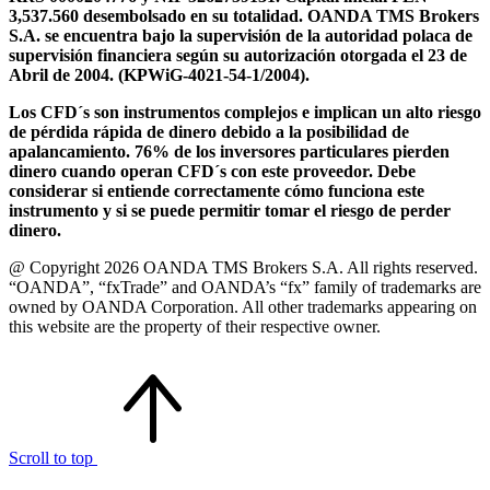
3,537.560 desembolsado en su totalidad. OANDA TMS Brokers
S.A. se encuentra bajo la supervisión de la autoridad polaca de
supervisión financiera según su autorización otorgada el 23 de
Abril de 2004. (KPWiG-4021-54-1/2004).
Los CFD´s son instrumentos complejos e implican un alto riesgo
de pérdida rápida de dinero debido a la posibilidad de
apalancamiento. 76% de los inversores particulares pierden
dinero cuando operan CFD´s con este proveedor. Debe
considerar si entiende correctamente cómo funciona este
instrumento y si se puede permitir tomar el riesgo de perder
dinero.
@ Copyright 2026 OANDA TMS Brokers S.A. All rights reserved.
“OANDA”, “fxTrade” and OANDA’s “fx” family of trademarks are
owned by OANDA Corporation. All other trademarks appearing on
this website are the property of their respective owner.
Scroll to top