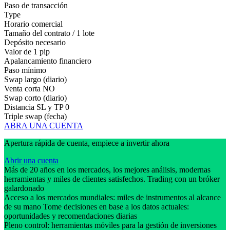
Paso de transacción
Type
Horario comercial
Tamaño del contrato / 1 lote
Depósito necesario
Valor de 1 pip
Apalancamiento financiero
Paso mínimo
Swap largo (diario)
Venta corta
NO
Swap corto (diario)
Distancia SL y TP
0
Triple swap (fecha)
ABRA UNA CUENTA
Apertura rápida de cuenta, empiece a invertir ahora
Abrir una cuenta
Más de 20 años en los mercados, los mejores análisis, modernas
herramientas y miles de clientes satisfechos. Trading con un bróker
galardonado
Acceso a los mercados mundiales: miles de instrumentos al alcance
de su mano Tome decisiones en base a los datos actuales:
oportunidades y recomendaciones diarias
Pleno control: herramientas móviles para la gestión de inversiones