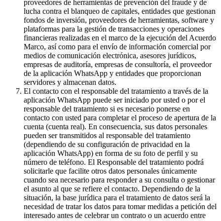
proveedores de herramientas de prevención del fraude y de
lucha contra el blanqueo de capitales, entidades que gestionan
fondos de inversión, proveedores de herramientas, software y
plataformas para la gestión de transacciones y operaciones
financieras realizadas en el marco de la ejecución del Acuerdo
Marco, así como para el envío de información comercial por
medios de comunicación electrónica, asesores jurídicos,
empresas de auditoría, empresas de consultoría, el proveedor
de la aplicación WhatsApp y entidades que proporcionan
servidores y almacenan datos.
El contacto con el responsable del tratamiento a través de la
aplicación WhatsApp puede ser iniciado por usted o por el
responsable del tratamiento si es necesario ponerse en
contacto con usted para completar el proceso de apertura de la
cuenta (cuenta real). En consecuencia, sus datos personales
pueden ser transmitidos al responsable del tratamiento
(dependiendo de su configuración de privacidad en la
aplicación WhatsApp) en forma de su foto de perfil y su
número de teléfono. El Responsable del tratamiento podrá
solicitarle que facilite otros datos personales únicamente
cuando sea necesario para responder a su consulta o gestionar
el asunto al que se refiere el contacto. Dependiendo de la
situación, la base jurídica para el tratamiento de datos será la
necesidad de tratar los datos para tomar medidas a petición del
interesado antes de celebrar un contrato o un acuerdo entre