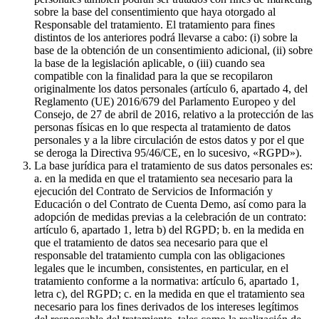
sobre la base del consentimiento que haya otorgado al
Responsable del tratamiento. El tratamiento para fines
distintos de los anteriores podrá llevarse a cabo: (i) sobre la
base de la obtención de un consentimiento adicional, (ii) sobre
la base de la legislación aplicable, o (iii) cuando sea
compatible con la finalidad para la que se recopilaron
originalmente los datos personales (artículo 6, apartado 4, del
Reglamento (UE) 2016/679 del Parlamento Europeo y del
Consejo, de 27 de abril de 2016, relativo a la protección de las
personas físicas en lo que respecta al tratamiento de datos
personales y a la libre circulación de estos datos y por el que
se deroga la Directiva 95/46/CE, en lo sucesivo, «RGPD»).
La base jurídica para el tratamiento de sus datos personales es:
a. en la medida en que el tratamiento sea necesario para la
ejecución del Contrato de Servicios de Información y
Educación o del Contrato de Cuenta Demo, así como para la
adopción de medidas previas a la celebración de un contrato:
artículo 6, apartado 1, letra b) del RGPD; b. en la medida en
que el tratamiento de datos sea necesario para que el
responsable del tratamiento cumpla con las obligaciones
legales que le incumben, consistentes, en particular, en el
tratamiento conforme a la normativa: artículo 6, apartado 1,
letra c), del RGPD; c. en la medida en que el tratamiento sea
necesario para los fines derivados de los intereses legítimos