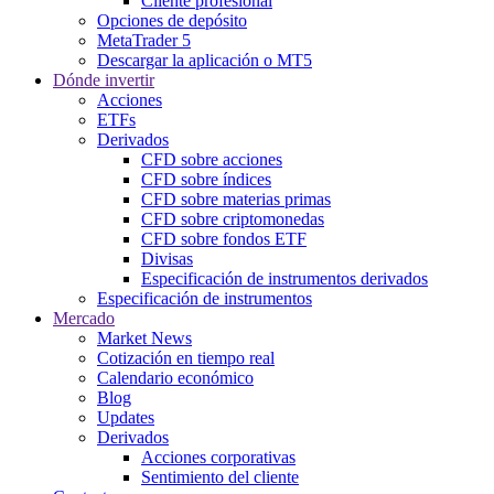
Cliente profesional
Opciones de depósito
MetaTrader 5
Descargar la aplicación o MT5
Dónde invertir
Acciones
ETFs
Derivados
CFD sobre acciones
CFD sobre índices
CFD sobre materias primas
CFD sobre criptomonedas
CFD sobre fondos ETF
Divisas
Especificación de instrumentos derivados
Especificación de instrumentos
Mercado
Market News
Cotización en tiempo real
Calendario económico
Blog
Updates
Derivados
Acciones corporativas
Sentimiento del cliente