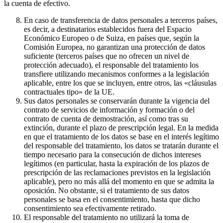
la cuenta de efectivo.
En caso de transferencia de datos personales a terceros países,
es decir, a destinatarios establecidos fuera del Espacio
Económico Europeo o de Suiza, en países que, según la
Comisión Europea, no garantizan una protección de datos
suficiente (terceros países que no ofrecen un nivel de
protección adecuado), el responsable del tratamiento los
transfiere utilizando mecanismos conformes a la legislación
aplicable, entre los que se incluyen, entre otros, las «cláusulas
contractuales tipo» de la UE.
Sus datos personales se conservarán durante la vigencia del
contrato de servicios de información y formación o del
contrato de cuenta de demostración, así como tras su
extinción, durante el plazo de prescripción legal. En la medida
en que el tratamiento de los datos se base en el interés legítimo
del responsable del tratamiento, los datos se tratarán durante el
tiempo necesario para la consecución de dichos intereses
legítimos (en particular, hasta la expiración de los plazos de
prescripción de las reclamaciones previstos en la legislación
aplicable), pero no más allá del momento en que se admita la
oposición. No obstante, si el tratamiento de sus datos
personales se basa en el consentimiento, hasta que dicho
consentimiento sea efectivamente retirado.
El responsable del tratamiento no utilizará la toma de