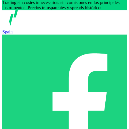
Trading sin costes innecesarios: sin comisiones en los principales
instrumentos. Precios transparentes y spreads históricos
Spain