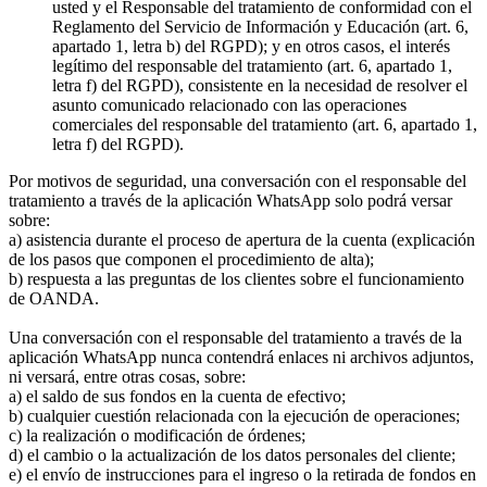
usted y el Responsable del tratamiento de conformidad con el
Reglamento del Servicio de Información y Educación (art. 6,
apartado 1, letra b) del RGPD); y en otros casos, el interés
legítimo del responsable del tratamiento (art. 6, apartado 1,
letra f) del RGPD), consistente en la necesidad de resolver el
asunto comunicado relacionado con las operaciones
comerciales del responsable del tratamiento (art. 6, apartado 1,
letra f) del RGPD).
Por motivos de seguridad, una conversación con el responsable del
tratamiento a través de la aplicación WhatsApp solo podrá versar
sobre:
a) asistencia durante el proceso de apertura de la cuenta (explicación
de los pasos que componen el procedimiento de alta);
b) respuesta a las preguntas de los clientes sobre el funcionamiento
de OANDA.
Una conversación con el responsable del tratamiento a través de la
aplicación WhatsApp nunca contendrá enlaces ni archivos adjuntos,
ni versará, entre otras cosas, sobre:
a) el saldo de sus fondos en la cuenta de efectivo;
b) cualquier cuestión relacionada con la ejecución de operaciones;
c) la realización o modificación de órdenes;
d) el cambio o la actualización de los datos personales del cliente;
e) el envío de instrucciones para el ingreso o la retirada de fondos en