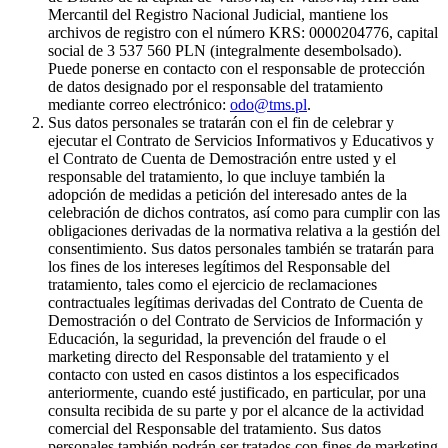
Mercantil del Registro Nacional Judicial, mantiene los
archivos de registro con el número KRS: 0000204776, capital
social de 3 537 560 PLN (integralmente desembolsado).
Puede ponerse en contacto con el responsable de protección
de datos designado por el responsable del tratamiento
mediante correo electrónico:
odo@tms.pl
.
Sus datos personales se tratarán con el fin de celebrar y
ejecutar el Contrato de Servicios Informativos y Educativos y
el Contrato de Cuenta de Demostración entre usted y el
responsable del tratamiento, lo que incluye también la
adopción de medidas a petición del interesado antes de la
celebración de dichos contratos, así como para cumplir con las
obligaciones derivadas de la normativa relativa a la gestión del
consentimiento. Sus datos personales también se tratarán para
los fines de los intereses legítimos del Responsable del
tratamiento, tales como el ejercicio de reclamaciones
contractuales legítimas derivadas del Contrato de Cuenta de
Demostración o del Contrato de Servicios de Información y
Educación, la seguridad, la prevención del fraude o el
marketing directo del Responsable del tratamiento y el
contacto con usted en casos distintos a los especificados
anteriormente, cuando esté justificado, en particular, por una
consulta recibida de su parte y por el alcance de la actividad
comercial del Responsable del tratamiento. Sus datos
personales también podrán ser tratados con fines de marketing