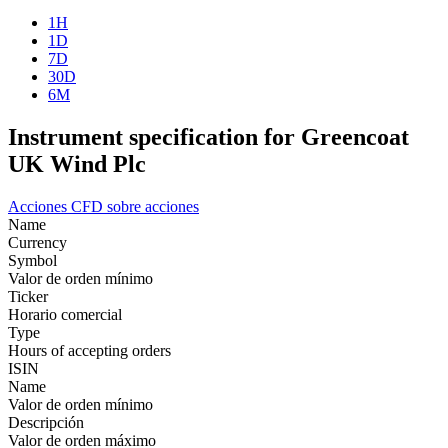
1H
1D
7D
30D
6M
Instrument specification for Greencoat
UK Wind Plc
Acciones
CFD sobre acciones
Name
Currency
Symbol
Valor de orden mínimo
Ticker
Horario comercial
Type
Hours of accepting orders
ISIN
Name
Valor de orden mínimo
Descripción
Valor de orden máximo