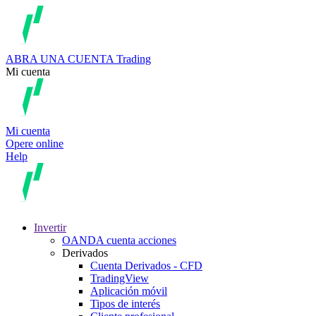
ABRA UNA CUENTA
Trading
Mi cuenta
Mi cuenta
Opere online
Help
Invertir
OANDA cuenta acciones
Derivados
Cuenta Derivados - CFD
TradingView
Aplicación móvil
Tipos de interés