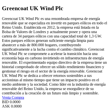
Greencoat UK Wind Plc
Greencoat UK Wind Plc es una renombrada empresa de energía
renovable que se especializa en invertir en parques eólicos en todo el
Reino Unido. Establecida en 2012, la empresa está listada en la
Bolsa de Valores de Londres y actualmente posee y opera una
cartera de 34 parques eólicos con una capacidad total de 1,3 GW.
Estos parques eólicos generan suficiente energía limpia para
abastecer a más de 800.000 hogares, contribuyendo
significativamente a la lucha contra el cambio climático. Greencoat
UK Wind Plc se compromete a acelerar la transición hacia una
economía baja en carbono invirtiendo en infraestructura de energía
renovable. El experimentado equipo directivo de la empresa tiene un
historial comprobado de ofrecer un sólido rendimiento financiero y
gestionar el riesgo en el sector de la energía renovable. Greencoat
UK Wind Plc se dedica a ofrecer retornos sostenibles a sus
accionistas al mismo tiempo que tiene un impacto positivo en el
medio ambiente y la sociedad. Como líder en la industria de energía
renovable del Reino Unido, la empresa se enorgullece de su
contribución a la creación de un futuro más limpio y sostenible.
Venta
Compra
BID
0.0000
ASK
0.0000